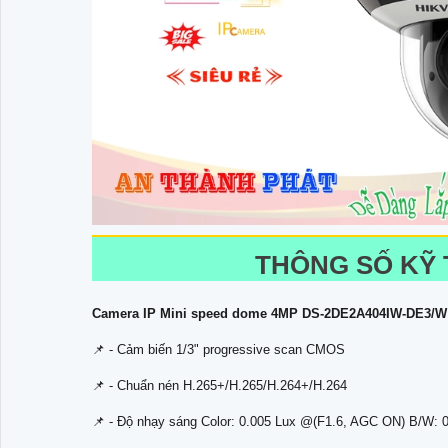
THÔNG SỐ KỸ
Camera IP Mini speed dome 4MP DS-2DE2A404IW-DE3/
📌 - Cảm biến 1/3" progressive scan CMOS
📌 - Chuẩn nén H.265+/H.265/H.264+/H.264
📌 - Độ nhạy sáng Color: 0.005 Lux @(F1.6, AGC ON) B/W: 0