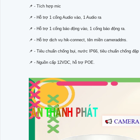
📌 - Tích hợp mic
📌 - Hỗ trợ 1 cổng Audio vào, 1 Audio ra
📌 - Hỗ trợ 1 cổng báo động vào, 1 cổng báo động ra.
📌 - Hỗ trợ dịch vụ hik-connect, tên miền cameraddns.
📌 - Tiêu chuẩn chống bụi, nước IP66, tiêu chuẩn chống đập
📌 - Nguồn cấp 12VDC, hỗ trợ POE.