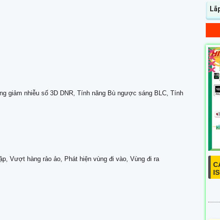
Lắ
ng giảm nhiễu số 3D DNR, Tính năng Bù ngược sáng BLC, Tính
ập, Vượt hàng rảo ảo, Phát hiện vùng đi vào, Vùng đi ra
C
I