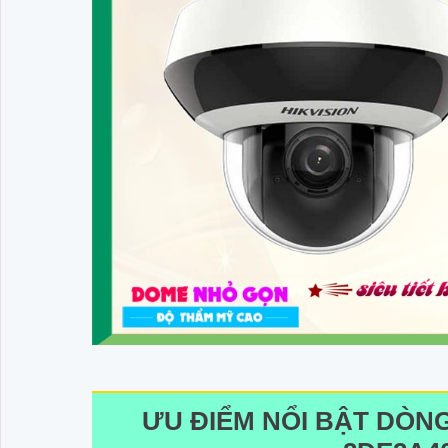
ƯU ĐIỂM NỔI BẬT DÒNG