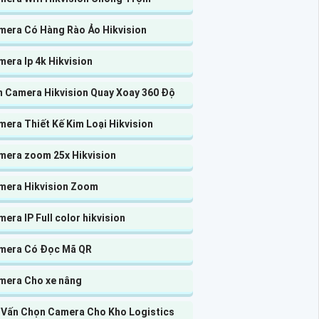
mera Có Hàng Rào Ảo Hikvision
era Ip 4k Hikvision
n Camera Hikvision Quay Xoay 360 Độ
era Thiết Kế Kim Loại Hikvision
mera zoom 25x Hikvision
mera Hikvision Zoom
era IP Full color hikvision
mera Có Đọc Mã QR
mera Cho xe nâng
 Vấn Chọn Camera Cho Kho Logistics