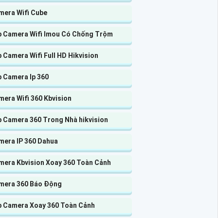
mera Wifi Cube
p Camera Wifi Imou Có Chống Trộm
 Camera Wifi Full HD Hikvision
p Camera Ip 360
era Wifi 360 Kbvision
p Camera 360 Trong Nhà hikvision
mera IP 360 Dahua
mera Kbvision Xoay 360 Toàn Cảnh
mera 360 Báo Động
p Camera Xoay 360 Toàn Cảnh