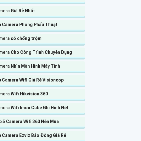
mera Giá Rẻ Nhất
p Camera Phòng Phẩu Thuật
mera có chống trộm
mera Cho Công Trình Chuyên Dụng
mera Nhìn Màn Hình Máy Tính
 Camera Wifi Giá Rẻ Visioncop
era Wifi Hikvision 360
mera Wifi Imou Cube Ghi Hình Nét
p 5 Camera Wifi 360 Nên Mua
p Camera Ezviz Báo Động Giá Rẻ