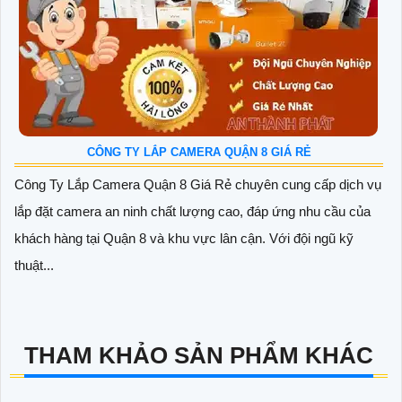
CÔNG TY LẮP CAMERA QUẬN 8 GIÁ RẺ
Công Ty Lắp Camera Quận 8 Giá Rẻ chuyên cung cấp dịch vụ
lắp đặt camera an ninh chất lượng cao, đáp ứng nhu cầu của
khách hàng tại Quận 8 và khu vực lân cận. Với đội ngũ kỹ
thuật...
THAM KHẢO SẢN PHẨM KHÁC