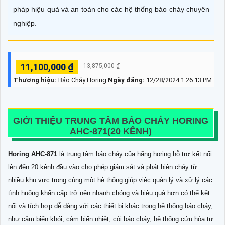
pháp hiệu quả và an toàn cho các hệ thống báo cháy chuyên
nghiệp.
11,100,000 ₫
13,875,000 ₫
Thương hiệu:
Báo Cháy Horing
Ngày đăng:
12/28/2024 1:26:13 PM
GIỚI THIỆU TRUNG TÂM BÁO CHÁY HORING
AHC-871(20 KÊNH)
Horing AHC-871
là trung tâm báo cháy của hãng horing hỗ trợ kết nối
lên đến 20 kênh đầu vào cho phép giám sát và phát hiện cháy từ
nhiều khu vực trong cùng một hệ thống giúp việc quản lý và xử lý các
tình huống khẩn cấp trở nên nhanh chóng và hiệu quả hơn có thể kết
nối và tích hợp dễ dàng với các thiết bị khác trong hệ thống báo cháy,
như cảm biến khói, cảm biến nhiệt, còi báo cháy, hệ thống cứu hỏa tự