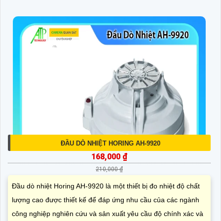
ĐẦU DÒ NHIỆT HORING AH-9920
168,000 ₫
210,000 ₫
Đầu dò nhiệt Horing AH-9920 là một thiết bị đo nhiệt độ chất
lượng cao được thiết kế để đáp ứng nhu cầu của các ngành
công nghiệp nghiên cứu và sản xuất yêu cầu độ chính xác và