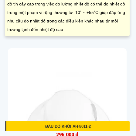
độ tin cậy cao trong việc đo lường nhiệt độ có thể đo nhiệt độ
trong một phạm vi rộng thường từ -10˚ ~ +55˚C giúp đáp ứng
nhu cầu đo nhiệt độ trong các điều kiện khác nhau từ môi
trường lạnh đến nhiệt độ cao
ĐẦU DÒ KHÓI AH-8011-2
296,000 ₫