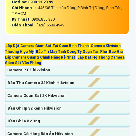
Hotline: 0938.11.23.99
Chi Nhánh 1:
445/38 Tân Hòa Đông,P Bình Trị Đông, Bình Tân,
TP HCM
Kỹ Thuật:
0906.855.330
Điện Thoại:
(028) 6688.4949
Lắp Đặt Camera Giám Sát Tại Quan Binh Thanh
Camera Kbvision
Thương Hiệu Mỹ
Bảo Trì Máy Tính Công Ty Quận Tân Phú
Báo Giá
Lắp Camera Quận 2 Chính Hãng Rẻ Nhất
Lắp Đặt Hệ Thống Camera
Giám Sát Văn Phòng
Camera PTZ hikvision
Đầu Thu Camera 32 Kênh Hikvision
Camera Quan Sát 2K Hikvision
Đầu Ghi Ip 32 Kênh Hikvision
Đầu Ghi 4 ổ cứng
Camera Có Hàng Rào Ảo Hikvision