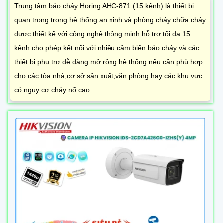
Trung tâm báo cháy Horing AHC-871 (15 kênh) là thiết bị
quan trọng trong hệ thống an ninh và phòng cháy chữa cháy
được thiết kế với công nghệ thông minh hỗ trợ tối đa 15
kênh cho phép kết nối với nhiều cảm biến báo cháy và các
thiết bị phụ trợ dễ dàng mở rộng hệ thống nếu cần phù hợp
cho các tòa nhà,cơ sở sản xuất,văn phòng hay các khu vực
có nguy cơ cháy nổ cao