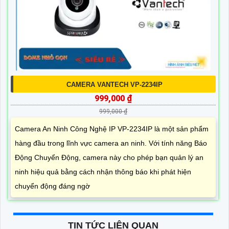
CAMERA VANTECH VP-2234IP
999,000 ₫
999,000 ₫
Camera An Ninh Công Nghệ IP VP-2234IP là một sản phẩm
hàng đầu trong lĩnh vực camera an ninh. Với tính năng Báo
Động Chuyển Động, camera này cho phép bạn quản lý an
ninh hiệu quả bằng cách nhận thông báo khi phát hiện
chuyển động đáng ngờ
TIN TỨC LIÊN QUAN