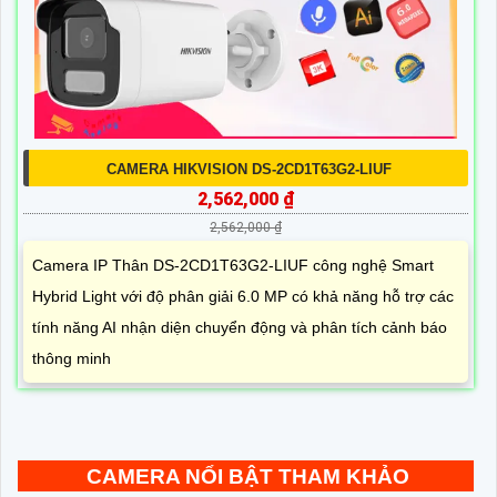
CAMERA HIKVISION DS-2CD1T63G2-LIUF
2,562,000 ₫
2,562,000 ₫
Camera IP Thân DS-2CD1T63G2-LIUF công nghệ Smart
Hybrid Light với độ phân giải 6.0 MP có khả năng hỗ trợ các
tính năng AI nhận diện chuyển động và phân tích cảnh báo
thông minh
CAMERA NỔI BẬT THAM KHẢO