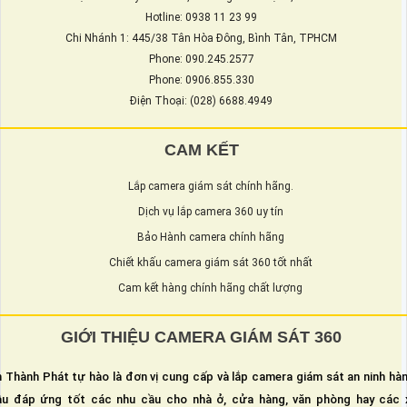
Hotline: 0938 11 23 99
Chi Nhánh 1: 445/38 Tân Hòa Đông, Bình Tân, TPHCM
Phone: 090.245.2577
Phone: 0906.855.330
Điện Thoại: (028) 6688.4949
CAM KẾT
Lắp camera giám sát chính hãng.
Dịch vụ lắp camera 360 uy tín
Bảo Hành camera chính hãng
Chiết khấu camera giám sát 360 tốt nhất
Cam kết hàng chính hãng chất lượng
GIỚI THIỆU CAMERA GIÁM SÁT 360
 Thành Phát tự hào là đơn vị cung cấp và lắp camera giám sát an ninh hà
u đáp ứng tốt các nhu cầu cho nhà ở, cửa hàng, văn phòng hay các 