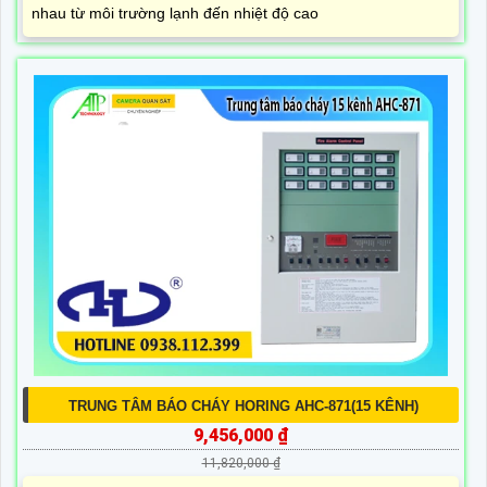
nhau từ môi trường lạnh đến nhiệt độ cao
TRUNG TÂM BÁO CHÁY HORING AHC-871(15 KÊNH)
9,456,000 ₫
11,820,000 ₫