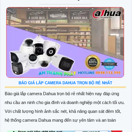
BÁO GIÁ LẮP CAMERA DAHUA TRỌN BỘ RẺ NHẤT
Báo giá lắp camera Dahua trọn bộ rẻ nhất hiện nay đáp ứng
nhu cầu an ninh cho gia đình và doanh nghiệp một cách tối ưu.
Với chất lượng hình ảnh sắc nét, khả năng quan sát đêm tốt,
hệ thống camera Dahua mang đến sự yên tâm và an toàn