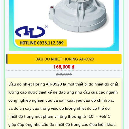
ĐẦU DÒ NHIỆT HORING AH-9920
168,000 ₫
210,000 ₫
Đầu dò nhiệt Horing AH-9920 là một thiết bị đo nhiệt độ chất
lượng cao được thiết kế để đáp ứng nhu cầu của các ngành
công nghiệp nghiên cứu và sản xuất yêu cầu độ chính xác
và độ tin cậy cao trong việc đo lường nhiệt độ có thể đo
nhiệt độ trong một phạm vi rộng thường từ -10˚ ~ +55˚C
giúp đáp ứng nhu cầu đo nhiệt độ trong các điều kiện khác