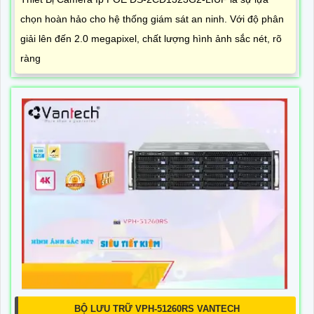
chọn hoàn hảo cho hệ thống giám sát an ninh. Với độ phân
giải lên đến 2.0 megapixel, chất lượng hình ảnh sắc nét, rõ
ràng
BỘ LƯU TRỮ VPH-51260RS VANTECH