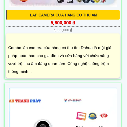
LẮP CAMERA CỬA HÀNG CÓ THU ÂM
5,800,000 ₫
6,300,000 ₫
Combo lắp camera cửa hàng có thu âm Dahua là một giải
pháp hoàn hảo cho gia đình và cửa hàng với chức năng
vượt trội thu âm đáng quan tâm. Công nghệ chống trộm
thông minh...