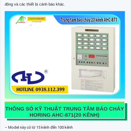
động và các thiết bị cảnh báo khác.
THÔNG SỐ KỸ THUẬT TRUNG TÂM BÁO CHÁY
HORING AHC-871(20 KÊNH)
– Model này có từ 15 kênh đến 100 kênh