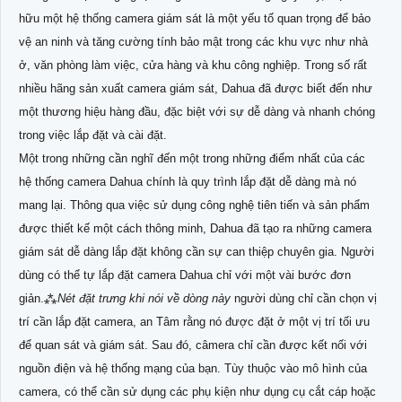
hữu một hệ thống camera giám sát là một yếu tố quan trọng để bảo
vệ an ninh và tăng cường tính bảo mật trong các khu vực như nhà
ở, văn phòng làm việc, cửa hàng và khu công nghiệp. Trong số rất
nhiều hãng sản xuất camera giám sát, Dahua đã được biết đến như
một thương hiệu hàng đầu, đặc biệt với sự dễ dàng và nhanh chóng
trong việc lắp đặt và cài đặt.
Một trong những cần nghĩ đến một trong những điểm nhất của các
hệ thống camera Dahua chính là quy trình lắp đặt dễ dàng mà nó
mang lại. Thông qua việc sử dụng công nghệ tiên tiến và sản phẩm
được thiết kế một cách thông minh, Dahua đã tạo ra những camera
giám sát dễ dàng lắp đặt không cần sự can thiệp chuyên gia. Người
dùng có thể tự lắp đặt camera Dahua chỉ với một vài bước đơn
giản.⁂
Nét đặt trưng khi nói về dòng này
người dùng chỉ cần chọn vị
trí cần lắp đặt camera, an Tâm rằng nó được đặt ở một vị trí tối ưu
để quan sát và giám sát. Sau đó, câmera chỉ cần được kết nối với
nguồn điện và hệ thống mạng của bạn. Tùy thuộc vào mô hình của
camera, có thể cần sử dụng các phụ kiện như dụng cụ cắt cáp hoặc