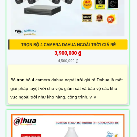
TRỌN BỘ 4 CAMERA DAHUA NGOÀI TRỜI GIÁ RẺ
3,900,000 ₫
4,500,000 ₫
Bộ trọn bộ 4 camera dahua ngoài trời giá rẻ Dahua là một
giải pháp tuyệt vời cho việc giám sát và bảo vệ các khu
vực ngoài trời như kho hàng, công trình, v. v