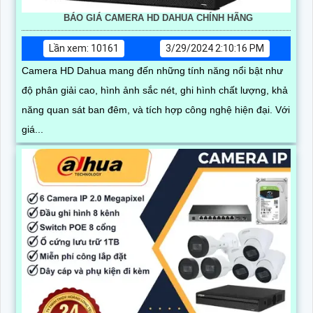
BÁO GIÁ CAMERA HD DAHUA CHÍNH HÃNG
Lần xem: 10161
3/29/2024 2:10:16 PM
Camera HD Dahua mang đến những tính năng nổi bật như
độ phân giải cao, hình ảnh sắc nét, ghi hình chất lượng, khả
năng quan sát ban đêm, và tích hợp công nghệ hiện đại. Với
giá...