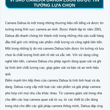
VÌ SAO CAMERA DAHUA LUÔN ĐƯỢC TIN
TƯỞNG LỰA CHỌN
Camera Dahua là một trong những thương hiệu nổi tiếng và được tin
tưởng trong lĩnh vực camera an ninh. Được thành lập từ năm 2001,
Dahua đã nhanh chóng trở thành một trong những nhà sản xuất hàng
đầu thế giới với những sản phẩm chất lượng và công nghệ tiên tiến.
Một trong những lý do mà camera Dahua luôn được tin tưởng và lựa
chọn là chất lượng hình ảnh rõ nét và sắc nét. Với sử dụng công
nghệ tiên tiến, camera Dahua cho phép người dùng quan sát và ghi
lại hình ảnh chất lượng cao, giúp giám sát và bảo vệ an ninh hiệu
quả.
Điểm mạnh lớn tiếp theo của camera Dahua là tính linh hoạt và đa
dạng. Dahua cung cấp một loạt các sản phẩm và giải pháp camera
phù hợp với mọi nhu cầu khác nhau. Từ camera giám sát trong nhà
cho đến các loại camera quan sát từ xa, từ các thiết bị cần dùng
trong nhà cho đến các giải pháp camera thông minh, Dahua đáp ứng