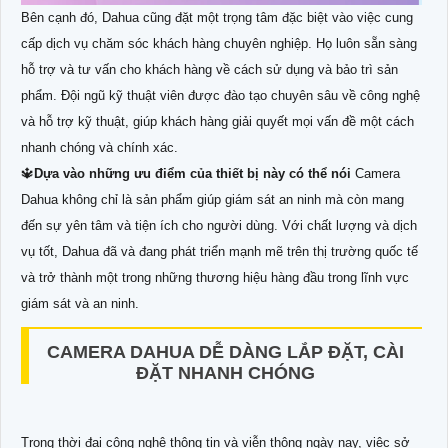
Bên cạnh đó, Dahua cũng đặt một trọng tâm đặc biệt vào việc cung
cấp dịch vụ chăm sóc khách hàng chuyên nghiệp. Họ luôn sẵn sàng
hỗ trợ và tư vấn cho khách hàng về cách sử dụng và bảo trì sản
phẩm. Đội ngũ kỹ thuật viên được đào tạo chuyên sâu về công nghệ
và hỗ trợ kỹ thuật, giúp khách hàng giải quyết mọi vấn đề một cách
nhanh chóng và chính xác.
🔱
Dựa vào những ưu điểm của thiết bị này có thể nói
Camera
Dahua không chỉ là sản phẩm giúp giám sát an ninh mà còn mang
đến sự yên tâm và tiện ích cho người dùng. Với chất lượng và dịch
vụ tốt, Dahua đã và đang phát triển mạnh mẽ trên thị trường quốc tế
và trở thành một trong những thương hiệu hàng đầu trong lĩnh vực
giám sát và an ninh.
CAMERA DAHUA DỄ DÀNG LẮP ĐẶT, CÀI
ĐẶT NHANH CHÓNG
Trong thời đại công nghệ thông tin và viễn thông ngày nay, việc sở