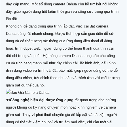
dây cáp mạng. Một số dòng camera Dahua còn hỗ trợ kết nối không
dây, giúp người dùng tiết kiệm thời gian và công sức trong quá trình
lắp đặt.
Không chỉ dễ dàng trong quá trình lắp đặt, việc cài đặt camera
Dahua cũng rất nhanh chóng. Được tích hợp sẵn giao diện dễ sử
dụng và có thể tương tác thông qua ứng dụng điện thoại di động
hoặc trình duyệt web, người dùng có thể hoàn thành quá trình cài
đặt chỉ trong vài phút. Hệ thống camera Dahua cung cấp các công
cụ và tính năng mạnh mẽ như tùy chỉnh cài đặt hình ảnh, cấu hình
định dạng video và trình cài đặt bảo mật, giúp người dùng có thể dễ
dàng điều chỉnh, tuỳ chỉnh theo nhu cầu và thích ứng với môi trường
giám sát cụ thể của họ.
🔊
Công nghệ hiện đại được ứng dụng
rất quan trọng cho những
người không có kỹ năng chuyên môn hoặc kinh nghiệm về camera
giám sát. Thay vì phải thuê chuyên gia để lắp đặt và cài đặt, người
dùng có thể tiết kiệm chi phí và tự làm mọi việc, chỉ cần một vài