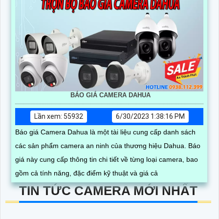
BÁO GIÁ CAMERA DAHUA
Lần xem: 55932
6/30/2023 1:38:16 PM
Báo giá Camera Dahua là một tài liệu cung cấp danh sách
các sản phẩm camera an ninh của thương hiệu Dahua. Báo
giá này cung cấp thông tin chi tiết về từng loại camera, bao
gồm cả tính năng, đặc điểm kỹ thuật và giá cả
TIN TỨC CAMERA MỚI NHẤT