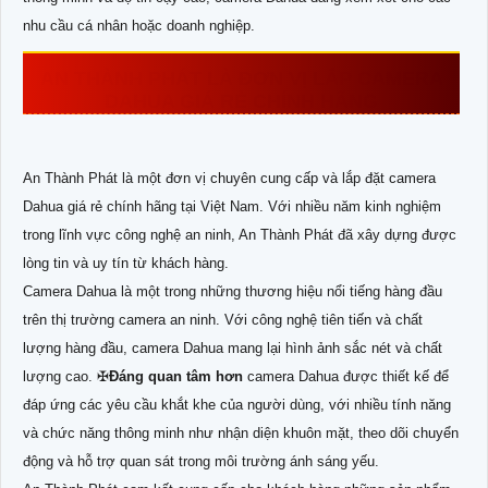
nhu cầu cá nhân hoặc doanh nghiệp.
AN THÀNH PHÁT LÀ ĐƠN VỊ LẮP CAMERA
DAHUA GIÁ RẺ CHÍNH HÃNG
An Thành Phát là một đơn vị chuyên cung cấp và lắp đặt camera
Dahua giá rẻ chính hãng tại Việt Nam. Với nhiều năm kinh nghiệm
trong lĩnh vực công nghệ an ninh, An Thành Phát đã xây dựng được
lòng tin và uy tín từ khách hàng.
Camera Dahua là một trong những thương hiệu nổi tiếng hàng đầu
trên thị trường camera an ninh. Với công nghệ tiên tiến và chất
lượng hàng đầu, camera Dahua mang lại hình ảnh sắc nét và chất
lượng cao. ✠
Đáng quan tâm hơn
camera Dahua được thiết kế để
đáp ứng các yêu cầu khắt khe của người dùng, với nhiều tính năng
và chức năng thông minh như nhận diện khuôn mặt, theo dõi chuyển
động và hỗ trợ quan sát trong môi trường ánh sáng yếu.