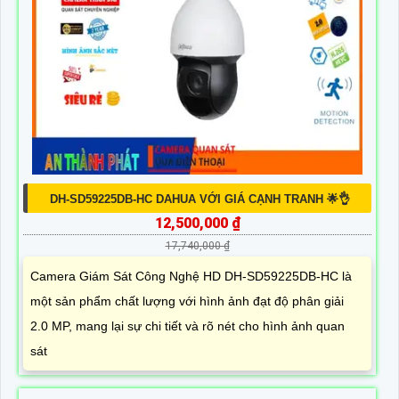
DH-SD59225DB-HC DAHUA VỚI GIÁ CẠNH TRANH 🌟👌
12,500,000 ₫
17,740,000 ₫
Camera Giám Sát Công Nghệ HD DH-SD59225DB-HC là
một sản phẩm chất lượng với hình ảnh đạt độ phân giải
2.0 MP, mang lại sự chi tiết và rõ nét cho hình ảnh quan
sát