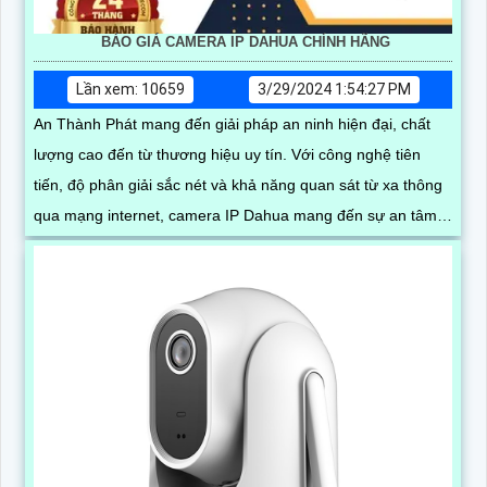
BÁO GIÁ CAMERA IP DAHUA CHÍNH HÃNG
Lần xem: 10659
3/29/2024 1:54:27 PM
An Thành Phát mang đến giải pháp an ninh hiện đại, chất
lượng cao đến từ thương hiệu uy tín. Với công nghệ tiên
tiến, độ phân giải sắc nét và khả năng quan sát từ xa thông
qua mạng internet, camera IP Dahua mang đến sự an tâm
cho người sử dụng