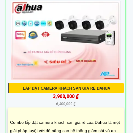
LẮP ĐẶT CAMERA KHÁCH SẠN GIÁ RẺ DAHUA
3,900,000 ₫
6,400,000 ₫
Combo lắp đặt camera khách sạn giá rẻ của Dahua là một
giải pháp tuyệt vời để nâng cao hệ thống giám sát và an