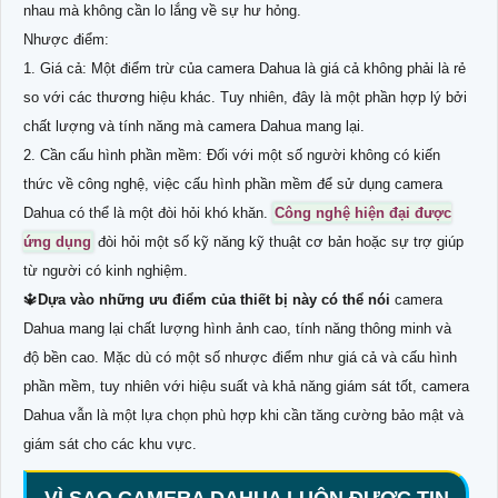
nhau mà không cần lo lắng về sự hư hỏng.
Nhược điểm:
1. Giá cả: Một điểm trừ của camera Dahua là giá cả không phải là rẻ
so với các thương hiệu khác. Tuy nhiên, đây là một phần hợp lý bởi
chất lượng và tính năng mà camera Dahua mang lại.
2. Cần cấu hình phần mềm: Đối với một số người không có kiến
thức về công nghệ, việc cấu hình phần mềm để sử dụng camera
Dahua có thể là một đòi hỏi khó khăn.
Công nghệ hiện đại được
ứng dụng
đòi hỏi một số kỹ năng kỹ thuật cơ bản hoặc sự trợ giúp
từ người có kinh nghiệm.
🔱
Dựa vào những ưu điểm của thiết bị này có thể nói
camera
Dahua mang lại chất lượng hình ảnh cao, tính năng thông minh và
độ bền cao. Mặc dù có một số nhược điểm như giá cả và cấu hình
phần mềm, tuy nhiên với hiệu suất và khả năng giám sát tốt, camera
Dahua vẫn là một lựa chọn phù hợp khi cần tăng cường bảo mật và
giám sát cho các khu vực.