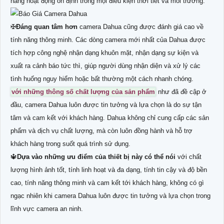
năng hoạt động ổn định trong mọi điều kiện thời tiết và môi trường.
✠
Đáng quan tâm hơn
camera Dahua cũng được đánh giá cao về
tính năng thông minh. Các dòng camera mới nhất của Dahua được
tích hợp công nghệ nhận dạng khuôn mặt, nhận dạng sự kiện và
xuất ra cảnh báo tức thì, giúp người dùng nhận diện và xử lý các
tình huống nguy hiểm hoặc bất thường một cách nhanh chóng.
với những thông số chất lượng của sản phẩm
như đã đề cập ở
đầu, camera Dahua luôn được tin tưởng và lựa chọn là do sự tận
tâm và cam kết với khách hàng. Dahua không chỉ cung cấp các sản
phẩm và dịch vụ chất lượng, mà còn luôn đồng hành và hỗ trợ
khách hàng trong suốt quá trình sử dụng.
🔱
Dựa vào những ưu điểm của thiết bị này có thể nói
với chất
lượng hình ảnh tốt, tính linh hoạt và đa dạng, tính tin cậy và độ bền
cao, tính năng thông minh và cam kết tới khách hàng, không có gì
ngạc nhiên khi camera Dahua luôn được tin tưởng và lựa chọn trong
lĩnh vực camera an ninh.