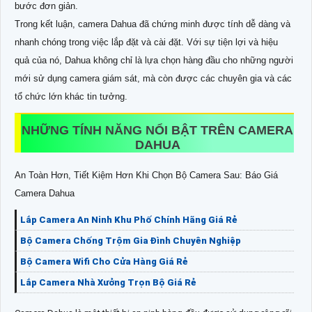
bước đơn giản.
Trong kết luận, camera Dahua đã chứng minh được tính dễ dàng và
nhanh chóng trong việc lắp đặt và cài đặt. Với sự tiện lợi và hiệu
quả của nó, Dahua không chỉ là lựa chọn hàng đầu cho những người
mới sử dụng camera giám sát, mà còn được các chuyên gia và các
tổ chức lớn khác tin tưởng.
NHỮNG TÍNH NĂNG NỔI BẬT TRÊN CAMERA
DAHUA
An Toàn Hơn, Tiết Kiệm Hơn Khi Chọn Bộ Camera Sau: Báo Giá
Camera Dahua
Lắp Camera An Ninh Khu Phố Chính Hãng Giá Rẻ
Bộ Camera Chống Trộm Gia Đình Chuyên Nghiệp
Bộ Camera Wifi Cho Cửa Hàng Giá Rẻ
Lắp Camera Nhà Xưởng Trọn Bộ Giá Rẻ