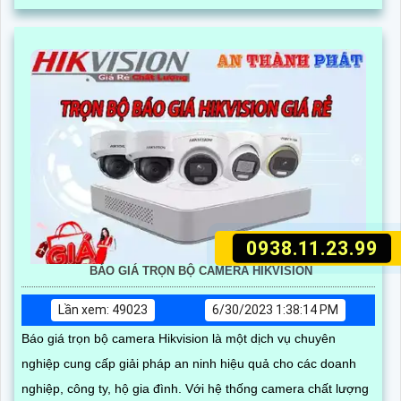
0938.11.23.99
BÁO GIÁ TRỌN BỘ CAMERA HIKVISION
Lần xem: 49023
6/30/2023 1:38:14 PM
Báo giá trọn bộ camera Hikvision là một dịch vụ chuyên
nghiệp cung cấp giải pháp an ninh hiệu quả cho các doanh
nghiệp, công ty, hộ gia đình. Với hệ thống camera chất lượng