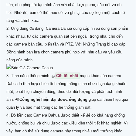
tiến, cho phép tái tạo hình ảnh với chất lượng cao, sắc nét và chi
tiết. Nhờ đó, bạn có thể theo dõi và ghi lại các sự kiện một cách rõ
ràng và chính xác.
2. Ứng dụng đa dạng: Camera Dahua cung cấp nhiều dòng sản phẩm
khác nhau, từ các camera quan sát bên ngoài, trong nhà, cho đến
các camera bán cầu, biến tần và PTZ. Với Những Trang bị cao cấp
Đồng hành bạn lựa chọn camera phù hợp với nhu cầu và yêu cầu
riêng của mình.
3. Tính năng thông minh: 🤹
Cốt lõi nhất
mạnh khác của camera
Dahua là tích hợp nhiều tính năng thông minh như nhận dạng khuôn
mặt, phát hiện chuyển động, theo dõi đối tượng và phân tích hình
ảnh. 🔊
Công nghệ hiện đại được ứng dụng
giúp cải thiện hiệu quả
quản lý và bảo mật trong các hệ thống giám sát.
4. Độ bền cao: Camera Dahua được thiết kế để có khả năng chống
nước, chống bụi và chịu được các điều kiện thời tiết khắc nghiệt. Vì
vậy, bạn có thể sử dụng camera này trong nhiều môi trường khác