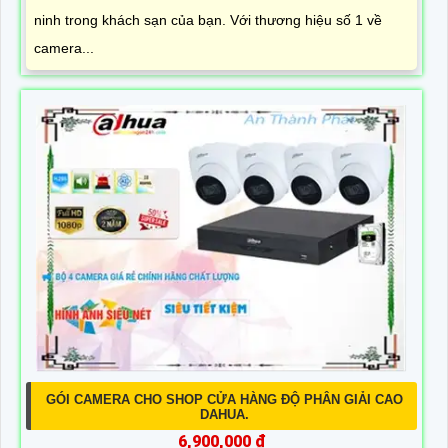
ninh trong khách sạn của bạn. Với thương hiệu số 1 về
camera...
GÓI CAMERA CHO SHOP CỬA HÀNG ĐỘ PHÂN GIẢI CAO
DAHUA.
6,900,000 ₫