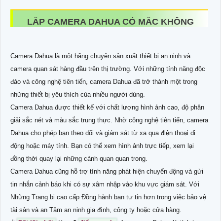
LẮP CAMERA DAHUA CÓ MẮC KHÔNG
Camera Dahua là một hãng chuyên sản xuất thiết bị an ninh và
camera quan sát hàng đầu trên thị trường. Với những tính năng độc
đáo và công nghệ tiên tiến, camera Dahua đã trở thành một trong
những thiết bị yêu thích của nhiều người dùng.
Camera Dahua được thiết kế với chất lượng hình ảnh cao, độ phân
giải sắc nét và màu sắc trung thực. Nhờ công nghệ tiên tiến, camera
Dahua cho phép bạn theo dõi và giám sát từ xa qua điện thoại di
động hoặc máy tính. Bạn có thể xem hình ảnh trực tiếp, xem lại
đồng thời quay lại những cảnh quan quan trong.
Camera Dahua cũng hỗ trợ tính năng phát hiện chuyển động và gửi
tin nhắn cảnh báo khi có sự xâm nhập vào khu vực giám sát. Với
Những Trang bị cao cấp Đồng hành bạn tự tin hơn trong việc bảo vệ
tài sản và an Tâm an ninh gia đình, công ty hoặc cửa hàng.