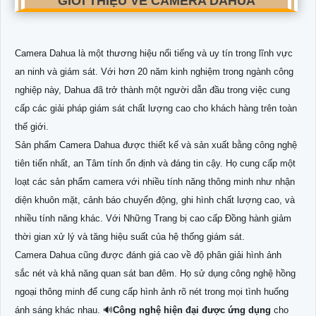
GIỚI THIỆU VỀ CAMERA DAHUA
Camera Dahua là một thương hiệu nổi tiếng và uy tín trong lĩnh vực
an ninh và giám sát. Với hơn 20 năm kinh nghiệm trong ngành công
nghiệp này, Dahua đã trở thành một người dẫn đầu trong việc cung
cấp các giải pháp giám sát chất lượng cao cho khách hàng trên toàn
thế giới.
Sản phẩm Camera Dahua được thiết kế và sản xuất bằng công nghệ
tiên tiến nhất, an Tâm tính ổn định và đáng tin cậy. Họ cung cấp một
loạt các sản phẩm camera với nhiều tính năng thông minh như nhận
diện khuôn mặt, cảnh báo chuyển động, ghi hình chất lượng cao, và
nhiều tính năng khác. Với Những Trang bị cao cấp Đồng hành giảm
thời gian xử lý và tăng hiệu suất của hệ thống giám sát.
Camera Dahua cũng được đánh giá cao về độ phân giải hình ảnh
sắc nét và khả năng quan sát ban đêm. Họ sử dụng công nghệ hồng
ngoại thông minh để cung cấp hình ảnh rõ nét trong mọi tình huống
ánh sáng khác nhau. 🔊
Công nghệ hiện đại được ứng dụng
cho