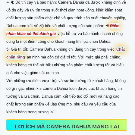
⤃
4:
Độ tin cậy và bảo hành: Camera Dahua đã được khẳng định về
độ tin cậy và uy tín trong suốt thời gian hoạt động. Nhờ kiểm soát
chất lượng sản phẩm chặt chẽ và quy trình sản xuất chuyên nghiệp,
Dahua cam kết về độ bền và chất lượng của sản phẩm. 📢
Điểm
nhấn khác có thể đánh giá
việc hỗ trợ và bảo hành nhanh chóng
cũng là một điểm cộng cho khách hàng khi lựa chọn Dahua.
5:
Giá trị tốt: Camera Dahua không chỉ đáng tin cậy trong việc
Chắc
chắn rằng
an ninh mà còn có giá trị tốt. Với mức giá phải chăng,
khách hàng có thể sở hữu những sản phẩm chất lượng tốt và hiệu
quả cho việc giám sát an ninh.
Với những ưu điểm vượt trội và sự tin tưởng từ khách hàng, không
có gì ngạc nhiên khi camera Dahua luôn được các khách hàng tin
tưởng và lựa chọn. Dahua cam kết tiếp tục đổi mới và nâng cao
chất lượng sản phẩm để đáp ứng mọi nhu cầu và yêu cầu của
khách hàng trong tương lai.
LỢI ÍCH MÀ CAMERA DAHUA MANG LẠI