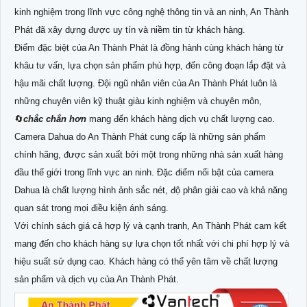
kinh nghiệm trong lĩnh vực công nghệ thông tin và an ninh, An Thành
Phát đã xây dựng được uy tín và niềm tin từ khách hàng.
Điểm đặc biệt của An Thành Phát là đồng hành cùng khách hàng từ
khâu tư vấn, lựa chọn sản phẩm phù hợp, đến công đoạn lắp đặt và
hậu mãi chất lượng. Đội ngũ nhân viên của An Thành Phát luôn là
những chuyên viên kỹ thuật giàu kinh nghiệm và chuyên môn,
🔄
chắc chắn hơn
mang đến khách hàng dịch vụ chất lượng cao.
Camera Dahua do An Thành Phát cung cấp là những sản phẩm
chính hãng, được sản xuất bởi một trong những nhà sản xuất hàng
đầu thế giới trong lĩnh vực an ninh. Đặc điểm nổi bật của camera
Dahua là chất lượng hình ảnh sắc nét, độ phân giải cao và khả năng
quan sát trong mọi điều kiện ánh sáng.
Với chính sách giá cả hợp lý và cạnh tranh, An Thành Phát cam kết
mang đến cho khách hàng sự lựa chọn tốt nhất với chi phí hợp lý và
hiệu suất sử dụng cao. Khách hàng có thể yên tâm về chất lượng
sản phẩm và dịch vụ của An Thành Phát.