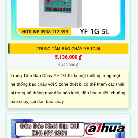
TRUNG TÂM BÁO CHÁY YF-1G-5L
5,136,000 ₫
6,420,000 ₫
Trung Tâm Báo Cháy YF-1G-5L là một thiết bị trong một
hệ thống báo cháy với 5 zone thiết bị có thể thêm các thiết
bị trong hệ thống như đầu báo khói, đầu báo nhiệt, chuông
báo cháy, còi đèn báo cháy