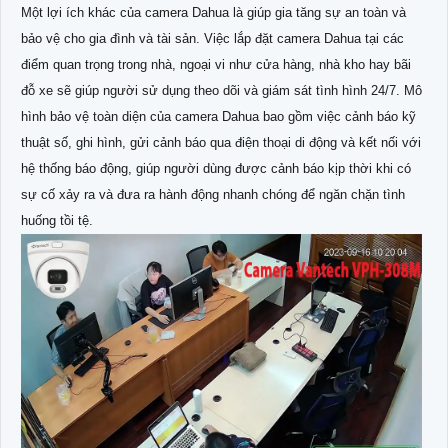
Một lợi ích khác của camera Dahua là giúp gia tăng sự an toàn và
bảo vệ cho gia đình và tài sản. Việc lắp đặt camera Dahua tại các
điểm quan trọng trong nhà, ngoại vi như cửa hàng, nhà kho hay bãi
đỗ xe sẽ giúp người sử dụng theo dõi và giám sát tình hình 24/7. Mô
hình bảo vệ toàn diện của camera Dahua bao gồm việc cảnh báo kỹ
thuật số, ghi hình, gửi cảnh báo qua điện thoại di động và kết nối với
hệ thống báo động, giúp người dùng được cảnh báo kịp thời khi có
sự cố xảy ra và đưa ra hành động nhanh chóng để ngăn chặn tình
huống tồi tệ.