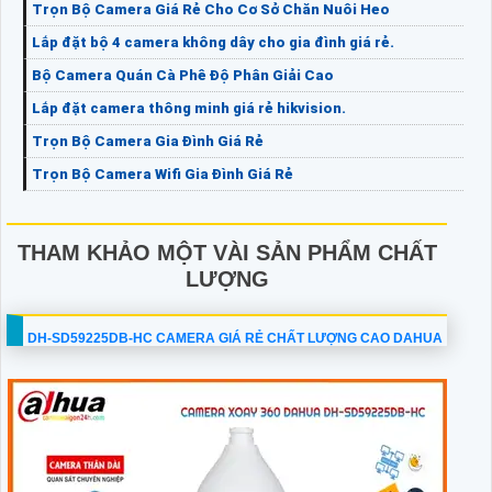
Trọn Bộ Camera Giá Rẻ Cho Cơ Sở Chăn Nuôi Heo
Lắp đặt bộ 4 camera không dây cho gia đình giá rẻ.
Bộ Camera Quán Cà Phê Độ Phân Giải Cao
Lắp đặt camera thông minh giá rẻ hikvision.
Trọn Bộ Camera Gia Đình Giá Rẻ
Trọn Bộ Camera Wifi Gia Đình Giá Rẻ
THAM KHẢO MỘT VÀI SẢN PHẨM CHẤT
LƯỢNG
DH-SD59225DB-HC CAMERA GIÁ RẺ CHẤT LƯỢNG CAO DAHUA