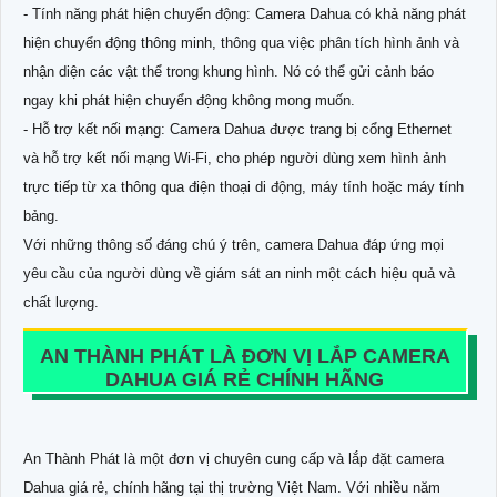
- Tính năng phát hiện chuyển động: Camera Dahua có khả năng phát
hiện chuyển động thông minh, thông qua việc phân tích hình ảnh và
nhận diện các vật thể trong khung hình. Nó có thể gửi cảnh báo
ngay khi phát hiện chuyển động không mong muốn.
- Hỗ trợ kết nối mạng: Camera Dahua được trang bị cổng Ethernet
và hỗ trợ kết nối mạng Wi-Fi, cho phép người dùng xem hình ảnh
trực tiếp từ xa thông qua điện thoại di động, máy tính hoặc máy tính
bảng.
Với những thông số đáng chú ý trên, camera Dahua đáp ứng mọi
yêu cầu của người dùng về giám sát an ninh một cách hiệu quả và
chất lượng.
AN THÀNH PHÁT LÀ ĐƠN VỊ LẮP CAMERA
DAHUA GIÁ RẺ CHÍNH HÃNG
An Thành Phát là một đơn vị chuyên cung cấp và lắp đặt camera
Dahua giá rẻ, chính hãng tại thị trường Việt Nam. Với nhiều năm