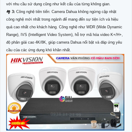
với nhu cầu sử dụng cũng như kết cấu của từng không gian.
🏘
3:
Công nghệ tiên tiến: Camera Dahua không ngừng cập nhật
công nghệ mới nhất trong ngành để mang đến sự tiện ích và hiệu
quả cao nhất cho khách hàng. Công nghệ như WDR (Wide Dynamic
Range), IVS (Intelligent Video System), hỗ trợ mã hóa video K+/H+,
độ phân giải cao 4K/8K, giúp camera Dahua nổi bật và đáp ứng yêu
cầu của các ứng dụng khó khăn nhất.