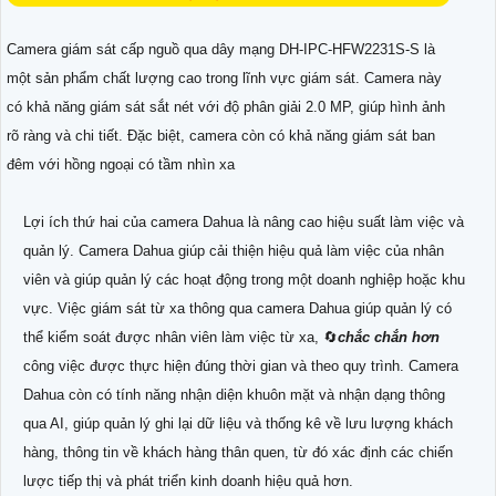
Camera giám sát cấp nguồ qua dây mạng DH-IPC-HFW2231S-S là
một sản phẩm chất lượng cao trong lĩnh vực giám sát. Camera này
có khả năng giám sát sắt nét với độ phân giải 2.0 MP, giúp hình ảnh
rõ ràng và chi tiết. Đặc biệt, camera còn có khả năng giám sát ban
đêm với hồng ngoại có tầm nhìn xa
Lợi ích thứ hai của camera Dahua là nâng cao hiệu suất làm việc và
quản lý. Camera Dahua giúp cải thiện hiệu quả làm việc của nhân
viên và giúp quản lý các hoạt động trong một doanh nghiệp hoặc khu
vực. Việc giám sát từ xa thông qua camera Dahua giúp quản lý có
thể kiểm soát được nhân viên làm việc từ xa, 🔄
chắc chắn hơn
công việc được thực hiện đúng thời gian và theo quy trình. Camera
Dahua còn có tính năng nhận diện khuôn mặt và nhận dạng thông
qua AI, giúp quản lý ghi lại dữ liệu và thống kê về lưu lượng khách
hàng, thông tin về khách hàng thân quen, từ đó xác định các chiến
lược tiếp thị và phát triển kinh doanh hiệu quả hơn.