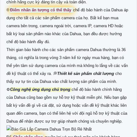
chính hãng cực kỳ đáng tin cậy và toàn diện.
®️
Điểm nhấn ấn tượng có thể thấy
chế độ bảo hành của Dahua áp
dụng cho tất cả các sản phẩm camera của họ. Bất kể bạn mua
camera bên trong, camera ngoài trời, camera IP, camera HD hoặc
bất kỳ loại sản phẩm nào khác của Dahua, bạn đều được hưởng
chế độ bảo hành đầy đủ.
Thời gian bảo hành cho các sản phẩm camera Dahua thường là 36
tháng, có nghĩa là trong vòng 3 năm kể từ ngày mua hàng, bạn có
thể yên tâm sử dụng camera của mình mà không lo lắng về các vấn
đề kỹ thuật có thể xảy ra. 💭
Thiết kế sản phẩm chất lượng
cho
thấy sự tự tin của Dahua vào chất lượng sản phẩm của mình.
⚙
Công nghệ ứng dụng chú trọng
chế độ bảo hành chính hãng
của Dahua cũng bao gồm sự hỗ trợ kỹ thuật miễn phí. Nếu bạn gặp
bất kỳ vấn đề gì về cài đặt, sử dụng hoặc vấn đề kỹ thuật khác liên
quan đến camera, bạn có thể liên hệ với đội ngũ hỗ trợ kỹ thuật của
Dahua để nhận được sự trợ giúp nhanh chóng và chuyên nghiệp.