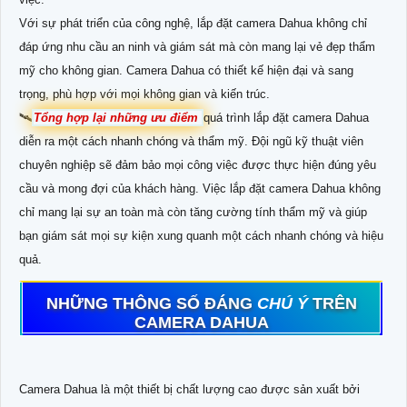
Với sự phát triển của công nghệ, lắp đặt camera Dahua không chỉ
đáp ứng nhu cầu an ninh và giám sát mà còn mang lại vẻ đẹp thẩm
mỹ cho không gian. Camera Dahua có thiết kế hiện đại và sang
trọng, phù hợp với mọi không gian và kiến trúc.
🛰
Tổng hợp lại những ưu điểm
quá trình lắp đặt camera Dahua
diễn ra một cách nhanh chóng và thẩm mỹ. Đội ngũ kỹ thuật viên
chuyên nghiệp sẽ đảm bảo mọi công việc được thực hiện đúng yêu
cầu và mong đợi của khách hàng. Việc lắp đặt camera Dahua không
chỉ mang lại sự an toàn mà còn tăng cường tính thẩm mỹ và giúp
bạn giám sát mọi sự kiện xung quanh một cách nhanh chóng và hiệu
quả.
NHỮNG THÔNG SỐ ĐÁNG
CHÚ Ý
TRÊN
CAMERA DAHUA
Camera Dahua là một thiết bị chất lượng cao được sản xuất bởi