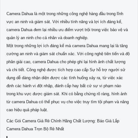
Camera Dahua là một trong những công nghệ hàng đầu trong lĩnh
vực an ninh và giám sát. Với nhiều tính năng và lợi ích đáng kể,
camera Dahua đem lại nhiều ưu điểm vượt trội trong việc bảo vệ và
quản lý an ninh cho cá nhân và doanh nghiệp.
Một trong những lợi ích đáng kể mà camera Dahua mang lại là tăng
cường an ninh và giám sát chuẩn xác. Với công nghệ tiên tiến và độ
phân giải cao, camera Dahua cho phép ghi lại hình ảnh chất lượng
và chi tiết. Công nghệ được tích hợp cao cấp Sự hỗ trợ người sử
dụng dễ dàng nhận diện được các tình huống xảy ra, từ việc xác
định các hành vi đột nhập, đánh cắp hay bất cứ sự vi phạm nào
trong khu vực được giám sát. Khi có bằng chứng rõ ràng, hình ảnh
từ camera Dahua có thể phục vụ cho việc truy tìm tội phạm và nâng
cao hiệu quả pháp luật.
Các Gói Camera Giá Rẻ Chính Hãng Chất Lượng: Báo Giá Lắp
Camera Dahua Trọn Bộ Rẻ Nhất