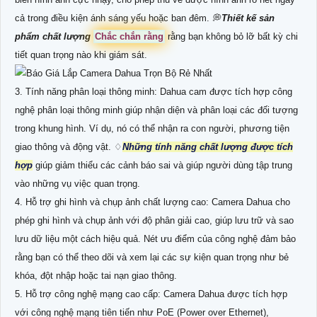
cả trong điều kiện ánh sáng yếu hoặc ban đêm. 💭
Thiết kế sản
phẩm chất lượng
Chắc chắn rằng
rằng bạn không bỏ lỡ bất kỳ chi
tiết quan trọng nào khi giám sát.
3. Tính năng phân loại thông minh: Dahua cam được tích hợp công
nghệ phân loại thông minh giúp nhận diện và phân loại các đối tượng
trong khung hình. Ví dụ, nó có thể nhận ra con người, phương tiện
giao thông và động vật. ♢
Những tính năng chất lượng được tích
hợp
giúp giảm thiểu các cảnh báo sai và giúp người dùng tập trung
vào những vụ việc quan trọng.
4. Hỗ trợ ghi hình và chụp ảnh chất lượng cao: Camera Dahua cho
phép ghi hình và chụp ảnh với độ phân giải cao, giúp lưu trữ và sao
lưu dữ liệu một cách hiệu quả. Nét ưu điểm của công nghệ đảm bảo
rằng bạn có thể theo dõi và xem lại các sự kiện quan trọng như bẻ
khóa, đột nhập hoặc tai nạn giao thông.
5. Hỗ trợ công nghệ mạng cao cấp: Camera Dahua được tích hợp
với công nghệ mạng tiên tiến như PoE (Power over Ethernet),