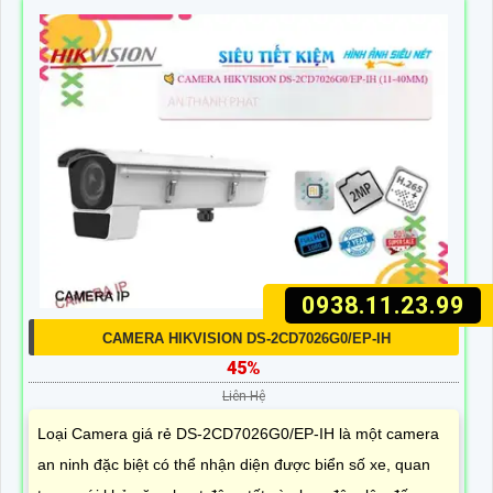
0938.11.23.99
CAMERA HIKVISION DS-2CD7026G0/EP-IH
45%
Liên Hệ
Loại Camera giá rẻ DS-2CD7026G0/EP-IH là một camera
an ninh đặc biệt có thể nhận diện được biển số xe, quan