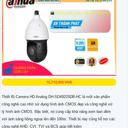
10,710,000 VNĐ
Thiết Bị Camera HD Analog DH-SD49225DB-HC là một sản phẩm
công nghệ cao nhờ sử dụng hình ảnh CMOS đẹp và công nghệ xử
lý hình ảnh CMOS. Đặc biệt, nó cung cấp khả năng xem ban đêm
với ánh sáng hồng ngoại lên đến 100m. Thiết bị này cũng hỗ trợ các
công nghệ AHD, CVI, TVI và BCS giúp tiết kiệm