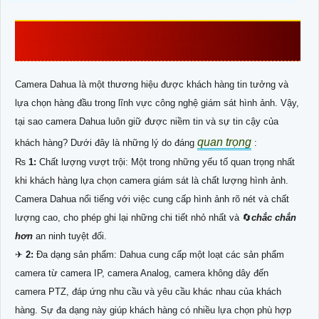
VÌ SAO CAMERA DAHUA LUÔN ĐƯỢC KHÁCH
HÀNG TIN TƯỞNG
Camera Dahua là một thương hiệu được khách hàng tin tưởng và
lựa chọn hàng đầu trong lĩnh vực công nghệ giám sát hình ảnh. Vậy,
tại sao camera Dahua luôn giữ được niềm tin và sự tin cậy của
quan trọng
khách hàng? Dưới đây là những lý do đáng
:
₨
1:
Chất lượng vượt trội: Một trong những yếu tố quan trọng nhất
khi khách hàng lựa chọn camera giám sát là chất lượng hình ảnh.
Camera Dahua nổi tiếng với việc cung cấp hình ảnh rõ nét và chất
lượng cao, cho phép ghi lại những chi tiết nhỏ nhất và 🔄
chắc chắn
hơn
an ninh tuyệt đối.
✈
2:
Đa dạng sản phẩm: Dahua cung cấp một loạt các sản phẩm
camera từ camera IP, camera Analog, camera không dây đến
camera PTZ, đáp ứng nhu cầu và yêu cầu khác nhau của khách
hàng. Sự đa dạng này giúp khách hàng có nhiều lựa chọn phù hợp