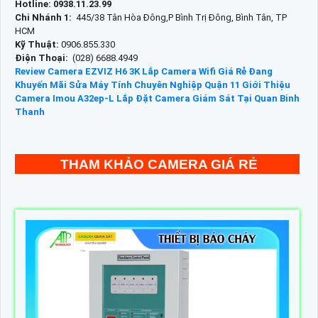
Hotline: 0938.11.23.99
Chi Nhánh 1:
445/38 Tân Hòa Đông,P Bình Trị Đông, Bình Tân, TP
HCM
Kỹ Thuật:
0906.855.330
Điện Thoại:
(028) 6688.4949
Review Camera EZVIZ H6 3K
Lắp Camera Wifi Giá Rẻ Đang
Khuyến Mãi
Sửa Máy Tính Chuyên Nghiệp Quận 11
Giới Thiệu
Camera Imou A32ep-L
Lắp Đặt Camera Giám Sát Tại Quan Binh
Thanh
THAM KHẢO CAMERA GIÁ RẺ