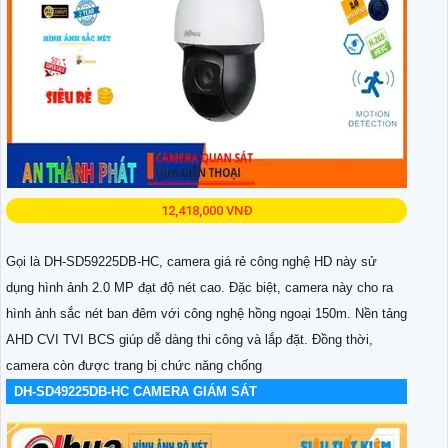
12,418,000 VNĐ
Gọi là DH-SD59225DB-HC, camera giá rẻ công nghệ HD này sử
dụng hình ảnh 2.0 MP đạt độ nét cao. Đặc biệt, camera này cho ra
hình ảnh sắc nét ban đêm với công nghệ hồng ngoại 150m. Nền tảng
AHD CVI TVI BCS giúp dễ dàng thi công và lắp đặt. Đồng thời,
camera còn được trang bị chức năng chống
DH-SD49225DB-HC CAMERA GIÁM SÁT