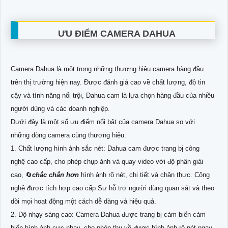
ƯU ĐIỂM CAMERA DAHUA
Camera Dahua là một trong những thương hiệu camera hàng đầu
trên thị trường hiện nay. Được đánh giá cao về chất lượng, độ tin
cậy và tính năng nổi trội, Dahua cam là lựa chọn hàng đầu của nhiều
người dùng và các doanh nghiệp.
Dưới đây là một số ưu điểm nổi bật của camera Dahua so với
những dòng camera cùng thương hiệu:
1. Chất lượng hình ảnh sắc nét: Dahua cam được trang bị công
nghệ cao cấp, cho phép chụp ảnh và quay video với độ phân giải
cao, 🔄
chắc chắn hơn
hình ảnh rõ nét, chi tiết và chân thực. Công
nghệ được tích hợp cao cấp Sự hỗ trợ người dùng quan sát và theo
dõi mọi hoạt động một cách dễ dàng và hiệu quả.
2. Độ nhạy sáng cao: Camera Dahua được trang bị cảm biến cảm
biến hình ảnh cực nhạy, cho phép thu về được hình ảnh rõ nét ngay