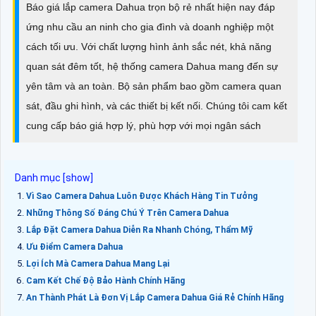
Báo giá lắp camera Dahua trọn bộ rẻ nhất hiện nay đáp
ứng nhu cầu an ninh cho gia đình và doanh nghiệp một
cách tối ưu. Với chất lượng hình ảnh sắc nét, khả năng
quan sát đêm tốt, hệ thống camera Dahua mang đến sự
yên tâm và an toàn. Bộ sản phẩm bao gồm camera quan
sát, đầu ghi hình, và các thiết bị kết nối. Chúng tôi cam kết
cung cấp báo giá hợp lý, phù hợp với mọi ngân sách
Vì Sao Camera Dahua Luôn Được Khách Hàng Tin Tưởng
Những Thông Số Đáng Chú Ý Trên Camera Dahua
Lắp Đặt Camera Dahua Diễn Ra Nhanh Chóng, Thẩm Mỹ
Ưu Điểm Camera Dahua
Lợi Ích Mà Camera Dahua Mang Lại
Cam Kết Chế Độ Bảo Hành Chính Hãng
An Thành Phát Là Đơn Vị Lắp Camera Dahua Giá Rẻ Chính Hãng