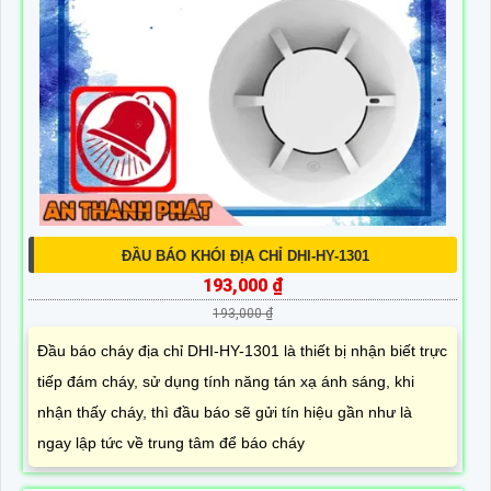
ĐẦU BÁO KHÓI ĐỊA CHỈ DHI-HY-1301
193,000 ₫
193,000 ₫
Đầu báo cháy địa chỉ DHI-HY-1301 là thiết bị nhận biết trực
tiếp đám cháy, sử dụng tính năng tán xạ ánh sáng, khi
nhận thấy cháy, thì đầu báo sẽ gửi tín hiệu gần như là
ngay lập tức về trung tâm để báo cháy