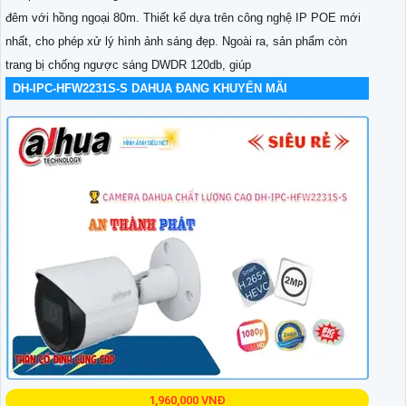
đêm với hồng ngoại 80m. Thiết kế dựa trên công nghệ IP POE mới
nhất, cho phép xử lý hình ảnh sáng đẹp. Ngoài ra, sản phẩm còn
trang bị chống ngược sáng DWDR 120db, giúp
DH-IPC-HFW2231S-S DAHUA ĐANG KHUYẾN MÃI
1,960,000 VNĐ