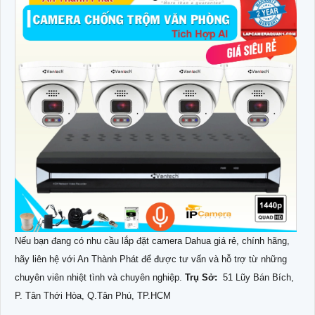
Nếu bạn đang có nhu cầu lắp đặt camera Dahua giá rẻ, chính hãng,
hãy liên hệ với An Thành Phát để được tư vấn và hỗ trợ từ những
chuyên viên nhiệt tình và chuyên nghiệp.
Trụ Sở:
51 Lũy Bán Bích,
P. Tân Thới Hòa, Q.Tân Phú, TP.HCM