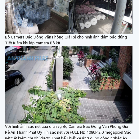
Bộ Camera Báo Động Văn Phòng Giá Rẻ cho hình ảnh đảm bảo đúng
Tiết Kiệm khi lắp camera Bộ kit
Với hình ảnh sắc nét của dịch vụ Bộ Camera Báo Động Văn Phòng Giá
Rẻ An Thành Phát Uy Tín sắc nét với FULL HD 1080P 2.0 megapixel Sắc
nét tiết kiệm chi phí được Thiết kế Thiết kế ứng dụng công nghệ tiên