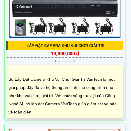
LẮP ĐẶT CAMERA KHU VUI CHƠI GIẢI TRÍ
14,300,000 ₫
19,800,000 ₫
Bộ Lắp Đặt Camera Khu Vui Chơi Giải Trí VanTech là một
giải pháp đầy đủ về hệ thống an ninh cho công trình nhỏ
như khu vui chơi, giải trí. Với chức năng ưu việt của Công
Nghệ AI, bộ lắp đặt Camera VanTech giúp giám sát và bảo
vệ toàn diện