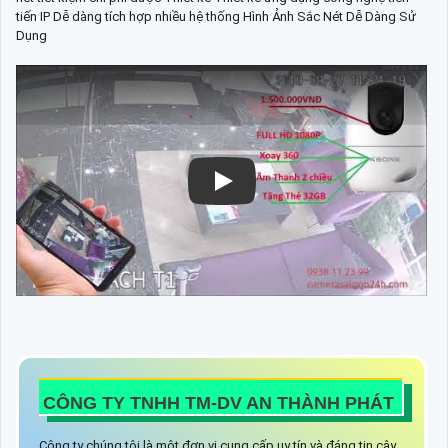
tiến IP Dễ dàng tích hợp nhiều hệ thống Hình Ảnh Sắc Nét Dễ Dàng Sử
Dụng
CÔNG TY TNHH TM-DV AN THÀNH PHÁT
Công ty chúng tôi là một đơn vị cung cấp uy tín và đáng tin cậy