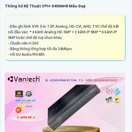
Thông Số Kỹ Thuật VPH-D4504HR Mẫu Đẹp
- Đầu ghi hình XVR 5-in-1 (IP, Analog, HD-CVI, AHD, TVI) Chế độ kết
nối đầu vào: * 4 kênh Analog HD 5MP + 2 kênh IP 8MP * 6 kênh IP
5MP hoặc chế độ tuỳ chọn khác
- Chuẩn nén H.265
- Băng thông tổng hợp tối đa 24Mbps
- Hỗ trợ Audio/RS485