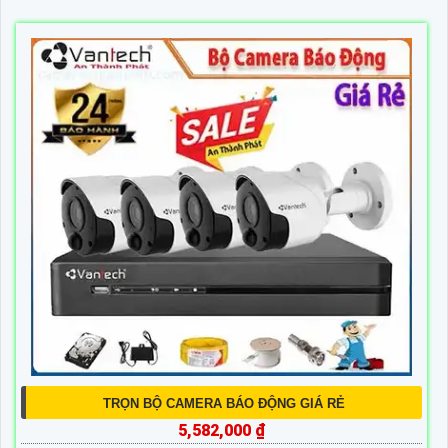
TRỌN BỘ CAMERA BÁO ĐỘNG GIÁ RẺ
5,582,000 ₫