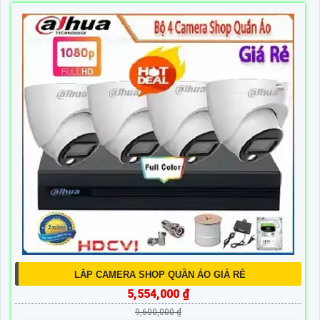
LẮP CAMERA SHOP QUẦN ÁO GIÁ RẺ
5,554,000 ₫
9,600,000 ₫