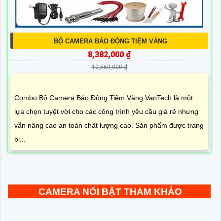
BỘ CAMERA BÁO ĐỘNG TIỆM VÀNG
8,382,000 ₫
10,560,000 ₫
Combo Bộ Camera Báo Động Tiệm Vàng VanTech là một
lựa chọn tuyệt vời cho các công trình yêu cầu giá rẻ nhưng
vẫn nâng cao an toàn chất lượng cao. Sản phẩm được trang
bị...
CAMERA NỔI BẬT THAM KHẢO