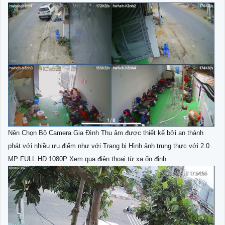
Nên Chọn Bộ Camera Gia Đình Thu âm được thiết kế bởi an thành
phát với nhiều ưu điểm như với Trang bị Hình ảnh trung thực với 2.0
MP FULL HD 1080P Xem qua điện thoại từ xa ổn định