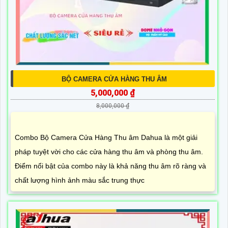
BỘ CAMERA CỬA HÀNG THU ÂM
5,000,000 ₫
8,000,000 ₫
Combo Bộ Camera Cửa Hàng Thu âm Dahua là một giải
pháp tuyệt vời cho các cửa hàng thu âm và phòng thu âm.
Điểm nổi bật của combo này là khả năng thu âm rõ ràng và
chất lượng hình ảnh màu sắc trung thực