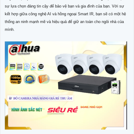
sự lựa chọn đáng tin cậy để bảo vệ bạn và gia đình của bạn. Với sự
kết hợp giữa công nghệ AI và hồng ngoại Smart IR, bạn sẽ có một hệ
thống an ninh mạnh mẽ và hiệu quả để giữ an toàn cho ngôi nhà của
mình.