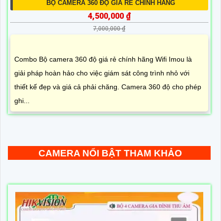
BỘ CAMERA 360 ĐỘ GIÁ RẺ CHÍNH HÃNG
4,500,000 ₫
7,000,000 ₫
Combo Bộ camera 360 độ giá rẻ chính hãng Wifi Imou là
giải pháp hoàn hảo cho việc giám sát công trình nhỏ với
thiết kế đẹp và giá cả phải chăng. Camera 360 độ cho phép
ghi...
CAMERA NỔI BẬT THAM KHẢO