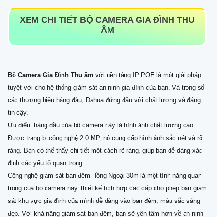
XEM CHI TIẾT
BỘ CAMERA GIA ĐÌNH THU
ÂM
Bộ Camera Gia Đình Thu âm
với nền tảng IP POE là một giải pháp
tuyệt vời cho hệ thống giám sát an ninh gia đình của bạn. Và trong số
các thương hiệu hàng đầu, Dahua đứng đầu với chất lượng và đáng
tin cậy.
Ưu điểm hàng đầu của bộ camera này là hình ảnh chất lượng cao.
Được trang bị công nghệ 2.0 MP, nó cung cấp hình ảnh sắc nét và rõ
ràng. Bạn có thể thấy chi tiết một cách rõ ràng, giúp bạn dễ dàng xác
định các yếu tố quan trọng.
Công nghệ giám sát ban đêm Hồng Ngoại 30m là một tính năng quan
trọng của bộ camera này. thiết kế tích hợp cao cấp cho phép bạn giám
sát khu vực gia đình của mình dễ dàng vào ban đêm, màu sắc sáng
đẹp. Với khả năng giám sát ban đêm, bạn sẽ yên tâm hơn về an ninh