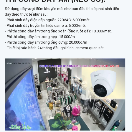
Sử dụng dây vượt 50m khuyến mãi như ban đầu thì sẽ phát sinh tiền
dây theo thực tế như sau:
- Phát sinh dây điện cấp nguồn 220VAC: 6.000/mét
- Phát sinh dây truyền tín hiệu camera: 6.000/mét
- Phí thi công dây âm trong ống xoắn (ống ruột gà): 10.000/mét.
- Phí thi công dây âm trong nẹp: 15.000/m
- Phí thi công dây âm trong ống cứng: 20.000đ/m
- Thiết bị bảo hành 24 tháng đầu ghi hình, camera quan sát.