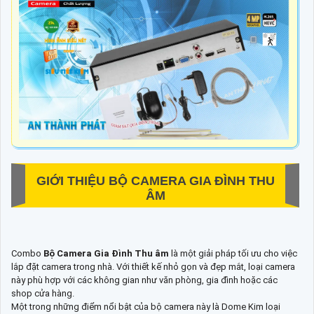
GIỚI THIỆU
BỘ CAMERA GIA ĐÌNH THU
ÂM
Combo
Bộ Camera Gia Đình Thu âm
là một giải pháp tối ưu cho việc
lắp đặt camera trong nhà. Với thiết kế nhỏ gọn và đẹp mắt, loại camera
này phù hợp với các không gian như văn phòng, gia đình hoặc các
shop cửa hàng.
Một trong những điểm nổi bật của bộ camera này là Dome Kim loại