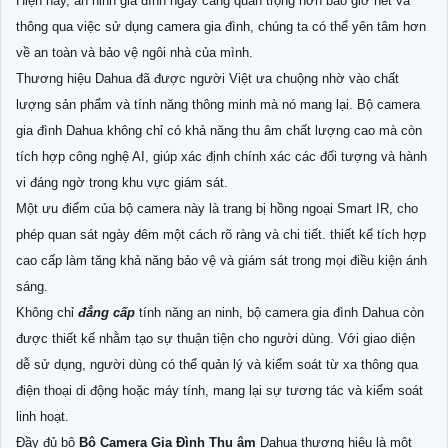
Hiện nay, an ninh gia đình ngày càng quan trọng hơn bao giờ hết và
thông qua việc sử dụng camera gia đình, chúng ta có thể yên tâm hơn
về an toàn và bảo vệ ngôi nhà của mình.
Thương hiệu Dahua đã được người Việt ưa chuộng nhờ vào chất
lượng sản phẩm và tính năng thông minh mà nó mang lại. Bộ camera
gia đình Dahua không chỉ có khả năng thu âm chất lượng cao mà còn
tích hợp công nghệ AI, giúp xác định chính xác các đối tượng và hành
vi đáng ngờ trong khu vực giám sát.
Một ưu điểm của bộ camera này là trang bị hồng ngoại Smart IR, cho
phép quan sát ngày đêm một cách rõ ràng và chi tiết. thiết kế tích hợp
cao cấp làm tăng khả năng bảo vệ và giám sát trong mọi điều kiện ánh
sáng.
Không chỉ
đẳng cấp
tính năng an ninh, bộ camera gia đình Dahua còn
được thiết kế nhằm tạo sự thuận tiện cho người dùng. Với giao diện
dễ sử dụng, người dùng có thể quản lý và kiểm soát từ xa thông qua
điện thoại di động hoặc máy tính, mang lại sự tương tác và kiểm soát
linh hoạt.
Đầy đủ bộ
Bộ Camera Gia Đình Thu âm
Dahua thương hiệu là một