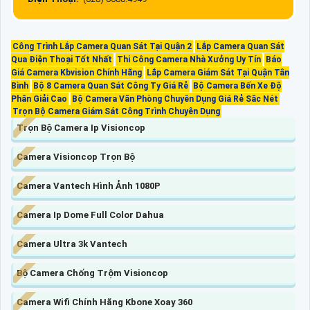
Công Trình Lắp Camera Quan Sát Tại Quận 2
Lắp Camera Quan Sát
Qua Điện Thoại Tốt Nhất
Thi Công Camera Nhà Xưởng Uy Tín
Báo
Giá Camera Kbvision Chính Hãng
Lắp Camera Giám Sát Tại Quận Tân
Bình
Bộ 8 Camera Quan Sát Công Ty Giá Rẻ
Bộ Camera Bến Xe Độ
Phân Giải Cao
Bộ Camera Văn Phòng Chuyên Dụng Giá Rẻ Săc Nét
Trọn Bộ Camera Giám Sát Công Trình Chuyên Dụng
Trọn Bộ Camera Ip Visioncop
Camera Visioncop Trọn Bộ
Camera Vantech Hình Ảnh 1080P
Camera Ip Dome Full Color Dahua
Camera Ultra 3k Vantech
Bộ Camera Chống Trộm Visioncop
Camera Wifi Chính Hãng Kbone Xoay 360