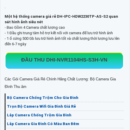
.
Một hệ thống camera giá rẻ DH-IPC-HDW2230TP-AS-S2 quan
sát hình ảnh siêu nét
- Bao Gồm 4 Camera chất lượng cao
- 1 Đầu ghi trung tâm hỗ trợ kết nối với camera để lưu trữ hình ảnh
- 1 ổ cứng 500 Gb lưu trữ hình ảnh tốt và chất lượng thời lượng lưu lên
đến 6-7 ngày
ĐẦU THU DHI-NVR1104HS-S3H-VN
Các Gói Camera Giá Rẻ Chính Hãng Chất Lượng: Bộ Camera Gia
Đình Thu âm
Bộ Camera Chống Trộm Cho Gia Đình
Trọn Bộ Camera Wifi Gia Đình Giá Rẻ
Lắp Camera Chống Trộm Gia Đình
Lắp Camera Gia Đình Có Màu Ban Đêm