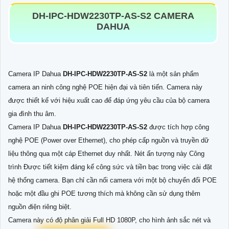
DH-IPC-HDW2230TP-AS-S2
CAMERA
DAHUA
Camera IP Dahua
DH-IPC-HDW2230TP-AS-S2
là một sản phẩm
camera an ninh công nghệ POE hiện đại và tiên tiến. Camera này
được thiết kế với hiệu xuất cao để đáp ứng yêu cầu của bộ camera
gia đình thu âm.
Camera IP Dahua
DH-IPC-HDW2230TP-AS-S2
được tích hợp công
nghệ POE (Power over Ethernet), cho phép cấp nguồn và truyền dữ
liệu thông qua một cáp Ethernet duy nhất. Nét ấn tượng này Công
trình Được tiết kiệm đáng kể công sức và tiền bạc trong việc cài đặt
hệ thống camera. Bạn chỉ cần nối camera với một bộ chuyển đổi POE
hoặc một đầu ghi POE tương thích mà không cần sử dụng thêm
nguồn điện riêng biệt.
Camera này có độ phân giải Full HD 1080P, cho hình ảnh sắc nét và