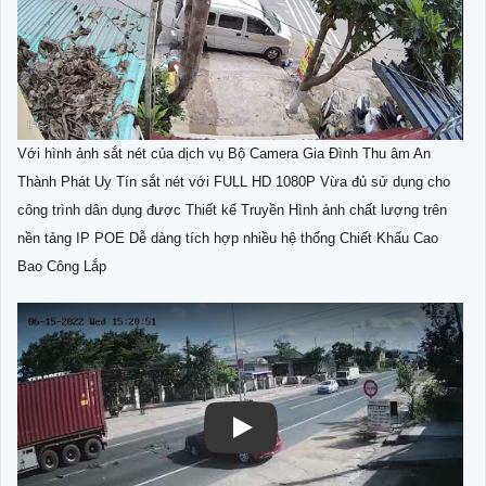
Với hình ảnh sắt nét của dịch vụ Bộ Camera Gia Đình Thu âm An
Thành Phát Uy Tín sắt nét với FULL HD 1080P Vừa đủ sử dụng cho
công trình dân dụng được Thiết kế Truyền Hình ảnh chất lượng trên
nền tảng IP POE Dễ dàng tích hợp nhiều hệ thống Chiết Khấu Cao
Bao Công Lắp