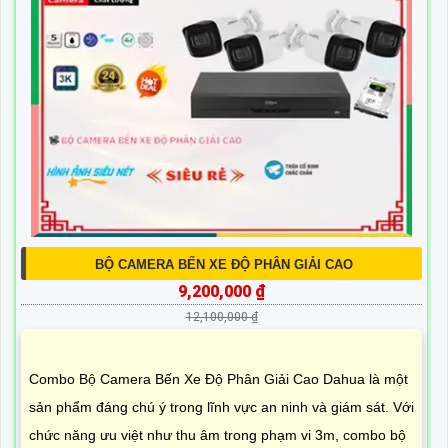
BỘ CAMERA BẾN XE ĐỘ PHÂN GIẢI CAO
9,200,000 ₫
12,100,000 ₫
Combo Bộ Camera Bến Xe Độ Phân Giải Cao Dahua là một
sản phẩm đáng chú ý trong lĩnh vực an ninh và giám sát. Với
chức năng ưu việt như thu âm trong phạm vi 3m, combo bộ