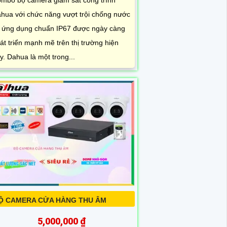
hua với chức năng vượt trội chống nước
 ứng dụng chuẩn IP67 được ngày càng
át triển mạnh mẽ trên thị trường hiện
y. Dahua là một trong...
Ộ CAMERA CỬA HÀNG THU ÂM
5,000,000 ₫