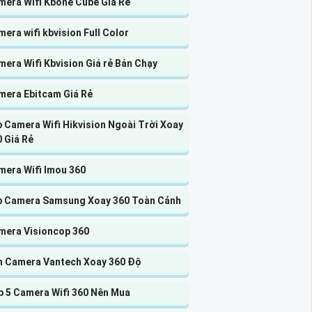
mera Wifi Kbone Cube Giá Rẻ
era wifi kbvision Full Color
era Wifi Kbvision Giá rẻ Bán Chạy
mera Ebitcam Giá Rẻ
 Camera Wifi Hikvision Ngoài Trời Xoay
 Giá Rẻ
mera Wifi Imou 360
p Camera Samsung Xoay 360 Toàn Cảnh
mera Visioncop 360
n Camera Vantech Xoay 360 Độ
p 5 Camera Wifi 360 Nên Mua