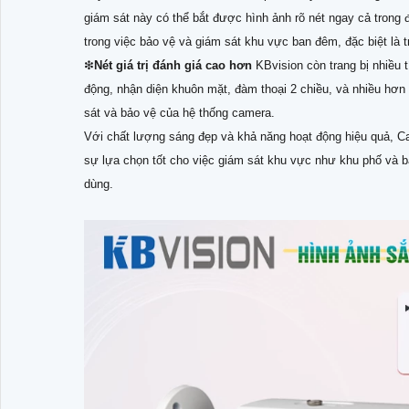
giám sát này có thể bắt được hình ảnh rõ nét ngay cả trong 
trong việc bảo vệ và giám sát khu vực ban đêm, đặc biệt là 
❇
Nét giá trị đánh giá cao hơn
KBvision còn trang bị nhiều
động, nhận diện khuôn mặt, đàm thoại 2 chiều, và nhiều hơ
sát và bảo vệ của hệ thống camera.
Với chất lượng sáng đẹp và khả năng hoạt động hiệu quả, 
sự lựa chọn tốt cho việc giám sát khu vực như khu phố và 
dùng.