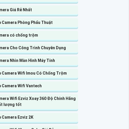
mera Giá Rẻ Nhất
p Camera Phòng Phẩu Thuật
mera có chống trộm
mera Cho Công Trình Chuyên Dụng
mera Nhìn Màn Hình Máy Tính
p Camera Wifi Imou Có Chống Trộm
p Camera Wifi Vantech
mera Wifi Ezviz Xoay 360 Độ Chính Hãng
t lượng tốt
p Camera Ezviz 2K