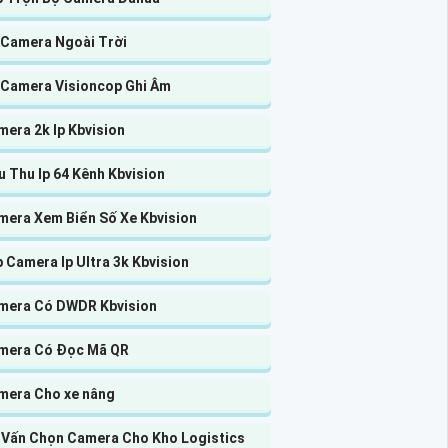
 Camera Ngoài Trời
 Camera Visioncop Ghi Âm
era 2k Ip Kbvision
 Thu Ip 64 Kênh Kbvision
mera Xem Biển Số Xe Kbvision
 Camera Ip Ultra 3k Kbvision
mera Có DWDR Kbvision
mera Có Đọc Mã QR
mera Cho xe nâng
 Vấn Chọn Camera Cho Kho Logistics