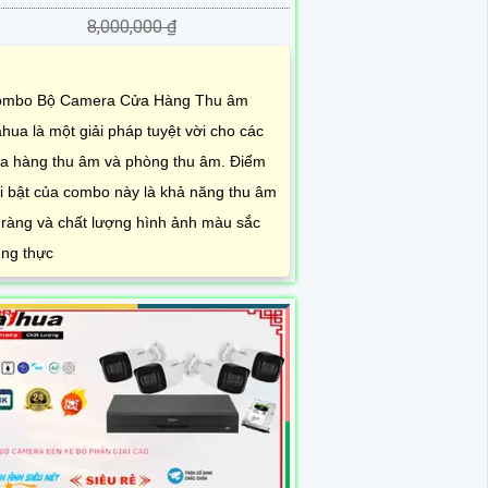
8,000,000 ₫
mbo Bộ Camera Cửa Hàng Thu âm
hua là một giải pháp tuyệt vời cho các
a hàng thu âm và phòng thu âm. Điểm
i bật của combo này là khả năng thu âm
 ràng và chất lượng hình ảnh màu sắc
ung thực