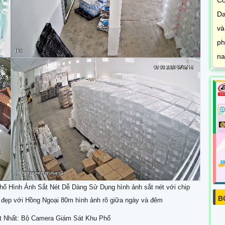
Da
và
ph
na
hố Hình Ảnh Sắt Nét Dễ Dàng Sử Dụng hình ảnh sắt nét với chip
B
đẹp với Hồng Ngoại 80m hình ảnh rõ giữa ngày và đêm
t Nhất: Bộ Camera Giám Sát Khu Phố