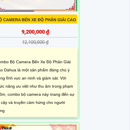
Ộ CAMERA BẾN XE ĐỘ PHÂN GIẢI CAO
9,200,000 ₫
12,100,000 ₫
mbo Bộ Camera Bến Xe Độ Phân Giải
o Dahua là một sản phẩm đáng chú ý
ong lĩnh vực an ninh và giám sát. Với
ức năng ưu việt như thu âm trong phạm
 3m, combo bộ camera này mang đến sự
n cậy và truyền cảm hứng cho người
ng