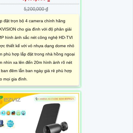
5,200,000 ₫
p đặt trọn bộ 4 camera chính hãng
KVISION cho gia đình với độ phân giải
P hình ảnh sắc nét công nghệ HD-TVI
ợc thiết kế với vỏ nhựa dạng dome nhỏ
n phù hợp lắp đặt trong nhà hồng ngoại
m nhìn xa lên đến 20m hình ảnh rõ nét
 ban đêm lẫn ban ngày giá rẻ phù hợp
o mọi gia đình.