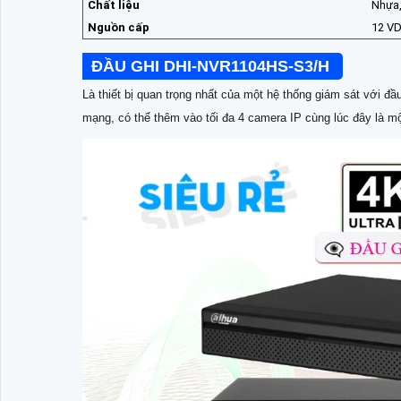
Chất liệu
Nhựa,
Nguồn cấp
12 VD
ĐẦU GHI DHI-NVR1104HS-S3/H
Là thiết bị quan trọng nhất của một hệ thống giám sát với đầ
mạng, có thể thêm vào tối đa 4 camera IP cùng lúc đây là m