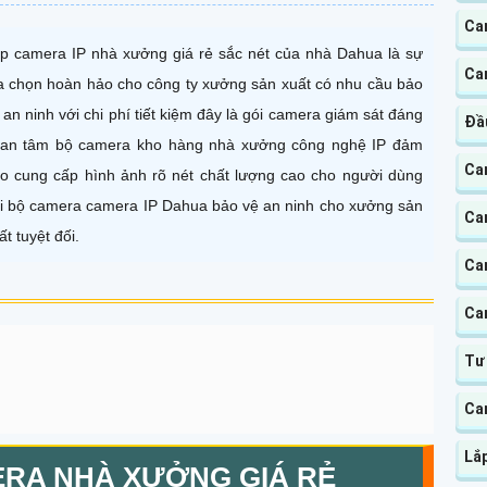
Cam
p camera IP nhà xưởng giá rẻ sắc nét của nhà Dahua là sự
Ca
a chọn hoàn hảo cho công ty xưởng sản xuất có nhu cầu bảo
 an ninh với chi phí tiết kiệm đây là gói camera giám sát đáng
Đầ
an tâm bộ camera kho hàng nhà xưởng công nghệ IP đảm
Ca
o cung cấp hình ảnh rõ nét chất lượng cao cho người dùng
i bộ camera camera IP Dahua bảo vệ an ninh cho xưởng sản
Ca
ất tuyệt đối.
Ca
Ca
Tư
Ca
Lắ
ERA NHÀ XƯỞNG GIÁ RẺ