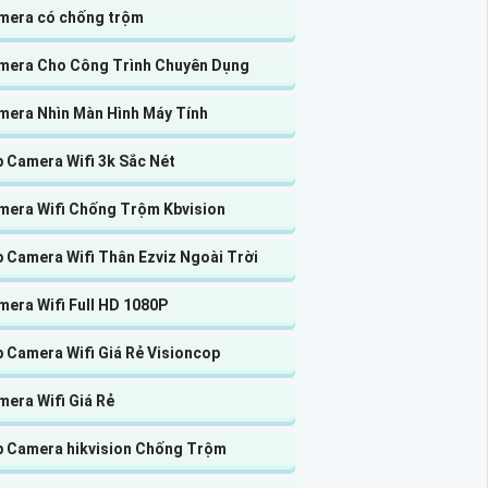
mera có chống trộm
mera Cho Công Trình Chuyên Dụng
mera Nhìn Màn Hình Máy Tính
 Camera Wifi 3k Sắc Nét
mera Wifi Chống Trộm Kbvision
 Camera Wifi Thân Ezviz Ngoài Trời
era Wifi Full HD 1080P
 Camera Wifi Giá Rẻ Visioncop
era Wifi Giá Rẻ
p Camera hikvision Chống Trộm