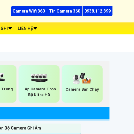
Camera Wifi 360
Tin Camera 360
0938.112.399
 GHI
LIÊN HỆ
 Trong
Lắp Camera Trọn
Camera Bán Chạy
Bộ Ultra HD
ọn Bộ Camera Ghi Âm