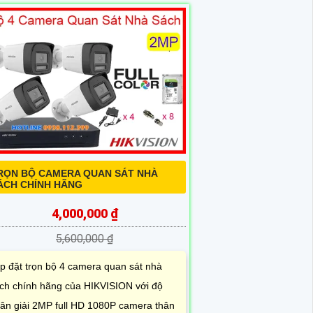
RỌN BỘ CAMERA QUAN SÁT NHÀ
ÁCH CHÍNH HÃNG
4,000,000 ₫
5,600,000 ₫
p đặt trọn bộ 4 camera quan sát nhà
ch chính hãng của HIKVISION với độ
ân giải 2MP full HD 1080P camera thân