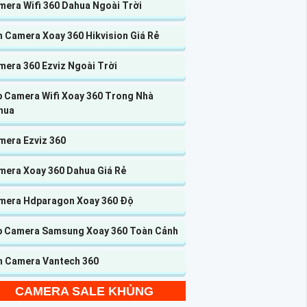
mera Wifi 360 Dahua Ngoài Trời
n Camera Xoay 360 Hikvision Giá Rẻ
mera 360 Ezviz Ngoài Trời
p Camera Wifi Xoay 360 Trong Nhà
hua
mera Ezviz 360
mera Xoay 360 Dahua Giá Rẻ
mera Hdparagon Xoay 360 Độ
p Camera Samsung Xoay 360 Toàn Cảnh
n Camera Vantech 360
CAMERA SALE KHỦNG