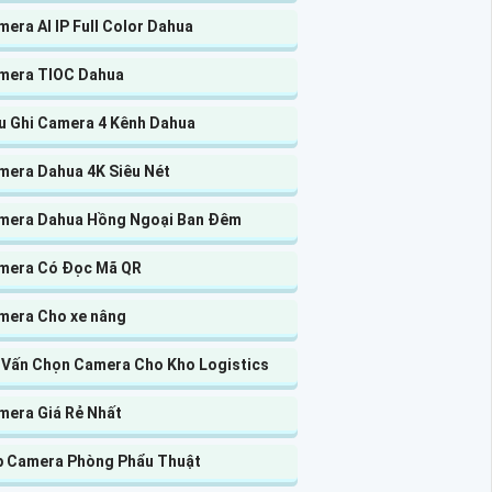
era AI IP Full Color Dahua
mera TIOC Dahua
u Ghi Camera 4 Kênh Dahua
mera Dahua 4K Siêu Nét
mera Dahua Hồng Ngoại Ban Đêm
mera Có Đọc Mã QR
mera Cho xe nâng
 Vấn Chọn Camera Cho Kho Logistics
mera Giá Rẻ Nhất
p Camera Phòng Phẩu Thuật