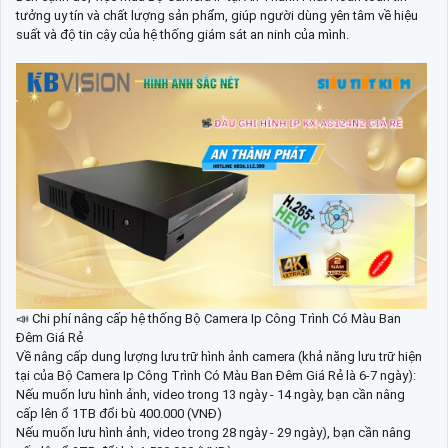
tưởng uy tín và chất lượng sản phẩm, giúp người dùng yên tâm về hiệu
suất và độ tin cậy của hệ thống giám sát an ninh của mình.
📣 Chi phí nâng cấp hệ thống Bộ Camera Ip Công Trình Có Màu Ban
Đêm Giá Rẻ
Về nâng cấp dung lượng lưu trữ hình ảnh camera (khả năng lưu trữ hiện
tại của Bộ Camera Ip Công Trình Có Màu Ban Đêm Giá Rẻ là 6-7 ngày):
Nếu muốn lưu hình ảnh, video trong 13 ngày - 14 ngày, bạn cần nâng
cấp lên ổ 1TB đổi bù 400.000 (VNĐ)
Nếu muốn lưu hình ảnh, video trong 28 ngày - 29 ngày), bạn cần nâng