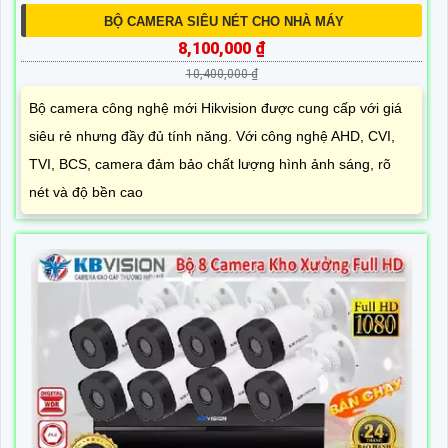
BỘ CAMERA SIÊU NÉT CHO NHÀ MÁY
8,100,000 ₫
10,400,000 ₫
Bộ camera công nghệ mới Hikvision được cung cấp với giá
siêu rẻ nhưng đầy đủ tính năng. Với công nghệ AHD, CVI,
TVI, BCS, camera đảm bảo chất lượng hình ảnh sáng, rõ
nét và độ bền cao