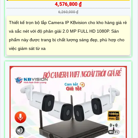
4,576,800 ₫
6,260,000 ₫
Thiết kế trọn bộ lắp Camera IP KBvision cho kho hàng giá rẻ
và sắc nét với độ phân giải 2.0 MP FULL HD 1080P. Sản
phẩm này được trang bị chất lượng sáng đẹp, phù hợp cho
việc giám sát từ xa