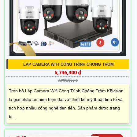
LẮP CAMERA WIFI CÔNG TRÌNH CHỐNG TRỘM
5,746,400 ₫
7,980,000 ₫
Trọn bộ Lắp Camera Wifi Công Trình Chống Trộm KBvision
là giải pháp an ninh hiện đại với thiết kế mỹ thuật tinh tế và
tích hợp nhiều công nghệ tiên tiến. Sản phẩm được trang
bị...