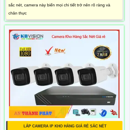
sắc nét, camera này biến mọi chi tiết trở nên rõ ràng và
chân thực
LẮP CAMERA IP KHO HÀNG GIÁ RẺ SẮC NÉT