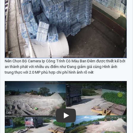
Nên Chọn Bộ Camera Ip Công Trình Có Màu Ban Đêm được thiết kế bởi
an thành phát với nhiều ưu điểm như Đang giảm giá cùng Hình ảnh
trung thực với 2.0 MP phù hợp chi phí hình ảnh rõ nét