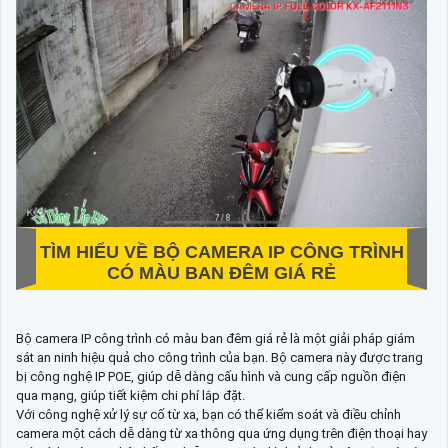
TÌM HIỂU VỀ
BỘ CAMERA IP CÔNG TRÌNH
CÓ MÀU BAN ĐÊM GIÁ RẺ
Bộ camera IP công trình có màu ban đêm giá rẻ là một giải pháp giám
sát an ninh hiệu quả cho công trình của bạn. Bộ camera này được trang
bị công nghệ IP POE, giúp dễ dàng cấu hình và cung cấp nguồn điện
qua mạng, giúp tiết kiệm chi phí lắp đặt.
Với công nghệ xử lý sự cố từ xa, bạn có thể kiểm soát và điều chỉnh
camera một cách dễ dàng từ xa thông qua ứng dụng trên điện thoại hay