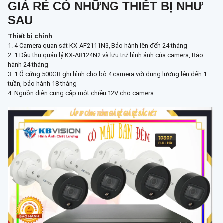
GIÁ RẺ CÓ NHỮNG THIẾT BỊ NHƯ
SAU
Thiết bị chính
1. 4 Camera quan sát KX-AF2111N3, Bảo hành lên đến 24 tháng
2. 1 Đầu thu quản lý KX-A8124N2 và lưu trữ hình ảnh của camera, Bảo
hành 24 tháng
3. 1 Ổ cứng 500GB ghi hình cho bộ 4 camera với dung lượng lên đến 1
tuần, bảo hành 18 tháng
4. Nguồn điện cung cấp một chiều 12V cho camera