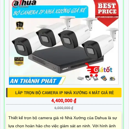
LẮP TRỌN BỘ CAMERA IP NHÀ XƯỞNG 4 MẮT GIÁ RẺ
4,400,000 ₫
6,000,000 ₫
Thiết kế trọn bộ camera giá rẻ Nhà Xưởng của Dahua là sự
lựa chọn hoàn hảo cho việc giám sát an ninh. Với hình ảnh