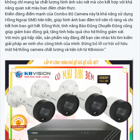
không chỉ mang lại chất lượng hình ảnh sắc nét mà còn kết hợp với khả
năng quan sát màu ban đêm chân thực.
Điểm đáng điểm mạnh của Combo Bộ Camera này là khả năng sử dụng
Hồng Ngoại SMD tiên tiến, giúp hình ảnh ban đêm trở nên rõ ràng và chi
tiết hơn bao giờ hết. Đồng thời, tính năng Báo Động Chuyển Động cũng
giúp giảm báo động giả, tăng tính hiệu quả cho hệ thống giám sát.
Với mức giá hấp dẫn, sản phẩm này đáng để bạn cân nhắc khi tìm kiếm
giải pháp an ninh cho công trình của mình. Đừng bỏ lỡ cơ hội sở hữu
một hệ thống camera chất lượng và tiện ích từ KBvision."