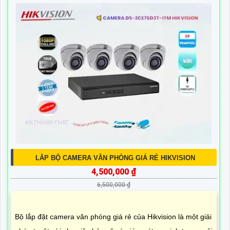
LẮP BỘ CAMERA VĂN PHÒNG GIÁ RẺ HIKVISION
4,500,000 ₫
6,500,000 ₫
Bộ lắp đặt camera văn phòng giá rẻ của Hikvision là một giải