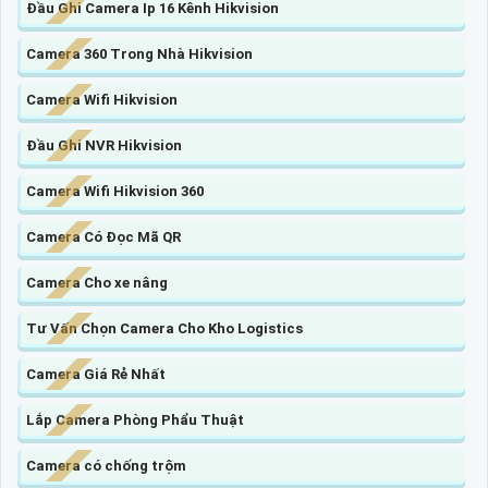
Đầu Ghi Camera Ip 16 Kênh Hikvision
Camera 360 Trong Nhà Hikvision
Camera Wifi Hikvision
Đầu Ghi NVR Hikvision
Camera Wifi Hikvision 360
Camera Có Đọc Mã QR
Camera Cho xe nâng
Tư Vấn Chọn Camera Cho Kho Logistics
Camera Giá Rẻ Nhất
Lắp Camera Phòng Phẩu Thuật
Camera có chống trộm