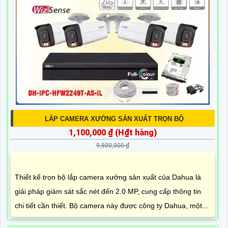
LẮP CAMERA XƯỞNG SẢN XUẤT TRỌN BỘ
1,100,000 ₫ (H₫t hàng)
9,800,000 ₫
Thiết kế trọn bộ lắp camera xưởng sản xuất của Dahua là
giải pháp giám sát sắc nét đến 2.0 MP, cung cấp thông tin
chi tiết cần thiết. Bộ camera này được công ty Dahua, một...