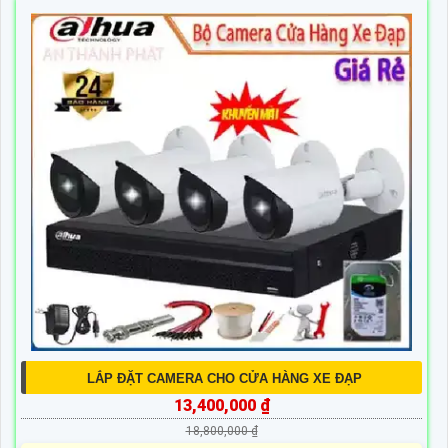
LẮP ĐẶT CAMERA CHO CỬA HÀNG XE ĐẠP
13,400,000 ₫
18,800,000 ₫