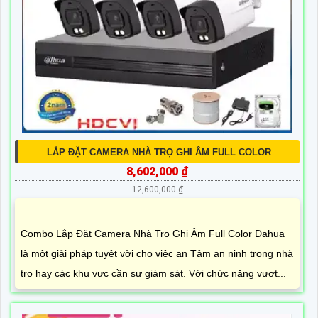
LẮP ĐẶT CAMERA NHÀ TRỌ GHI ÂM FULL COLOR
8,602,000 ₫
12,600,000 ₫
Combo Lắp Đặt Camera Nhà Trọ Ghi Âm Full Color Dahua
là một giải pháp tuyệt vời cho việc an Tâm an ninh trong nhà
trọ hay các khu vực cần sự giám sát. Với chức năng vượt...