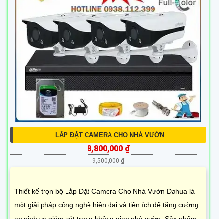
LẮP ĐẶT CAMERA CHO NHÀ VƯỜN
8,800,000 ₫
9,500,000 ₫
Thiết kế trọn bộ Lắp Đặt Camera Cho Nhà Vườn Dahua là
một giải pháp công nghệ hiện đại và tiện ích để tăng cường
an ninh và giám sát trong không gian nhà vườn. Sản phẩm...