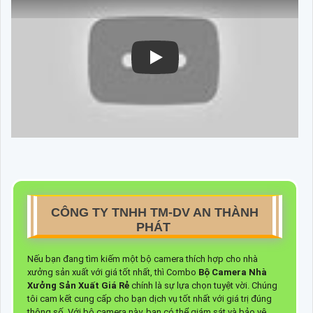
CÔNG TY TNHH TM-DV AN THÀNH
PHÁT
Nếu bạn đang tìm kiếm một bộ camera thích hợp cho nhà
xưởng sản xuất với giá tốt nhất, thì Combo
Bộ Camera Nhà
Xưởng Sản Xuất Giá Rẻ
chính là sự lựa chọn tuyệt vời. Chúng
tôi cam kết cung cấp cho bạn dịch vụ tốt nhất với giá trị đúng
thông số. Với bộ camera này, bạn có thể giám sát và bảo vệ