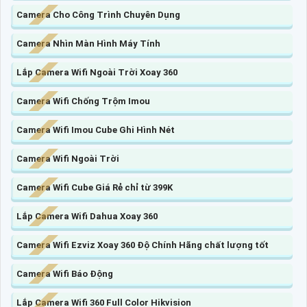
Camera Cho Công Trình Chuyên Dụng
Camera Nhìn Màn Hình Máy Tính
Lắp Camera Wifi Ngoài Trời Xoay 360
Camera Wifi Chống Trộm Imou
Camera Wifi Imou Cube Ghi Hình Nét
Camera Wifi Ngoài Trời
Camera Wifi Cube Giá Rẻ chỉ từ 399K
Lắp Camera Wifi Dahua Xoay 360
Camera Wifi Ezviz Xoay 360 Độ Chính Hãng chất lượng tốt
Camera Wifi Báo Động
Lắp Camera Wifi 360 Full Color Hikvision