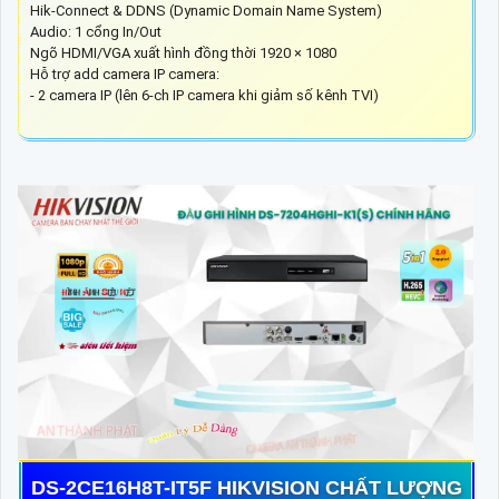
Hik-Connect & DDNS (Dynamic Domain Name System)
Audio: 1 cổng In/Out
Ngõ HDMI/VGA xuất hình đồng thời 1920 × 1080
Hỗ trợ add camera IP camera:
- 2 camera IP (lên 6-ch IP camera khi giảm số kênh TVI)
DS-2CE16H8T-IT5F
HIKVISION CHẤT LƯỢNG