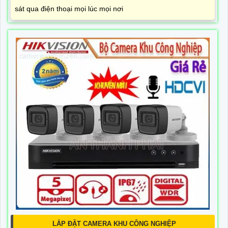
sát qua điện thoại mọi lúc mọi nơi
LẮP ĐẶT CAMERA KHU CÔNG NGHIỆP