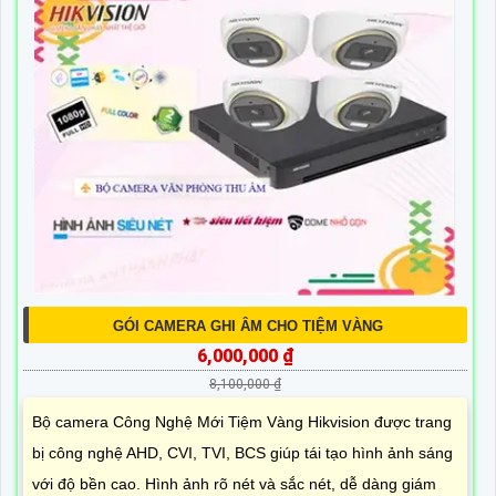
GÓI CAMERA GHI ÂM CHO TIỆM VÀNG
6,000,000 ₫
8,100,000 ₫
Bộ camera Công Nghệ Mới Tiệm Vàng Hikvision được trang
bị công nghệ AHD, CVI, TVI, BCS giúp tái tạo hình ảnh sáng
với độ bền cao. Hình ảnh rõ nét và sắc nét, dễ dàng giám