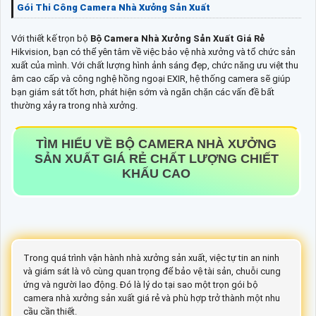
Gói Thi Công Camera Nhà Xưởng Sản Xuất
Với thiết kế trọn bộ
Bộ Camera Nhà Xưởng Sản Xuất Giá Rẻ
Hikvision, bạn có thể yên tâm về việc bảo vệ nhà xưởng và tổ chức sản
xuất của mình. Với chất lượng hình ảnh sáng đẹp, chức năng ưu việt thu
âm cao cấp và công nghệ hồng ngoại EXIR, hệ thống camera sẽ giúp
bạn giám sát tốt hơn, phát hiện sớm và ngăn chặn các vấn đề bất
thường xảy ra trong nhà xưởng.
TÌM HIỂU VỀ
BỘ CAMERA NHÀ XƯỞNG
SẢN XUẤT GIÁ RẺ
CHẤT LƯỢNG CHIẾT
KHẤU CAO
Trong quá trình vận hành nhà xưởng sản xuất, việc tự tin an ninh
và giám sát là vô cùng quan trọng để bảo vệ tài sản, chuỗi cung
ứng và người lao động. Đó là lý do tại sao một trọn gói bộ
camera nhà xưởng sản xuất giá rẻ và phù hợp trở thành một nhu
cầu cần thiết.