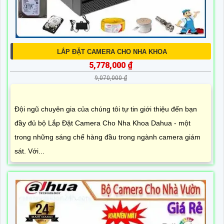
LẮP ĐẶT CAMERA CHO NHA KHOA
5,778,000 ₫
9,070,000 ₫
Đội ngũ chuyên gia của chúng tôi tự tin giới thiệu đến bạn
đầy đủ bộ Lắp Đặt Camera Cho Nha Khoa Dahua - một
trong những sáng chế hàng đầu trong ngành camera giám
sát. Với...