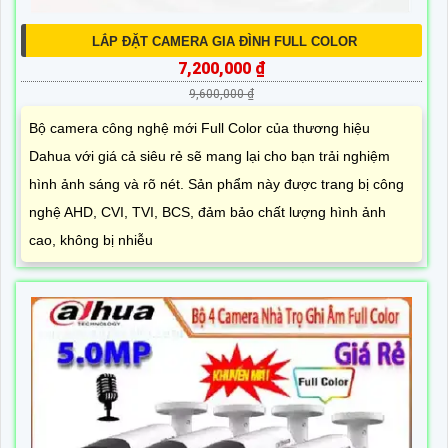
LẮP ĐẶT CAMERA GIA ĐÌNH FULL COLOR
7,200,000 ₫
9,600,000 ₫
Bộ camera công nghệ mới Full Color của thương hiệu
Dahua với giá cả siêu rẻ sẽ mang lại cho bạn trải nghiệm
hình ảnh sáng và rõ nét. Sản phẩm này được trang bị công
nghệ AHD, CVI, TVI, BCS, đảm bảo chất lượng hình ảnh
cao, không bị nhiễu