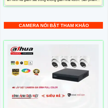
CAMERA NỔI BẬT THAM KHẢO