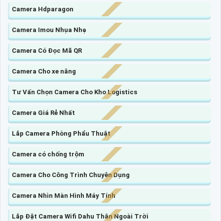
Camera Hdparagon
Camera Imou Nhụa Nhẹ
Camera Có Đọc Mã QR
Camera Cho xe nâng
Tư Vấn Chọn Camera Cho Kho Logistics
Camera Giá Rẻ Nhất
Lắp Camera Phòng Phẩu Thuật
Camera có chống trộm
Camera Cho Công Trình Chuyên Dụng
Camera Nhìn Màn Hình Máy Tính
Lắp Đặt Camera Wifi Dahu Thân Ngoài Trời