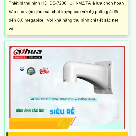
Thiết bị thu hình HD iDS-7208HUHI-M2/FA là lựa chọn hoàn
hảo cho việc giám sát chất lượng cao với độ phân giải lên
đến 8.0 megapixel. Với khả năng thu hình chi tiết sắc nét
và...