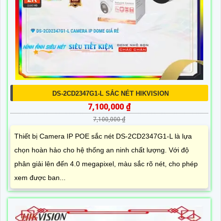
DS-2CD2347G1-L SẮC NÉT HIKVISION
7,100,000 ₫
7,100,000 ₫
Thiết bị Camera IP POE sắc nét DS-2CD2347G1-L là lựa
chọn hoàn hảo cho hệ thống an ninh chất lượng. Với độ
phân giải lên đến 4.0 megapixel, màu sắc rõ nét, cho phép
xem được ban...