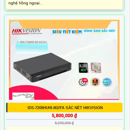
nghệ hồng ngoại...
IDS-7208HUHI-M2/FA SẮC NÉT HIKVISION
5,800,000 ₫
8,290,000 ₫