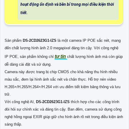
hoạt động ổn định và bền bỉ trong mọi điều kiện thời
tiết.
Sản phẩm
DS-2CD2623G1-IZS
là một camera IP POE sắc nét, mang
đến chất lượng hình ảnh 2.0 megapixel đáng tin cậy. Với công nghệ
tự tin
IP POE, sản phẩm không chỉ
chất lượng hình ảnh mà còn giúp
dễ dàng cài đặt và sử dụng.
Camera này được trang bị chip CMOS cho khả năng thu hình nhiều
màu sắc, đem lại hình ảnh sắc nét và chân thực. Hỗ trợ nén video
H.265+/H.265/H.264+/H.264 với ưu điểm tiết kiệm băng thông và lưu
trữ.
Với công nghệ AI,
DS-2CD2623G1-IZS
thích hợp cho các công trình
đòi hỏi sự chính xác và đáng tin cậy. Ban đêm, camera sử dụng công
nghệ hồng ngoại EXIR giúp giữ cho hình ảnh rõ nét trong điều kiện ánh
sáng thấp.