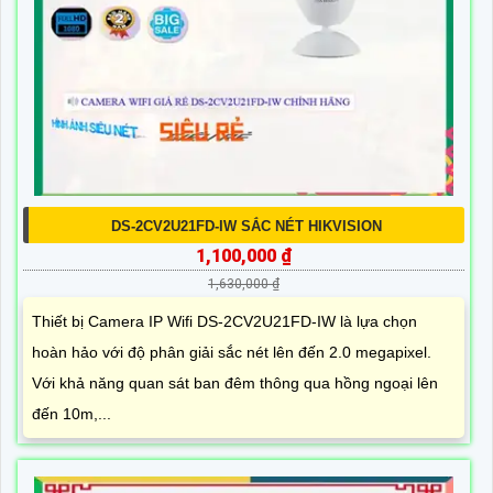
DS-2CV2U21FD-IW SẮC NÉT HIKVISION
1,100,000 ₫
1,630,000 ₫
Thiết bị Camera IP Wifi DS-2CV2U21FD-IW là lựa chọn
hoàn hảo với độ phân giải sắc nét lên đến 2.0 megapixel.
Với khả năng quan sát ban đêm thông qua hồng ngoại lên
đến 10m,...