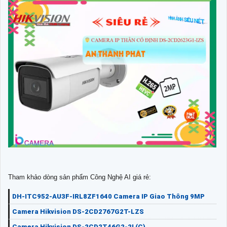
Tham khảo dòng sản phẩm Công Nghệ AI giá rẻ:
DH-ITC952-AU3F-IRL8ZF1640 Camera IP Giao Thông 9MP
Camera Hikvision DS-2CD2767G2T-LZS
Camera Hikvision DS-2CD2T46G2-2I (C)