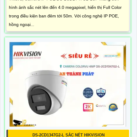
hình ảnh sắc nét lên đến 4.0 megapixel, hiển thị Full Color
trong điều kiện ban đêm tới 50m. Với công nghệ IP POE,
hồng ngoại...
DS-2CD1347G2-L SẮC NÉT HIKVISION