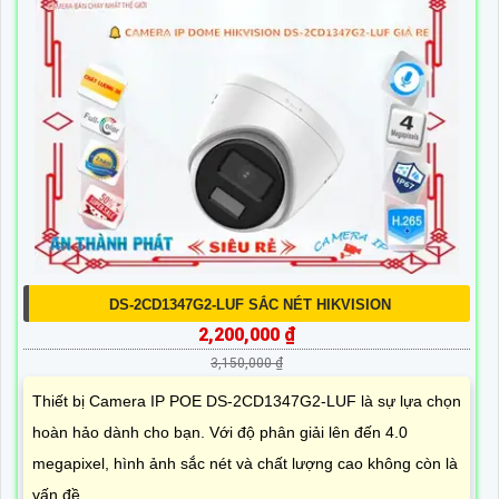
DS-2CD1347G2-LUF SẮC NÉT HIKVISION
2,200,000 ₫
3,150,000 ₫
Thiết bị Camera IP POE DS-2CD1347G2-LUF là sự lựa chọn
hoàn hảo dành cho bạn. Với độ phân giải lên đến 4.0
megapixel, hình ảnh sắc nét và chất lượng cao không còn là
vấn đề