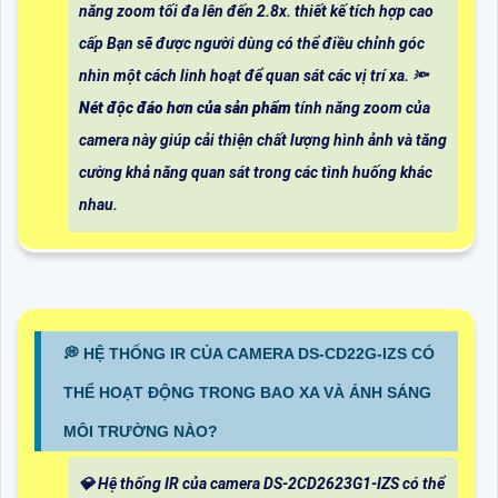
năng zoom tối đa lên đến 2.8x. thiết kế tích hợp cao
cấp Bạn sẽ được người dùng có thể điều chỉnh góc
nhìn một cách linh hoạt để quan sát các vị trí xa. 🔦
Nét độc đáo hơn của sản phẩm
tính năng zoom của
camera này giúp cải thiện chất lượng hình ảnh và tăng
cường khả năng quan sát trong các tình huống khác
nhau.
️💭 HỆ THỐNG IR CỦA CAMERA DS-CD22G-IZS CÓ
THỂ HOẠT ĐỘNG TRONG BAO XA VÀ ÁNH SÁNG
MÔI TRƯỜNG NÀO?
💎 Hệ thống IR của camera DS-2CD2623G1-IZS có thể