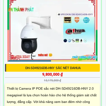
DH-SD49216DB-HNY SẮC NÉT DAHUA
9,800,000 ₫
13,175,000 ₫
Thiết bị Camera IP POE sắc nét DH-SD49216DB-HNY 2.0
megapixel là lựa chọn hoàn hảo cho hệ thống giám sát chất
lượng, đẳng cấp. Với khả năng xem ban đêm nhờ công