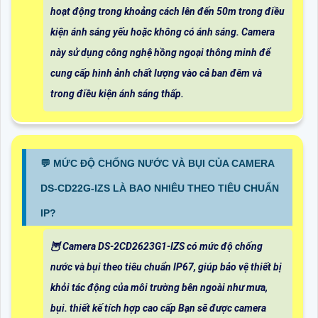
hoạt động trong khoảng cách lên đến 50m trong điều
kiện ánh sáng yếu hoặc không có ánh sáng. Camera
này sử dụng công nghệ hồng ngoại thông minh để
cung cấp hình ảnh chất lượng vào cả ban đêm và
trong điều kiện ánh sáng thấp.
️💬 MỨC ĐỘ CHỐNG NƯỚC VÀ BỤI CỦA CAMERA
DS-CD22G-IZS LÀ BAO NHIÊU THEO TIÊU CHUẨN
IP?
🦉 Camera DS-2CD2623G1-IZS có mức độ chống
nước và bụi theo tiêu chuẩn IP67, giúp bảo vệ thiết bị
khỏi tác động của môi trường bên ngoài như mưa,
bụi. thiết kế tích hợp cao cấp Bạn sẽ được camera