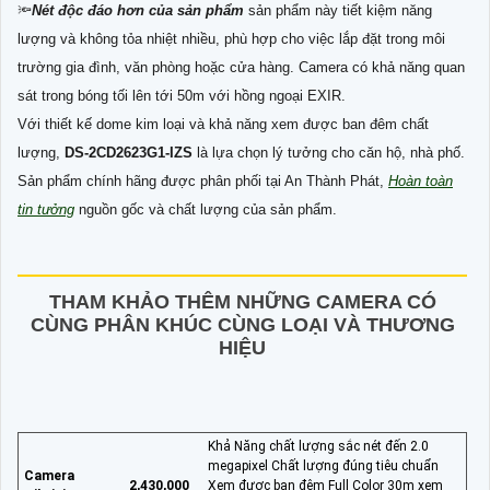
🔦
Nét độc đáo hơn của sản phẩm
sản phẩm này tiết kiệm năng
lượng và không tỏa nhiệt nhiều, phù hợp cho việc lắp đặt trong môi
trường gia đình, văn phòng hoặc cửa hàng. Camera có khả năng quan
sát trong bóng tối lên tới 50m với hồng ngoại EXIR.
Với thiết kế dome kim loại và khả năng xem được ban đêm chất
lượng,
DS-2CD2623G1-IZS
là lựa chọn lý tưởng cho căn hộ, nhà phố.
Sản phẩm chính hãng được phân phối tại An Thành Phát,
Hoàn toàn
tin tưởng
nguồn gốc và chất lượng của sản phẩm.
THAM KHẢO THÊM NHỮNG CAMERA CÓ
CÙNG PHÂN KHÚC CÙNG LOẠI VÀ THƯƠNG
HIỆU
Khả Năng chất lượng sắc nét đến 2.0
megapixel Chất lượng đúng tiêu chuẩn
Camera
2,430,000
Xem được ban đêm Full Color 30m xem