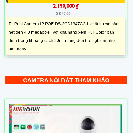
2,150,000 ₫
3,070,000 ₫
Thiết bị Camera IP POE DS-2CD1347G2-L chất lượng sắc
nét đến 4.0 megapixel, với khả năng xem Full Color ban
đêm trong khoảng cách 30m, mang đến trải nghiệm như
ban ngày
CAMERA NỔI BẬT THAM KHẢO