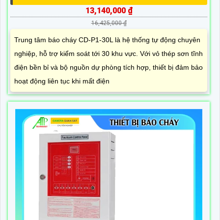
13,140,000 ₫
16,425,000 ₫
Trung tâm báo cháy CD-P1-30L là hệ thống tự động chuyên
nghiệp, hỗ trợ kiểm soát tới 30 khu vực. Với vỏ thép sơn tĩnh
điện bền bỉ và bộ nguồn dự phòng tích hợp, thiết bị đảm bảo
hoạt động liên tục khi mất điện