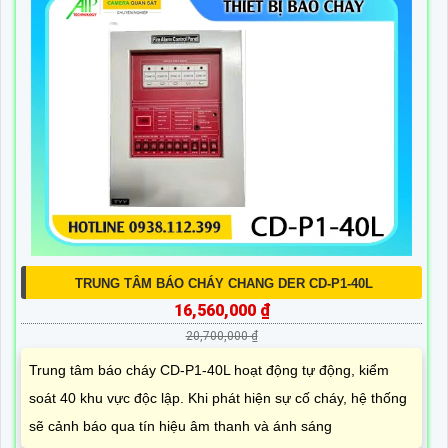
TRUNG TÂM BÁO CHÁY CHANG DER CD-P1-40L
16,560,000 ₫
20,700,000 ₫
Trung tâm báo cháy CD-P1-40L hoạt động tự động, kiểm
soát 40 khu vực độc lập. Khi phát hiện sự cố cháy, hệ thống
sẽ cảnh báo qua tín hiệu âm thanh và ánh sáng