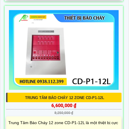
TRUNG TÂM BÁO CHÁY 12 ZONE CD-P1-12L
6,600,000 ₫
8,250,000 ₫
Trung Tâm Báo Cháy 12 zone CD-P1-12L là một thiệt bị cực