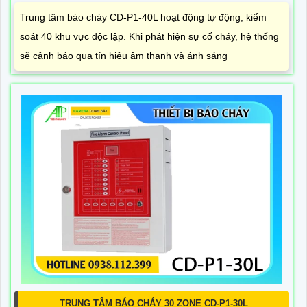
Trung tâm báo cháy CD-P1-40L hoạt động tự động, kiểm
soát 40 khu vực độc lập. Khi phát hiện sự cố cháy, hệ thống
sẽ cảnh báo qua tín hiệu âm thanh và ánh sáng
TRUNG TÂM BÁO CHÁY 30 ZONE CD-P1-30L