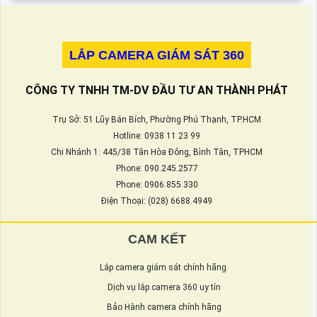
LẮP CAMERA GIÁM SÁT 360
CÔNG TY TNHH TM-DV ĐẦU TƯ AN THÀNH PHÁT
Trụ Sở: 51 Lũy Bán Bích, Phường Phú Thạnh, TP.HCM
Hotline: 0938 11 23 99
Chi Nhánh 1: 445/38 Tân Hòa Đông, Bình Tân, TPHCM
Phone: 090.245.2577
Phone: 0906.855.330
Điện Thoại: (028) 6688.4949
CAM KẾT
Lắp camera giám sát chính hãng.
Dịch vụ lắp camera 360 uy tín
Bảo Hành camera chính hãng