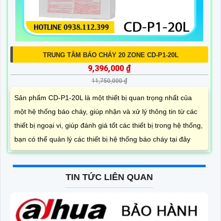
TRUNG TÂM BÁO CHÁY 20 ZONE CD-P1-20L
9,396,000 ₫
11,750,000 ₫
Sản phẩm CD-P1-20L là một thiết bị quan trọng nhất của
một hệ thống báo cháy, giúp nhận và xử lý thông tin từ các
thiết bị ngoại vi, giúp đánh giá tốt các thiết bị trong hệ thống,
bạn có thể quản lý các thiết bị hệ thống báo cháy tại đây
TIN TỨC LIÊN QUAN