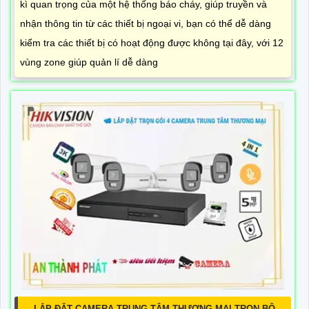
kì quan trọng của một hệ thống báo cháy, giúp truyền và
nhận thông tin từ các thiết bị ngoại vi, bạn có thể dễ dàng
kiểm tra các thiết bị có hoạt động được không tại đây, với 12
vùng zone giúp quản lí dễ dàng
LẮP ĐẶT CAMERA TRUNG TÂM THƯƠNG MẠI TRỌN BỘ