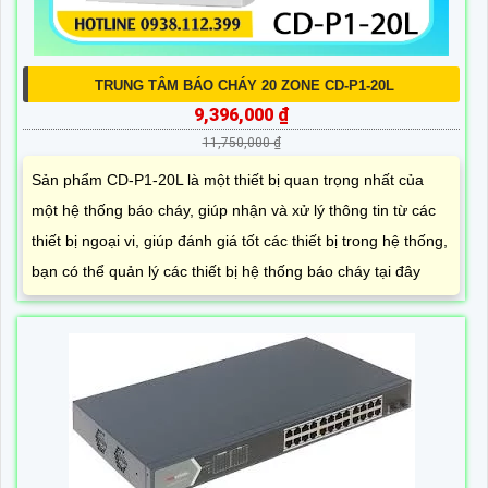
TRUNG TÂM BÁO CHÁY 20 ZONE CD-P1-20L
9,396,000 ₫
11,750,000 ₫
Sản phẩm CD-P1-20L là một thiết bị quan trọng nhất của
một hệ thống báo cháy, giúp nhận và xử lý thông tin từ các
thiết bị ngoại vi, giúp đánh giá tốt các thiết bị trong hệ thống,
bạn có thể quản lý các thiết bị hệ thống báo cháy tại đây