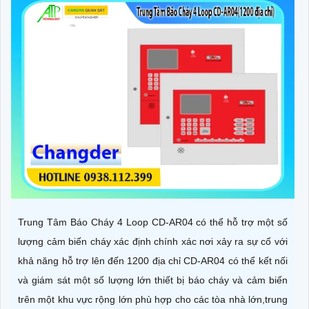
Trung Tâm Báo Cháy 4 Loop CD-AR04 có thể hỗ trợ một số
lượng cảm biến cháy xác định chính xác nơi xảy ra sự cố với
khả năng hỗ trợ lên đến 1200 địa chỉ CD-AR04 có thể kết nối
và giám sát một số lượng lớn thiết bị báo cháy và cảm biến
trên một khu vực rộng lớn phù hợp cho các tòa nhà lớn,trung