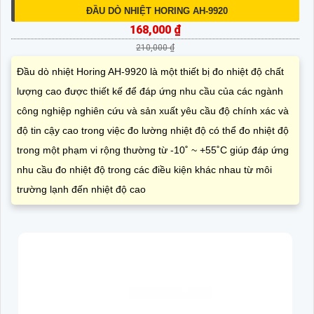
ĐẦU DÒ NHIỆT HORING AH-9920
168,000 ₫
210,000 ₫
Đầu dò nhiệt Horing AH-9920 là một thiết bị đo nhiệt độ chất
lượng cao được thiết kế để đáp ứng nhu cầu của các ngành
công nghiệp nghiên cứu và sản xuất yêu cầu độ chính xác và
độ tin cậy cao trong việc đo lường nhiệt độ có thể đo nhiệt độ
trong một phạm vi rộng thường từ -10˚ ~ +55˚C giúp đáp ứng
nhu cầu đo nhiệt độ trong các điều kiện khác nhau từ môi
trường lạnh đến nhiệt độ cao