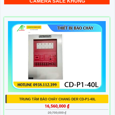
CAMERA SALE KHỦNG
TRUNG TÂM BÁO CHÁY CHANG DER CD-P1-40L
16,560,000 ₫
20,700,000 ₫