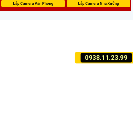
Lắp Camera Văn Phòng
Lắp Camera Nhà Xưởng
0938.11.23.99