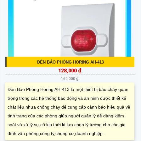
ĐÈN BÁO PHÒNG HORING AH-413
128,000 ₫
160,000 ₫
Đèn Báo Phòng Horing AH-413 là một thiết bị báo cháy quan
trọng trong các hệ thống báo động và an ninh được thiết kế
chát liệu nhựa chống cháy để cung cấp cảnh báo hiệu quả về
tình trạng của các phòng giúp người quản lý dễ dàng kiểm
soát và xử lý sự cố kịp thời là lựa chọn lý tưởng cho các gia
đình,văn phòng,công ty,chung cư,doanh nghiệp.