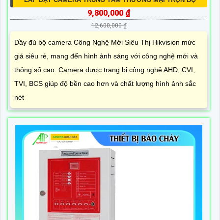
9,800,000 ₫
12,600,000 ₫
Đầy đủ bộ camera Công Nghệ Mới Siêu Thị Hikvision mức
giá siêu rẻ, mang đến hình ảnh sáng với công nghệ mới và
thông số cao. Camera được trang bị công nghệ AHD, CVI,
TVI, BCS giúp độ bền cao hơn và chất lượng hình ảnh sắc
nét