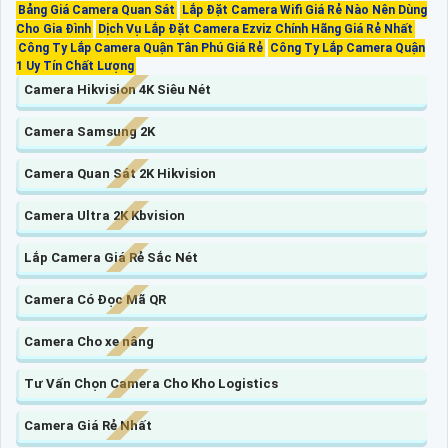
Bảng Giá Camera Quan Sát
Lắp Đặt Camera Wifi Giá Rẻ Nào Nên Dùng
Cho Gia Đình
Dịch Vụ Lắp Đặt Camera Ezviz Chính Hãng Giá Rẻ Nhất
Công Ty Lắp Camera Quận Tân Phú Giá Rẻ
Công Ty Lắp Camera Quận
1 Uy Tín Chất Lượng
Camera Hikvision 4K Siêu Nét
Camera Samsung 2K
Camera Quan Sát 2K Hikvision
Camera Ultra 2K Kbvision
Lắp Camera Giá Rẻ Sắc Nét
Camera Có Đọc Mã QR
Camera Cho xe nâng
Tư Vấn Chọn Camera Cho Kho Logistics
Camera Giá Rẻ Nhất