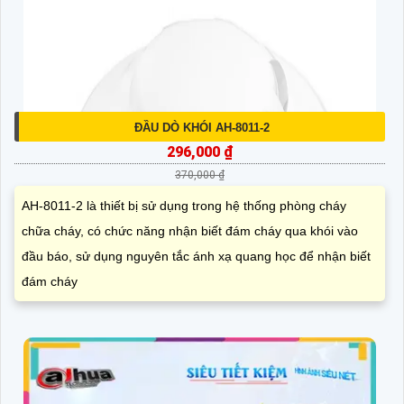
ĐẦU DÒ KHÓI AH-8011-2
296,000 ₫
370,000 ₫
AH-8011-2 là thiết bị sử dụng trong hệ thống phòng cháy
chữa cháy, có chức năng nhận biết đám cháy qua khói vào
đầu báo, sử dụng nguyên tắc ánh xạ quang học để nhận biết
đám cháy