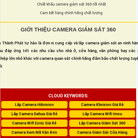
Chiết khấu camera giám sát 360 tốt nhất
Cam kết hàng chính hãng chất lượng
GIỚI THIỆU CAMERA GIÁM SÁT 360
 Thành Phát tự hào là đơn vị cung cấp và lắp camera giám sát an ninh hà
u đáp ứng tốt các nhu cầu cho nhà ở, cửa hàng, văn phòng hay các 
hiệp lớn nhỏ khác với camera quan sát chính hãng đảm bảo chất lượng tuy
i.
CLOUD KEYWORDS:
Lắp Camera Hikvision
Camera Kbvision Giá Rẻ
Lắp Camera Dahua Giá Rẻ
Lắp Camera Wifi Imou
Camera Wifi Ezviz Giá Rẻ
Lắp Camera Giám Sát 360
Camera Xem Mã Vận Đơn
Camera Giám Sát Cửa Hàng