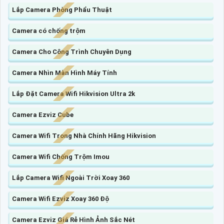
Lắp Camera Phòng Phẩu Thuật
Camera có chống trộm
Camera Cho Công Trình Chuyên Dụng
Camera Nhìn Màn Hình Máy Tính
Lắp Đặt Camera Wifi Hikvision Ultra 2k
Camera Ezviz Cube
Camera Wifi Trong Nhà Chính Hãng Hikvision
Camera Wifi Chống Trộm Imou
Lắp Camera Wifi Ngoài Trời Xoay 360
Camera Wifi Ezviz Xoay 360 Độ
Camera Ezviz Giá Rẻ Hình Ảnh Sắc Nét