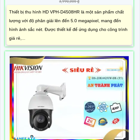
3,990,000 ₫
Thiết bị thu hình HD VPH-D4508HR là một sản phẩm chất
lượng với độ phân giải lên đến 5.0 megapixel, mang đến
hình ảnh sắc nét. Được thiết kế để ứng dụng cho công trình
giá rẻ,...