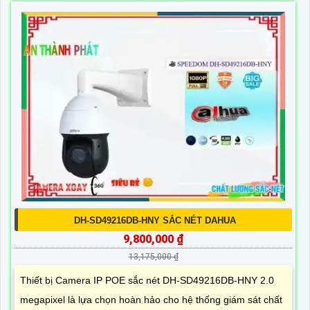
DH-SD49216DB-HNY SẮC NÉT DAHUA
9,800,000 ₫
13,175,000 ₫
Thiết bị Camera IP POE sắc nét DH-SD49216DB-HNY 2.0
megapixel là lựa chọn hoàn hảo cho hệ thống giám sát chất