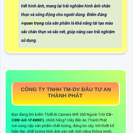
tiết hình ảnh, mang lại trải nghiệm hình ảnh chân
thực và sống động cho người dùng. Điểm đáng
⁂
quan trọng
của sản phẩm là khả năng tái tạo màu
sắc chân thực và sắc nét, giúp nâng cao trải nghiệm
sử dụng.
CÔNG TY TNHH TM-DV ĐẦU TƯ AN
THÀNH PHÁT
Bạn đang tìm kiếm Thiết Bị Camera Wifi 360 Ngoài Trời
CS-
C8W-A0-1F4WKFL
chính hãng? Hãy đến An Thành Phát
nơi cung cấp sản phẩm chất lượng, đáng tin cậy. Với thiết kế
hiện đại, chất lượng hình ảnh sắc nét, tính năng thông minh,