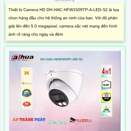
Thiết bị Camera HD DH-HAC-HFW1509TP-A-LED-S2 là lựa
chọn hàng đầu cho hệ thống an ninh của bạn. Với độ phân
giải lên đến 5.0 megapixel, camera sắc nét mang đến hình
ảnh rõ ràng cho ngày và đêm