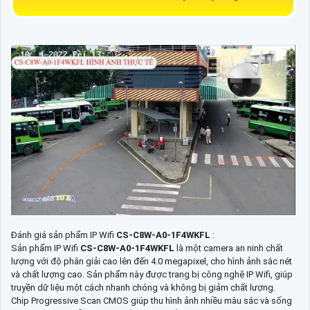
Đánh giá sản phẩm IP Wifi
CS-C8W-A0-1F4WKFL
:
Sản phẩm IP Wifi
CS-C8W-A0-1F4WKFL
là một camera an ninh chất
lượng với độ phân giải cao lên đến 4.0 megapixel, cho hình ảnh sắc nét
và chất lượng cao. Sản phẩm này được trang bị công nghệ IP Wifi, giúp
truyền dữ liệu một cách nhanh chóng và không bị giảm chất lượng.
Chip Progressive Scan CMOS giúp thu hình ảnh nhiều màu sắc và sống