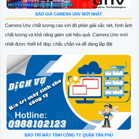
BÁO GIÁ CAMERA UNV MỚI NHẤT
Camera Unv chất lượng cao với độ phân giải sắc nét, hình ảnh
chất lượng và khả năng giám sát hiệu quả. Camera Unv mới
nhất được thiết kế đẹp, chắc chắn và dễ dàng lắp đặt
BẢO TRÌ MÁY TÍNH CÔNG TY QUẬN TÂN PHÚ