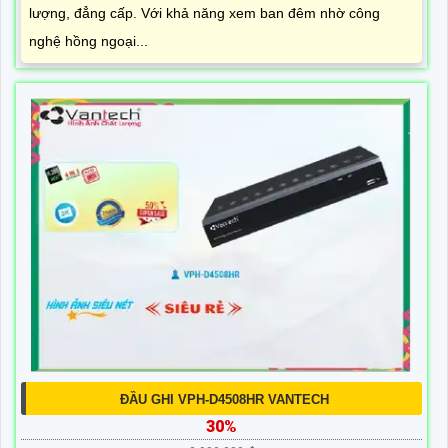
lượng, đẳng cấp. Với khả năng xem ban đêm nhờ công
nghệ hồng ngoại...
ĐẦU GHI VPH-D4508HR VANTECH
30%