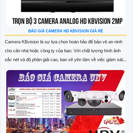
BÁO GIÁ CAMERA HD KBVISION GIÁ RẺ
Camera KBvision là sự lựa chọn hoàn hảo để bảo vệ an ninh
cho căn nhà hoặc công ty của bạn. Với chất lượng hình ảnh
sắc nét và độ phân giải cao, bạn sẽ yên tâm về việc giám sát...