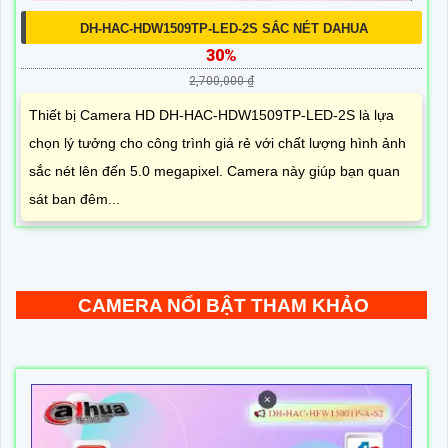
DH-HAC-HDW1509TP-LED-2S SẮC NÉT DAHUA
30%
2,700,000 ₫
Thiết bị Camera HD DH-HAC-HDW1509TP-LED-2S là lựa
chọn lý tưởng cho công trình giá rẻ với chất lượng hình ảnh
sắc nét lên đến 5.0 megapixel. Camera này giúp bạn quan
sát ban đêm...
CAMERA NỔI BẬT THAM KHẢO