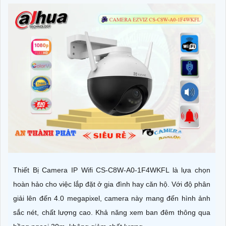
Thiết Bị Camera IP Wifi CS-C8W-A0-1F4WKFL là lựa chọn
hoàn hảo cho việc lắp đặt ở gia đình hay căn hộ. Với độ phân
giải lên đến 4.0 megapixel, camera này mang đến hình ảnh
sắc nét, chất lượng cao. Khả năng xem ban đêm thông qua