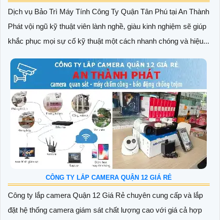
Dịch vụ Bảo Trì Máy Tính Công Ty Quận Tân Phú tại An Thành
Phát vội ngũ kỹ thuật viên lành nghề, giàu kinh nghiệm sẽ giúp
khắc phục mọi sự cố kỹ thuật một cách nhanh chóng và hiệu...
CÔNG TY LẮP CAMERA QUẬN 12 GIÁ RẺ
Công ty lắp camera Quận 12 Giá Rẻ chuyên cung cấp và lắp
đặt hệ thống camera giám sát chất lượng cao với giá cả hợp