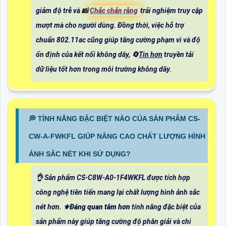
giảm độ trễ và 📸
Chắc chắn rằng
trải nghiệm truy cập
mượt mà cho người dùng. Đồng thời, việc hỗ trợ
chuẩn 802.11ac cũng giúp tăng cường phạm vi và độ
ổn định của kết nối không dây, 🔄
Tin hơn
truyền tải
dữ liệu tốt hơn trong môi trường không dây.
️💭 TÍNH NĂNG ĐẶC BIỆT NÀO CỦA SẢN PHẨM CS-
CW-A-FWKFL GIÚP NÂNG CAO CHẤT LƯỢNG HÌNH
ẢNH SẮC NÉT KHI SỬ DỤNG?
👌 Sản phẩm CS-C8W-A0-1F4WKFL được tích hợp
công nghệ tiên tiến mang lại chất lượng hình ảnh sắc
nét hơn. ⚜️
Đáng quan tâm hơn
tính năng đặc biệt của
sản phẩm này giúp tăng cường độ phân giải và chi