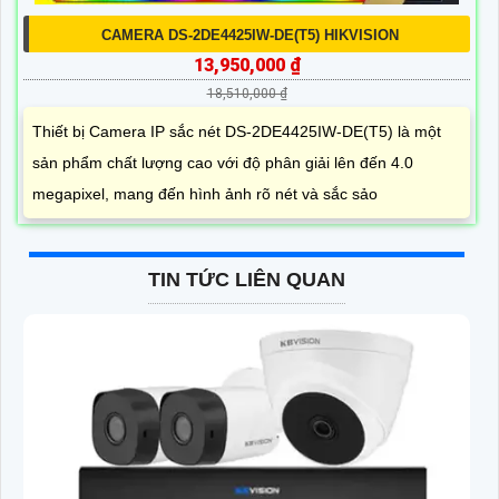
CAMERA DS-2DE4425IW-DE(T5) HIKVISION
13,950,000 ₫
18,510,000 ₫
Thiết bị Camera IP sắc nét DS-2DE4425IW-DE(T5) là một
sản phẩm chất lượng cao với độ phân giải lên đến 4.0
megapixel, mang đến hình ảnh rõ nét và sắc sảo
TIN TỨC LIÊN QUAN