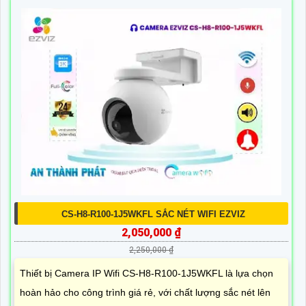
CS-H8-R100-1J5WKFL SẮC NÉT WIFI EZVIZ
2,050,000 ₫
2,250,000 ₫
Thiết bị Camera IP Wifi CS-H8-R100-1J5WKFL là lựa chọn
hoàn hảo cho công trình giá rẻ, với chất lượng sắc nét lên