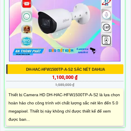
DH-HAC-HFW1500TP-A-S2 SẮC NÉT DAHUA
1,100,000 ₫
1,585,000 ₫
Thiết bị Camera HD DH-HAC-HFW1500TP-A-S2 là lựa chọn
hoàn hảo cho công trình với chất lượng sắc nét lên đến 5.0
megapixel. Thiết bị này không chỉ được thiết kế để xem
được ban...