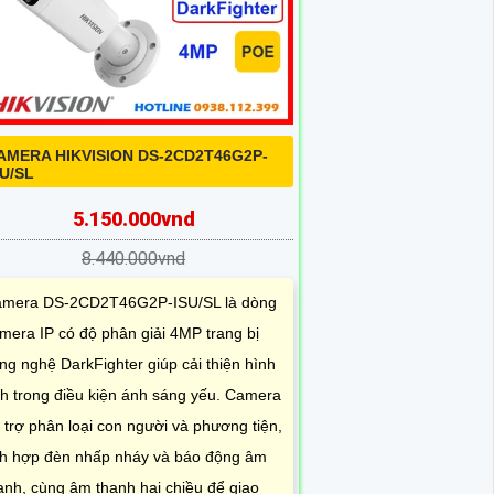
AMERA HIKVISION DS-2CD2T46G2P-
SU/SL
5.150.000vnd
8.440.000vnd
mera DS-2CD2T46G2P-ISU/SL là dòng
mera IP có độ phân giải 4MP trang bị
ng nghệ DarkFighter giúp cải thiện hình
h trong điều kiện ánh sáng yếu. Camera
 trợ phân loại con người và phương tiện,
ch hợp đèn nhấp nháy và báo động âm
anh, cùng âm thanh hai chiều để giao