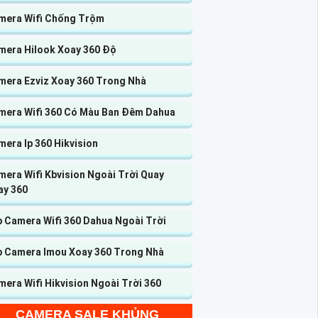
mera Wifi Chống Trộm
mera Hilook Xoay 360 Độ
mera Ezviz Xoay 360 Trong Nhà
mera Wifi 360 Có Màu Ban Đêm Dahua
era Ip 360 Hikvision
era Wifi Kbvision Ngoài Trời Quay
ay 360
p Camera Wifi 360 Dahua Ngoài Trời
p Camera Imou Xoay 360 Trong Nhà
era Wifi Hikvision Ngoài Trời 360
CAMERA SALE KHỦNG