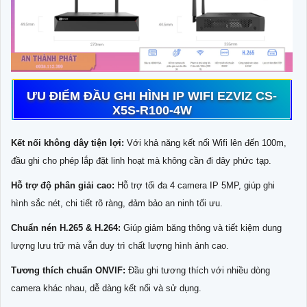
ƯU ĐIỂM ĐẦU GHI HÌNH IP WIFI EZVIZ CS-
X5S-R100-4W
Kết nối không dây tiện lợi:
Với khả năng kết nối Wifi lên đến 100m,
đầu ghi cho phép lắp đặt linh hoạt mà không cần đi dây phức tạp.
Hỗ trợ độ phân giải cao:
Hỗ trợ tối đa 4 camera IP 5MP, giúp ghi
hình sắc nét, chi tiết rõ ràng, đảm bảo an ninh tối ưu.
Chuẩn nén H.265 & H.264:
Giúp giảm băng thông và tiết kiệm dung
lượng lưu trữ mà vẫn duy trì chất lượng hình ảnh cao.
Tương thích chuẩn ONVIF:
Đầu ghi tương thích với nhiều dòng
camera khác nhau, dễ dàng kết nối và sử dụng.