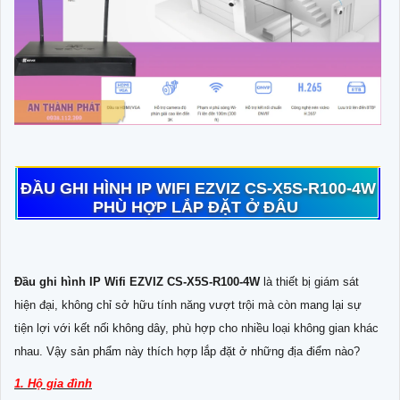
ĐẦU GHI HÌNH IP WIFI EZVIZ CS-X5S-R100-4W
PHÙ HỢP LẮP ĐẶT Ở ĐÂU
Đầu ghi hình IP Wifi EZVIZ CS-X5S-R100-4W
là thiết bị giám sát
hiện đại, không chỉ sở hữu tính năng vượt trội mà còn mang lại sự
tiện lợi với kết nối không dây, phù hợp cho nhiều loại không gian khác
nhau. Vậy sản phẩm này thích hợp lắp đặt ở những địa điểm nào?
1. Hộ gia đình