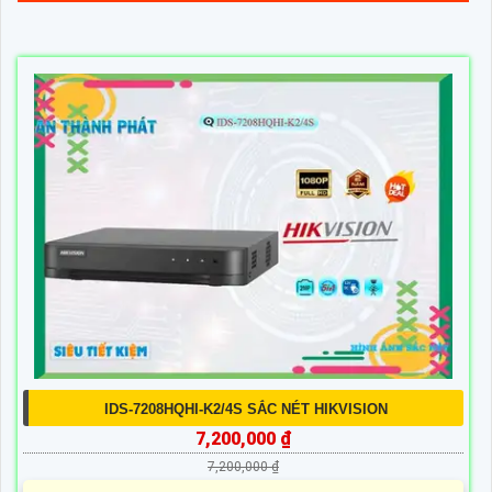
IDS-7208HQHI-K2/4S SẮC NÉT HIKVISION
7,200,000 ₫
7,200,000 ₫