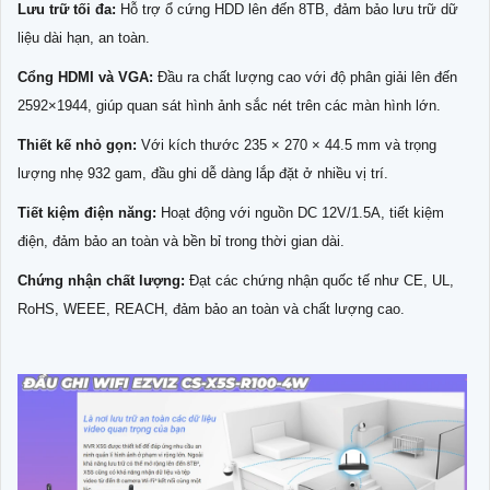
Lưu trữ tối đa:
Hỗ trợ ổ cứng HDD lên đến 8TB, đảm bảo lưu trữ dữ
liệu dài hạn, an toàn.
Cổng HDMI và VGA:
Đầu ra chất lượng cao với độ phân giải lên đến
2592×1944, giúp quan sát hình ảnh sắc nét trên các màn hình lớn.
Thiết kế nhỏ gọn:
Với kích thước 235 × 270 × 44.5 mm và trọng
lượng nhẹ 932 gam, đầu ghi dễ dàng lắp đặt ở nhiều vị trí.
Tiết kiệm điện năng:
Hoạt động với nguồn DC 12V/1.5A, tiết kiệm
điện, đảm bảo an toàn và bền bỉ trong thời gian dài.
Chứng nhận chất lượng:
Đạt các chứng nhận quốc tế như CE, UL,
RoHS, WEEE, REACH, đảm bảo an toàn và chất lượng cao.