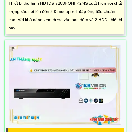
Thiết bị thu hình HD IDS-7208HQHI-K2/4S xuất hiện với chất
lượng sắc nét lên đến 2.0 megapixel, đáp ứng tiêu chuẩn
cao. Với khả năng xem được vào ban đêm và 2 HDD, thiết bị
này...