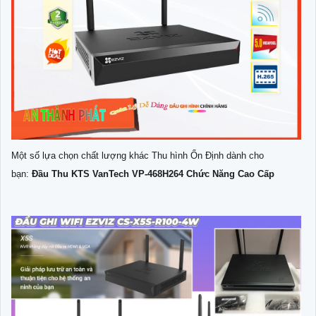
Một số lựa chọn chất lượng khác Thu hình Ổn Định dành cho
bạn:
Đầu Thu KTS VanTech VP-468H264 Chức Năng Cao Cấp