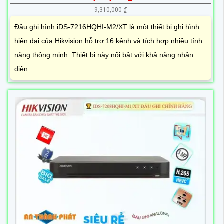
9,310,000 ₫
Đầu ghi hình iDS-7216HQHI-M2/XT là một thiết bị ghi hình
hiện đại của Hikvision hỗ trợ 16 kênh và tích hợp nhiều tính
năng thông minh. Thiết bị này nổi bật với khả năng nhận
diện...