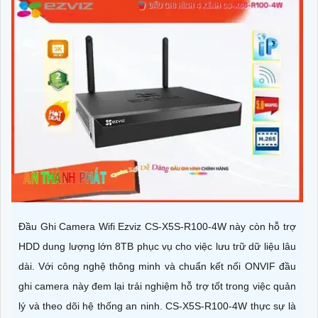
Đầu Ghi Camera Wifi Ezviz CS-X5S-R100-4W này còn hỗ trợ
HDD dung lượng lớn 8TB phục vụ cho việc lưu trữ dữ liệu lâu
dài. Với công nghệ thông minh và chuẩn kết nối ONVIF đầu
ghi camera này đem lại trải nghiệm hỗ trợ tốt trong việc quản
lý và theo dõi hệ thống an ninh. CS-X5S-R100-4W thực sự là