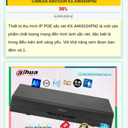
CAMERA KBVISION KX-A4K8104PN2
30%
5,300,000 ₫
Thiết bị thu hình IP POE sắc nét KX-A4K8104PN2 là một sản
phẩm chất lượng mang đến hình ảnh sắc nét, đặc biệt là
trong điều kiện ánh sáng yếu. Với khả năng xem được ban
đêm và 1...