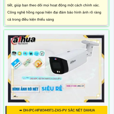
tiết, giúp bạn theo dõi mọi hoạt động một cách chính xác.
Công nghệ hồng ngoại hiện đại đảm bảo hình ảnh rõ ràng
cả trong điều kiện thiếu sáng
➠ DH-IPC-HFW3449T1-ZAS-PV SẮC NÉT DAHUA