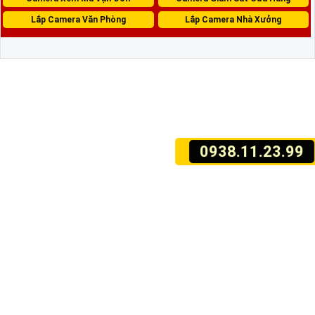
Lắp Camera Văn Phòng
Lắp Camera Nhà Xưởng
0938.11.23.99