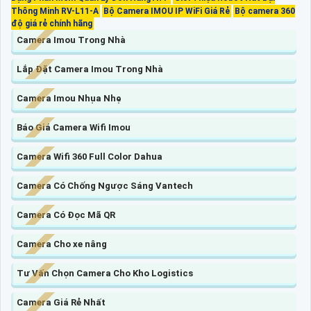
Thông Minh RV-L11-A
Bộ Camera IMOU IP WiFi Giá Rẻ
Bộ camera 360
độ giá rẻ chính hãng
Camera Imou Trong Nhà
Lắp Đặt Camera Imou Trong Nhà
Camera Imou Nhụa Nhẹ
Báo Giá Camera Wifi Imou
Camera Wifi 360 Full Color Dahua
Camera Có Chống Ngược Sáng Vantech
Camera Có Đọc Mã QR
Camera Cho xe nâng
Tư Vấn Chọn Camera Cho Kho Logistics
Camera Giá Rẻ Nhất