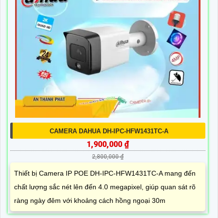
CAMERA DAHUA DH-IPC-HFW1431TC-A
1,900,000 ₫
2,800,000 ₫
Thiết bị Camera IP POE DH-IPC-HFW1431TC-A mang đến
chất lượng sắc nét lên đến 4.0 megapixel, giúp quan sát rõ
ràng ngày đêm với khoảng cách hồng ngoại 30m