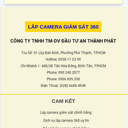
LẮP CAMERA GIÁM SÁT 360
CÔNG TY TNHH TM-DV ĐẦU TƯ AN THÀNH PHÁT
Trụ Sở: 51 Lũy Bán Bích, Phường Phú Thạnh, TP.HCM
Hotline: 0938 11 23 99
Chi Nhánh 1: 445/38 Tân Hòa Đông, Bình Tân, TPHCM
Phone: 090.245.2577
Phone: 0906.855.330
Điện Thoại: (028) 6688.4949
CAM KẾT
Lắp camera giám sát chính hãng.
Dịch vụ lắp camera 360 uy tín