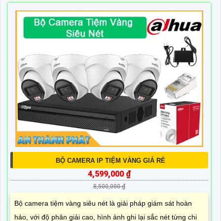
BỘ CAMERA IP TIỆM VÀNG GIÁ RẺ
4,599,000 ₫
8,500,000 ₫
Bộ camera tiệm vàng siêu nét là giải pháp giám sát hoàn
hảo, với độ phân giải cao, hình ảnh ghi lại sắc nét từng chi