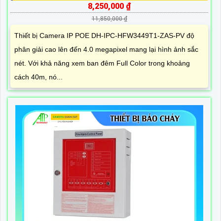
8,250,000 ₫
11,850,000 ₫
Thiết bị Camera IP POE DH-IPC-HFW3449T1-ZAS-PV độ
phân giải cao lên đến 4.0 megapixel mang lại hình ảnh sắc
nét. Với khả năng xem ban đêm Full Color trong khoảng
cách 40m, nó...