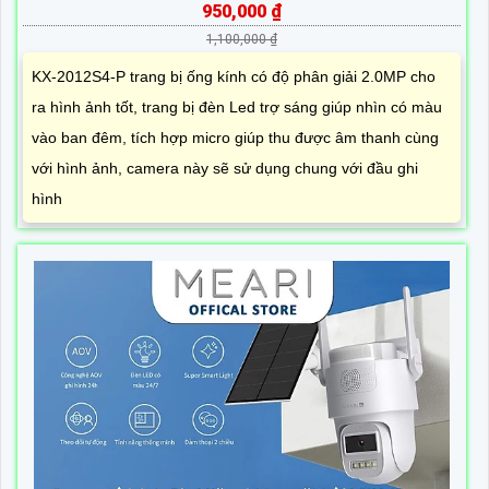
950,000 ₫
1,100,000 ₫
KX-2012S4-P trang bị ống kính có độ phân giải 2.0MP cho
ra hình ảnh tốt, trang bị đèn Led trợ sáng giúp nhìn có màu
vào ban đêm, tích hợp micro giúp thu được âm thanh cùng
với hình ảnh, camera này sẽ sử dụng chung với đầu ghi
hình