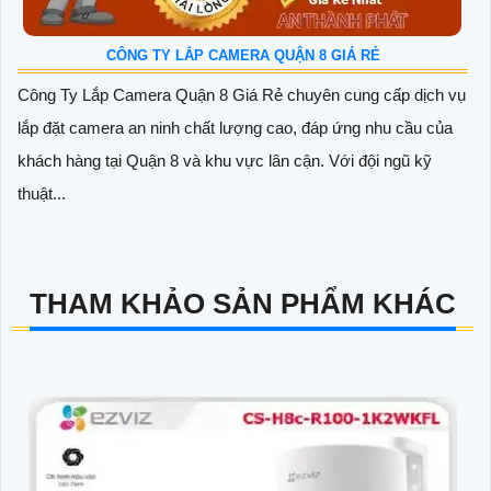
CÔNG TY LẮP CAMERA QUẬN 8 GIÁ RẺ
Công Ty Lắp Camera Quận 8 Giá Rẻ chuyên cung cấp dịch vụ
lắp đặt camera an ninh chất lượng cao, đáp ứng nhu cầu của
khách hàng tại Quận 8 và khu vực lân cận. Với đội ngũ kỹ
thuật...
THAM KHẢO SẢN PHẨM KHÁC