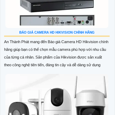
BÁO GIÁ CAMERA HD HIKVISION CHÍNH HÃNG
An Thành Phát mang đến Báo giá Camera HD Hikvision chính
hãng giúp bạn có thể chọn mẫu camera phù hợp với nhu cầu
của từng cá nhân. Sản phẩm của Hikvision được sản xuất
theo công nghệ tiên tiến, đáng tin cậy và dễ dàng sử dụng