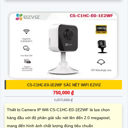
CS-C1HC-E0-1E2WF SẮC NÉT WIFI EZVIZ
750,000 ₫
1,077,000 ₫
Thiết bị Camera IP Wifi CS-C1HC-E0-1E2WF là lựa chọn
hàng đầu với độ phân giải sắc nét lên đến 2.0 megapixel,
mang đến hình ảnh chất lượng đúng tiêu chuẩn