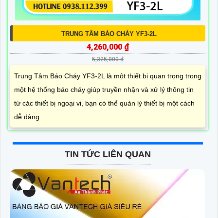
TRUNG TÂM BÁO CHÁY YF3-2L
4,260,000 ₫
5,325,000 ₫
Trung Tâm Báo Cháy YF3-2L là một thiết bị quan trọng trong
một hệ thống báo cháy giúp truyền nhận và xử lý thông tin
từ các thiết bị ngoại vi, bạn có thể quản lý thiết bị một cách
dễ dàng
TIN TỨC LIÊN QUAN