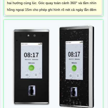
hai hướng cùng lúc. Góc quay toàn cảnh 360° và tầm nhìn
hồng ngoại 15m cho phép ghi hình rõ nét cả ngày lẫn đêm