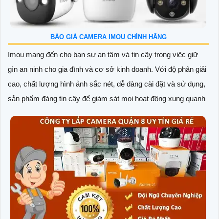
BÁO GIÁ CAMERA IMOU CHÍNH HÃNG
Imou mang đến cho bạn sự an tâm và tin cậy trong việc giữ
gìn an ninh cho gia đình và cơ sở kinh doanh. Với độ phân giải
cao, chất lượng hình ảnh sắc nét, dễ dàng cài đặt và sử dụng,
sản phẩm đáng tin cậy để giám sát mọi hoạt động xung quanh