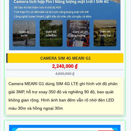
CAMERA SIM 4G MEARI G1
2,240,000 ₫
4,000,000 ₫
Camera MEARI G1 dùng SIM 4G LTE ghi hình với độ phân
giải 3MP, hỗ trợ xoay 350 độ và nghiêng 90 độ, bao quát
không gian rộng. Hình ảnh ban đêm vẫn rõ nhờ đèn LED
màu 30m và hồng ngoại 30m