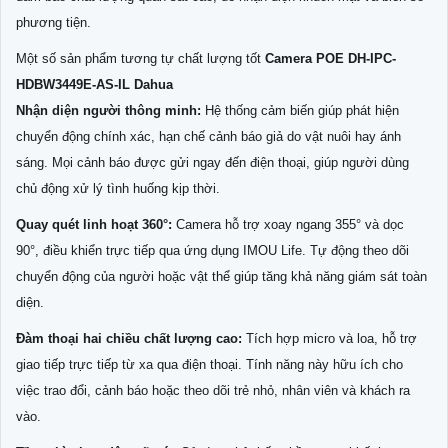
phương tiện.
Một số sản phẩm tương tự chất lượng tốt
Camera POE DH-IPC-
HDBW3449E-AS-IL Dahua
Nhận diện người thông minh:
Hệ thống cảm biến giúp phát hiện
chuyển động chính xác, hạn chế cảnh báo giả do vật nuôi hay ánh
sáng. Mọi cảnh báo được gửi ngay đến điện thoại, giúp người dùng
chủ động xử lý tình huống kịp thời.
Quay quét linh hoạt 360°:
Camera hỗ trợ xoay ngang 355° và dọc
90°, điều khiển trực tiếp qua ứng dụng IMOU Life. Tự động theo dõi
chuyển động của người hoặc vật thể giúp tăng khả năng giám sát toàn
diện.
Đàm thoại hai chiều chất lượng cao:
Tích hợp micro và loa, hỗ trợ
giao tiếp trực tiếp từ xa qua điện thoại. Tính năng này hữu ích cho
việc trao đổi, cảnh báo hoặc theo dõi trẻ nhỏ, nhân viên và khách ra
vào.