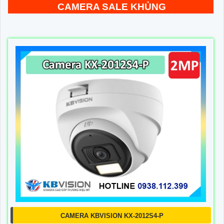
CAMERA SALE KHỦNG
CAMERA KBVISION KX-2012S4-P