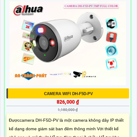
CAMERA WIFI DH-F5D-PV
826,000 ₫
1,180,000 ₫
Đượccamera DH-F5D-PV là một camera không dây IP thiết
kế dạng dome giám sát ban đêm thông minh Với thiết kế