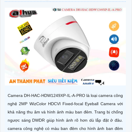
Camera DH-HAC-HDW1249XP-IL-A-PRO là loại camera công
nghệ 2MP WizColor HDCVI Fixed-focal Eyeball Camera với
khả năng thu âm và hình ảnh màu ban đêm. Trang bị chống
ngược sáng DWDR giúp hình ảnh rõ hơn dù lắp đặt ở đâu.
camera công nghệ có màu ban đêm cho hình ảnh ban đêm