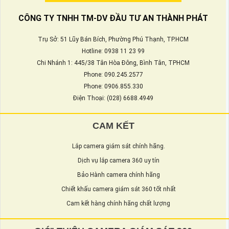
CÔNG TY TNHH TM-DV ĐẦU TƯ AN THÀNH PHÁT
Trụ Sở: 51 Lũy Bán Bích, Phường Phú Thạnh, TP.HCM
Hotline: 0938 11 23 99
Chi Nhánh 1: 445/38 Tân Hòa Đông, Bình Tân, TPHCM
Phone: 090.245.2577
Phone: 0906.855.330
Điện Thoại: (028) 6688.4949
CAM KẾT
Lắp camera giám sát chính hãng.
Dịch vụ lắp camera 360 uy tín
Bảo Hành camera chính hãng
Chiết khấu camera giám sát 360 tốt nhất
Cam kết hàng chính hãng chất lượng