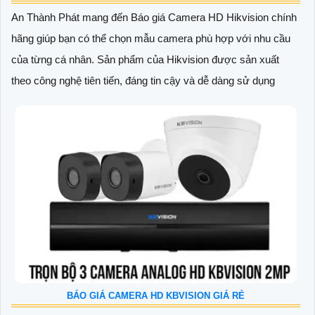
An Thành Phát mang đến Báo giá Camera HD Hikvision chính
hãng giúp bạn có thể chọn mẫu camera phù hợp với nhu cầu
của từng cá nhân. Sản phẩm của Hikvision được sản xuất
theo công nghệ tiên tiến, đáng tin cậy và dễ dàng sử dụng
BÁO GIÁ CAMERA HD KBVISION GIÁ RẺ