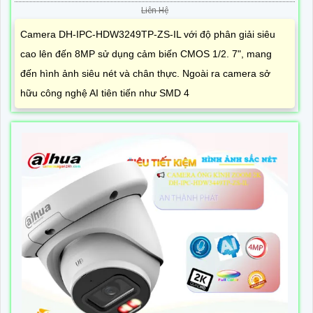
Liên Hệ
Camera DH-IPC-HDW3249TP-ZS-IL với độ phân giải siêu
cao lên đến 8MP sử dụng cảm biến CMOS 1/2. 7", mang
đến hình ảnh siêu nét và chân thực. Ngoài ra camera sở
hữu công nghệ AI tiên tiến như SMD 4