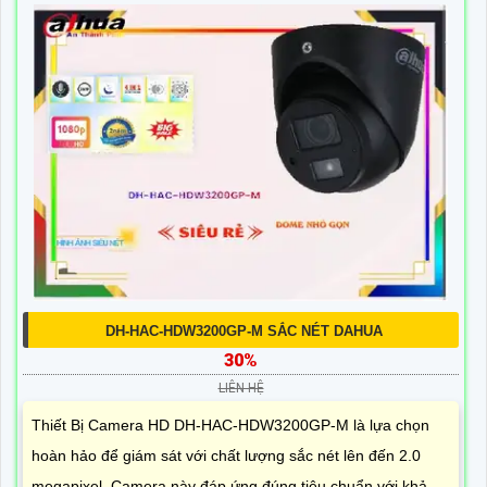
DH-HAC-HDW3200GP-M SẮC NÉT DAHUA
30%
LIÊN HỆ
Thiết Bị Camera HD DH-HAC-HDW3200GP-M là lựa chọn
hoàn hảo để giám sát với chất lượng sắc nét lên đến 2.0
megapixel. Camera này đáp ứng đúng tiêu chuẩn với khả