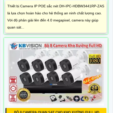
Thiết bị Camera IP POE sắc nét DH-IPC-HDBW3441RP-ZAS
là lựa chọn hoàn hảo cho hệ thống an ninh chất lượng cao.
Với độ phân giải lên đến 4.0 megapixel, camera này giúp
quan sát...
BỘ 8 CAMERA QUAN SAT CHO KHO XƯỞNG FULL HD