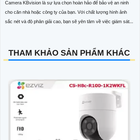
Camera KBvision là sự lựa chọn hoàn hảo để bảo vệ an ninh
cho căn nhà hoặc công ty của bạn. Với chất lượng hình ảnh
sắc nét và độ phân giải cao, bạn sẽ yên tâm về việc giám sát...
THAM KHẢO SẢN PHẨM KHÁC