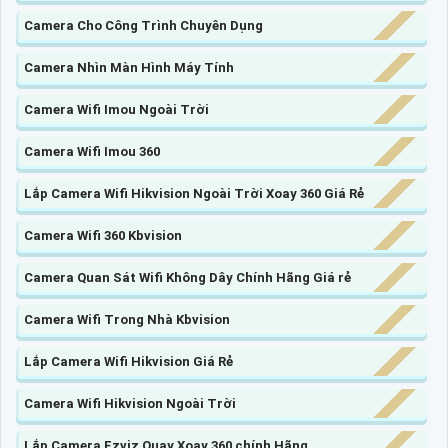
Camera Cho Công Trình Chuyên Dụng
Camera Nhìn Màn Hình Máy Tính
Camera Wifi Imou Ngoài Trời
Camera Wifi Imou 360
Lắp Camera Wifi Hikvision Ngoài Trời Xoay 360 Giá Rẻ
Camera Wifi 360 Kbvision
Camera Quan Sát Wifi Không Dây Chính Hãng Giá rẻ
Camera Wifi Trong Nhà Kbvision
Lắp Camera Wifi Hikvision Giá Rẻ
Camera Wifi Hikvision Ngoài Trời
Lắp Camera Ezviz Quay Xoay 360 chính Hãng