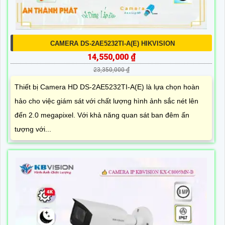
CAMERA DS-2AE5232TI-A(E) HIKVISION
14,550,000 ₫
23,350,000 ₫
Thiết bị Camera HD DS-2AE5232TI-A(E) là lựa chọn hoàn
hảo cho việc giám sát với chất lượng hình ảnh sắc nét lên
đến 2.0 megapixel. Với khả năng quan sát ban đêm ấn
tượng với...