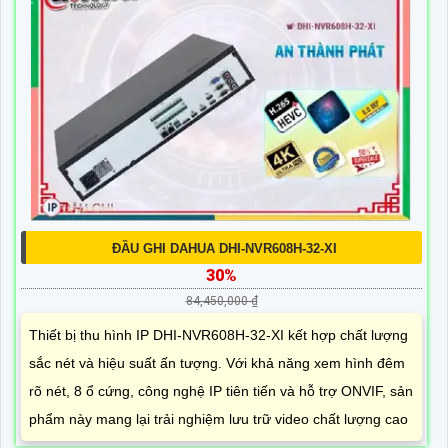
ĐẦU GHI DAHUA DHI-NVR608H-32-XI
30%
84,450,000 ₫
Thiết bị thu hình IP DHI-NVR608H-32-XI kết hợp chất lượng
sắc nét và hiệu suất ấn tượng. Với khả năng xem hình đêm
rõ nét, 8 ổ cứng, công nghệ IP tiên tiến và hỗ trợ ONVIF, sản
phẩm này mang lại trải nghiệm lưu trữ video chất lượng cao