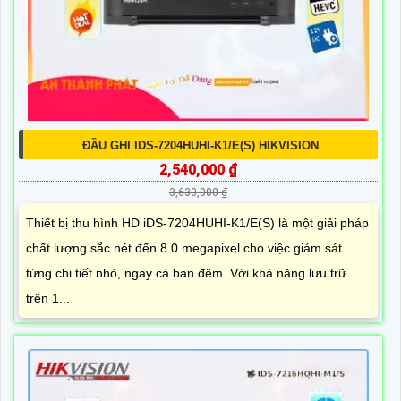
ĐẦU GHI IDS-7204HUHI-K1/E(S) HIKVISION
2,540,000 ₫
3,630,000 ₫
Thiết bị thu hình HD iDS-7204HUHI-K1/E(S) là một giải pháp
chất lượng sắc nét đến 8.0 megapixel cho việc giám sát
từng chi tiết nhỏ, ngay cả ban đêm. Với khả năng lưu trữ
trên 1...