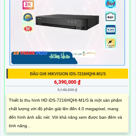
ĐẦU GHI HIKVISION IDS-7216HQHI-M1/S
6,390,000 ₫
9,140,000 ₫
Thiết bị thu hình HD iDS-7216HQHI-M1/S là một sản phẩm
chất lượng với độ phân giải lên đến 4.0 megapixel, mang
đến hình ảnh sắc nét. Với khả năng xem được ban đêm và
tính năng...