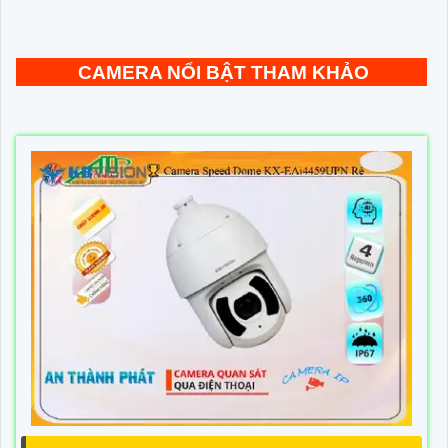
CAMERA NỔI BẬT THAM KHẢO