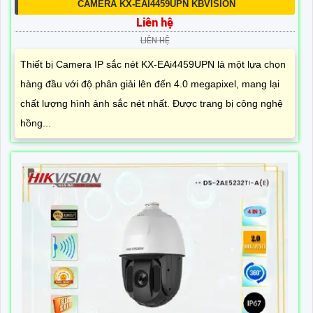
CAMERA KX-EAI4459UPN KBVISION
Liên hệ
LIÊN HỆ
Thiết bị Camera IP sắc nét KX-EAi4459UPN là một lựa chọn
hàng đầu với độ phân giải lên đến 4.0 megapixel, mang lại
chất lượng hình ảnh sắc nét nhất. Được trang bị công nghệ
hồng...