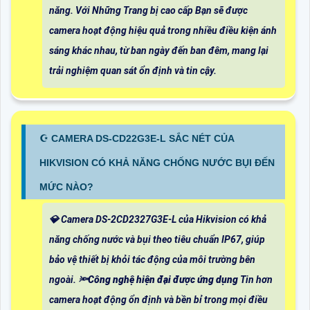
năng. Với Những Trang bị cao cấp Bạn sẽ được
camera hoạt động hiệu quả trong nhiều điều kiện ánh
sáng khác nhau, từ ban ngày đến ban đêm, mang lại
trải nghiệm quan sát ổn định và tin cậy.
☪ CAMERA DS-CD22G3E-L SẮC NÉT CỦA
HIKVISION CÓ KHẢ NĂNG CHỐNG NƯỚC BỤI ĐẾN
MỨC NÀO?
💎 Camera DS-2CD2327G3E-L của Hikvision có khả
năng chống nước và bụi theo tiêu chuẩn IP67, giúp
bảo vệ thiết bị khỏi tác động của môi trường bên
ngoài. 🔦
Công nghệ hiện đại được ứng dụng
Tin hơn
camera hoạt động ổn định và bền bỉ trong mọi điều