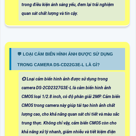
trong điều kiện ánh sáng yếu, đem lại trải nghiệm
quan sát chất lượng và tin cậy.
️💬 LOẠI CẢM BIẾN HÌNH ẢNH ĐƯỢC SỬ DỤNG
TRONG CAMERA DS-CD22G3E-L LÀ GÌ?
💞 Loại cảm biến hình ảnh được sử dụng trong
camera DS-2CD2327G3E-L là cảm biến hình ảnh
CMOS loại 1/2.8 inch, có độ phân giải 2MP. Cảm biến
CMOS trong camera này giúp tái tạo hình ảnh chất
lượng cao, cho khả năng quan sát chi tiết và màu sắc
trung thực. Không chỉ vậy, cảm biến CMOS còn cho
khả năng xử lý nhanh, giảm nhiễu và tiết kiệm điện