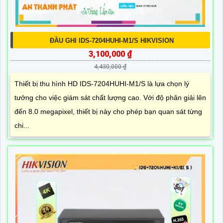
ĐẦU GHI IDS-7204HUHI-M1/S HIKVISION
3,100,000 ₫
4,430,000 ₫
Thiết bị thu hình HD IDS-7204HUHI-M1/S là lựa chọn lý
tưởng cho việc giám sát chất lượng cao. Với độ phân giải lên
đến 8.0 megapixel, thiết bị này cho phép bạn quan sát từng
chi...