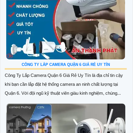
CÔNG TY LẮP CAMERA QUẬN 6 GIÁ RẺ UY TÍN
Công Ty Lắp Camera Quận 6 Giá Rẻ Uy Tín là địa chỉ tin cậy
khi bạn cần lắp đặt hệ thống camera an ninh chất lượng tại
Quận 6. Với đội ngũ kỹ thuật viên giàu kinh nghiệm, chúng...