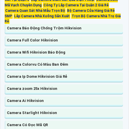
Mã Vạch Chuyên Dụng
Công Ty Lắp Camera Tại Quận 2 Giá Rẻ
Camera Quan Sát Nhà Mẫu Trọn Bộ
Bộ Camera Cửa Hàng Giá Rẻ
5MP
Lắp Camera Nhà Xưởng Sản Xuất
Trọn Bộ Camera Nhà Trọ Giá
Rẻ
Camera Báo Động Chống Trộm Hikvision
Camera Full Color Hikvision
Camera Wifi Hikvision Báo Động
Camera Colorvu Có Màu Ban Đêm
Camera Ip Dome Hikvision Giá Rẻ
Camera zoom 25x Hikvision
Camera Ai Hikvision
Camera Starlight Hikvision
Camera Có Đọc Mã QR