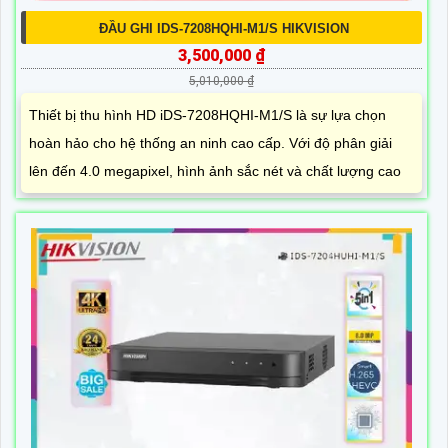
ĐẦU GHI IDS-7208HQHI-M1/S HIKVISION
3,500,000 ₫
5,010,000 ₫
Thiết bị thu hình HD iDS-7208HQHI-M1/S là sự lựa chọn
hoàn hảo cho hệ thống an ninh cao cấp. Với độ phân giải
lên đến 4.0 megapixel, hình ảnh sắc nét và chất lượng cao