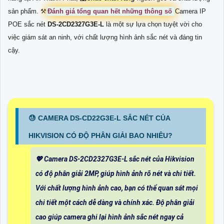
sản phẩm. ⚒
Đánh giá tổng quan hết những thông số
Camera IP
POE sắc nét
DS-2CD2327G3E-L
là một sự lựa chọn tuyệt vời cho
việc giám sát an ninh, với chất lượng hình ảnh sắc nét và đáng tin
cậy.
😓 CAMERA DS-CD22G3E-L SẮC NÉT CỦA
HIKVISION CÓ ĐỘ PHÂN GIẢI BAO NHIÊU?
💖 Camera DS-2CD2327G3E-L sắc nét của Hikvision
có độ phân giải 2MP, giúp hình ảnh rõ nét và chi tiết.
Với chất lượng hình ảnh cao, bạn có thể quan sát mọi
chi tiết một cách dễ dàng và chính xác. Độ phân giải
cao giúp camera ghi lại hình ảnh sắc nét ngay cả