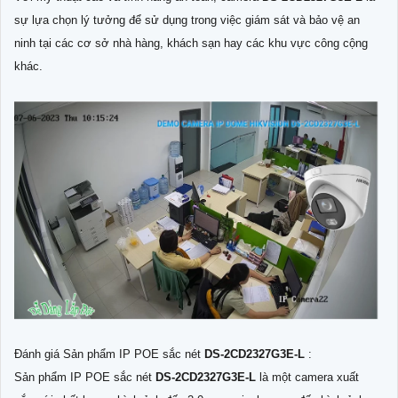
sự lựa chọn lý tưởng để sử dụng trong việc giám sát và bảo vệ an
ninh tại các cơ sở nhà hàng, khách sạn hay các khu vực công cộng
khác.
Đánh giá Sản phẩm IP POE sắc nét
DS-2CD2327G3E-L
:
Sản phẩm IP POE sắc nét
DS-2CD2327G3E-L
là một camera xuất