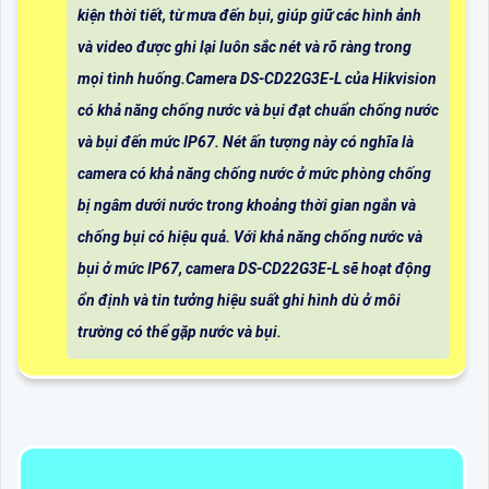
kiện thời tiết, từ mưa đến bụi, giúp giữ các hình ảnh
và video được ghi lại luôn sắc nét và rõ ràng trong
mọi tình huống.Camera DS-CD22G3E-L của Hikvision
có khả năng chống nước và bụi đạt chuẩn chống nước
và bụi đến mức IP67. Nét ấn tượng này có nghĩa là
camera có khả năng chống nước ở mức phòng chống
bị ngâm dưới nước trong khoảng thời gian ngắn và
chống bụi có hiệu quả. Với khả năng chống nước và
bụi ở mức IP67, camera DS-CD22G3E-L sẽ hoạt động
ổn định và tin tưởng hiệu suất ghi hình dù ở môi
trường có thể gặp nước và bụi.