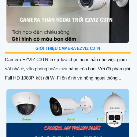
GIỚI THIỆU CAMERA EZVIZ C3TN
Camera EZVIZ C3TN là sự lựa chọn hoàn hảo cho việc giám
sát nhà ở, văn phòng hoặc cửa hàng của bạn. Với độ phân giải
Full HD 1080P, kết nối Wi-Fi ổn định và hồng ngoại thông...