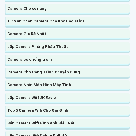
Camera Cho xe nâng
Tư Vấn Chọn Camera Cho Kho Logistics
Camera Giá Rẻ Nhất
Lắp Camera Phòng Phẩu Thuật
Camera có chống trộm
Camera Cho Công Trình Chuyên Dụng
Camera Nhìn Màn Hình Máy Tính
Lắp Camera Wiif 2K Ezviz
Top 5 Camera Wifi Cho Gia Đình
Bán Camera Wifi Hình Ảnh Siêu Nét
Lắp Camera Wifi Dahua Full HD