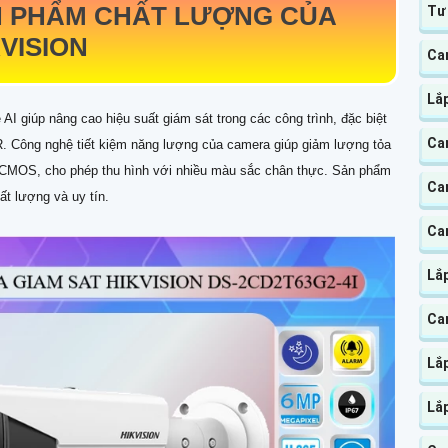
 PHẨM CHẤT LƯỢNG CỦA
Tư
VISION
Ca
Lắ
AI giúp nâng cao hiệu suất giám sát trong các công trình, đặc biệt
Ca
. Công nghệ tiết kiệm năng lượng của camera giúp giảm lượng tỏa
an CMOS, cho phép thu hình với nhiều màu sắc chân thực. Sản phẩm
Ca
ất lượng và uy tín.
Ca
Lắp
Ca
Lắ
Lắ