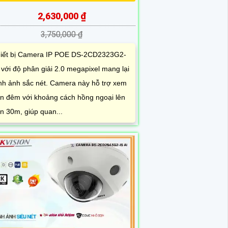
2,630,000 ₫
3,750,000 ₫
iết bị Camera IP POE DS-2CD2323G2-
 với độ phân giải 2.0 megapixel mang lại
nh ảnh sắc nét. Camera này hỗ trợ xem
n đêm với khoảng cách hồng ngoại lên
n 30m, giúp quan...