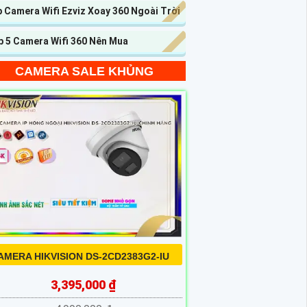
 Camera Wifi Ezviz Xoay 360 Ngoài Trời
p 5 Camera Wifi 360 Nên Mua
CAMERA SALE KHỦNG
AMERA HIKVISION DS-2CD2383G2-IU
3,395,000 ₫