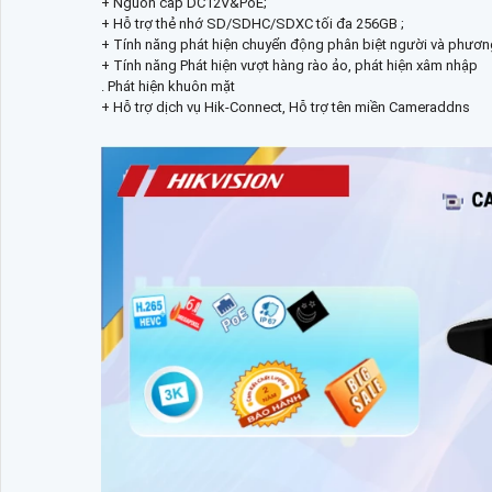
+ Nguồn cấp DC12V&PoE;
+ Hỗ trợ thẻ nhớ SD/SDHC/SDXC tối đa 256GB ;
+ Tính năng phát hiện chuyển động phân biệt người và phương
+ Tính năng Phát hiện vượt hàng rào ảo, phát hiện xâm nhập
. Phát hiện khuôn mặt
+ Hỗ trợ dịch vụ Hik-Connect, Hỗ trợ tên miền Cameraddns