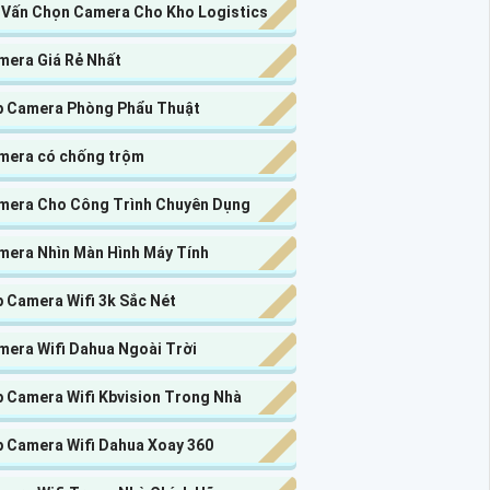
 Vấn Chọn Camera Cho Kho Logistics
mera Giá Rẻ Nhất
p Camera Phòng Phẩu Thuật
mera có chống trộm
mera Cho Công Trình Chuyên Dụng
mera Nhìn Màn Hình Máy Tính
 Camera Wifi 3k Sắc Nét
mera Wifi Dahua Ngoài Trời
p Camera Wifi Kbvision Trong Nhà
p Camera Wifi Dahua Xoay 360