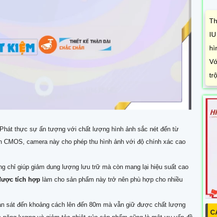
Th
IU
hì
Vớ
tr
Phát thực sự ấn tượng với chất lượng hình ảnh sắc nét đến từ
can CMOS, camera này cho phép thu hình ảnh với độ chính xác cao
g chỉ giúp giảm dung lượng lưu trữ mà còn mang lại hiệu suất cao
được tích hợp
làm cho sản phẩm này trở nên phù hợp cho nhiều
an sát đến khoảng cách lên đến 80m mà vẫn giữ được chất lượng
C