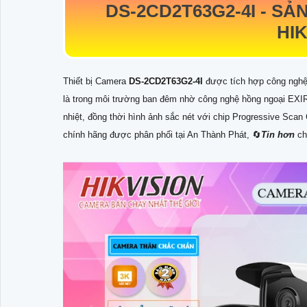
DS-2CD2T63G2-4I -
SẢN
HIK
Thiết bị Camera
DS-2CD2T63G2-4I
được tích hợp công nghệ 
là trong môi trường ban đêm nhờ công nghệ hồng ngoại EXIR
nhiệt, đồng thời hình ảnh sắc nét với chip Progressive Sc
chính hãng được phân phối tại An Thành Phát, 🔄
Tin hơn
ch