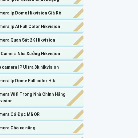
mera Ip Dome Hikvision Giá Rẻ
era Ip AI Full Color Hikvision
mera Quan Sát 2K Hikvision
p Camera Nhà Xưởng Hikvision
 camera IP Ultra 3k hikvision
era Ip Dome Full color Hik
mera Wifi Trong Nhà Chính Hãng
vision
mera Có Đọc Mã QR
mera Cho xe nâng