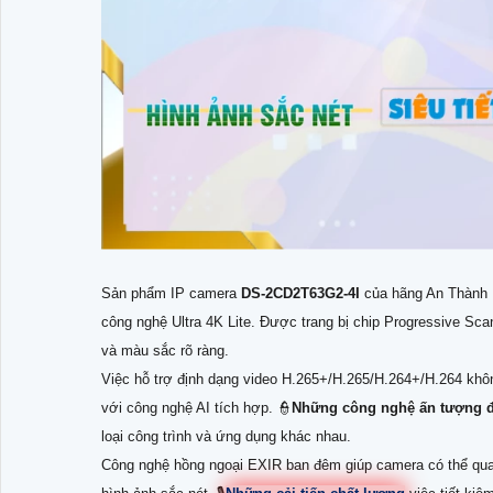
Sản phẩm IP camera
DS-2CD2T63G2-4I
của hãng An Thành 
công nghệ Ultra 4K Lite. Được trang bị chip Progressive S
và màu sắc rõ ràng.
Việc hỗ trợ định dạng video H.265+/H.265/H.264+/H.264 khôn
với công nghệ AI tích hợp. 👮
Những công nghệ ấn tượng 
loại công trình và ứng dụng khác nhau.
Công nghệ hồng ngoại EXIR ban đêm giúp camera có thể qu