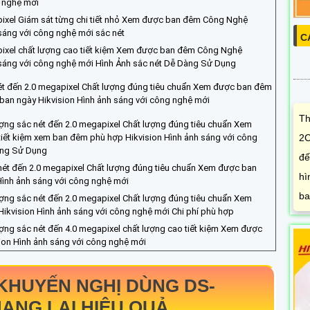
g nghệ mới
pixel Giám sát từng chi tiết nhỏ Xem được ban đêm Công Nghệ
sáng với công nghệ mới sắc nét
C
pixel chất lượng cao tiết kiệm Xem được ban đêm Công Nghệ
 sáng với công nghệ mới Hình Ảnh sắc nét Dễ Dàng Sử Dụng
ét đến 2.0 megapixel Chất lượng đúng tiêu chuẩn Xem được ban đêm
ban ngày Hikvision Hình ảnh sáng với công nghệ mới
Th
ợng sắc nét đến 2.0 megapixel Chất lượng đúng tiêu chuẩn Xem
2C
ết kiệm xem ban đêm phù hợp Hikvision Hình ảnh sáng với công
àng Sử Dụng
đế
nét đến 2.0 megapixel Chất lượng đúng tiêu chuẩn Xem được ban
hì
ình ảnh sáng với công nghệ mới
ba
ợng sắc nét đến 2.0 megapixel Chất lượng đúng tiêu chuẩn Xem
kvision Hình ảnh sáng với công nghệ mới Chi phí phù hợp
ợng sắc nét đến 4.0 megapixel chất lượng cao tiết kiệm Xem được
on Hình ảnh sáng với công nghệ mới
KHUYẾN NGHỊ DÙNG
DS-
ANG LẠI HIỆU QUẢ