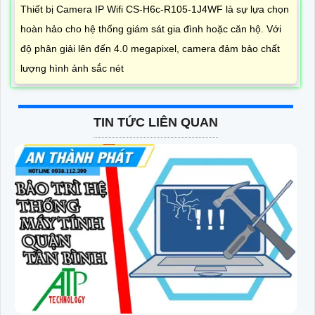
Thiết bị Camera IP Wifi CS-H6c-R105-1J4WF là sự lựa chọn
hoàn hảo cho hệ thống giám sát gia đình hoặc căn hộ. Với
độ phân giải lên đến 4.0 megapixel, camera đảm bảo chất
lượng hình ảnh sắc nét
TIN TỨC LIÊN QUAN