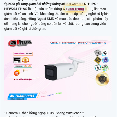
🌜
Đánh giá tổng quan hết những thông số
loại Camera
DH-IPC-
HFW2841T-AS
là một sản phẩm đáng ⁂
quan trọng
trong lĩnh vực
giám sát và an ninh. Với khả năng thu âm cao cấp, công nghệ xử lý hình
ảnh thiếu sáng, Hồng Ngoại SMD và màu sắc đẹp hơn, sản phẩm này
sẽ mang lại cho người dùng sự tiện ích và chất lượng cao trong việc
giám sát và ghi lại thông tin.
• Camera IP thân hồng ngoại 8.0MP dòng WizSense 2