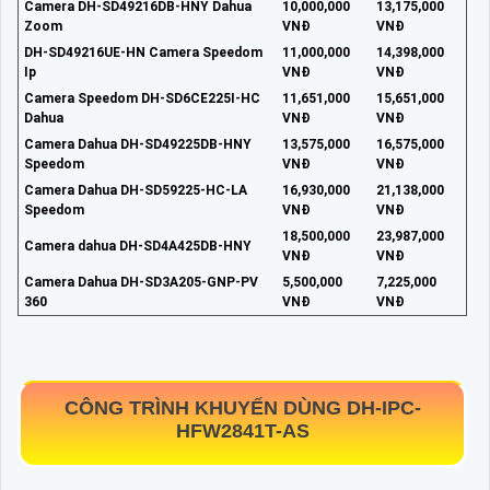
Camera DH-SD49216DB-HNY Dahua
10,000,000
13,175,000
Zoom
VNĐ
VNĐ
DH-SD49216UE-HN Camera Speedom
11,000,000
14,398,000
Ip
VNĐ
VNĐ
Camera Speedom DH-SD6CE225I-HC
11,651,000
15,651,000
Dahua
VNĐ
VNĐ
Camera Dahua DH-SD49225DB-HNY
13,575,000
16,575,000
Speedom
VNĐ
VNĐ
Camera Dahua DH-SD59225-HC-LA
16,930,000
21,138,000
Speedom
VNĐ
VNĐ
18,500,000
23,987,000
Camera dahua DH-SD4A425DB-HNY
VNĐ
VNĐ
Camera Dahua DH-SD3A205-GNP-PV
5,500,000
7,225,000
360
VNĐ
VNĐ
CÔNG TRÌNH KHUYẾN DÙNG
DH-IPC-
HFW2841T-AS