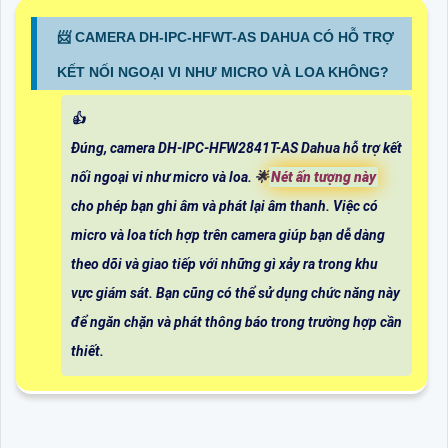
📨 CAMERA DH-IPC-HFWT-AS DAHUA CÓ HỖ TRỢ
KẾT NỐI NGOẠI VI NHƯ MICRO VÀ LOA KHÔNG?
👍
Đúng, camera DH-IPC-HFW2841T-AS Dahua hỗ trợ kết
nối ngoại vi như micro và loa. 🌟
Nét ấn tượng này
cho phép bạn ghi âm và phát lại âm thanh. Việc có
micro và loa tích hợp trên camera giúp bạn dễ dàng
theo dõi và giao tiếp với những gì xảy ra trong khu
vực giám sát. Bạn cũng có thể sử dụng chức năng này
để ngăn chặn và phát thông báo trong trường hợp cần
thiết.