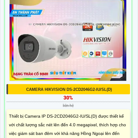
CAMERA HIKVISION DS-2CD2046G2-IU/SL(D)
30%
liên hệ
Thiết bị Camera IP DS-2CD2046G2-IU/SL(D) được thiết kế
với chất lượng sắc nét lên đến 4.0 megapixel, thích hợp cho
việc giám sát ban đêm với khả năng Hồng Ngoại lên đến