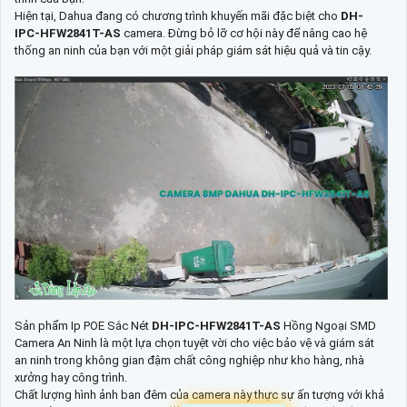
Hiện tại, Dahua đang có chương trình khuyến mãi đặc biệt cho
DH-
IPC-HFW2841T-AS
camera. Đừng bỏ lỡ cơ hội này để nâng cao hệ
thống an ninh của bạn với một giải pháp giám sát hiệu quả và tin cậy.
Sản phẩm Ip POE Sắc Nét
DH-IPC-HFW2841T-AS
Hồng Ngoại SMD
Camera An Ninh là một lựa chọn tuyệt vời cho việc bảo vệ và giám sát
an ninh trong không gian đậm chất công nghiệp như kho hàng, nhà
xưởng hay công trình.
Chất lượng hình ảnh ban đêm của camera này thực sự ấn tượng với khả