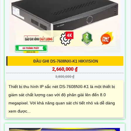
ĐẦU GHI DS-7608NXI-K1 HIKVISION
2,660,000 ₫
3,800,000 ₫
Thiết bị thu hình IP sắc nét DS-7608NXI-K1 là một thiết bị
giám sát chất lượng cao với độ phân giải lên đến 8.0
megapixel. Với khả năng quan sát chi tiết nhỏ và dễ dàng
xem được...