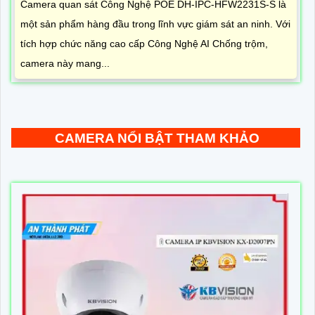
Camera quan sát Công Nghệ POE DH-IPC-HFW2231S-S là
một sản phẩm hàng đầu trong lĩnh vực giám sát an ninh. Với
tích hợp chức năng cao cấp Công Nghệ AI Chống trộm,
camera này mang...
CAMERA NỔI BẬT THAM KHẢO