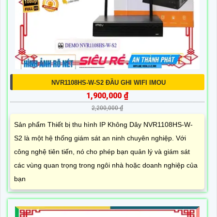
NVR1108HS-W-S2 ĐẦU GHI WIFI IMOU
1,900,000 ₫
2,200,000 ₫
Sản phẩm Thiết bị thu hình IP Không Dây NVR1108HS-W-
S2 là một hệ thống giám sát an ninh chuyên nghiệp. Với
công nghệ tiên tiến, nó cho phép bạn quản lý và giám sát
các vùng quan trọng trong ngôi nhà hoặc doanh nghiệp của
bạn