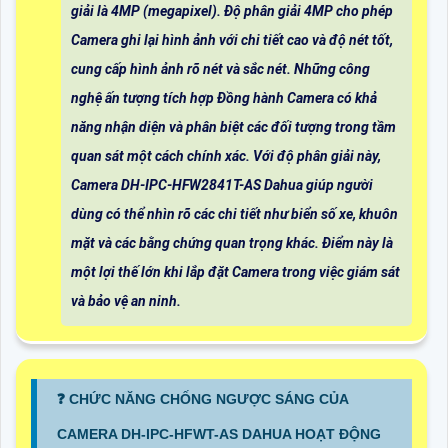
giải là 4MP (megapixel). Độ phân giải 4MP cho phép
Camera ghi lại hình ảnh với chi tiết cao và độ nét tốt,
cung cấp hình ảnh rõ nét và sắc nét. Những công
nghệ ấn tượng tích hợp Đồng hành Camera có khả
năng nhận diện và phân biệt các đối tượng trong tầm
quan sát một cách chính xác. Với độ phân giải này,
Camera DH-IPC-HFW2841T-AS Dahua giúp người
dùng có thể nhìn rõ các chi tiết như biển số xe, khuôn
mặt và các bằng chứng quan trọng khác. Điểm này là
một lợi thế lớn khi lắp đặt Camera trong việc giám sát
và bảo vệ an ninh.
❓ CHỨC NĂNG CHỐNG NGƯỢC SÁNG CỦA
CAMERA DH-IPC-HFWT-AS DAHUA HOẠT ĐỘNG