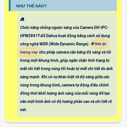
NHƯ THẾ NÀO?
👸
Chức năng chống ngược sáng của Camera DH-IPC-
HFW2841T-AS Dahua hoạt động bằng cách sử dụng
công nghệ WDR (Wide Dynamic Range). 🌟
Nét ấn
tượng này
cho phép camera cân bằng độ sáng và tối
trong một khung hình, giúp ngăn chặn tình trạng bị
mất chi tiết trong vùng tối hoặc bị mất chi tiết do ánh
sáng mạnh. Khi có sự khác biệt về độ sáng giữa các
vùng trong khung hình, camera tự động điều chỉnh
đồng thời khối lượng ánh sáng của mỗi vùng để tạo
nên một hình ảnh có độ tương phản cao và chi tiết rõ
nét.