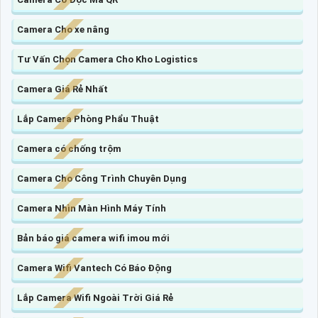
Camera Cho xe nâng
Tư Vấn Chọn Camera Cho Kho Logistics
Camera Giá Rẻ Nhất
Lắp Camera Phòng Phẩu Thuật
Camera có chống trộm
Camera Cho Công Trình Chuyên Dụng
Camera Nhìn Màn Hình Máy Tính
Bản báo giá camera wifi imou mới
Camera Wifi Vantech Có Báo Động
Lắp Camera Wifi Ngoài Trời Giá Rẻ