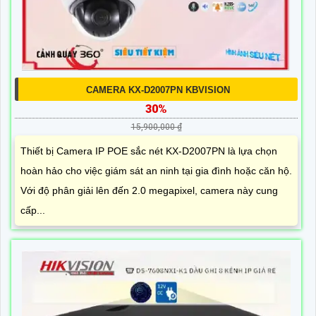
CAMERA KX-D2007PN KBVISION
30%
15,900,000 ₫
Thiết bị Camera IP POE sắc nét KX-D2007PN là lựa chọn
hoàn hảo cho việc giám sát an ninh tại gia đình hoặc căn hộ.
Với độ phân giải lên đến 2.0 megapixel, camera này cung
cấp...