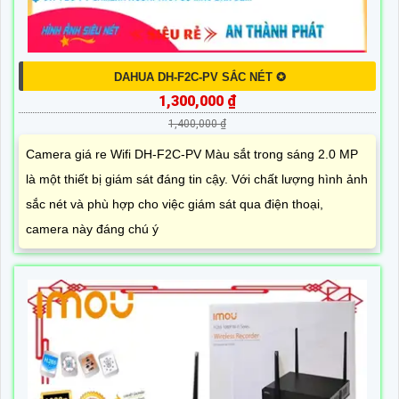
DAHUA DH-F2C-PV SẮC NÉT ✪
1,300,000 ₫
1,400,000 ₫
Camera giá re Wifi DH-F2C-PV Màu sắt trong sáng 2.0 MP
là một thiết bị giám sát đáng tin cậy. Với chất lượng hình ảnh
sắc nét và phù hợp cho việc giám sát qua điện thoại,
camera này đáng chú ý