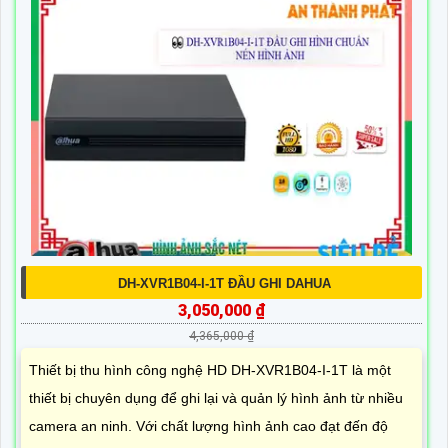
DH-XVR1B04-I-1T ĐẦU GHI DAHUA
3,050,000 ₫
4,365,000 ₫
Thiết bị thu hình công nghệ HD DH-XVR1B04-I-1T là một
thiết bị chuyên dụng để ghi lại và quản lý hình ảnh từ nhiều
camera an ninh. Với chất lượng hình ảnh cao đạt đến độ