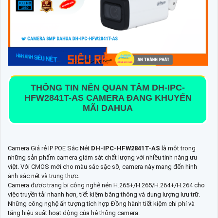
THÔNG TIN NÊN QUAN TÂM
DH-IPC-
HFW2841T-AS
CAMERA ĐANG KHUYẾN
MÃI DAHUA
Camera Giá rẻ IP POE Sắc Nét
DH-IPC-HFW2841T-AS
là một trong
những sản phẩm camera giám sát chất lượng với nhiều tính năng ưu
việt. Với CMOS mới cho màu sắc sặc sỡ, camera này mang đến hình
ảnh sắc nét và trung thực.
Camera được trang bị công nghệ nén H.265+/H.265/H.264+/H.264 cho
việc truyền tải nhanh hơn, tiết kiệm băng thông và dung lượng lưu trữ.
Những công nghệ ấn tượng tích hợp Đồng hành tiết kiệm chi phí và
tăng hiệu suất hoạt động của hệ thống camera.