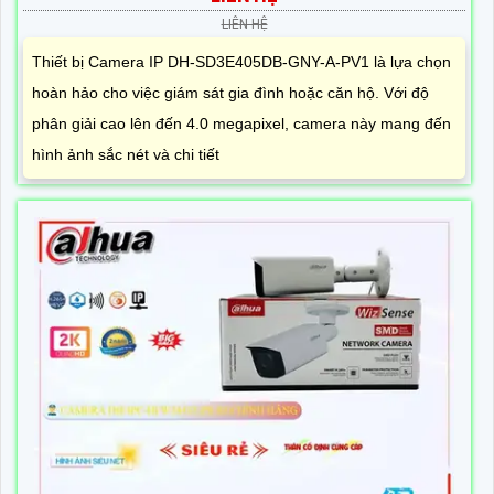
LIÊN HỆ
Thiết bị Camera IP DH-SD3E405DB-GNY-A-PV1 là lựa chọn
hoàn hảo cho việc giám sát gia đình hoặc căn hộ. Với độ
phân giải cao lên đến 4.0 megapixel, camera này mang đến
hình ảnh sắc nét và chi tiết