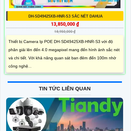
DH-SD49425XB-HNR-S3 SẮC NÉT DAHUA
13,850,000 ₫
18,950,000 ₫
Thiết bị Camera Ip POE DH-SD49425XB-HNR-S3 với độ
phân giải lên đến 4.0 megapixel mang đến hình ảnh sắc nét
và chi tiết. Với khả năng quan sát ban đêm đến 100m nhờ
công nghệ...
TIN TỨC LIÊN QUAN