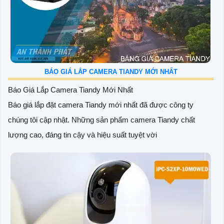
BÁO GIÁ LẮP CAMERA TIANDY MỚI NHẤT
Báo Giá Lắp Camera Tiandy Mới Nhất
Báo giá lắp đặt camera Tiandy mới nhất đã được công ty
chúng tôi cập nhật. Những sản phẩm camera Tiandy chất
lượng cao, đáng tin cậy và hiệu suất tuyệt vời