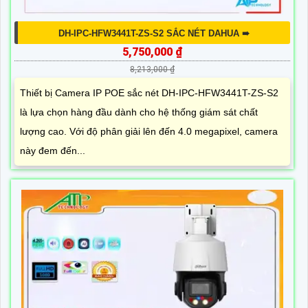
DH-IPC-HFW3441T-ZS-S2 SẮC NÉT DAHUA ➠
5,750,000 ₫
8,213,000 ₫
Thiết bị Camera IP POE sắc nét DH-IPC-HFW3441T-ZS-S2
là lựa chọn hàng đầu dành cho hệ thống giám sát chất
lượng cao. Với độ phân giải lên đến 4.0 megapixel, camera
này đem đến...