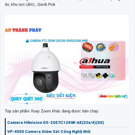
ảo, khu vực cấm) , Quick Pick
Top sản phẩm Xoay Zoom khác đang được bán chạy:
Camera Hikvision DS-2SE7C124IW-AE(32x/4)(S5)
VP-4555 Camera Giám Sát Công Nghệ Mới