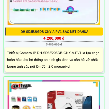
DH-SD3E205DB-GNY-A-PV1 SẮC NÉT DAHUA
4,200,000 ₫
7,980,000 ₫
Thiết bị Camera IP DH-SD3E205DB-GNY-A-PV1 là lựa chọn
hoàn hảo cho hệ thống an ninh gia đình và căn hộ với chất
lượng ảnh sắc nét lên đến 2.0 megapixel