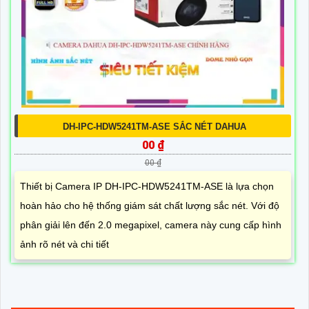
DH-IPC-HDW5241TM-ASE SẮC NÉT DAHUA
00 ₫
00 ₫
Thiết bị Camera IP DH-IPC-HDW5241TM-ASE là lựa chọn
hoàn hảo cho hệ thống giám sát chất lượng sắc nét. Với độ
phân giải lên đến 2.0 megapixel, camera này cung cấp hình
ảnh rõ nét và chi tiết