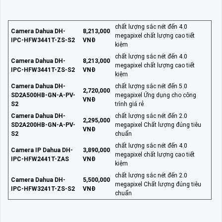
chất lượng sắc nét đến 4.0
Camera Dahua DH-
8,213,000
megapixel chất lượng cao tiết
IPC-HFW3441T-ZS-S2
VNĐ
kiệm
chất lượng sắc nét đến 4.0
Camera Dahua DH-
8,213,000
megapixel chất lượng cao tiết
IPC-HFW3441T-ZS-S2
VNĐ
kiệm
Camera Dahua DH-
chất lượng sắc nét đến 5.0
2,720,000
SD2A500HB-GN-A-PV-
megapixel Ứng dụng cho công
VNĐ
S2
trình giá rẻ
Camera Dahua DH-
chất lượng sắc nét đến 2.0
2,295,000
SD2A200HB-GN-A-PV-
megapixel Chất lượng đúng tiêu
VNĐ
S2
chuẩn
chất lượng sắc nét đến 4.0
Camera IP Dahua DH-
3,890,000
megapixel chất lượng cao tiết
IPC-HFW2441T-ZAS
VNĐ
kiệm
chất lượng sắc nét đến 2.0
Camera Dahua DH-
5,500,000
megapixel Chất lượng đúng tiêu
IPC-HFW3241T-ZS-S2
VNĐ
chuẩn