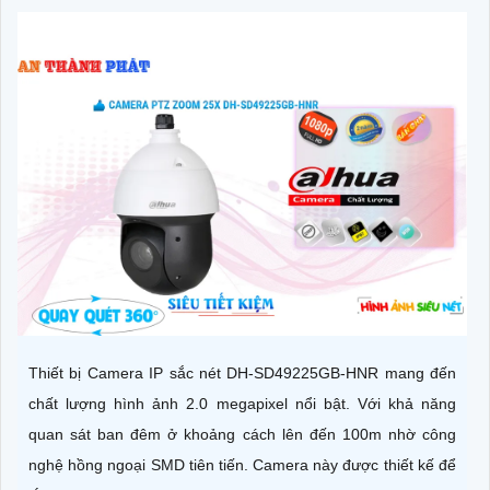
Thiết bị Camera IP sắc nét DH-SD49225GB-HNR mang đến
chất lượng hình ảnh 2.0 megapixel nổi bật. Với khả năng
quan sát ban đêm ở khoảng cách lên đến 100m nhờ công
nghệ hồng ngoại SMD tiên tiến. Camera này được thiết kế để