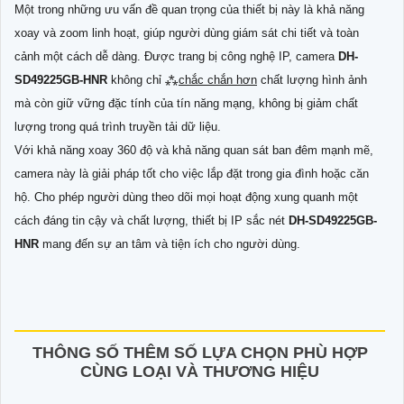
Một trong những ưu vấn đề quan trọng của thiết bị này là khả năng
xoay và zoom linh hoạt, giúp người dùng giám sát chi tiết và toàn
cảnh một cách dễ dàng. Được trang bị công nghệ IP, camera
DH-
SD49225GB-HNR
không chỉ ⁂
chắc chắn hơn
chất lượng hình ảnh
mà còn giữ vững đặc tính của tín năng mạng, không bị giảm chất
lượng trong quá trình truyền tải dữ liệu.
Với khả năng xoay 360 độ và khả năng quan sát ban đêm mạnh mẽ,
camera này là giải pháp tốt cho việc lắp đặt trong gia đình hoặc căn
hộ. Cho phép người dùng theo dõi mọi hoạt động xung quanh một
cách đáng tin cậy và chất lượng, thiết bị IP sắc nét
DH-SD49225GB-
HNR
mang đến sự an tâm và tiện ích cho người dùng.
THÔNG SỐ THÊM SỐ LỰA CHỌN PHÙ HỢP
CÙNG LOẠI VÀ THƯƠNG HIỆU