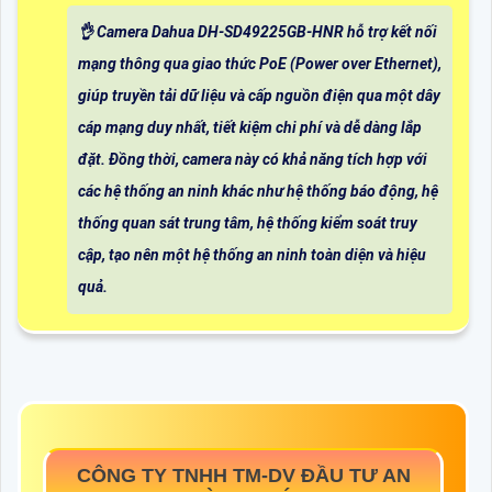
👌 Camera Dahua DH-SD49225GB-HNR hỗ trợ kết nối
mạng thông qua giao thức PoE (Power over Ethernet),
giúp truyền tải dữ liệu và cấp nguồn điện qua một dây
cáp mạng duy nhất, tiết kiệm chi phí và dễ dàng lắp
đặt. Đồng thời, camera này có khả năng tích hợp với
các hệ thống an ninh khác như hệ thống báo động, hệ
thống quan sát trung tâm, hệ thống kiểm soát truy
cập, tạo nên một hệ thống an ninh toàn diện và hiệu
quả.
CÔNG TY TNHH TM-DV ĐẦU TƯ AN