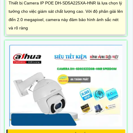
Thiết bị Camera IP POE DH-SD5A225XA-HNR là lựa chọn lý
tưởng cho việc giám sát chất lượng cao. Với độ phân giải lên
đến 2.0 megapixel, camera này đảm bảo hình ảnh sắc nét
và rõ ràng