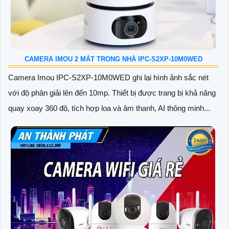
CAMERA IMOU 2 MẮT TRONG NHÀ IPC-S2XP-10M0WED
Camera Imou IPC-S2XP-10M0WED ghi lại hình ảnh sắc nét
với độ phân giải lên đến 10mp. Thiết bị được trang bị khả năng
quay xoay 360 độ, tích hợp loa và âm thanh, AI thông minh...