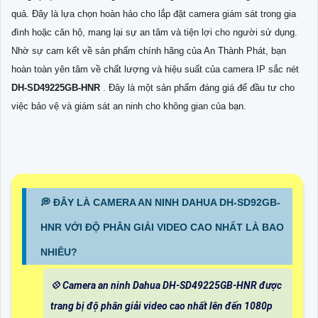
quả. Đây là lựa chọn hoàn hảo cho lắp đặt camera giám sát trong gia
đình hoặc căn hộ, mang lại sự an tâm và tiện lợi cho người sử dụng.
Nhờ sự cam kết về sản phẩm chính hãng của An Thành Phát, bạn
hoàn toàn yên tâm về chất lượng và hiệu suất của camera IP sắc nét
DH-SD49225GB-HNR
. Đây là một sản phẩm đáng giá để đầu tư cho
việc bảo vệ và giám sát an ninh cho không gian của bạn.
️💭 ĐÂY LÀ CAMERA AN NINH DAHUA DH-SD92GB-
HNR VỚI ĐỘ PHÂN GIẢI VIDEO CAO NHẤT LÀ BAO
NHIÊU?
💠 Camera an ninh Dahua DH-SD49225GB-HNR được
trang bị độ phân giải video cao nhất lên đến 1080p