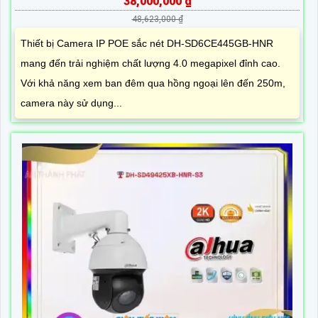
38,000,000 ₫
48,623,000 ₫
Thiết bị Camera IP POE sắc nét DH-SD6CE445GB-HNR
mang đến trải nghiệm chất lượng 4.0 megapixel đỉnh cao.
Với khả năng xem ban đêm qua hồng ngoại lên đến 250m,
camera này sử dụng...