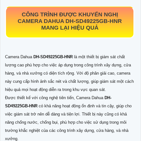
CÔNG TRÌNH ĐƯỢC KHUYẾN NGHỊ
CAMERA DAHUA
DH-SD49225GB-HNR
MANG LẠI HIỆU QUẢ
Camera Dahua
DH-SD49225GB-HNR
là một thiết bị giám sát chất
lượng cao phù hợp cho việc áp dụng trong công trình xây dựng, cửa
hàng, và nhà xưởng có diện tích rộng. Với độ phân giải cao, camera
này cung cấp hình ảnh sắc nét và chất lượng, giúp giám sát một cách
hiệu quả mọi hoạt động diễn ra trong khu vực quan sát.
Được thiết kế với công nghệ tiên tiến, Camera Dahua
DH-
SD49225GB-HNR
có khả năng hoạt động ổn định và tin cậy, giúp cho
việc giám sát trở nên dễ dàng và tiện lợi. Thiết bị này cũng có khả
năng chống nước, chống bụi, phù hợp cho việc sử dụng trong môi
trường khắc nghiệt của các công trình xây dựng, cửa hàng, và nhà
xưởng.