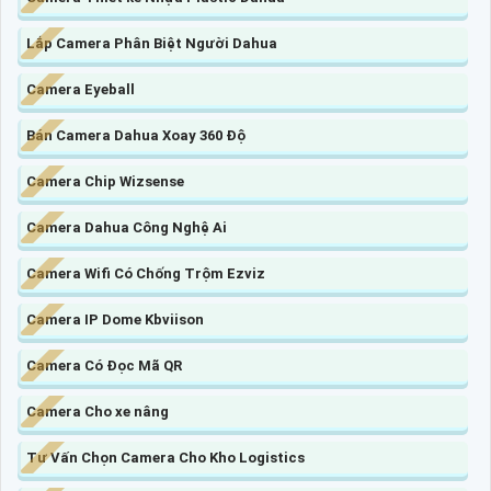
Lắp Camera Phân Biệt Người Dahua
Camera Eyeball
Bán Camera Dahua Xoay 360 Độ
Camera Chip Wizsense
Camera Dahua Công Nghệ Ai
Camera Wifi Có Chống Trộm Ezviz
Camera IP Dome Kbviison
Camera Có Đọc Mã QR
Camera Cho xe nâng
Tư Vấn Chọn Camera Cho Kho Logistics