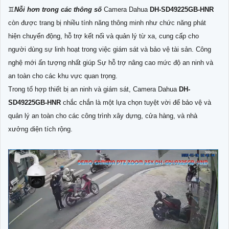
♊
Nỗi hơn trong các thông số
Camera Dahua
DH-SD49225GB-HNR
còn được trang bị nhiều tính năng thông minh như chức năng phát
hiện chuyển động, hỗ trợ kết nối và quản lý từ xa, cung cấp cho
người dùng sự linh hoạt trong việc giám sát và bảo vệ tài sản. Công
nghệ mới ấn tượng nhất giúp Sự hỗ trợ nâng cao mức độ an ninh và
an toàn cho các khu vực quan trọng.
Trong tổ hợp thiết bị an ninh và giám sát, Camera Dahua
DH-
SD49225GB-HNR
chắc chắn là một lựa chọn tuyệt vời để bảo vệ và
quản lý an toàn cho các công trình xây dựng, cửa hàng, và nhà
xưởng diện tích rộng.