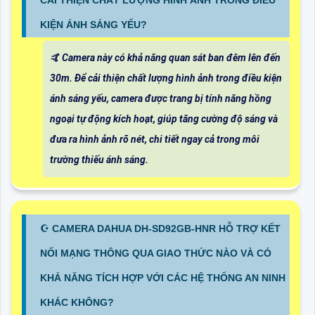
KIỆN ÁNH SÁNG YẾU?
🤙 Camera này có khả năng quan sát ban đêm lên đến
30m. Để cải thiện chất lượng hình ảnh trong điều kiện
ánh sáng yếu, camera được trang bị tính năng hồng
ngoại tự động kích hoạt, giúp tăng cường độ sáng và
đưa ra hình ảnh rõ nét, chi tiết ngay cả trong môi
trường thiếu ánh sáng.
☪ CAMERA DAHUA DH-SD92GB-HNR HỖ TRỢ KẾT
NỐI MẠNG THÔNG QUA GIAO THỨC NÀO VÀ CÓ
KHẢ NĂNG TÍCH HỢP VỚI CÁC HỆ THỐNG AN NINH
KHÁC KHÔNG?