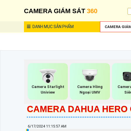
CAMERA GIÁM SÁT
360
DANH MỤC
SẢN PHẨM
CAMERA GIÁM
Camera Starlight
Camera Hồng
Camera
Uniview
Ngoại UMV
Siê
CAMERA DAHUA HERO 
6/17/2024 11:15:57 AM