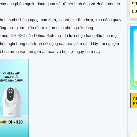
ng
 này cho phép người dùng quan sát rõ nét hình ảnh và Hoàn toàn tin
50
n tiến như hồng ngoại ban đêm, loa và mic tích hợp, khả năng quay
ng thời giảm thiểu rủi ro về an ninh cho người dùng.
camera DH-H2C của Dahua đích thực là lựa chọn hàng đầu cho mọi
iện nghi trong quá trình sử dụng camera giám sát. Hãy trải nghiệm
 hòa mình vào thế giới an toàn và tiện lợi ngay hôm nay.
C
F