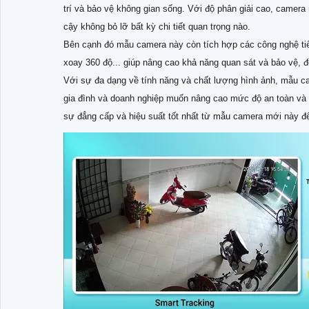
trí và bảo vệ không gian sống. Với độ phân giải cao, camera
cậy không bỏ lỡ bất kỳ chi tiết quan trọng nào.
Bên cạnh đó mẫu camera này còn tích hợp các công nghệ tiê
xoay 360 độ... giúp nâng cao khả năng quan sát và bảo vệ, đồ
Với sự đa dạng về tính năng và chất lượng hình ảnh, mẫu 
gia đình và doanh nghiệp muốn nâng cao mức độ an toàn và t
sự đẳng cấp và hiệu suất tốt nhất từ mẫu camera mới này để