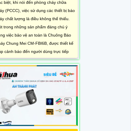
c biệt, khi nói đến phòng cháy chữa
áy (PCCC), việc sử dụng các thiết bị báo
áy chất lượng là điều không thể thiếu.
t trong những sản phẩm đáng chú ý
ong việc bảo vệ an toàn là Chuông Báo
áy Chung Mei CM-FBI6B, được thiết kế
úp cảnh báo đến người dùng trực tiếp