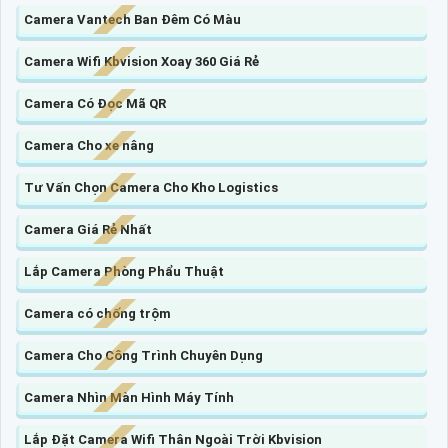
Camera Vantech Ban Đêm Có Màu
Camera Wifi Kbvision Xoay 360 Giá Rẻ
Camera Có Đọc Mã QR
Camera Cho xe nâng
Tư Vấn Chọn Camera Cho Kho Logistics
Camera Giá Rẻ Nhất
Lắp Camera Phòng Phẩu Thuật
Camera có chống trộm
Camera Cho Công Trình Chuyên Dụng
Camera Nhìn Màn Hình Máy Tính
Lắp Đặt Camera Wifi Thân Ngoài Trời Kbvision