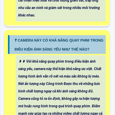
cải thiện hiệu suất và chất lượng giám sát, đáp ứng
nhu cầu an ninh và giám sát trong nhiều môi trường
khác nhau.
️❓ CAMERA NÀY CÓ KHẢ NĂNG QUAY PHIM TRONG
ĐIỀU KIỆN ÁNH SÁNG YẾU NHƯ THẾ NÀO?
️👩‍👩 Với khả năng quay phim trong điều kiện ánh
sáng yếu, camera này thể hiện khả năng ưu việt. Chất
lượng hình ảnh vẫn rõ nét và màu sắc không bị méo.
Nét ấn tượng này Công trình Được thu về những bức
hình chất lượng ngay cả khi ánh sáng không đủ.
Camera cũng tỏ ra ổn định, không gây ra hiện tượng
mờ hoặc rung hình trong quá trình quay phim. Điểm
mạnh này giúp tạo ra những video chất lượng ngay cả