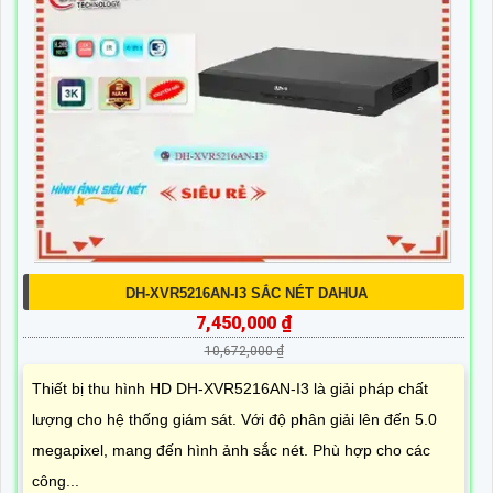
DH-XVR5216AN-I3 SẮC NÉT DAHUA
7,450,000 ₫
10,672,000 ₫
Thiết bị thu hình HD DH-XVR5216AN-I3 là giải pháp chất
lượng cho hệ thống giám sát. Với độ phân giải lên đến 5.0
megapixel, mang đến hình ảnh sắc nét. Phù hợp cho các
công...