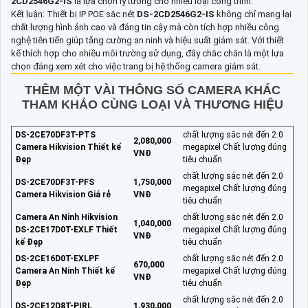
2CD2546G2-IS
là lựa chọn lý tưởng cho nhiều loại công trình.
Kết luận: Thiết bị IP POE sắc nét
DS-2CD2546G2-IS
không chỉ mang lại
chất lượng hình ảnh cao và đáng tin cậy mà còn tích hợp nhiều công
nghệ tiên tiến giúp tăng cường an ninh và hiệu suất giám sát. Với thiết
kế thích hợp cho nhiều môi trường sử dụng, đây chắc chắn là một lựa
chọn đáng xem xét cho việc trang bị hệ thống camera giám sát.
THÊM MỘT VÀI THÔNG SỐ CAMERA KHÁC
THAM KHẢO CÙNG LOẠI VÀ THƯƠNG HIỆU
DS-2CE70DF3T-PTS
chất lượng sắc nét đến 2.0
2,080,000
Camera Hikvision Thiết kế
megapixel Chất lượng đúng
VNĐ
Đẹp
tiêu chuẩn
chất lượng sắc nét đến 2.0
DS-2CE70DF3T-PFS
1,750,000
megapixel Chất lượng đúng
Camera Hikvision Giá rẻ
VNĐ
tiêu chuẩn
Camera An Ninh Hikvision
chất lượng sắc nét đến 2.0
1,040,000
DS-2CE17D0T-EXLF Thiết
megapixel Chất lượng đúng
VNĐ
kế Đẹp
tiêu chuẩn
DS-2CE16D0T-EXLPF
chất lượng sắc nét đến 2.0
670,000
Camera An Ninh Thiết kế
megapixel Chất lượng đúng
VNĐ
Đẹp
tiêu chuẩn
chất lượng sắc nét đến 2.0
DS-2CE12D8T-PIRL
1,930,000