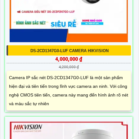
DS-2CD1347G0-LUF CAMERA HIKVISION
4,000,000 ₫
4,200,000 ₫
Camera IP sắc nét DS-2CD1347G0-LUF là một sản phẩm
hiện đại và tiên tiến trong lĩnh vực camera an ninh. Với công
nghệ CMOS tiên tiến, camera này mang đến hình ảnh rõ nét
và màu sắc tự nhiên