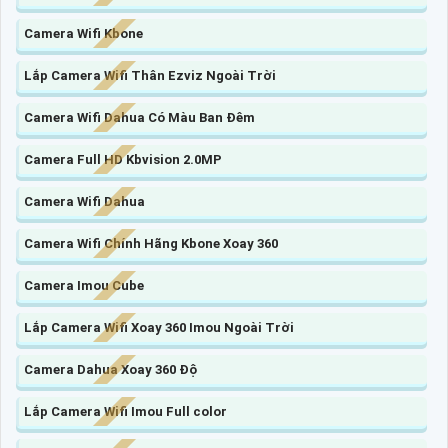
Camera Wifi Kbone
Lắp Camera Wifi Thân Ezviz Ngoài Trời
Camera Wifi Dahua Có Màu Ban Đêm
Camera Full HD Kbvision 2.0MP
Camera Wifi Dahua
Camera Wifi Chính Hãng Kbone Xoay 360
Camera Imou Cube
Lắp Camera Wifi Xoay 360 Imou Ngoài Trời
Camera Dahua Xoay 360 Độ
Lắp Camera Wifi Imou Full color