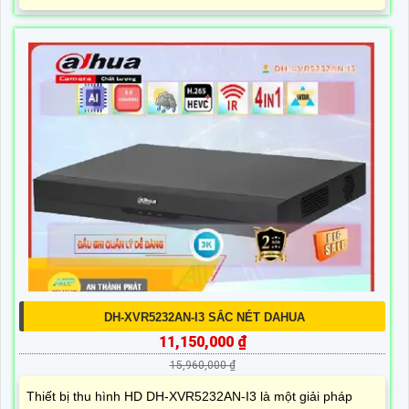
DH-XVR5232AN-I3 SẮC NÉT DAHUA
11,150,000 ₫
15,960,000 ₫
Thiết bị thu hình HD DH-XVR5232AN-I3 là một giải pháp