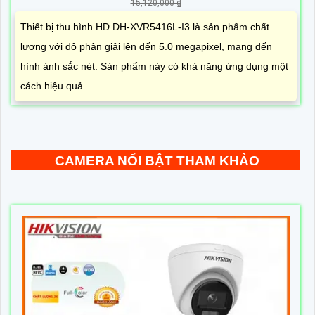
15,120,000 ₫
Thiết bị thu hình HD DH-XVR5416L-I3 là sản phẩm chất
lượng với độ phân giải lên đến 5.0 megapixel, mang đến
hình ảnh sắc nét. Sản phẩm này có khả năng ứng dụng một
cách hiệu quả...
CAMERA NỔI BẬT THAM KHẢO