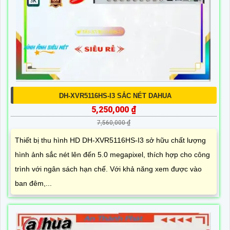
DH-XVR5116HS-I3 SẮC NÉT DAHUA
5,250,000 ₫
7,560,000 ₫
Thiết bị thu hình HD DH-XVR5116HS-I3 sở hữu chất lượng
hình ảnh sắc nét lên đến 5.0 megapixel, thích hợp cho công
trình với ngân sách hạn chế. Với khả năng xem được vào
ban đêm,...