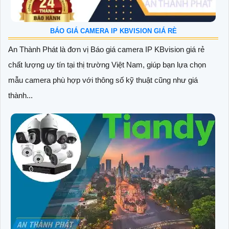
BÁO GIÁ CAMERA IP KBVISION GIÁ RÈ
An Thành Phát là đơn vị Báo giá camera IP KBvision giá rẻ
chất lượng uy tín tại thị trường Việt Nam, giúp bạn lựa chọn
mẫu camera phù hợp với thông số kỹ thuật cũng như giá
thành...