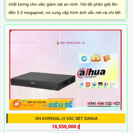
chất lượng cho việc giám sát an ninh. Với độ phân giải lên
đến 5.0 megapixel, nó cung cấp hình ảnh sắc nét và chi tiết
DH-XVR5416L-I3 SẮC NÉT DAHUA
10,550,000 ₫