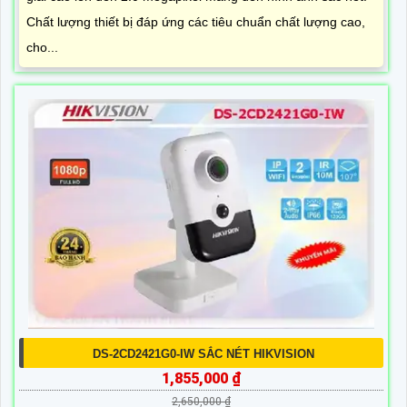
Chất lượng thiết bị đáp ứng các tiêu chuẩn chất lượng cao,
cho...
DS-2CD2421G0-IW SẮC NÉT HIKVISION
1,855,000 ₫
2,650,000 ₫