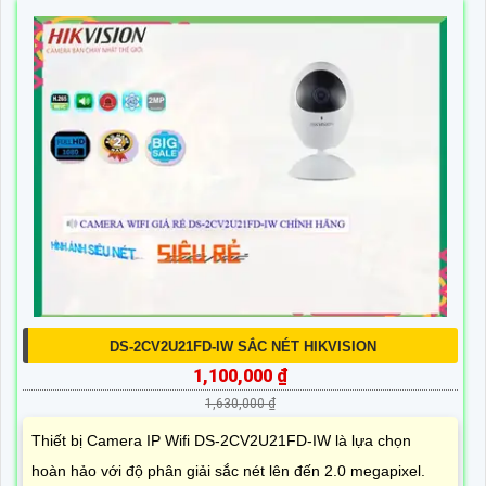
DS-2CV2U21FD-IW SẮC NÉT HIKVISION
1,100,000 ₫
1,630,000 ₫
Thiết bị Camera IP Wifi DS-2CV2U21FD-IW là lựa chọn
hoàn hảo với độ phân giải sắc nét lên đến 2.0 megapixel.