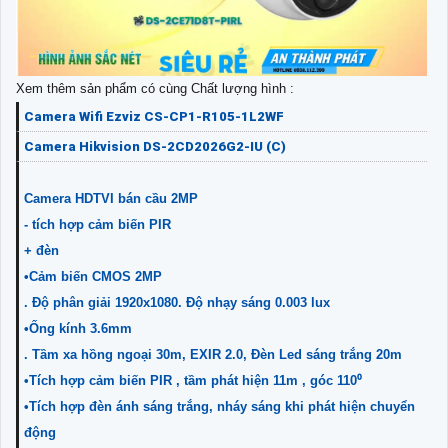
Xem thêm sản phẩm có cùng Chất lượng hình :
Camera Wifi Ezviz CS-CP1-R105-1L2WF
Camera Hikvision DS-2CD2026G2-IU (C)
Camera HDTVI bán cầu 2MP
- tích hợp cảm biến PIR
+ đèn
•Cảm biến CMOS 2MP
. Độ phân giải 1920x1080. Độ nhạy sáng 0.003 lux
•Ống kính 3.6mm
. Tầm xa hồng ngoại 30m, EXIR 2.0, Đèn Led sáng trắng 20m
•Tích hợp cảm biến PIR , tầm phát hiện 11m , góc 110⁰
•Tích hợp đèn ánh sáng trắng, nháy sáng khi phát hiện chuyển
động