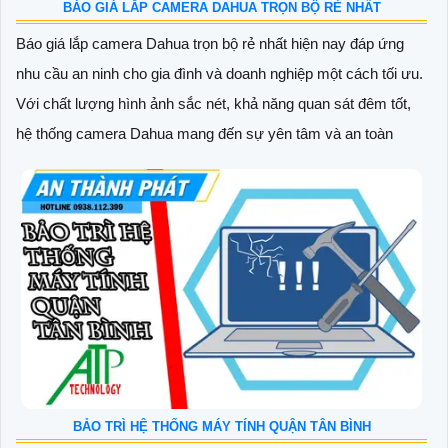
BÁO GIÁ LẮP CAMERA DAHUA TRỌN BỘ RẺ NHẤT
Báo giá lắp camera Dahua trọn bộ rẻ nhất hiện nay đáp ứng
nhu cầu an ninh cho gia đình và doanh nghiệp một cách tối ưu.
Với chất lượng hình ảnh sắc nét, khả năng quan sát đêm tốt,
hệ thống camera Dahua mang đến sự yên tâm và an toàn
BẢO TRÌ HỆ THỐNG MÁY TÍNH QUẬN TÂN BÌNH