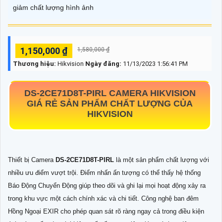
giảm chất lượng hình ảnh
1,150,000 ₫
1,580,000 ₫
Thương hiệu:
Hikvision
Ngày đăng:
11/13/2023 1:56:41 PM
DS-2CE71D8T-PIRL
CAMERA HIKVISION
GIÁ RẺ SẢN PHẨM CHẤT LƯỢNG CỦA
HIKVISION
Thiết bị Camera
DS-2CE71D8T-PIRL
là một sản phẩm chất lượng với
nhiều ưu điểm vượt trội. Điểm nhấn ấn tượng có thể thấy hệ thống
Báo Động Chuyển Động giúp theo dõi và ghi lại mọi hoạt động xảy ra
trong khu vực một cách chính xác và chi tiết. Công nghệ ban đêm
Hồng Ngoại EXIR cho phép quan sát rõ ràng ngay cả trong điều kiện