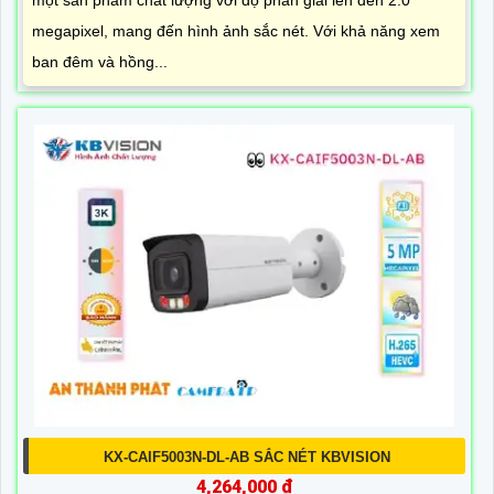
megapixel, mang đến hình ảnh sắc nét. Với khả năng xem
ban đêm và hồng...
KX-CAIF5003N-DL-AB SẮC NÉT KBVISION
4,264,000 ₫