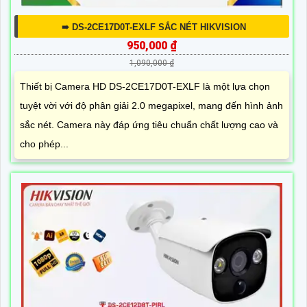
➠ DS-2CE17D0T-EXLF SẮC NÉT HIKVISION
950,000 ₫
1,090,000 ₫
Thiết bị Camera HD DS-2CE17D0T-EXLF là một lựa chọn
tuyệt vời với độ phân giải 2.0 megapixel, mang đến hình ảnh
sắc nét. Camera này đáp ứng tiêu chuẩn chất lượng cao và
cho phép...