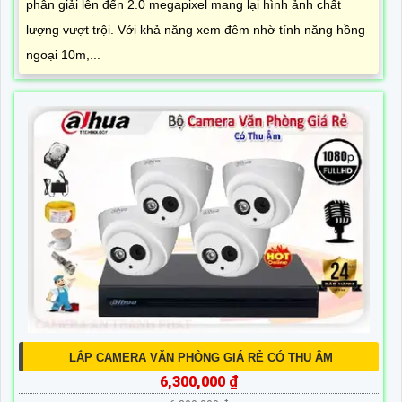
phân giải lên đến 2.0 megapixel mang lại hình ảnh chất
lượng vượt trội. Với khả năng xem đêm nhờ tính năng hồng
ngoại 10m,...
LẮP CAMERA VĂN PHÒNG GIÁ RẺ CÓ THU ÂM
6,300,000 ₫