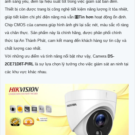
ánh sáng yếu, đem lại hiệu suất tốt trong việc giám sát ban đêm.
Thiết bị còn được trang bị công nghệ tiết kiệm năng lượng ít tỏa nhiệt,
giúp tiết kiệm chi phí điện năng mà vẫn 🎛
Tin hơn
hoạt động ổn định.
Chip CMOS của camera giúp hình ảnh ghi lại sắc nét, màu sắc rõ ràng
và chân thực. Sản phẩm này là chính hãng, được phân phối chính
thức tại An Thành Phát, cam kết mang đến khách hàng sự tin cậy và
chất lượng cao nhất.
Với những ưu điểm và tính năng nổi bật như vậy, Camera
DS-
2CE71D8T-PIRL
là sự lựa chọn lý tưởng cho việc giám sát an ninh tại
các khu vực khác nhau.