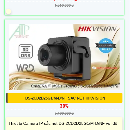
6,560,000 ₫
DS-2CD2D25G1/M-D/NF SẮC NÉT HIKVISION
30%
5,100,000 ₫
Thiết bị Camera IP sắc nét DS-2CD2D25G1/M-D/NF với độ