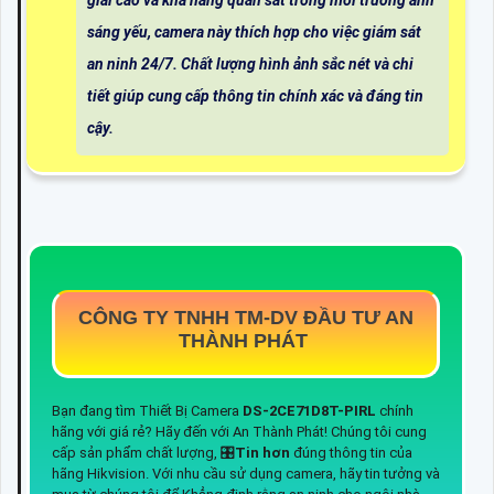
sáng yếu, camera này thích hợp cho việc giám sát
an ninh 24/7. Chất lượng hình ảnh sắc nét và chi
tiết giúp cung cấp thông tin chính xác và đáng tin
cậy.
CÔNG TY TNHH TM-DV ĐẦU TƯ AN
THÀNH PHÁT
Bạn đang tìm Thiết Bị Camera
DS-2CE71D8T-PIRL
chính
hãng với giá rẻ? Hãy đến với An Thành Phát! Chúng tôi cung
cấp sản phẩm chất lượng, 🎛
Tin hơn
đúng thông tin của
hãng Hikvision. Với nhu cầu sử dụng camera, hãy tin tưởng và