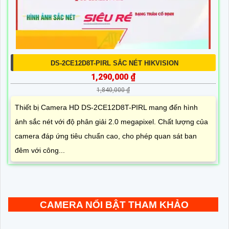
DS-2CE12D8T-PIRL SẮC NÉT HIKVISION
1,290,000 ₫
1,840,000 ₫
Thiết bị Camera HD DS-2CE12D8T-PIRL mang đến hình
ảnh sắc nét với độ phân giải 2.0 megapixel. Chất lượng của
camera đáp ứng tiêu chuẩn cao, cho phép quan sát ban
đêm với công...
CAMERA NỔI BẬT THAM KHẢO