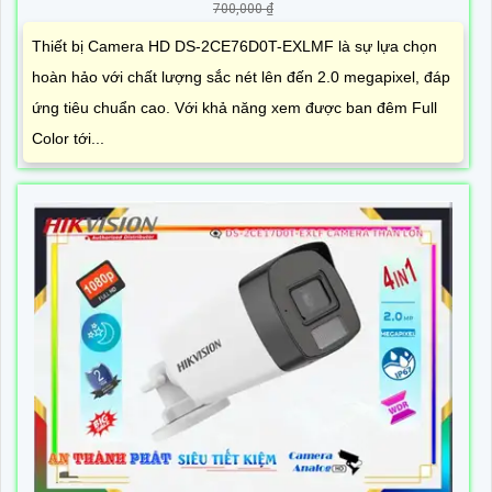
700,000 ₫
Thiết bị Camera HD DS-2CE76D0T-EXLMF là sự lựa chọn
hoàn hảo với chất lượng sắc nét lên đến 2.0 megapixel, đáp
ứng tiêu chuẩn cao. Với khả năng xem được ban đêm Full
Color tới...