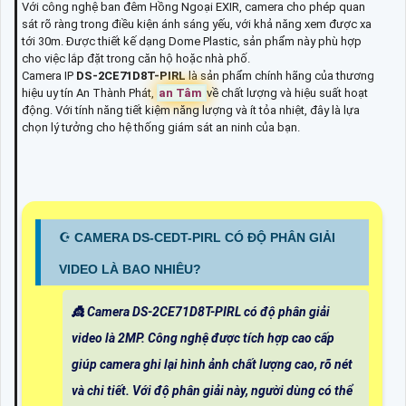
Với công nghệ ban đêm Hồng Ngoại EXIR, camera cho phép quan
sát rõ ràng trong điều kiện ánh sáng yếu, với khả năng xem được xa
tới 30m. Được thiết kế dạng Dome Plastic, sản phẩm này phù hợp
cho việc lắp đặt trong căn hộ hoặc nhà phố.
Camera IP
DS-2CE71D8T-PIRL
là sản phẩm chính hãng của thương
hiệu uy tín An Thành Phát,
an Tâm
về chất lượng và hiệu suất hoạt
động. Với tính năng tiết kiệm năng lượng và ít tỏa nhiệt, đây là lựa
chọn lý tưởng cho hệ thống giám sát an ninh của bạn.
☪ CAMERA DS-CEDT-PIRL CÓ ĐỘ PHÂN GIẢI
VIDEO LÀ BAO NHIÊU?
👸 Camera DS-2CE71D8T-PIRL có độ phân giải
video là 2MP. Công nghệ được tích hợp cao cấp
giúp camera ghi lại hình ảnh chất lượng cao, rõ nét
và chi tiết. Với độ phân giải này, người dùng có thể