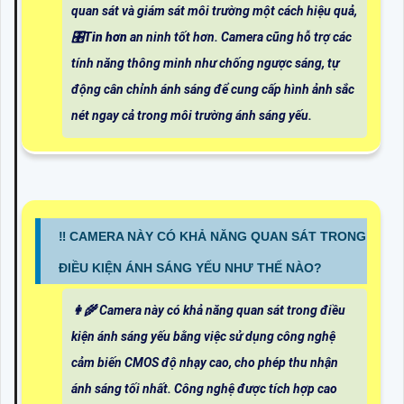
quan sát và giám sát môi trường một cách hiệu quả,
🎛
Tin hơn
an ninh tốt hơn. Camera cũng hỗ trợ các
tính năng thông minh như chống ngược sáng, tự
động cân chỉnh ánh sáng để cung cấp hình ảnh sắc
nét ngay cả trong môi trường ánh sáng yếu.
‼️ CAMERA NÀY CÓ KHẢ NĂNG QUAN SÁT TRONG
ĐIỀU KIỆN ÁNH SÁNG YẾU NHƯ THẾ NÀO?
👩‍🌾 Camera này có khả năng quan sát trong điều
kiện ánh sáng yếu bằng việc sử dụng công nghệ
cảm biến CMOS độ nhạy cao, cho phép thu nhận
ánh sáng tối nhất. Công nghệ được tích hợp cao