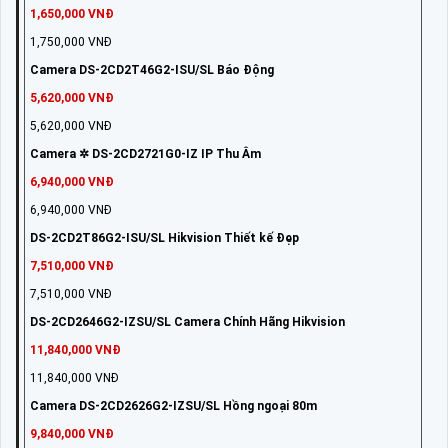
1,650,000 VNĐ
1,750,000 VNĐ
Camera DS-2CD2T46G2-ISU/SL Báo Động
5,620,000 VNĐ
5,620,000 VNĐ
Camera ✲ DS-2CD2721G0-IZ IP Thu Âm
6,940,000 VNĐ
6,940,000 VNĐ
DS-2CD2T86G2-ISU/SL Hikvision Thiết kế Đẹp
7,510,000 VNĐ
7,510,000 VNĐ
DS-2CD2646G2-IZSU/SL Camera Chính Hãng Hikvision
11,840,000 VNĐ
11,840,000 VNĐ
Camera DS-2CD2626G2-IZSU/SL Hồng ngoại 80m
9,840,000 VNĐ