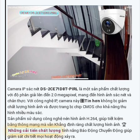
Camera IP sắc nét
DS-2CE71D8T-PIRL
là một sản phẩm chất lượng
với độ phân giải lên đến 2.0 megapixel, mang đến hình ảnh sắc nét và
chân thực. Với công nghệ IP, camera này 🎛
Tin hơn
không bị giảm
chất lượng hình ảnh và được trang bị chip CMOS cho khả năng thu
hình nhiều màu sắc.
Sản phẩm sử dụng công nghệ nén hình ảnh H.264, giúp tiết kiệm
băng thông mạng mà vẫn Khẳng định rằng chất lượng hình ảnh. 🏆
Những cải tiến chất lượng
tính năng Báo Động Chuyển Động giúp
giám sát chi tiết mọi hoạt động xảy ra.