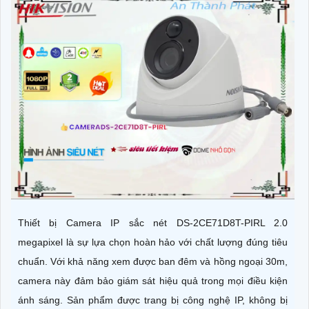
Thiết bị Camera IP sắc nét DS-2CE71D8T-PIRL 2.0
megapixel là sự lựa chọn hoàn hảo với chất lượng đúng tiêu
chuẩn. Với khả năng xem được ban đêm và hồng ngoại 30m,
camera này đảm bảo giám sát hiệu quả trong mọi điều kiện
ánh sáng. Sản phẩm được trang bị công nghệ IP, không bị