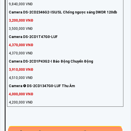
9,840,000 VNĐ
Camera DS-2CD2346G2-ISU/SL Chống ngược sáng DWDR 120db
3,200,000 VNĐ
3,500,000 VNĐ
Camera DS-2CD1T47G0-LUF
4,370,000 VNĐ
4,370,000 VNĐ
Camera DS-2CD1P43G2-I Báo Động Chuyển Động
3,910,000 VNĐ
4,510,000 VNĐ
Camera ❂ DS-2CD1347G0-LUF Thu Âm
4,000,000 VNĐ
4,200,000 VNĐ