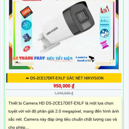
➠ DS-2CE17D0T-EXLF SẮC NÉT HIKVISION
950,000 ₫
1,090,000 ₫
Thiết bị Camera HD DS-2CE17D0T-EXLF là một lựa chọn
tuyệt vời với độ phân giải 2.0 megapixel, mang đến hình ảnh
sắc nét. Camera này đáp ứng tiêu chuẩn chất lượng cao và
cho phép...