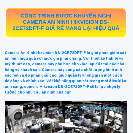
CÔNG TRÌNH ĐƯỢC KHUYẾN NGHỊ
CAMERA AN NINH HIKVISION
DS-
2CE72DFT-F
GIÁ RẺ MANG LẠI HIỆU QUẢ
Camera An Ninh Hikvision
DS-2CE72DFT-F
là giải pháp giám sát
an ninh hiệu quả với mức giá phải chăng. Với thiết kế tinh tế và
mỹ thuật cao, camera này phù hợp cho việc lắp đặt tại các nhà
hàng và khách sạn. Camera này cung cấp chất lượng hình ảnh
sắc nét và độ phân giải cao, giúp quản lý không gian một cách
dễ dàng và chính xác. Với khả năng quan sát trong mọi điều kiện
ánh sáng, camera Hikvision
DS-2CE72DFT-F
sẽ là lựa chọn lý
tưởng cho nhu cầu an ninh của bạn.