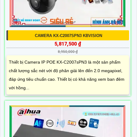
CAMERA KX-C2007SPN3 KBVISION
5,817,500 ₫
8,950,000 ₫
Thiết bị Camera IP POE KX-C2007sPN3 là một sản phẩm
chất lượng sắc nét với độ phân giải lên đến 2.0 megapixel,
đáp ứng tiêu chuẩn cao. Thiết bị có khả năng xem ban đêm
với hồng...