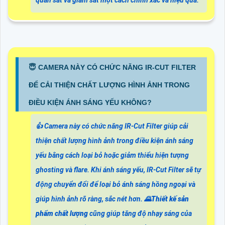
😇 CAMERA NÀY CÓ CHỨC NĂNG IR-CUT FILTER
ĐỂ CẢI THIỆN CHẤT LƯỢNG HÌNH ẢNH TRONG
ĐIỀU KIỆN ÁNH SÁNG YẾU KHÔNG?
👍 Camera này có chức năng IR-Cut Filter giúp cải
thiện chất lượng hình ảnh trong điều kiện ánh sáng
yếu bằng cách loại bỏ hoặc giảm thiểu hiện tượng
ghosting và flare. Khi ánh sáng yếu, IR-Cut Filter sẽ tự
động chuyển đổi để loại bỏ ánh sáng hồng ngoại và
giúp hình ảnh rõ ràng, sắc nét hơn. 🌄
Thiết kế sản
phẩm chất lượng
cũng giúp tăng độ nhạy sáng của