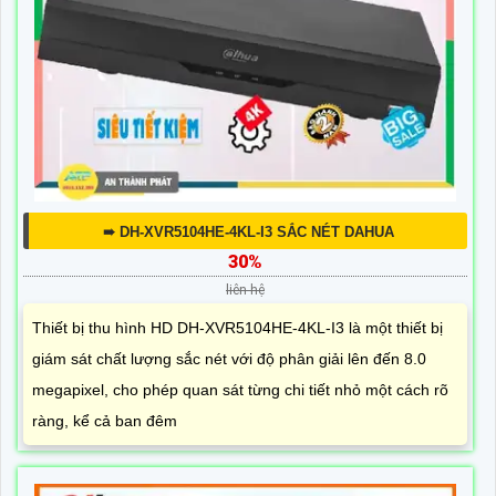
➠ DH-XVR5104HE-4KL-I3 SẮC NÉT DAHUA
30%
liên hệ
Thiết bị thu hình HD DH-XVR5104HE-4KL-I3 là một thiết bị
giám sát chất lượng sắc nét với độ phân giải lên đến 8.0
megapixel, cho phép quan sát từng chi tiết nhỏ một cách rõ
ràng, kể cả ban đêm