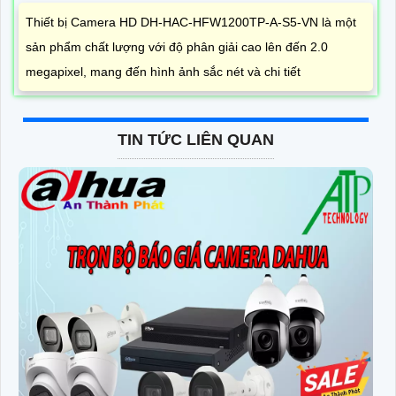
Thiết bị Camera HD DH-HAC-HFW1200TP-A-S5-VN là một
sản phẩm chất lượng với độ phân giải cao lên đến 2.0
megapixel, mang đến hình ảnh sắc nét và chi tiết
TIN TỨC LIÊN QUAN