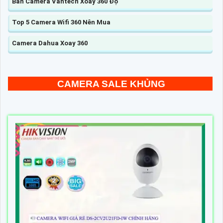
Bán Camera Vantech Xoay 360 Độ
Top 5 Camera Wifi 360 Nên Mua
Camera Dahua Xoay 360
CAMERA SALE KHỦNG