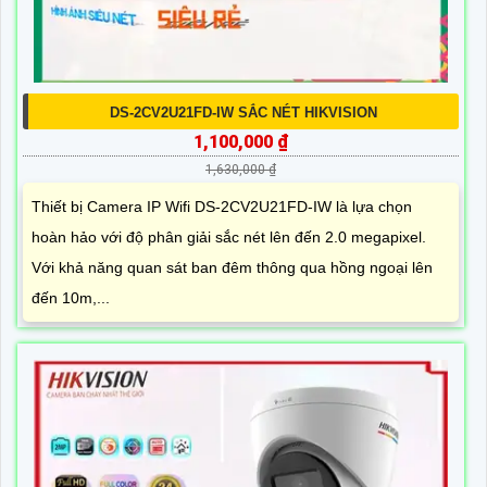
DS-2CV2U21FD-IW SẮC NÉT HIKVISION
1,100,000 ₫
1,630,000 ₫
Thiết bị Camera IP Wifi DS-2CV2U21FD-IW là lựa chọn
hoàn hảo với độ phân giải sắc nét lên đến 2.0 megapixel.
Với khả năng quan sát ban đêm thông qua hồng ngoại lên
đến 10m,...