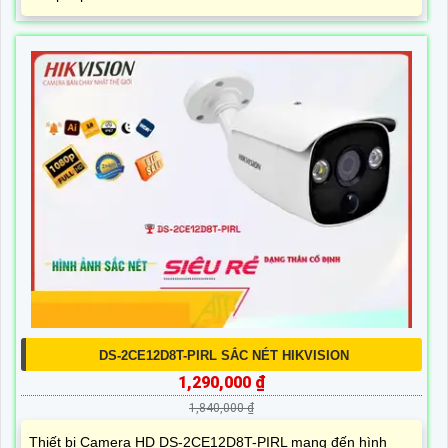
DS-2CE12D8T-PIRL SẮC NÉT HIKVISION
1,290,000 ₫
1,840,000 ₫
Thiết bị Camera HD DS-2CE12D8T-PIRL mang đến hình