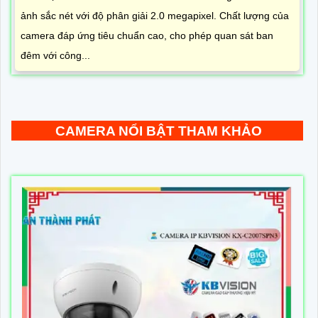
ảnh sắc nét với độ phân giải 2.0 megapixel. Chất lượng của
camera đáp ứng tiêu chuẩn cao, cho phép quan sát ban
đêm với công...
CAMERA NỔI BẬT THAM KHẢO