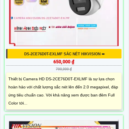
DS-2CE76D0T-EXLMF SẮC NÉT HIKVISION ➠
650,000 ₫
700,000 ₫
Thiết bị Camera HD DS-2CE76D0T-EXLMF là sự lựa chọn
hoàn hảo với chất lượng sắc nét lên đến 2.0 megapixel, đáp
ứng tiêu chuẩn cao. Với khả năng xem được ban đêm Full
Color tới...