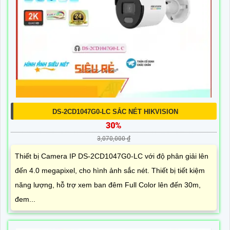
DS-2CD1047G0-LC SẮC NÉT HIKVISION
30%
3,070,000 ₫
Thiết bị Camera IP DS-2CD1047G0-LC với độ phân giải lên
đến 4.0 megapixel, cho hình ảnh sắc nét. Thiết bị tiết kiệm
năng lượng, hỗ trợ xem ban đêm Full Color lên đến 30m,
đem...