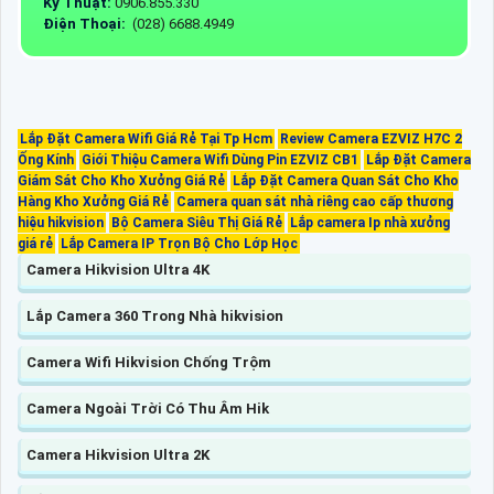
Kỹ Thuật:
0906.855.330
Điện Thoại:
(028) 6688.4949
Lắp Đặt Camera Wifi Giá Rẻ Tại Tp Hcm
Review Camera EZVIZ H7C 2
Ống Kính
Giới Thiệu Camera Wifi Dùng Pin EZVIZ CB1
Lắp Đặt Camera
Giám Sát Cho Kho Xưởng Giá Rẻ
Lắp Đặt Camera Quan Sát Cho Kho
Hàng Kho Xưởng Giá Rẻ
Camera quan sát nhà riêng cao cấp thương
hiệu hikvision
Bộ Camera Siêu Thị Giá Rẻ
Lắp camera Ip nhà xưởng
giá rẻ
Lắp Camera IP Trọn Bộ Cho Lớp Học
Camera Hikvision Ultra 4K
Lắp Camera 360 Trong Nhà hikvision
Camera Wifi Hikvision Chống Trộm
Camera Ngoài Trời Có Thu Âm Hik
Camera Hikvision Ultra 2K