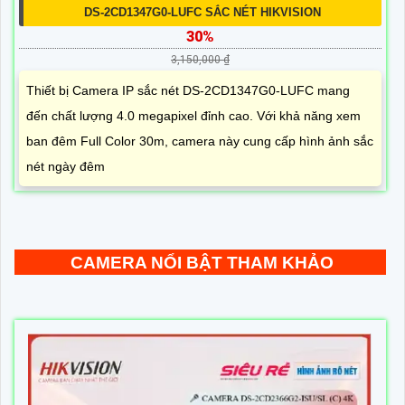
DS-2CD1347G0-LUFC SẮC NÉT HIKVISION
30%
3,150,000 ₫
Thiết bị Camera IP sắc nét DS-2CD1347G0-LUFC mang
đến chất lượng 4.0 megapixel đỉnh cao. Với khả năng xem
ban đêm Full Color 30m, camera này cung cấp hình ảnh sắc
nét ngày đêm
CAMERA NỔI BẬT THAM KHẢO