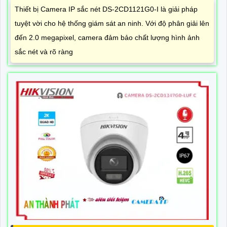
Thiết bị Camera IP sắc nét DS-2CD1121G0-I là giải pháp
tuyệt vời cho hệ thống giám sát an ninh. Với độ phân giải lên
đến 2.0 megapixel, camera đảm bảo chất lượng hình ảnh
sắc nét và rõ ràng