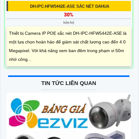
DH-IPC-HFW5442E-ASE SẮC NÉT DAHUA
30%
liên hệ
Thiết bị Camera IP POE sắc nét DH-IPC-HFW5442E-ASE là
một lựa chọn hoàn hảo để giám sát chất lượng cao đến 4.0
Megapixel. Với khả năng xem ban đêm trong phạm vi 50m
nhờ công...
TIN TỨC LIÊN QUAN