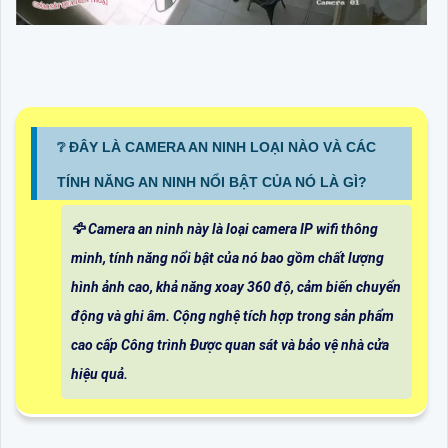
❔ ĐÂY LÀ CAMERA AN NINH LOẠI NÀO VÀ CÁC
TÍNH NĂNG AN NINH NỔI BẬT CỦA NÓ LÀ GÌ?
🦅 Camera an ninh này là loại camera IP wifi thông
minh, tính năng nổi bật của nó bao gồm chất lượng
hình ảnh cao, khả năng xoay 360 độ, cảm biến chuyển
động và ghi âm. Cộng nghệ tích hợp trong sản phẩm
cao cấp Công trình Được quan sát và bảo vệ nhà cửa
hiệu quả.