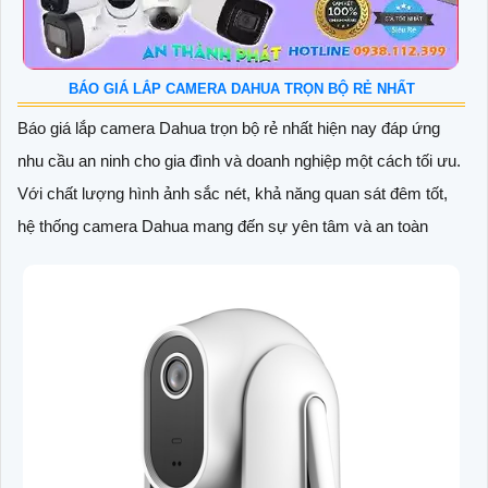
BÁO GIÁ LẮP CAMERA DAHUA TRỌN BỘ RẺ NHẤT
Báo giá lắp camera Dahua trọn bộ rẻ nhất hiện nay đáp ứng
nhu cầu an ninh cho gia đình và doanh nghiệp một cách tối ưu.
Với chất lượng hình ảnh sắc nét, khả năng quan sát đêm tốt,
hệ thống camera Dahua mang đến sự yên tâm và an toàn