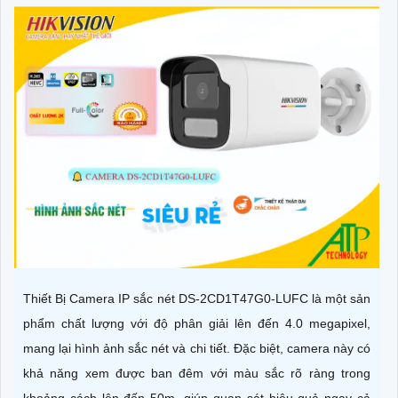
Thiết Bị Camera IP sắc nét DS-2CD1T47G0-LUFC là một sản
phẩm chất lượng với độ phân giải lên đến 4.0 megapixel,
mang lại hình ảnh sắc nét và chi tiết. Đặc biệt, camera này có
khả năng xem được ban đêm với màu sắc rõ ràng trong