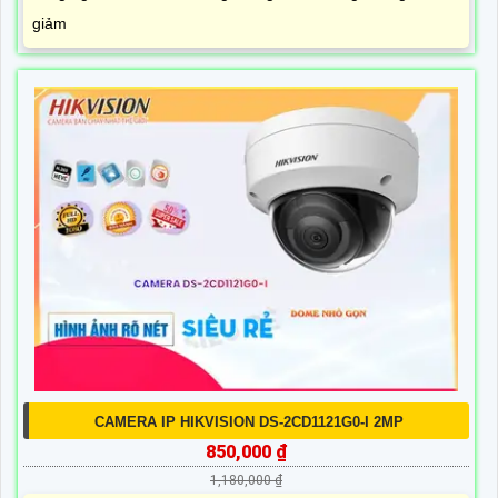
giảm
CAMERA IP HIKVISION DS-2CD1121G0-I 2MP
850,000 ₫
1,180,000 ₫