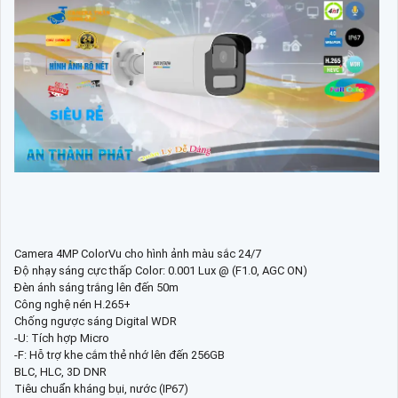
Camera 4MP ColorVu cho hình ảnh màu sắc 24/7
Độ nhạy sáng cực thấp Color: 0.001 Lux @ (F1.0, AGC ON)
Đèn ánh sáng trắng lên đến 50m
Công nghệ nén H.265+
Chống ngược sáng Digital WDR
-U: Tích hợp Micro
-F: Hỗ trợ khe cắm thẻ nhớ lên đến 256GB
BLC, HLC, 3D DNR
Tiêu chuẩn kháng bụi, nước (IP67)