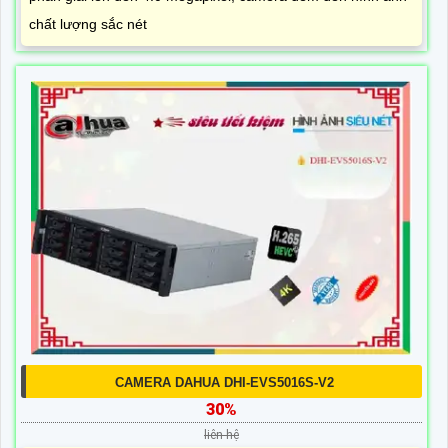
chất lượng sắc nét
CAMERA DAHUA DHI-EVS5016S-V2
30%
liên hệ