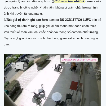
giúp quản lý an ninh dễ dàng hơn. ️🥈
Chú trọn lớn nhất là
camera này
được trang bị công nghệ IP tiên tiến, không bị giảm chất lượng hình
ảnh khi truyền tải qua mạng.
🥉
Nét giá trị đánh giá cao hơn
camera
DS-2CD1T47G0-LUFC
còn có
khả năng thu âm rõ ràng, giúp ghi lại âm thanh một cách chân thực.
Với thiết kế thân kim loại chắc chắn và thông số camera chất lượng,
đây là một giải pháp tối ưu cho hệ thống giám sát an ninh công nghệ
cao.