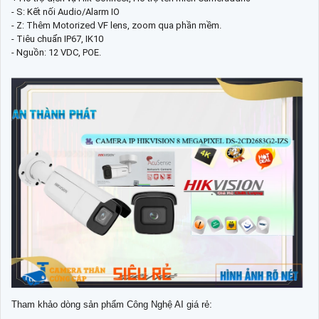
- S: Kết nối Audio/Alarm IO
- Z: Thêm Motorized VF lens, zoom qua phần mềm.
- Tiêu chuẩn IP67, IK10
- Nguồn: 12 VDC, POE.
Tham khảo dòng sản phẩm Công Nghệ AI giá rẻ: