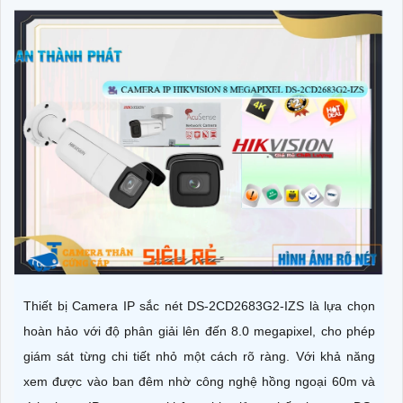
Thiết bị Camera IP sắc nét DS-2CD2683G2-IZS là lựa chọn
hoàn hảo với độ phân giải lên đến 8.0 megapixel, cho phép
giám sát từng chi tiết nhỏ một cách rõ ràng. Với khả năng
xem được vào ban đêm nhờ công nghệ hồng ngoại 60m và