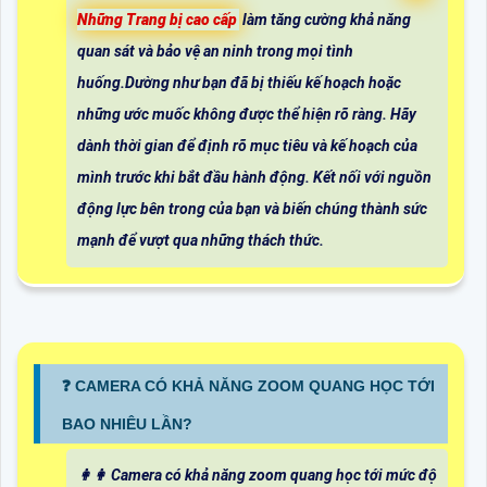
Những Trang bị cao cấp
làm tăng cường khả năng
quan sát và bảo vệ an ninh trong mọi tình
huống.Dường như bạn đã bị thiếu kế hoạch hoặc
những ước muốc không được thể hiện rõ ràng. Hãy
dành thời gian để định rõ mục tiêu và kế hoạch của
mình trước khi bắt đầu hành động. Kết nối với nguồn
động lực bên trong của bạn và biến chúng thành sức
mạnh để vượt qua những thách thức.
️❓ CAMERA CÓ KHẢ NĂNG ZOOM QUANG HỌC TỚI
BAO NHIÊU LẦN?
️👩‍👩 Camera có khả năng zoom quang học tới mức độ