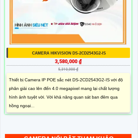
CAMERA HIKVISION DS-2CD2543G2-IS
3,580,000 ₫
5,310,000 ₫
Thiết bị Camera IP POE sắc nét DS-2CD2543G2-IS với độ
phân giải cao lên đến 4.0 megapixel mang lại chất lượng
hình ảnh tuyệt vời. Với khả năng quan sát ban đêm qua
hồng ngoại...