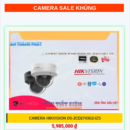
CAMERA SALE KHỦNG
CAMERA HIKVISION DS-2CD2743G2-IZS
5,985,000 ₫