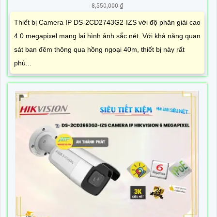
8,550,000 ₫
Thiết bị Camera IP DS-2CD2743G2-IZS với độ phân giải cao
4.0 megapixel mang lại hình ảnh sắc nét. Với khả năng quan
sát ban đêm thông qua hồng ngoại 40m, thiết bị này rất
phù...