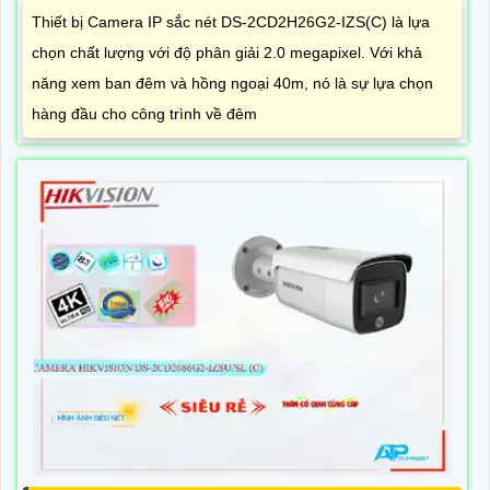
Thiết bị Camera IP sắc nét DS-2CD2H26G2-IZS(C) là lựa
chọn chất lượng với độ phân giải 2.0 megapixel. Với khả
năng xem ban đêm và hồng ngoại 40m, nó là sự lựa chọn
hàng đầu cho công trình về đêm