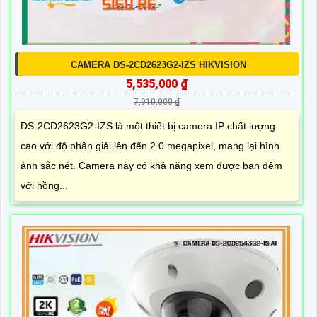
CAMERA DS-2CD2623G2-IZS HIKVISION
5,535,000 ₫
7,910,000 ₫
DS-2CD2623G2-IZS là một thiết bị camera IP chất lượng
cao với độ phân giải lên đến 2.0 megapixel, mang lại hình
ảnh sắc nét. Camera này có khả năng xem được ban đêm
với hồng...