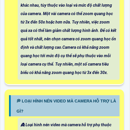
khác nhau, tùy thuộc vào loại và mức độ chất lượng
của camera. Một vài camera có thể zoom quang học
từ 3x đến 50x hoặc hơn nữa. Tuy nhiên, việc zoom
quá xa có thể làm giảm chất lượng hình ảnh. Để có kết
quả tốt nhất, nên chọn camera có zoom quang học ổn
định và chất lượng cao.Camera có khả năng zoom
quang học tới mức độ cụ thể sẽ phụ thuộc vào mỗi
loại camera cụ thể. Tuy nhiên, một số camera tiêu
biểu có khả năng zoom quang học từ 3x đến 30x.
️💭 LOẠI HÌNH NÉN VIDEO MÀ CAMERA HỖ TRỢ LÀ
GÌ?
👸 Loại hình nén video mà camera hỗ trợ phụ thuộc