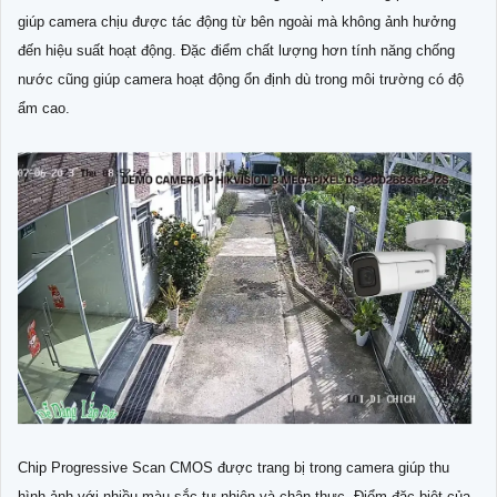
giúp camera chịu được tác động từ bên ngoài mà không ảnh hưởng
đến hiệu suất hoạt động. Đặc điểm chất lượng hơn tính năng chống
nước cũng giúp camera hoạt động ổn định dù trong môi trường có độ
ẩm cao.
Chip Progressive Scan CMOS được trang bị trong camera giúp thu
hình ảnh với nhiều màu sắc tự nhiên và chân thực. Điểm đặc biệt của