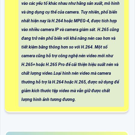
vào các yếu tố khác nhau như hãng sản xuất, mô hình
và ứng dụng cụ thể của camera. Tuy nhiên, phổ biến
nhất hiện nay là H.264 hoặc MPEG-4, được tích hợp
vào nhiều camera IP và camera giám sát. H.265 cũng
đang trở nên phổ biến với khả năng nén cao hơn và
tiết kiệm băng thông hơn so với H.264. Một số
camera cũng hỗ trợ công nghệ nén video mới như
H.265+ hoặc H.265 Pro để cải thiện hiệu suất nén và
chất lượng video.Loại hình nén video mà camera
thường hỗ trợ là H.264 hoặc H.265, được sử dụng để
giảm kích thước tệp video mà vẫn giữ được chất
lượng hình ảnh tương đương.