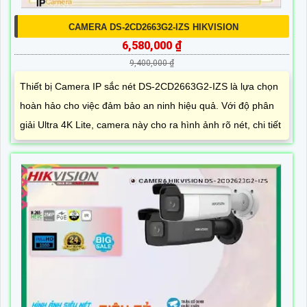
CAMERA DS-2CD2663G2-IZS HIKVISION
6,580,000 ₫
9,400,000 ₫
Thiết bị Camera IP sắc nét DS-2CD2663G2-IZS là lựa chọn
hoàn hảo cho việc đảm bảo an ninh hiệu quả. Với độ phân
giải Ultra 4K Lite, camera này cho ra hình ảnh rõ nét, chi tiết