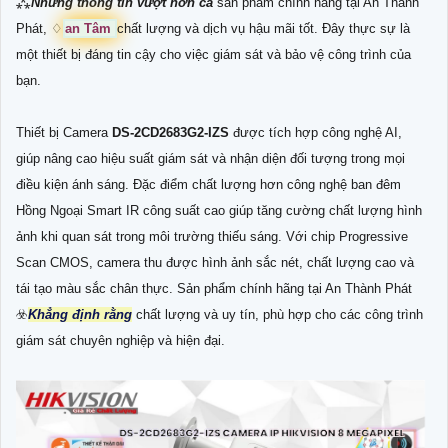
⁂
Những thông tin vượt hơn cả
sản phẩm chính hãng tại An Thành
Phát, ♢
an Tâm
chất lượng và dịch vụ hậu mãi tốt. Đây thực sự là
một thiết bị đáng tin cậy cho việc giám sát và bảo vệ công trình của
bạn.
Thiết bị Camera
DS-2CD2683G2-IZS
được tích hợp công nghệ AI,
giúp nâng cao hiệu suất giám sát và nhận diện đối tượng trong mọi
điều kiện ánh sáng. Đặc điểm chất lượng hơn công nghệ ban đêm
Hồng Ngoại Smart IR công suất cao giúp tăng cường chất lượng hình
ảnh khi quan sát trong môi trường thiếu sáng. Với chip Progressive
Scan CMOS, camera thu được hình ảnh sắc nét, chất lượng cao và
tái tạo màu sắc chân thực. Sản phẩm chính hãng tại An Thành Phát
☣️
Khẳng định rằng
chất lượng và uy tín, phù hợp cho các công trình
giám sát chuyên nghiệp và hiện đại.