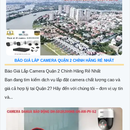
BÁO GIÁ LẮP CAMERA QUẬN 2 CHÍNH HÃNG RẺ NHẤT
Báo Giá Lắp Camera Quận 2 Chính Hãng Rẻ Nhất
Bạn đang tìm kiếm dịch vụ lắp đặt camera chất lượng cao và
giá cả hợp lý tại Quận 2? Hãy đến với chúng tôi – đơn vị uy tín
và...