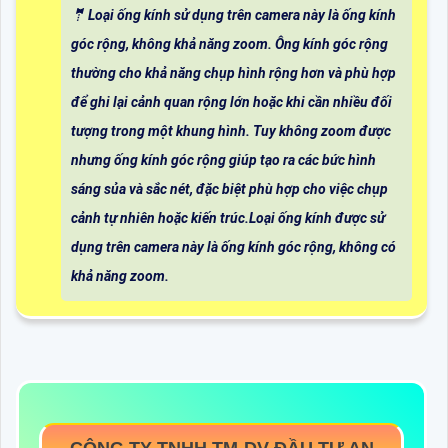
🤵 Loại ống kính sử dụng trên camera này là ống kính
góc rộng, không khả năng zoom. Ông kính góc rộng
thường cho khả năng chụp hình rộng hơn và phù hợp
để ghi lại cảnh quan rộng lớn hoặc khi cần nhiều đối
tượng trong một khung hình. Tuy không zoom được
nhưng ống kính góc rộng giúp tạo ra các bức hình
sáng sủa và sắc nét, đặc biệt phù hợp cho việc chụp
cảnh tự nhiên hoặc kiến trúc.Loại ống kính được sử
dụng trên camera này là ống kính góc rộng, không có
khả năng zoom.
CÔNG TY TNHH TM-DV ĐẦU TƯ AN