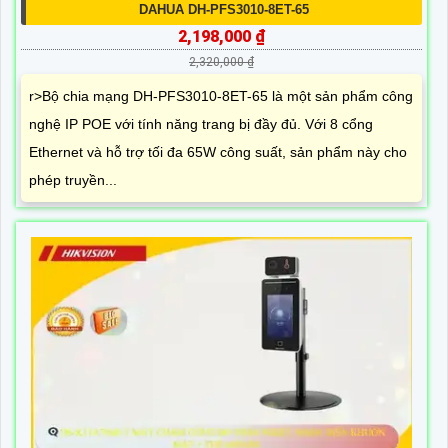
DAHUA DH-PFS3010-8ET-65
2,198,000 ₫
2,320,000 ₫
r>Bộ chia mạng DH-PFS3010-8ET-65 là một sản phẩm công
nghệ IP POE với tính năng trang bị đầy đủ. Với 8 cổng
Ethernet và hỗ trợ tối đa 65W công suất, sản phẩm này cho
phép truyền...