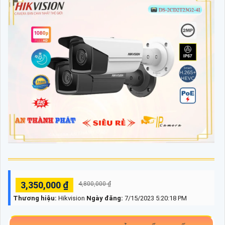
3,350,000 ₫
4,800,000 ₫
Thương hiệu:
Hikvision
Ngày đăng:
7/15/2023 5:20:18 PM