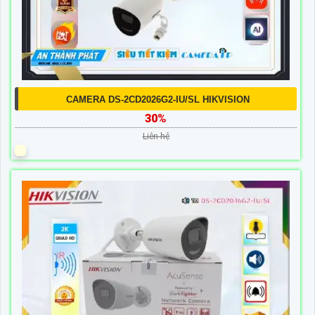
CAMERA DS-2CD2026G2-IU/SL HIKVISION
30%
Liên hệ