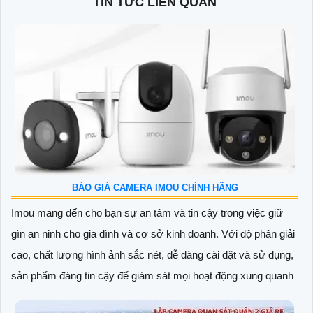
TIN TỨC LIÊN QUAN
BÁO GIÁ CAMERA IMOU CHÍNH HÃNG
Imou mang đến cho bạn sự an tâm và tin cậy trong việc giữ
gìn an ninh cho gia đình và cơ sở kinh doanh. Với độ phân giải
cao, chất lượng hình ảnh sắc nét, dễ dàng cài đặt và sử dụng,
sản phẩm đáng tin cậy để giám sát mọi hoạt động xung quanh