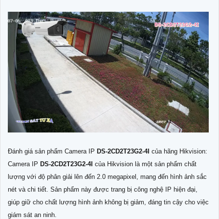
Đánh giá sản phẩm Camera IP
DS-2CD2T23G2-4I
của hãng Hikvision:
Camera IP
DS-2CD2T23G2-4I
của Hikvision là một sản phẩm chất
lượng với độ phân giải lên đến 2.0 megapixel, mang đến hình ảnh sắc
nét và chi tiết. Sản phẩm này được trang bị công nghệ IP hiện đại,
giúp giữ cho chất lượng hình ảnh không bị giảm, đáng tin cậy cho việc
giám sát an ninh.