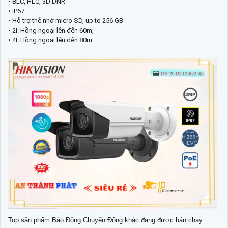
• BLC, HLC, 3D DNR
• IP67
• Hỗ trợ thẻ nhớ micro SD, up to 256 GB
• 2I: Hồng ngoại lên đến 60m,
• 4I: Hồng ngoại lên đến 80m
Top sản phẩm Báo Động Chuyển Động khác đang được bán chạy: