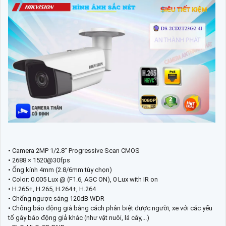
• Camera 2MP 1/2.8″ Progressive Scan CMOS
• 2688 × 1520@30fps
• Ống kính 4mm (2.8/6mm tùy chọn)
• Color: 0.005 Lux @ (F1.6, AGC ON), 0 Lux with IR on
• H.265+, H.265, H.264+, H.264
• Chống ngược sáng 120dB WDR
• Chống báo động giả bằng cách phân biệt được người, xe với các yếu
tố gây báo động giả khác (như vật nuôi, lá cây,...)