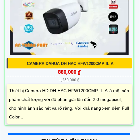
CAMERA DAHUA DH-HAC-HFW1200CMP-IL-A
880,000 ₫
1,250,000 ₫
Thiết bị Camera HD DH-HAC-HFW1200CMP-IL-A là một sản
phẩm chất lượng với độ phân giải lên đến 2.0 megapixel,
cho hình ảnh sắc nét và rõ ràng. Với khả năng xem đêm Full
Color...