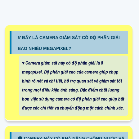
⁉️ ĐÂY LÀ CAMERA GIÁM SÁT CÓ ĐỘ PHÂN GIẢI
BAO NHIÊU MEGAPIXEL?
♥️ Camera giám sát này có độ phân giải là 8
megapixel. Độ phân giải cao của camera giúp chụp
hình rõ nét và chi tiết, hỗ trợ quan sát và giám sát tốt
trong mọi điều kiện ánh sáng. Đặc điểm chất lượng
hơn việc sử dụng camera có độ phân giải cao giúp bắt
được các chi tiết và chuyển động một cách chính xác.
🗨️ CAMERA NÀY CÓ KHẢ NĂNG CHỐNG NƯỚC VÀ