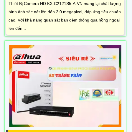
Thiết Bị Camera HD KX-C2121S5-A-VN mang lại chất lượng
hình ảnh sắc nét lên đến 2.0 megapixel, đáp ứng tiêu chuẩn
cao. Với khả năng quan sát ban đêm thông qua hồng ngoại
lên đến...