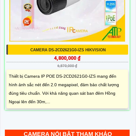
CAMERA DS-2CD2621G0-IZS HIKVISION
4,800,000 ₫
6,870,000 ₫
Thiết bị Camera IP POE DS-2CD2621G0-IZS mang đến
hình ảnh sắc nét đến 2.0 megapixel, đảm bảo chất lượng
đúng tiêu chuẩn. Với khả năng quan sát ban đêm Hồng
Ngoại lên đến 30m,...
CAMERA NỔI BẬT THAM KHẢO