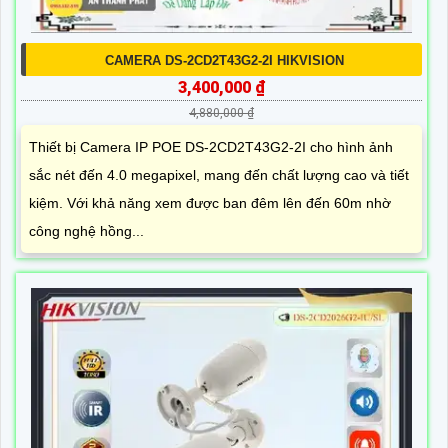
CAMERA DS-2CD2T43G2-2I HIKVISION
3,400,000 ₫
4,880,000 ₫
Thiết bị Camera IP POE DS-2CD2T43G2-2I cho hình ảnh
sắc nét đến 4.0 megapixel, mang đến chất lượng cao và tiết
kiệm. Với khả năng xem được ban đêm lên đến 60m nhờ
công nghệ hồng...