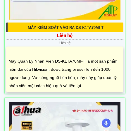
MÁY KIỂM SOÁT VÀO RA DS-K1TA70MI-T
Liên hệ
Liên hệ
Máy Quản Lý Nhân Viên DS-K1TA70MI-T là một sản phẩm
hiện đại của Hikvision, được trang bị user lên đến 1000
người dùng. Với công nghệ tiên tiến, máy này giúp quản lý
nhân viên một cách hiệu quả và tiện lợi