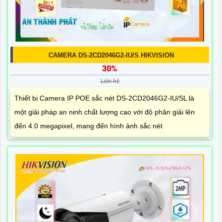
CAMERA DS-2CD2046G2-IU/S HIKVISION
30%
Liên hệ
Thiết bị Camera IP POE sắc nét DS-2CD2046G2-IU/SL là
một giải pháp an ninh chất lượng cao với độ phân giải lên
đến 4.0 megapixel, mang đến hình ảnh sắc nét