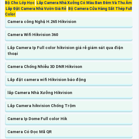
Bộ Cho Lớp Học
Lắp Camera Nhà Xưởng Có Màu Ban Đêm Và Thu Âm
Lắp Đặt Camera Nhà Vườn Giá Rẻ
Bộ Camera Cửa Hàng Sắt Thép Full
Color
Camera công Nghệ H.265 Hikvision
Camera Wifi Hikvision 360
Lắp Camera Ip Full color hikvision giá rẻ giám sát qua điện
thoại
Camera Chống Nhiễu 3D DNR Hikvison
Lắp đặt camera wifi Hikvision báo động
lắp Camera Nhà Xưởng Hikvision
Lắp Camera hikvision Chống Trộm
Camera Ip Dome Full color Hik
Camera Có Đọc Mã QR