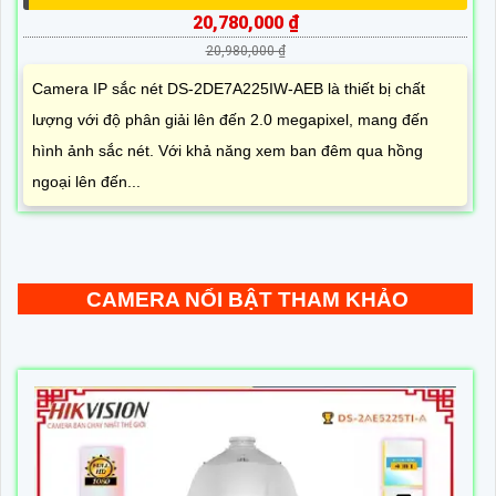
20,780,000 ₫
20,980,000 ₫
Camera IP sắc nét DS-2DE7A225IW-AEB là thiết bị chất
lượng với độ phân giải lên đến 2.0 megapixel, mang đến
hình ảnh sắc nét. Với khả năng xem ban đêm qua hồng
ngoại lên đến...
CAMERA NỔI BẬT THAM KHẢO