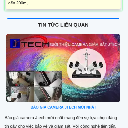
đến 200m,...
TIN TỨC LIÊN QUAN
BÁO GIÁ CAMERA JTECH MỚI NHẤT
Báo giá camera Jtech mới nhất mang đến sự lựa chọn đáng
tin cậy cho việc bảo vệ và giám sát. Với công nghệ tiên tiến,