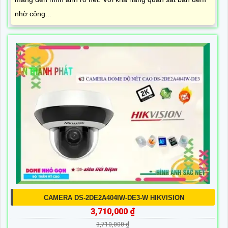
nhờ công...
CAMERA DS-2DE2A404IW-DE3-W HIKVISION
3,710,000 ₫
3,710,000 ₫