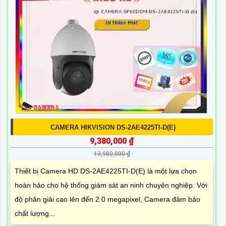
CAMERA HIKVISION DS-2AE4225TI-D(E)
9,380,000 ₫
13,980,000 ₫
Thiết bị Camera HD DS-2AE4225TI-D(E) là một lựa chọn
hoàn hảo cho hệ thống giám sát an ninh chuyên nghiệp. Với
độ phân giải cao lên đến 2.0 megapixel, Camera đảm bảo
chất lượng...