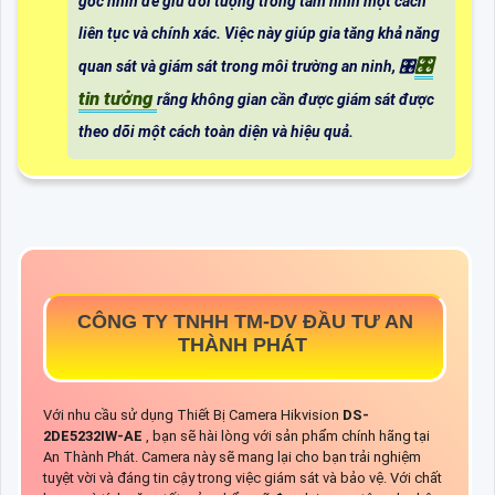
góc nhìn để giữ đối tượng trong tầm nhìn một cách
liên tục và chính xác. Việc này giúp gia tăng khả năng
🎛
quan sát và giám sát trong môi trường an ninh, 🎛
tin tưởng
rằng không gian cần được giám sát được
theo dõi một cách toàn diện và hiệu quả.
CÔNG TY TNHH TM-DV ĐẦU TƯ AN
THÀNH PHÁT
Với nhu cầu sử dụng Thiết Bị Camera Hikvision
DS-
2DE5232IW-AE
, bạn sẽ hài lòng với sản phẩm chính hãng tại
An Thành Phát. Camera này sẽ mang lại cho bạn trải nghiệm
tuyệt vời và đáng tin cậy trong việc giám sát và bảo vệ. Với chất