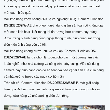
khả năng quan sát xa và rõ nét, giúp kiểm soát an ninh và giám sát
một cách hiệu quả.
Với khả năng xoay ngang 360 độ và nghiêng 90 độ, Camera Hikvision
DS-2DE5232IW-AE
cho phép người dùng giám sát toàn bộ không gian
một cách linh hoạt. Nét mang lại ấn tượng hơn camera này cũng
được trang bị tính năng hồng ngoại thông minh, giúp quan sát trong
điều kiện ánh sáng yếu và tối.
Với khả năng chống nước, bụi và va đập, Camera Hikvision
DS-
2DE5232IW-AE
là lựa chọn lý tưởng cho các môi trường làm việc
khắc nghiệt như nhà xưởng và công trình xây dựng. Việc sử dụng
camera này giúp nâng cao độ an toàn và bảo vệ tài sản của cửa hàng
và nhà xưởng trước các nguy cơ tiềm ẩn.
Trên tất cả, Camera Hikvision
DS-2DE5232IW-AE
là một giải pháp
hiệu quả để kiểm soát an ninh và giám sát trong các công trình xây
dựng, cửa hàng và nhà xưởng diện tích rộng.