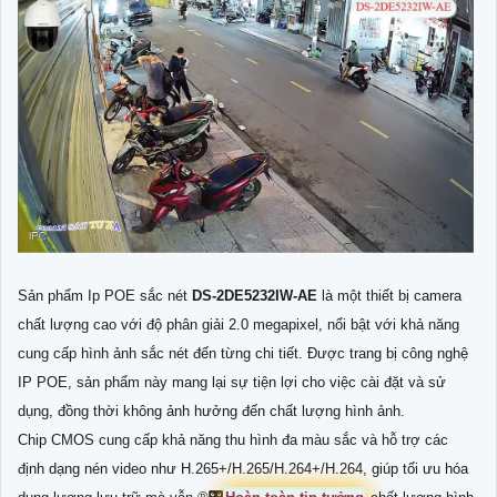
Sản phẩm Ip POE sắc nét
DS-2DE5232IW-AE
là một thiết bị camera
chất lượng cao với độ phân giải 2.0 megapixel, nổi bật với khả năng
cung cấp hình ảnh sắc nét đến từng chi tiết. Được trang bị công nghệ
IP POE, sản phẩm này mang lại sự tiện lợi cho việc cài đặt và sử
dụng, đồng thời không ảnh hưởng đến chất lượng hình ảnh.
Chip CMOS cung cấp khả năng thu hình đa màu sắc và hỗ trợ các
định dạng nén video như H.265+/H.265/H.264+/H.264, giúp tối ưu hóa