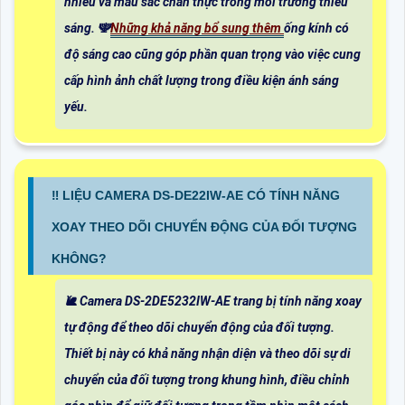
nhiễu và màu sắc chân thực trong môi trường thiếu
sáng. 🕎
Những khả năng bổ sung thêm
ống kính có
độ sáng cao cũng góp phần quan trọng vào việc cung
cấp hình ảnh chất lượng trong điều kiện ánh sáng
yếu.
‼️ LIỆU CAMERA DS-DE22IW-AE CÓ TÍNH NĂNG
XOAY THEO DÕI CHUYỂN ĐỘNG CỦA ĐỐI TƯỢNG
KHÔNG?
🐌 Camera DS-2DE5232IW-AE trang bị tính năng xoay
tự động để theo dõi chuyển động của đối tượng.
Thiết bị này có khả năng nhận diện và theo dõi sự di
chuyển của đối tượng trong khung hình, điều chỉnh