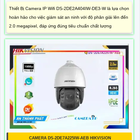
Thiết Bị Camera IP Wifi DS-2DE2A404IW-DE3-W là lựa chọn
hoàn hảo cho việc giám sát an ninh với độ phân giải lên đến
2.0 megapixel, đáp ứng đúng tiêu chuẩn chất lượng
CAMERA DS-2DE7A225IW-AEB HIKVISION