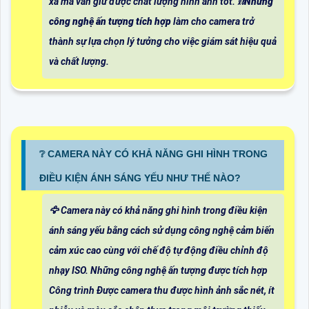
xa mà vẫn giữ được chất lượng hình ảnh tốt. ⛓
Những
công nghệ ấn tượng tích hợp
làm cho camera trở
thành sự lựa chọn lý tưởng cho việc giám sát hiệu quả
và chất lượng.
❔ CAMERA NÀY CÓ KHẢ NĂNG GHI HÌNH TRONG
ĐIỀU KIỆN ÁNH SÁNG YẾU NHƯ THẾ NÀO?
🦅 Camera này có khả năng ghi hình trong điều kiện
ánh sáng yếu bằng cách sử dụng công nghệ cảm biến
cảm xúc cao cùng với chế độ tự động điều chỉnh độ
nhạy ISO. Những công nghệ ấn tượng được tích hợp
Công trình Được camera thu được hình ảnh sắc nét, ít