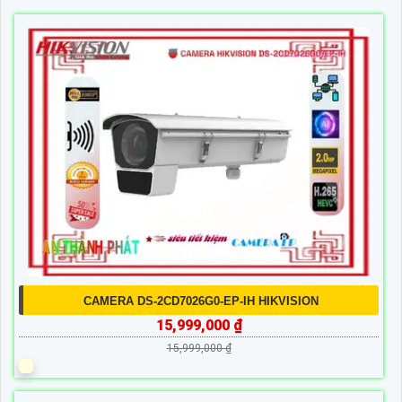
CAMERA DS-2CD7026G0-EP-IH HIKVISION
15,999,000 ₫
15,999,000 ₫