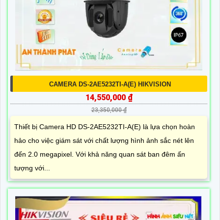
CAMERA DS-2AE5232TI-A(E) HIKVISION
14,550,000 ₫
23,350,000 ₫
Thiết bị Camera HD DS-2AE5232TI-A(E) là lựa chọn hoàn
hảo cho việc giám sát với chất lượng hình ảnh sắc nét lên
đến 2.0 megapixel. Với khả năng quan sát ban đêm ấn
tượng với...