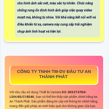
cho hình ảnh sắc nét, màu sắc tự nhiên. Chức năng
chống rung ổn định hình ảnh giúp việc quay video
mượt mà, không bị nhòe. Với khả năng kết nối wifi và
điều khiển từ xa, camera này cung cấp trải nghiệm
chụp ảnh linh hoạt và tiện lợi.
CÔNG TY TNHH TM-DV ĐẦU TƯ AN
THÀNH PHÁT
Với nhu cầu sử dụng Thiết Bị Camera
DS-2XS2T47G0-
LDH/4G/C18S40
, bạn có thể tìm thấy sản phẩm chính hãng tại
An Thành Phát. Sản phẩm đáng tin cậy với thông tin chính hãng,
mang đến giải pháp an ninh hiệu quả cho không gian của bạn.