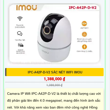
IPC-A42P-D-V2 SẮC NÉT WIFI IMOU
1,388,000 ₫
1,388,000 ₫
Camera IP Wifi IPC-A42P-D-V2 là thiết bị chất lượng cao với
độ phân giải lên đến 4.0 megapixel, mang đến hình ảnh sắc
nét. Với khả năng xem vào ban đêm nhờ công nghệ Hồng