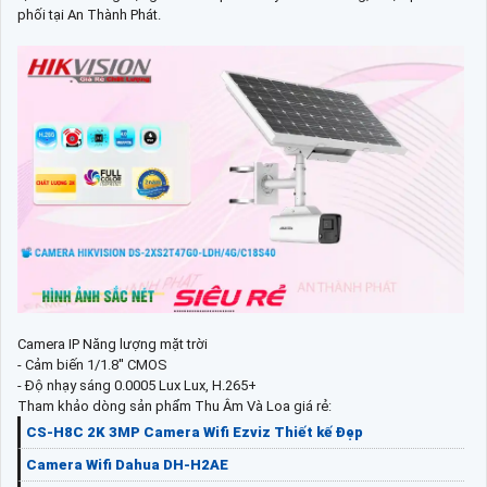
phối tại An Thành Phát.
Camera IP Năng lượng mặt trời
- Cảm biến 1/1.8'' CMOS
- Độ nhạy sáng 0.0005 Lux Lux, H.265+
Tham khảo dòng sản phẩm Thu Âm Và Loa giá rẻ:
CS-H8C 2K 3MP Camera Wifi Ezviz Thiết kế Đẹp
Camera Wifi Dahua DH-H2AE