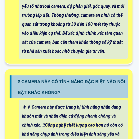
yếu tố như loại camera, độ phân giải, góc quay, và môi
trường lắp đặt. Thông thường, camera an ninh có thể
quan sát trong khoảng từ 30 đến 100 mét tùy thuộc
vào điều kiện cụ thể. Để xác định chính xác tầm quan
sát của camera, bạn cần tham khảo thông số kỹ thuật
từ nhà sản xuất hoặc nhờ chuyên gia tư vấn.
️❓ CAMERA NÀY CÓ TÍNH NĂNG ĐẶC BIỆT NÀO NỔI
BẬT KHÁC KHÔNG?
️👩‍👩 Camera này được trang bị tính năng nhận dạng
khuôn mặt và nhận diện cử động nhanh chóng và
chính xác. 🀄
Công nghệ chất lượng cao hơn
nó còn có
khả năng chụp ảnh trong điều kiện ánh sáng yếu và