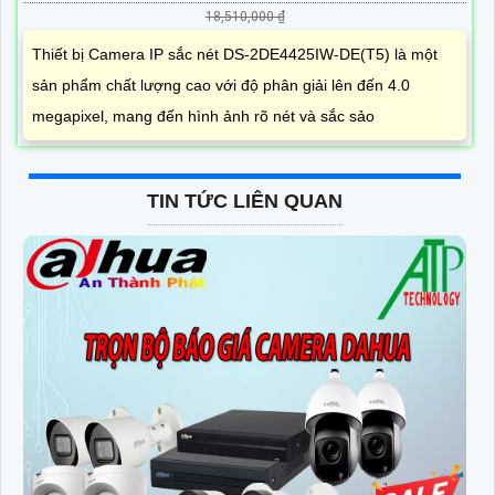
18,510,000 ₫
Thiết bị Camera IP sắc nét DS-2DE4425IW-DE(T5) là một
sản phẩm chất lượng cao với độ phân giải lên đến 4.0
megapixel, mang đến hình ảnh rõ nét và sắc sảo
TIN TỨC LIÊN QUAN