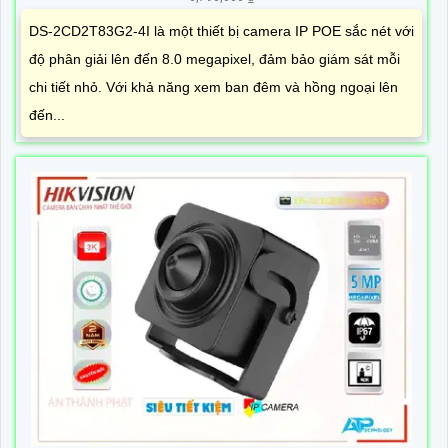
DS-2CD2T83G2-4I là một thiết bị camera IP POE sắc nét với
độ phân giải lên đến 8.0 megapixel, đảm bảo giám sát mỗi
chi tiết nhỏ. Với khả năng xem ban đêm và hồng ngoại lên
đến...