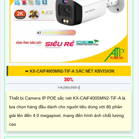
➠ KX-CAIF4005MN2-TIF-A SẮC NÉT KBVISION
30%
14,280,000 ₫
Thiết bị Camera IP POE sắc nét KX-CAiF4005MN2-TiF-A là
lựa chọn hàng đầu dành cho người tiêu dùng với độ phân
giải lên đến 4.0 megapixel, mang đến hình ảnh chất lượng
cao