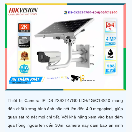
Thiết bị Camera IP DS-2XS2T47G0-LDH/4G/C18S40 mang
đến chất lượng hình ảnh sắc nét lên đến 4.0 megapixel, giúp
quan sát rõ nét mọi chi tiết. Với khả năng xem vào ban đêm
qua hồng ngoại lên đến 30m, camera này đảm bảo an ninh