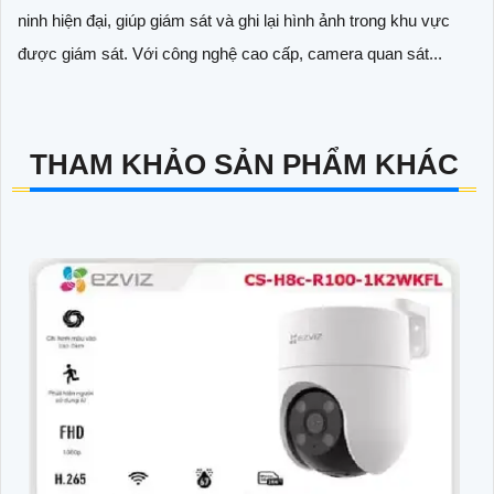
ninh hiện đại, giúp giám sát và ghi lại hình ảnh trong khu vực
được giám sát. Với công nghệ cao cấp, camera quan sát...
THAM KHẢO SẢN PHẨM KHÁC