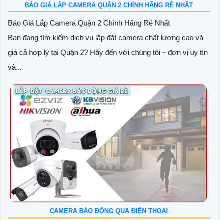
BÁO GIÁ LẮP CAMERA QUẬN 2 CHÍNH HÃNG RẺ NHẤT
Báo Giá Lắp Camera Quận 2 Chính Hãng Rẻ Nhất
Bạn đang tìm kiếm dịch vụ lắp đặt camera chất lượng cao và
giá cả hợp lý tại Quận 2? Hãy đến với chúng tôi – đơn vị uy tín
và...
CAMERA BÁO ĐỘNG QUA ĐIỆN THOẠI