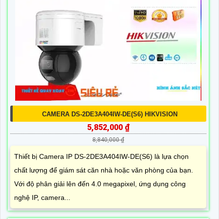
CAMERA DS-2DE3A404IW-DE(S6) HIKVISION
5,852,000 ₫
8,840,000 ₫
Thiết bị Camera IP DS-2DE3A404IW-DE(S6) là lựa chọn
chất lượng để giám sát căn nhà hoặc văn phòng của bạn.
Với độ phân giải lên đến 4.0 megapixel, ứng dụng công
nghệ IP, camera...