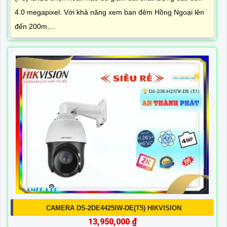
4.0 megapixel. Với khả năng xem ban đêm Hồng Ngoại lên
đến 200m,...
CAMERA DS-2DE4425IW-DE(T5) HIKVISION
13,950,000 ₫