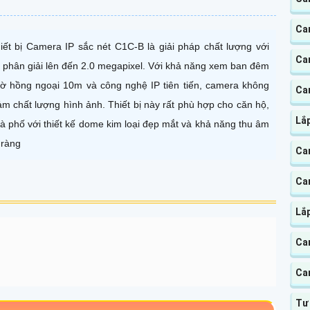
Ca
iết bị Camera IP sắc nét C1C-B là giải pháp chất lượng với
Cam
 phân giải lên đến 2.0 megapixel. Với khả năng xem ban đêm
ờ hồng ngoại 10m và công nghệ IP tiên tiến, camera không
Ca
ảm chất lượng hình ảnh. Thiết bị này rất phù hợp cho căn hộ,
Lắ
à phố với thiết kế dome kim loại đẹp mắt và khả năng thu âm
 ràng
Ca
Ca
Lắ
Ca
Ca
Tư