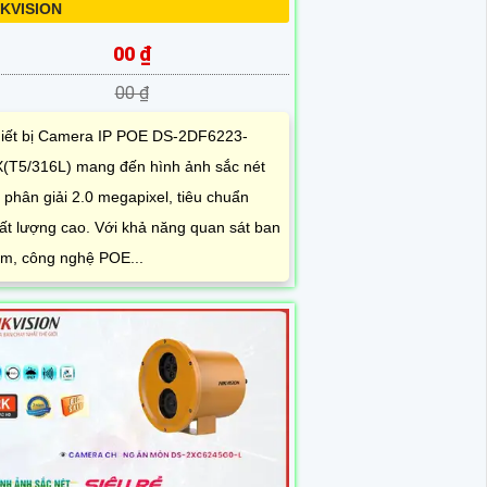
IKVISION
00 ₫
00 ₫
iết bị Camera IP POE DS-2DF6223-
(T5/316L) mang đến hình ảnh sắc nét
 phân giải 2.0 megapixel, tiêu chuẩn
ất lượng cao. Với khả năng quan sát ban
m, công nghệ POE...