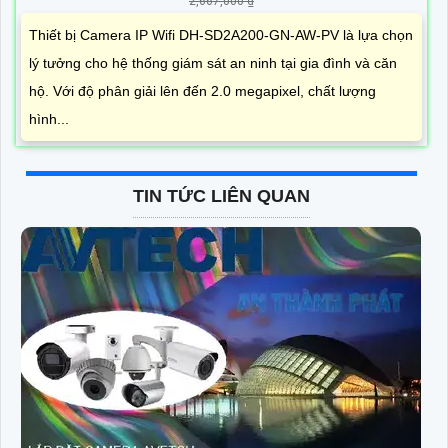
2,667,000 ₫
Thiết bị Camera IP Wifi DH-SD2A200-GN-AW-PV là lựa chọn
lý tưởng cho hệ thống giám sát an ninh tại gia đình và căn
hộ. Với độ phân giải lên đến 2.0 megapixel, chất lượng
hình...
TIN TỨC LIÊN QUAN