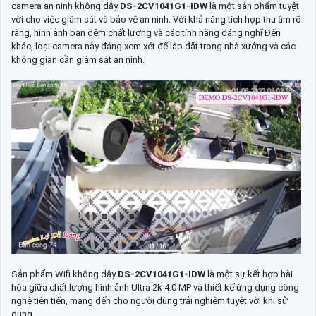
camera an ninh không dây
DS-2CV1041G1-IDW
là một sản phẩm tuyệt
vời cho việc giám sát và bảo vệ an ninh. Với khả năng tích hợp thu âm rõ
ràng, hình ảnh ban đêm chất lượng và các tính năng đáng nghĩ Đến
khác, loại camera này đáng xem xét để lắp đặt trong nhà xưởng và các
không gian cần giám sát an ninh.
Sản phẩm Wifi không dây
DS-2CV1041G1-IDW
là một sự kết hợp hài
hòa giữa chất lượng hình ảnh Ultra 2k 4.0 MP và thiết kế ứng dụng công
nghệ tiên tiến, mang đến cho người dùng trải nghiệm tuyệt vời khi sử
dụng.