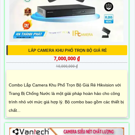
LẮP CAMERA KHU PHỐ TRỌN BỘ GIÁ RẺ
7,000,000 ₫
10,000,000 ₫
Combo Lắp Camera Khu Phố Trọn Bộ Giá Rẻ Hikvision với
Trang Bị Chống Nước là một giải pháp hoàn hảo cho công
trình nhỏ với mức giá hợp lý. Bộ combo bao gồm các thiết bị
chất...