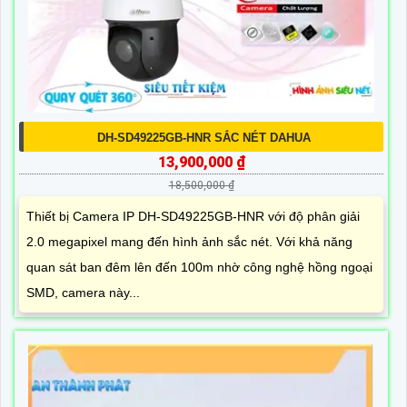
DH-SD49225GB-HNR SẮC NÉT DAHUA
13,900,000 ₫
18,500,000 ₫
Thiết bị Camera IP DH-SD49225GB-HNR với độ phân giải
2.0 megapixel mang đến hình ảnh sắc nét. Với khả năng
quan sát ban đêm lên đến 100m nhờ công nghệ hồng ngoại
SMD, camera này...