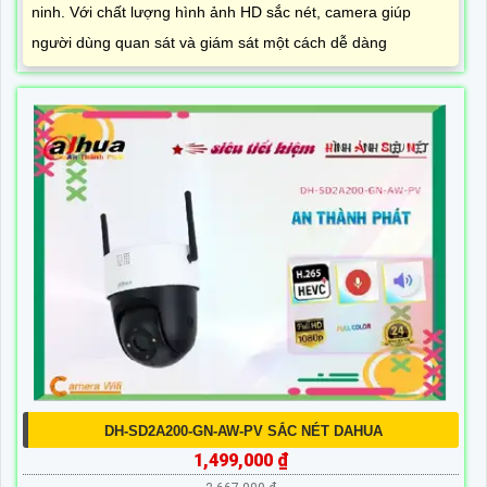
ninh. Với chất lượng hình ảnh HD sắc nét, camera giúp
người dùng quan sát và giám sát một cách dễ dàng
DH-SD2A200-GN-AW-PV SẮC NÉT DAHUA
1,499,000 ₫