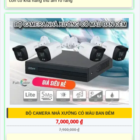
còn có khả năng thu âm rõ ràng
BỘ CAMERA NHÀ XƯỞNG CÓ MÀU BAN ĐÊM
7,000,000 ₫
7,900,000 ₫