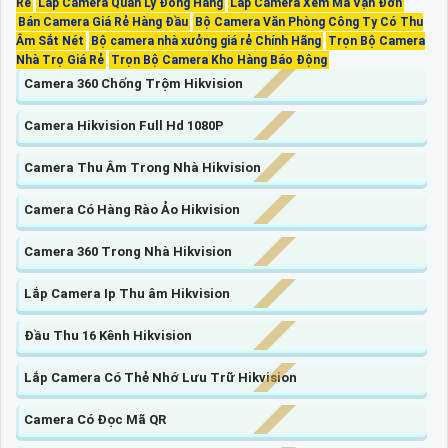
Rẻ
Lắp Camera Quản Lý Đóng Hàng
Lắp Camera Xem Mã Vận Đơn
Bán Camera Giá Rẻ Hàng Đầu
Bộ Camera Văn Phòng Công Ty Có Thu
Âm Sắt Nét
Bộ camera nhà xưởng giá rẻ Chính Hãng
Trọn Bộ Camera
Nhà Trọ Giá Rẻ
Trọn Bộ Camera Kho Hàng Báo Động
Camera 360 Chống Trộm Hikvision
Camera Hikvision Full Hd 1080P
Camera Thu Âm Trong Nhà Hikvision
Camera Có Hàng Rào Ảo Hikvision
Camera 360 Trong Nhà Hikvision
Lắp Camera Ip Thu âm Hikvision
Đầu Thu 16 Kênh Hikvision
Lắp Camera Có Thẻ Nhớ Lưu Trữ Hikvision
Camera Có Đọc Mã QR