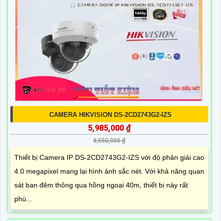
CAMERA HIKVISION DS-2CD2743G2-IZS
5,985,000 ₫
8,550,000 ₫
Thiết bị Camera IP DS-2CD2743G2-IZS với độ phân giải cao
4.0 megapixel mang lại hình ảnh sắc nét. Với khả năng quan
sát ban đêm thông qua hồng ngoại 40m, thiết bị này rất
phù...