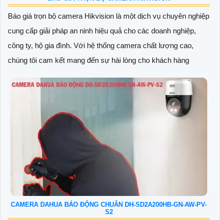
Báo giá trọn bộ camera Hikvision là một dịch vụ chuyên nghiệp
cung cấp giải pháp an ninh hiệu quả cho các doanh nghiệp,
công ty, hộ gia đình. Với hệ thống camera chất lượng cao,
chúng tôi cam kết mang đến sự hài lòng cho khách hàng
CAMERA DAHUA BÁO ĐỘNG CHUẨN DH-SD2A200HB-GN-AW-PV-
S2