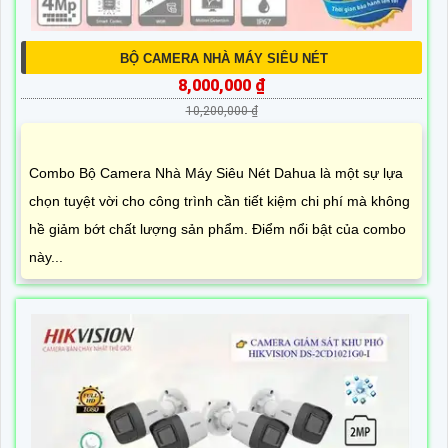
BỘ CAMERA NHÀ MÁY SIÊU NÉT
8,000,000 ₫
10,200,000 ₫
Combo Bộ Camera Nhà Máy Siêu Nét Dahua là một sự lựa
chọn tuyệt vời cho công trình cần tiết kiệm chi phí mà không
hề giảm bớt chất lượng sản phẩm. Điểm nổi bật của combo
này...