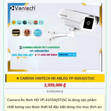
✲ CAMERA VANTECH HD ANLOG VP-410SA|ST|SC
2,030,000 ₫
2,900,000 ₫
Camera An Ninh HD VP-410SA|ST|SC là dòng sản phẩm
chất lượng cao được thiết kế đặc biệt dùng cho mục đích an