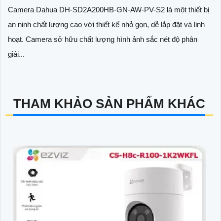
Camera Dahua DH-SD2A200HB-GN-AW-PV-S2 là một thiết bị
an ninh chất lượng cao với thiết kế nhỏ gọn, dễ lắp đặt và linh
hoạt. Camera sở hữu chất lượng hình ảnh sắc nét độ phân
giải...
THAM KHẢO SẢN PHẨM KHÁC