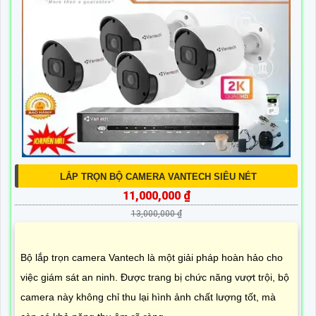
LẮP TRỌN BỘ CAMERA VANTECH SIÊU NÉT
11,000,000 ₫
13,000,000 ₫
Bộ lắp trọn camera Vantech là một giải pháp hoàn hảo cho
việc giám sát an ninh. Được trang bị chức năng vượt trội, bộ
camera này không chỉ thu lại hình ảnh chất lượng tốt, mà