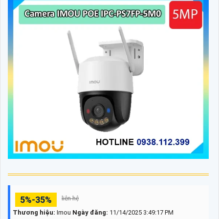
5%-35%
liên hệ
Thương hiệu:
Imou
Ngày đăng:
11/14/2025 3:49:17 PM