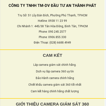
CÔNG TY TNHH TM-DV ĐẦU TƯ AN THÀNH PHÁT
Trụ Sở: 51 Lũy Bán Bích, Phường Phú Thạnh, TP.HCM
Hotline: 0938 11 23 99
Chi Nhánh 1: 445/38 Tân Hòa Đông, Bình Tân, TPHCM
Phone: 090.245.2577
Phone: 0906.855.330
Điện Thoại: (028) 6688.4949
CAM KẾT
Lắp camera giám sát chính hãng.
Dịch vụ lắp camera 360 uy tín
Bảo Hành camera chính hãng
Chiết khấu camera giám sát 360 tốt nhất
Cam kết hàng chính hãng chất lượng
GIỚI THIỆU CAMERA GIÁM SÁT 360