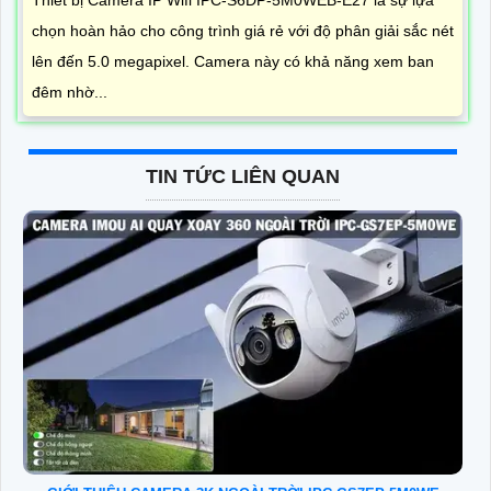
Thiết bị Camera IP Wifi IPC-S6DP-5M0WEB-E27 là sự lựa
chọn hoàn hảo cho công trình giá rẻ với độ phân giải sắc nét
lên đến 5.0 megapixel. Camera này có khả năng xem ban
đêm nhờ...
TIN TỨC LIÊN QUAN