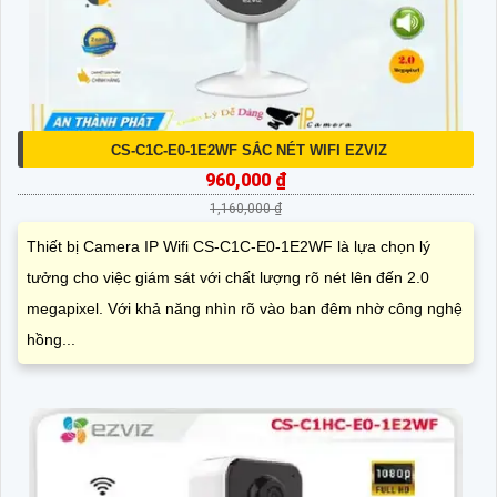
CS-C1C-E0-1E2WF SẮC NÉT WIFI EZVIZ
960,000 ₫
1,160,000 ₫
Thiết bị Camera IP Wifi CS-C1C-E0-1E2WF là lựa chọn lý
tưởng cho việc giám sát với chất lượng rõ nét lên đến 2.0
megapixel. Với khả năng nhìn rõ vào ban đêm nhờ công nghệ
hồng...