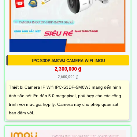
IPC-S3DP-5M0WJ CAMERA WIFI IMOU
2,300,000 ₫
2,600,000 ₫
Thiết bị Camera IP Wifi IPC-S3DP-5M0WJ mang đến hình
ảnh sắc nét lên đến 5.0 megapixel, phù hợp cho các công
trình với mức giá hợp lý. Camera này cho phép quan sát
ban đêm với...