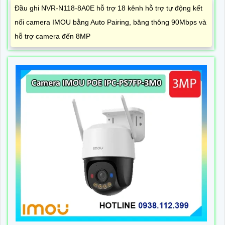
Đầu ghi NVR-N118-8A0E hỗ trợ 18 kênh hỗ trợ tự động kết
nối camera IMOU bằng Auto Pairing, băng thông 90Mbps và
hỗ trợ camera đến 8MP