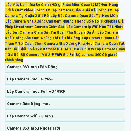
Lắp Máy Lạnh Giá Rẻ Chính Hãng
Phần Mềm Quản Lý Mã Đơn Hàng
Trích Xuất Video
Công Ty Lắp Camera Quận 8 Giá Rẻ
Công Ty Lắp
Camera Tại Quận 2 Giá Rẻ
Lắp Đặt Camera Quan Sát Tại Hóc Môn
Lắp Camera Nhà Xưởng Cần Xem Những Thông Số Nào
Pickleball Giải
Pháp Livestream Camera Giám Sát
Lắp Camera Ip Wifi Nào Tốt Nhất
Lắp Đặt Camera Giám Sát Tại Quận Phú Nhuận
Dự Án Lắp Camera
Nhà Xưởng Sản Xuất Chúng Tôi Đã Thi Công
Lắp Camera Quan Sát
Trạm Y Tế
Cách Chọn Camera Nhà Xưởng Phù Hợp
Camera Quan Sát
Căn Hộ
Giới Thiệu Về Camera DH-HAC-B1A21P
Cty Lắp Camera Quận
1 Giá Rẻ
Bộ Camera IMOU IP WiFi Giá Rẻ
Bộ camera 360 độ giá rẻ
chính hãng
Camera 360 Imou Báo Động
Lắp Camera Imou H.265+
Lắp Camera Imou Full HD 1080P
Camera Báo Động Imou
Lắp Camera Wifi 2K Imou
Camera 360 Imou Ngoài Trời