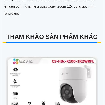
lên đến 56m. Khả năng quay xoay, zoom 12x cùng góc nhìn
rộng giúp...
THAM KHẢO SẢN PHẨM KHÁC