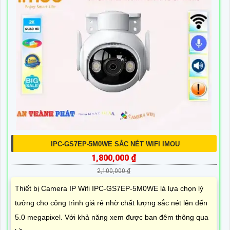
IPC-GS7EP-5M0WE SẮC NÉT WIFI IMOU
1,800,000 ₫
2,100,000 ₫
Thiết bị Camera IP Wifi IPC-GS7EP-5M0WE là lựa chọn lý
tưởng cho công trình giá rẻ nhờ chất lượng sắc nét lên đến
5.0 megapixel. Với khả năng xem được ban đêm thông qua