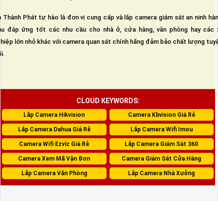
 Thành Phát tự hào là đơn vị cung cấp và lắp camera giám sát an ninh hà
u đáp ứng tốt các nhu cầu cho nhà ở, cửa hàng, văn phòng hay các 
hiệp lớn nhỏ khác với camera quan sát chính hãng đảm bảo chất lượng tuy
i.
CLOUD KEYWORDS:
Lắp Camera Hikvision
Camera Kbvision Giá Rẻ
Lắp Camera Dahua Giá Rẻ
Lắp Camera Wifi Imou
Camera Wifi Ezviz Giá Rẻ
Lắp Camera Giám Sát 360
Camera Xem Mã Vận Đơn
Camera Giám Sát Cửa Hàng
Lắp Camera Văn Phòng
Lắp Camera Nhà Xưởng