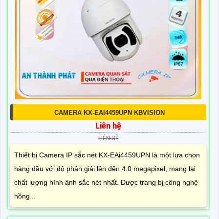
CAMERA KX-EAI4459UPN KBVISION
Liên hệ
LIÊN HỆ
Thiết bị Camera IP sắc nét KX-EAi4459UPN là một lựa chọn
hàng đầu với độ phân giải lên đến 4.0 megapixel, mang lại
chất lượng hình ảnh sắc nét nhất. Được trang bị công nghệ
hồng...