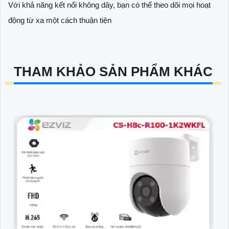
Với khả năng kết nối không dây, bạn có thể theo dõi mọi hoạt
động từ xa một cách thuận tiện
THAM KHẢO SẢN PHẨM KHÁC