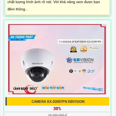
chất lượng hình ảnh rõ nét. Với khả năng xem được ban
đêm thông...
CAMERA KX-D2007PN KBVISION
30%
15,900,000 ₫