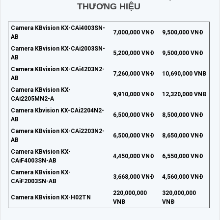
THƯƠNG HIỆU
Camera KBvision KX-CAi4003SN-
7,000,000 VNĐ
9,500,000 VNĐ
AB
Camera KBvision KX-CAi2003SN-
5,200,000 VNĐ
9,500,000 VNĐ
AB
Camera KBvision KX-CAi4203N2-
7,260,000 VNĐ
10,690,000 VNĐ
AB
Camera KBvision KX-
9,910,000 VNĐ
12,320,000 VNĐ
CAi2205MN2-A
Camera Kbvision KX-CAi2204N2-
6,500,000 VNĐ
8,500,000 VNĐ
AB
Camera KBvision KX-CAi2203N2-
6,500,000 VNĐ
8,650,000 VNĐ
AB
Camera KBvision KX-
4,450,000 VNĐ
6,550,000 VNĐ
CAiF4003SN-AB
Camera KBvision KX-
3,668,000 VNĐ
4,560,000 VNĐ
CAiF2003SN-AB
220,000,000
320,000,000
Camera KBvision KX-H02TN
VNĐ
VNĐ