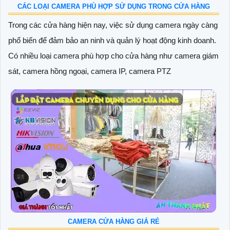
CÁC LOẠI CAMERA PHÙ HỢP SỬ DỤNG TRONG CỬA HÀNG
Trong các cửa hàng hiện nay, việc sử dụng camera ngày càng
phổ biến để đảm bảo an ninh và quản lý hoạt động kinh doanh.
Có nhiều loại camera phù hợp cho cửa hàng như camera giám
sát, camera hồng ngoại, camera IP, camera PTZ
CAMERA CỬA HÀNG GIÁ RẺ