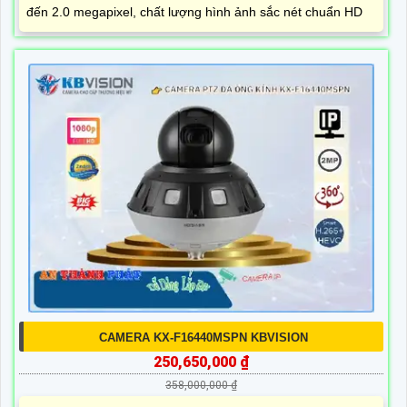
đến 2.0 megapixel, chất lượng hình ảnh sắc nét chuẩn HD
CAMERA KX-F16440MSPN KBVISION
250,650,000 ₫
358,000,000 ₫