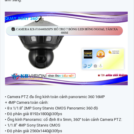
• Camera PTZ đa ống kính toàn cảnh panoramic 360 16MP
+ 4MP Camera toàn cảnh:
• 8 x 1/1.8" 2MP Sony Starvis CMOS Panoramic 360 độ
• Độ phân giải 8192x1800@30fps
• Ống kính Panoramic: cố định 8 x 5mm, 360° toàn cảnh Camera PTZ:
• 1/1.8" 4MP Sony Starvis CMOS
• Độ phân giải 2560x1440@30fps