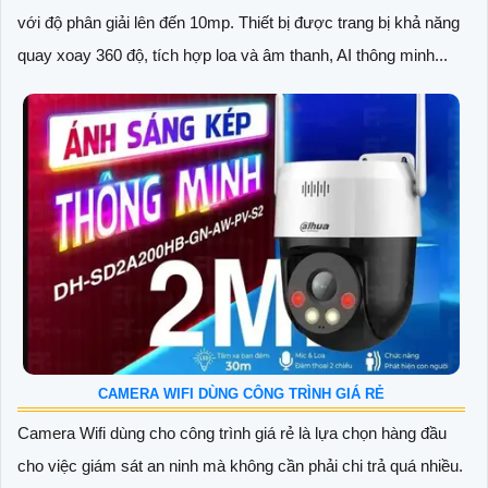
với độ phân giải lên đến 10mp. Thiết bị được trang bị khả năng
quay xoay 360 độ, tích hợp loa và âm thanh, AI thông minh...
CAMERA WIFI DÙNG CÔNG TRÌNH GIÁ RẺ
Camera Wifi dùng cho công trình giá rẻ là lựa chọn hàng đầu
cho việc giám sát an ninh mà không cần phải chi trả quá nhiều.