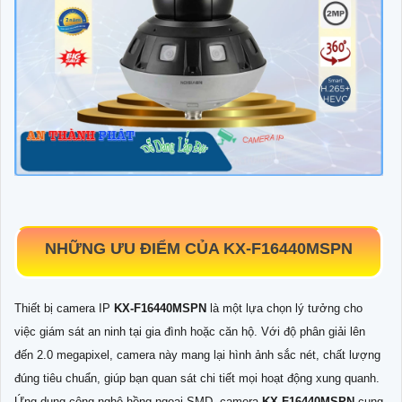
NHỮNG ƯU ĐIỂM CỦA
KX-F16440MSPN
Thiết bị camera IP
KX-F16440MSPN
là một lựa chọn lý tưởng cho
việc giám sát an ninh tại gia đình hoặc căn hộ. Với độ phân giải lên
đến 2.0 megapixel, camera này mang lại hình ảnh sắc nét, chất lượng
đúng tiêu chuẩn, giúp bạn quan sát chi tiết mọi hoạt động xung quanh.
Ứng dụng công nghệ hồng ngoại SMD, camera
KX-F16440MSPN
cung