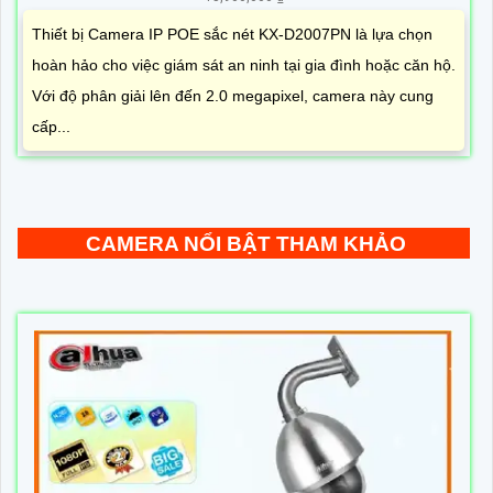
Thiết bị Camera IP POE sắc nét KX-D2007PN là lựa chọn
hoàn hảo cho việc giám sát an ninh tại gia đình hoặc căn hộ.
Với độ phân giải lên đến 2.0 megapixel, camera này cung
cấp...
CAMERA NỔI BẬT THAM KHẢO