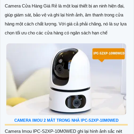
Camera Cửa Hàng Giá Rẻ là một loại thiết bị an ninh hiện đại,
giúp giám sát, bảo vệ và ghi lại hình ảnh, âm thanh trong cửa
hàng một cách chất lượng. Với giá cả phải chăng, nó là sự lựa
chọn tối ưu cho các cửa hàng có ngân sách hạn chế
CAMERA IMOU 2 MẮT TRONG NHÀ IPC-S2XP-10M0WED
Camera Imou IPC-S2XP-10M0WED ghi lại hình ảnh sắc nét