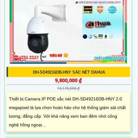
DH-SD49216DB-HNY SẮC NÉT DAHUA
9,800,000 ₫
13,175,000 ₫
Thiết bị Camera IP POE sắc nét DH-SD49216DB-HNY 2.0
megapixel là lựa chọn hoàn hảo cho hệ thống giám sát chất
lượng, đẳng cấp. Với khả năng xem ban đêm nhờ công
nghệ hồng ngoại...