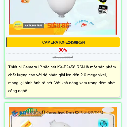
CAMERA KX-E2458IRSN
30%
91,500,000 ₫
Thiết bị Camera IP sắc nét KX-E2458IRSN là một sản phẩm
chất lượng cao với độ phân giải lên đến 2.0 megapixel,
mang lại hình ảnh rõ nét. Với khả năng xem trong đêm nhờ
công nghệ...