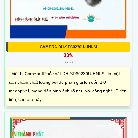
CAMERA DH-SD60230U-HNI-SL
30%
liên hệ
Thiết bị Camera IP sắc nét DH-SD60230U-HNI-SL là một
sản phẩm chất lượng với độ phân giải lên đến 2.0
megapixel, mang đến hình ảnh rõ nét. Với công nghệ IP tiên
tiến, camera này...