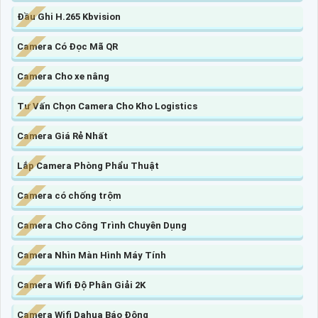
Đầu Ghi H.265 Kbvision
Camera Có Đọc Mã QR
Camera Cho xe nâng
Tư Vấn Chọn Camera Cho Kho Logistics
Camera Giá Rẻ Nhất
Lắp Camera Phòng Phẩu Thuật
Camera có chống trộm
Camera Cho Công Trình Chuyên Dụng
Camera Nhìn Màn Hình Máy Tính
Camera Wifi Độ Phân Giải 2K
Camera Wifi Dahua Báo Động