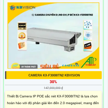
CAMERA KX-F3008ITN2 KBVISION
30%
147,000,000 ₫
Thiết Bị Camera IP POE sắc nét KX-F3008ITN2 là lựa chọn
hoàn hảo với độ phân giải lên đến 2.0 megapixel, mang đến