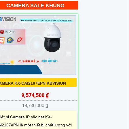
CAMERA SALE KHỦNG
AMERA KX-CAI2167EPN KBVISION
9,574,500 ₫
14,730,000 ₫
iết bị Camera IP sắc nét KX-
i2167ePN là một thiết bị chất lượng với