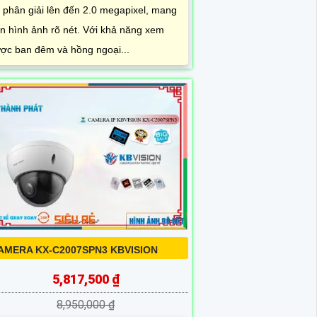
 phân giải lên đến 2.0 megapixel, mang
n hình ảnh rõ nét. Với khả năng xem
ợc ban đêm và hồng ngoại...
AMERA KX-C2007SPN3 KBVISION
5,817,500 ₫
8,950,000 ₫