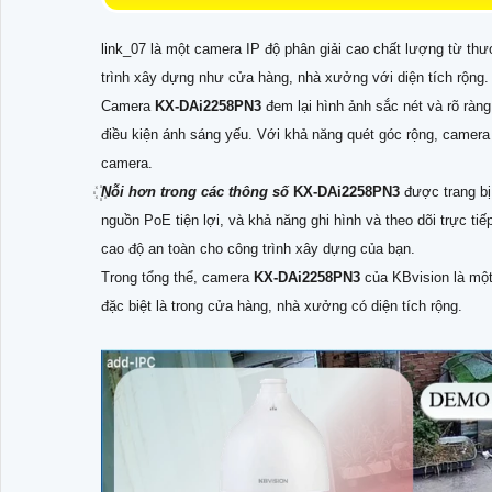
link_07 là một camera IP độ phân giải cao chất lượng từ th
trình xây dựng như cửa hàng, nhà xưởng với diện tích rộng.
Camera
KX-DAi2258PN3
đem lại hình ảnh sắc nét và rõ ràng
điều kiện ánh sáng yếu. Với khả năng quét góc rộng, camer
camera.
Nỗi hơn trong các thông số
KX-DAi2258PN3
được trang b
nguồn PoE tiện lợi, và khả năng ghi hình và theo dõi trực t
cao độ an toàn cho công trình xây dựng của bạn.
Trong tổng thể, camera
KX-DAi2258PN3
của KBvision là một
đặc biệt là trong cửa hàng, nhà xưởng có diện tích rộng.