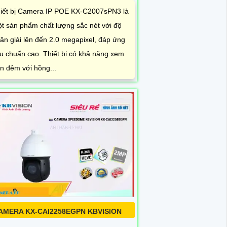
iết bị Camera IP POE KX-C2007sPN3 là
t sản phẩm chất lượng sắc nét với độ
ân giải lên đến 2.0 megapixel, đáp ứng
êu chuẩn cao. Thiết bị có khả năng xem
n đêm với hồng...
AMERA KX-CAI2258EGPN KBVISION