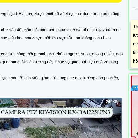
ương hiệu KBvision, được thiết kế để được sử dụng trong các công
Th
 nhờ vào độ phân giải cao, cho phép quan sát chi tiết ngay cả trong
lư
a này giúp bao phủ được một khu vực lớn mà không cần nhiều
me
kh
ị các tính năng thông minh như chống ngược sáng, chống nhiễu, cấp
hồ
iếp qua mạng. Nét ấn tượng này Phục vụ giám sát hiệu quả và nâng
 lựa chọn tốt cho việc giám sát trong các môi trường công nghiệp,