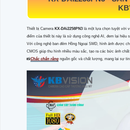
KB
Thiết bị Camera
KX-DAi2258PN3
là một lựa chọn tuyệt vời v
điểm của thiết bị này là sử dụng công nghệ AI, đem lại hiệu 
Với công nghệ ban đêm Hồng Ngoại SMD, hình ảnh được chụp 
CMOS giúp thu hình nhiều màu sắc, tạo ra các bức ảnh chất
📸
Chắc chắn rằng
nguồn gốc và chất lượng, mang lại sự ti