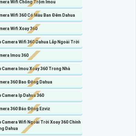
mera Wifi Chống Trộm Imou
mera Wifi 360 Có Màu Ban Đêm Dahua
mera Wifi Xoay 360
p Camera Wifi 360 Dahua Lắp Ngoài Trời
mera Imou 360
p Camera Imou Xoay 360 Trong Nhà
mera 360 Bao Động Dahua
p Camera Ip Dahua 360
mera 360 Báo Động Ezviz
 Camera Wifi Ngoài Trời Xoay 360 Chính
ng Dahua