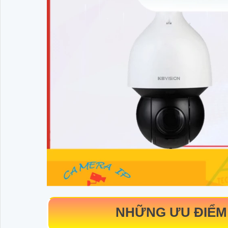
NHỮNG ƯU ĐIỂM