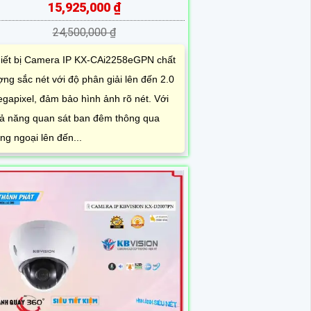
15,925,000 ₫
24,500,000 ₫
iết bị Camera IP KX-CAi2258eGPN chất
ợng sắc nét với độ phân giải lên đến 2.0
gapixel, đảm bảo hình ảnh rõ nét. Với
ả năng quan sát ban đêm thông qua
ng ngoại lên đến...