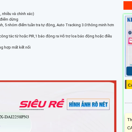
, nhiều và chính xác)
ó điểm dừng
 minh, 5 nhóm điểm tuần tra tự động, Auto Tracking 3.0 thông minh hơn
 công tắc từ hoặc PIR,1 báo động ra Hỗ trợ loa báo động hoặc điều
ng hợp mất kết nối
C
Th
CA