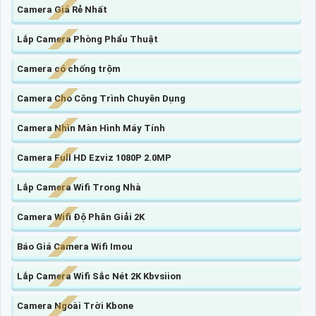
Camera Giá Rẻ Nhất
Lắp Camera Phòng Phẩu Thuật
Camera có chống trộm
Camera Cho Công Trình Chuyên Dụng
Camera Nhìn Màn Hình Máy Tính
Camera Full HD Ezviz 1080P 2.0MP
Lắp Camera Wifi Trong Nhà
Camera Wifi Độ Phân Giải 2K
Báo Giá Camera Wifi Imou
Lắp Camera Wifi Sắc Nét 2K Kbvsiion
Camera Ngoài Trời Kbone