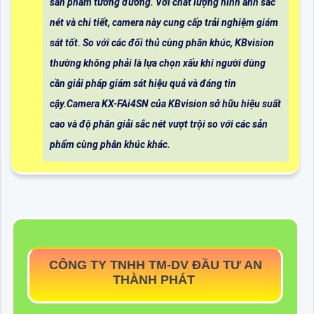
sản phẩm tương đương. Với chất lượng hình ảnh sắc
nét và chi tiết, camera này cung cấp trải nghiệm giám
sát tốt. So với các đối thủ cùng phân khúc, KBvision
thường không phải là lựa chọn xấu khi người dùng
cần giải pháp giám sát hiệu quả và đáng tin
cậy.Camera KX-FAi4SN của KBvision sở hữu hiệu suất
cao và độ phân giải sắc nét vượt trội so với các sản
phẩm cùng phân khúc khác.
CÔNG TY TNHH TM-DV ĐẦU TƯ AN
THÀNH PHÁT