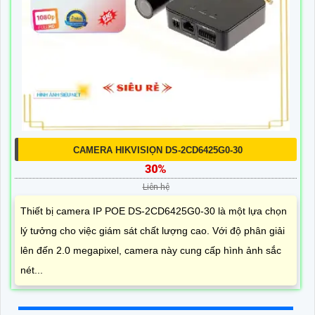
CAMERA HIKVISIỌN DS-2CD6425G0-30
30%
Liên hệ
Thiết bị camera IP POE DS-2CD6425G0-30 là một lựa chọn
lý tưởng cho việc giám sát chất lượng cao. Với độ phân giải
lên đến 2.0 megapixel, camera này cung cấp hình ảnh sắc
nét...