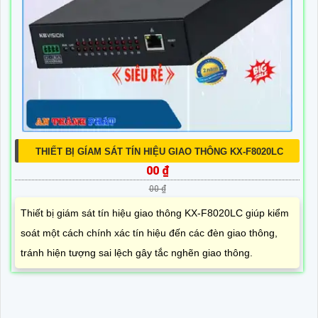
THIẾT BỊ GÍAM SÁT TÍN HIỆU GIAO THÔNG KX-F8020LC
00 ₫
00 ₫
Thiết bị giám sát tín hiệu giao thông KX-F8020LC giúp kiểm
soát một cách chính xác tín hiệu đến các đèn giao thông,
tránh hiện tượng sai lệch gây tắc nghẽn giao thông.