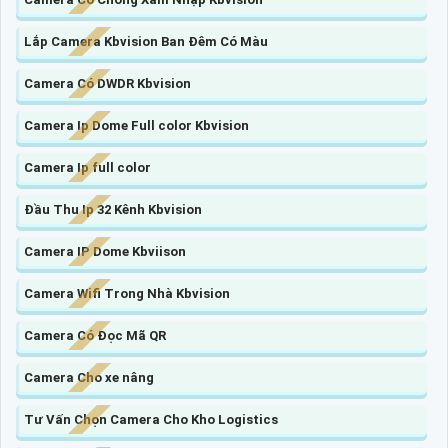
Lắp Camera Kbvision Ban Đêm Có Màu
Camera Có DWDR Kbvision
Camera Ip Dome Full color Kbvision
Camera Ip full color
Đầu Thu Ip 32 Kênh Kbvision
Camera IP Dome Kbviison
Camera Wifi Trong Nhà Kbvision
Camera Có Đọc Mã QR
Camera Cho xe nâng
Tư Vấn Chọn Camera Cho Kho Logistics