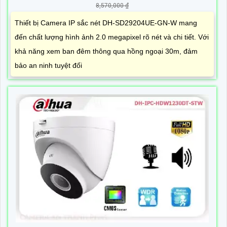
8,570,000 ₫
Thiết bị Camera IP sắc nét DH-SD29204UE-GN-W mang
đến chất lượng hình ảnh 2.0 megapixel rõ nét và chi tiết. Với
khả năng xem ban đêm thông qua hồng ngoại 30m, đảm
bảo an ninh tuyệt đối