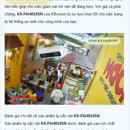
tiên tiến giúp cho việc giám sát trở nên dễ dàng hơn. Với giá cả phải
chăng,
KX-FAi4014SN
của KBvision là sự lựa chọn tốt cho việc trang
bị hệ thống an ninh cho công trình của bạn.
Đánh giá chi tiết về sản phẩm Ip sắc nét
KX-FAi4014SN
:
Sản phẩm Ip sắc nét
KX-FAi4014SN
được đánh giá cao với chất