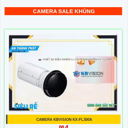
CAMERA SALE KHỦNG
CAMERA KBVISION KX-FL300A
00 ₫