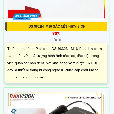
DS-9632NI-M16 SẮC NÉT HIKVISION
30%
Liên Hệ
Thiết bị thu hình IP sắc nét DS-9632NI-M16 là sự lựa chọn
hàng đầu với chất lượng hình ảnh sắc nét, đặc biệt trong
việc quan sát ban đêm. Với khả năng xem được 16 HDD,
đây là thiết bị trang bị công nghệ IP cung cấp chất lượng
hình ảnh không bị giảm