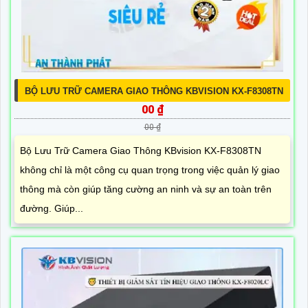
BỘ LƯU TRỮ CAMERA GIAO THÔNG KBVISION KX-F8308TN
00 ₫
00 ₫
Bộ Lưu Trữ Camera Giao Thông KBvision KX-F8308TN
không chỉ là một công cụ quan trọng trong việc quản lý giao
thông mà còn giúp tăng cường an ninh và sự an toàn trên
đường. Giúp...