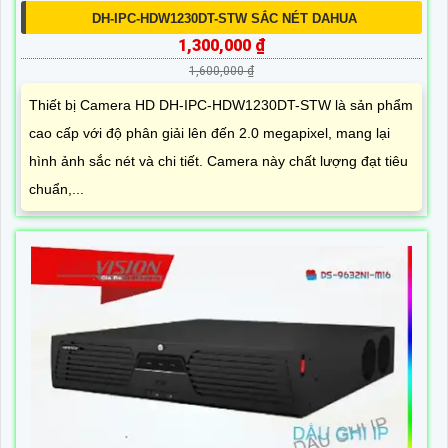
DH-IPC-HDW1230DT-STW SẮC NÉT DAHUA
1,300,000 ₫
1,600,000 ₫
Thiết bị Camera HD DH-IPC-HDW1230DT-STW là sản phẩm
cao cấp với độ phân giải lên đến 2.0 megapixel, mang lại
hình ảnh sắc nét và chi tiết. Camera này chất lượng đạt tiêu
chuẩn,...