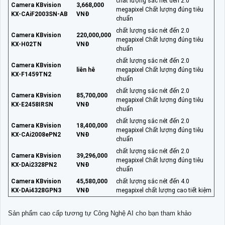
chất lượng sắc nét đến 2.0
Camera KBvision
3,668,000
megapixel Chất lượng đúng tiêu
KX-CAiF2003SN-AB
VNĐ
chuẩn
chất lượng sắc nét đến 2.0
Camera KBvision
220,000,000
megapixel Chất lượng đúng tiêu
KX-H02TN
VNĐ
chuẩn
chất lượng sắc nét đến 2.0
Camera KBvision
liên hê
megapixel Chất lượng đúng tiêu
KX-F1459TN2
chuẩn
chất lượng sắc nét đến 2.0
Camera KBvision
85,700,000
megapixel Chất lượng đúng tiêu
KX-E2458IRSN
VNĐ
chuẩn
chất lượng sắc nét đến 2.0
Camera KBvision
18,400,000
megapixel Chất lượng đúng tiêu
KX-CAi2008ePN2
VNĐ
chuẩn
chất lượng sắc nét đến 2.0
Camera KBvision
39,296,000
megapixel Chất lượng đúng tiêu
KX-DAi2328PN2
VNĐ
chuẩn
Camera KBvision
45,580,000
chất lượng sắc nét đến 4.0
KX-DAi4328GPN3
VNĐ
megapixel chất lượng cao tiết kiệm
Sản phẩm cao cấp tương tự Công Nghệ AI cho bạn tham khảo