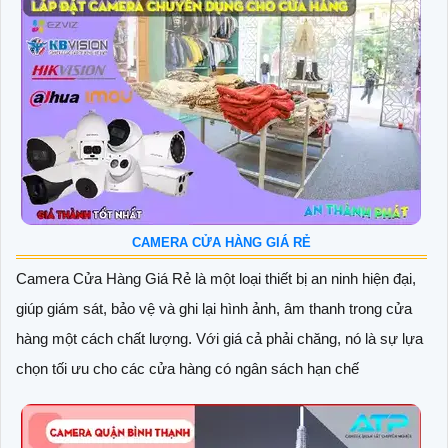
CAMERA CỬA HÀNG GIÁ RẺ
Camera Cửa Hàng Giá Rẻ là một loại thiết bị an ninh hiện đại,
giúp giám sát, bảo vệ và ghi lại hình ảnh, âm thanh trong cửa
hàng một cách chất lượng. Với giá cả phải chăng, nó là sự lựa
chọn tối ưu cho các cửa hàng có ngân sách hạn chế