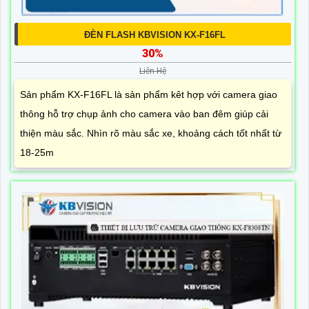
ĐÈN FLASH KBVISION KX-F16FL
30%
Liên Hệ
Sản phẩm KX-F16FL là sản phẩm kêt hợp với camera giao
thông hỗ trợ chụp ảnh cho camera vào ban đêm giúp cải
thiện màu sắc. Nhìn rõ màu sắc xe, khoảng cách tốt nhất từ
18-25m