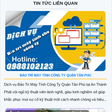
TIN TỨC LIÊN QUAN
BẢO TRÌ MÁY TÍNH CÔNG TY QUẬN TÂN PHÚ
Dịch vụ Bảo Trì Máy Tính Công Ty Quận Tân Phú tại An Thành
Phát vội ngũ kỹ thuật viên lành nghề, giàu kinh nghiệm sẽ giúp
khắc phục mọi sự cố kỹ thuật một cách nhanh chóng và hiệu...