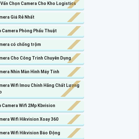
 Vấn Chọn Camera Cho Kho Logistics
mera Giá Rẻ Nhất
p Camera Phòng Phẩu Thuật
mera có chống trộm
mera Cho Công Trình Chuyên Dụng
mera Nhìn Màn Hình Máy Tính
mera Wifi Imou Chính Hãng Chất Lượng
o
p Camera Wifi 2Mp Kbvision
era Wifi Hikvision Xoay 360
mera Wifi Hikvision Báo Động