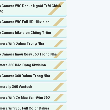
p Camera Wifi Dahua Ngoài Trời Chính
ng
 Camera Wifi Full HD Hikvision
p Camera hikvision Chống Trộm
mera Wifi Dahua Trong Nhà
p Camera Imou Xoay 360 Trong Nhà
mera 360 Báo Động Kbvision
p Camera 360 Dahua Trong Nhà
mera Ip 360 Vantech
mera Wifi Có Màu Ban Đêm 360
era Wifi 360 Full Color Dahua