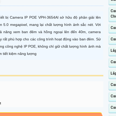
Ca
Ch
iết bị Camera IP POE VPH-3654AI sở hữu độ phân giải lên
n 5.0 megapixel, mang lại chất lượng hình ảnh sắc nét. Với
Ca
ả năng xem ban đêm và hồng ngoại lên đến 40m, camera
y rất phù hợp cho các công trình hoạt động vào ban đêm. Sử
Ca
ng công nghệ IP POE, không chỉ giữ chất lượng hình ảnh mà
Lắ
n tiết kiệm năng lượng
Cam
Lắ
Ca
Ca
M
Ca