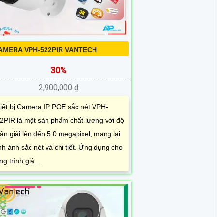
AMERA VPH-522PIR VANTECH
30%
2,900,000 ₫
iết bị Camera IP POE sắc nét VPH-
2PIR là một sản phẩm chất lượng với độ
ân giải lên đến 5.0 megapixel, mang lại
nh ảnh sắc nét và chi tiết. Ứng dụng cho
ng trình giá...