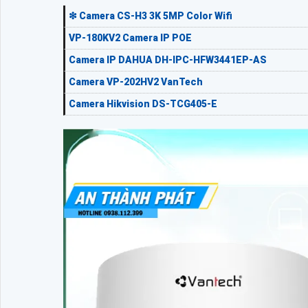
❇ Camera CS-H3 3K 5MP Color Wifi
VP-180KV2 Camera IP POE
Camera IP DAHUA DH-IPC-HFW3441EP-AS
Camera VP-202HV2 VanTech
Camera Hikvision DS-TCG405-E