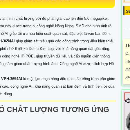
S
p an ninh chất lượng với độ phân giải cao lên đến 5.0 megapixel,
mera này được trang bị công nghệ Hồng Ngoại SMD cho hình ảnh rõ
hệ AI giúp tối ưu hóa hiệu suất quan sát, đặc biệt là vào ban đêm.
H-3654AI
giúp giám sát hiệu quả các công trình trong điều kiện thiếu
Th
 phố nhờ thiết kế Dome Kim Loại với khả năng quan sát góc rộng.
là
p công nghệ IP POE, giúp truyền dữ liệu và cấp nguồn điện thông
hì
hông làm giảm chất lượng hình ảnh. Công nghệ Ai được tích hợp Hổ
đi
đê
t
VPH-3654AI
là một lựa chọn hàng đầu cho các công trình cần giám
i cao, công nghệ AI, khả năng quan sát ban đêm và tính tiện lợi của
ời dùng.
Ó CHẤT LƯỢNG TƯƠNG ỨNG