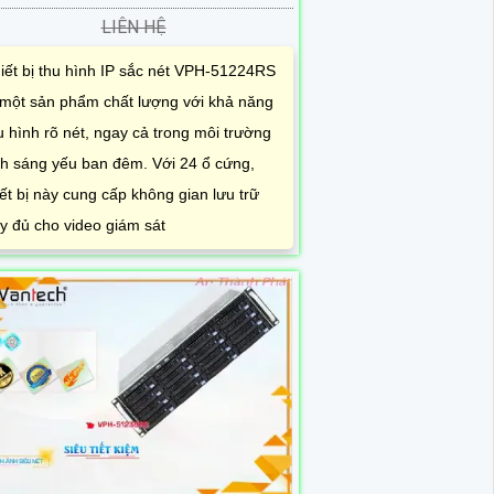
LIÊN HỆ
iết bị thu hình IP sắc nét VPH-51224RS
 một sản phẩm chất lượng với khả năng
u hình rõ nét, ngay cả trong môi trường
h sáng yếu ban đêm. Với 24 ổ cứng,
iết bị này cung cấp không gian lưu trữ
y đủ cho video giám sát