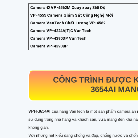
Camera ❂ VP-4562M Quay xoay 360 Độ
VP-4555 Camera Giám Sát Công Nghệ Mới
Camera VanTech Chất Lượng VP-4562
Camera VP-4224A|T|C VanTech
Camera VP-4390DP VanTech
Camera VP-4390BP
CÔNG TRÌNH ĐƯỢC 
3654AI
MANG
VPH-3654AI
của hãng VanTech là một sản phẩm camera an nin
sử dụng trong nhà hàng và khách sạn, vừa mang đến khả nă
không gian.
Với những nét kiểu dáng chống va đập, chống nước và chốn