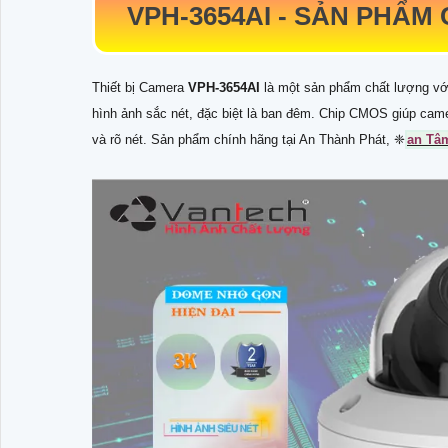
VPH-3654AI
-
SẢN PHẨM 
Thiết bị Camera
VPH-3654AI
là một sản phẩm chất lượng với
hình ảnh sắc nét, đặc biệt là ban đêm. Chip CMOS giúp came
và rõ nét. Sản phẩm chính hãng tại An Thành Phát, ❈
an T