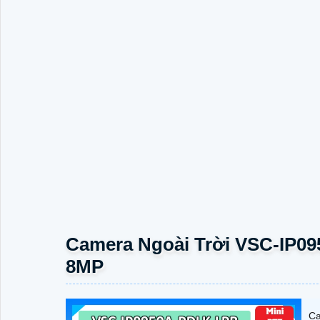
Camera Ngoài Trời VSC-IP0
8MP
Ca