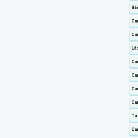
Bá
Cam
Ca
Lắ
Ca
Ca
Ca
Ca
Tư
Ca