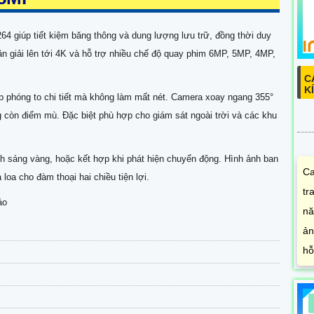
4 giúp tiết kiệm băng thông và dung lượng lưu trữ, đồng thời duy
hân giải lên tới 4K và hỗ trợ nhiều chế độ quay phim 6MP, 5MP, 4MP,
C
K
phóng to chi tiết mà không làm mất nét. Camera xoay ngang 355°
 còn điểm mù. Đặc biệt phù hợp cho giám sát ngoài trời và các khu
nh sáng vàng, hoặc kết hợp khi phát hiện chuyển động. Hình ảnh ban
Ca
oa cho đàm thoại hai chiều tiện lợi.
tr
ảo
nă
ản
hỗ