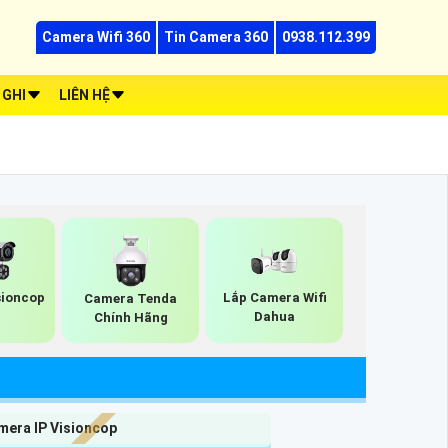
Camera Wifi 360
Tin Camera 360
0938.112.399
 GHI
LIÊN HỆ
sioncop
Lắp Camera Wifi
Camera Tenda
Dahua
Chính Hãng
mera IP Visioncop