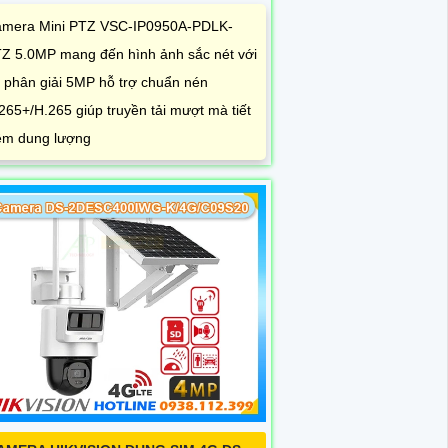
mera Mini PTZ VSC-IP0950A-PDLK-
Z 5.0MP mang đến hình ảnh sắc nét với
 phân giải 5MP hỗ trợ chuẩn nén
265+/H.265 giúp truyền tải mượt mà tiết
ệm dung lượng