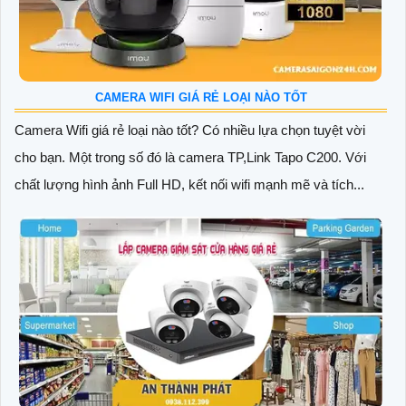
CAMERA WIFI GIÁ RẺ LOẠI NÀO TỐT
Camera Wifi giá rẻ loại nào tốt? Có nhiều lựa chọn tuyệt vời
cho bạn. Một trong số đó là camera TP,Link Tapo C200. Với
chất lượng hình ảnh Full HD, kết nối wifi mạnh mẽ và tích...