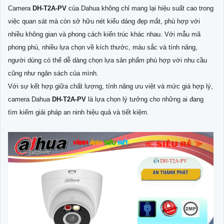
Camera
DH-T2A-PV
của Dahua không chỉ mang lại hiệu suất cao trong
việc quan sát mà còn sở hữu nét kiểu dáng đẹp mắt, phù hợp với
nhiều không gian và phong cách kiến trúc khác nhau. Với mẫu mã
phong phú, nhiều lựa chọn về kích thước, màu sắc và tính năng,
người dùng có thể dễ dàng chọn lựa sản phẩm phù hợp với nhu cầu
cũng như ngân sách của mình.
Với sự kết hợp giữa chất lượng, tính năng ưu việt và mức giá hợp lý,
camera Dahua
DH-T2A-PV
là lựa chọn lý tưởng cho những ai đang
tìm kiếm giải pháp an ninh hiệu quả và tiết kiệm.