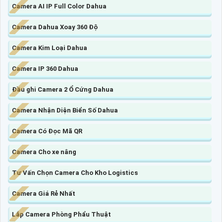
Camera AI IP Full Color Dahua
Camera Dahua Xoay 360 Độ
Camera Kim Loại Dahua
Camera IP 360 Dahua
Đầu ghi Camera 2 Ổ Cứng Dahua
Camera Nhận Diện Biển Số Dahua
Camera Có Đọc Mã QR
Camera Cho xe nâng
Tư Vấn Chọn Camera Cho Kho Logistics
Camera Giá Rẻ Nhất
Lắp Camera Phòng Phẩu Thuật