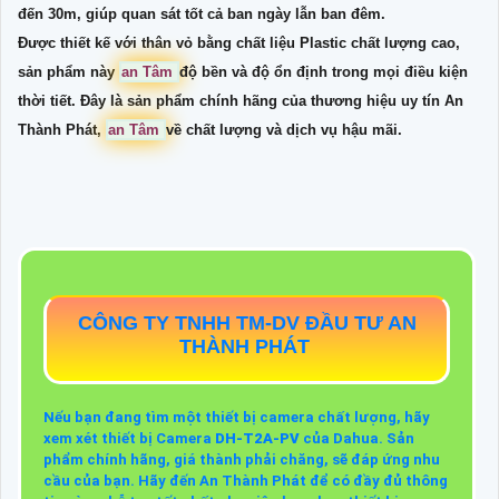
đến 30m, giúp quan sát tốt cả ban ngày lẫn ban đêm.
Được thiết kế với thân vỏ bằng chất liệu Plastic chất lượng cao,
sản phẩm này
an Tâm
độ bền và độ ổn định trong mọi điều kiện
thời tiết. Đây là sản phẩm chính hãng của thương hiệu uy tín An
Thành Phát,
an Tâm
về chất lượng và dịch vụ hậu mãi.
CÔNG TY TNHH TM-DV ĐẦU TƯ AN
THÀNH PHÁT
Nếu bạn đang tìm một thiết bị camera chất lượng, hãy
xem xét thiết bị Camera
DH-T2A-PV
của Dahua. Sản
phẩm chính hãng, giá thành phải chăng, sẽ đáp ứng nhu
cầu của bạn. Hãy đến An Thành Phát để có đầy đủ thông