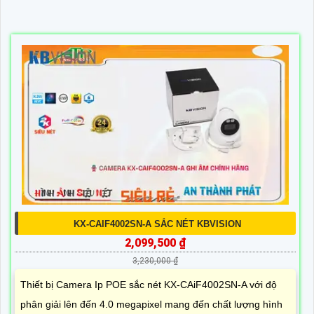
KX-CAIF4002SN-A SẮC NÉT KBVISION
2,099,500 ₫
3,230,000 ₫
Thiết bị Camera Ip POE sắc nét KX-CAiF4002SN-A với độ
phân giải lên đến 4.0 megapixel mang đến chất lượng hình