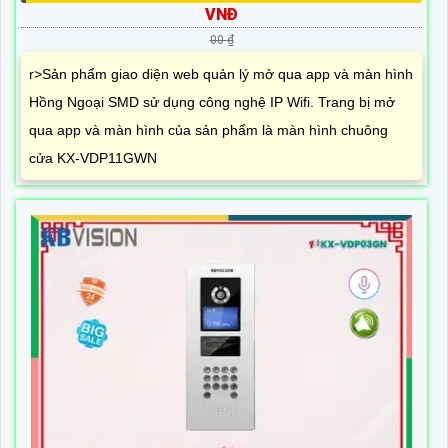
VNĐ
00 ₫
r>Sản phẩm giao diện web quản lý mở qua app và màn hình
Hồng Ngoại SMD sử dụng công nghệ IP Wifi. Trang bị mở
qua app và màn hình của sản phẩm là màn hình chuông
cửa KX-VDP11GWN