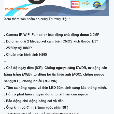
Xem thêm sản phẩm có cùng Thương Hiệu :
. Camera IP WIFI Full color báo động chủ động dome 2.0MP
. Độ phân giải 2 Megapixel cảm biến CMOS kích thước 1/3”
. 25/30fps@1080P
. Chuẩn nén hình ảnh H265
+
. Chế độ ngày đêm (ICR), Chống ngược sáng DWDR, tự động cân
bằng trắng (AWB), tự động bù tín hiệu ảnh (AGC), chống ngược
sáng(BLC), chống nhiễu (3D-DNR).
. Tầm xa hồng ngoại và đèn LED 30m, ánh sáng kép thông minh.
. Hỗ trợ phát hiện chuyển động, phát hiện con người
. Báo động chủ động bằng còi và đèn.
. Ống kính cố định 2.8mm (góc nhìn 98°)