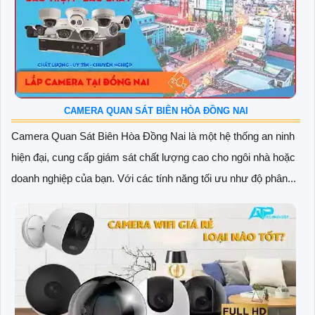
CAMERA QUAN SÁT BIÊN HÒA ĐỒNG NAI
Camera Quan Sát Biên Hòa Đồng Nai là một hệ thống an ninh
hiện đại, cung cấp giám sát chất lượng cao cho ngôi nhà hoặc
doanh nghiệp của bạn. Với các tính năng tối ưu như độ phân...