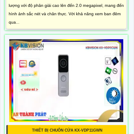
lượng với độ phân giải cao lên đến 2.0 megapixel, mang đến
hình ảnh sắc nét và chân thực. Với khả năng xem ban đêm
qua...
THIẾT BỊ CHUÔN CỬA KX-VDP11GWN