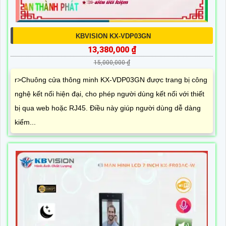
KBVISION KX-VDP03GN
13,380,000 ₫
15,000,000 ₫
r>Chuông cửa thông minh KX-VDP03GN được trang bị công
nghệ kết nối hiện đại, cho phép người dùng kết nối với thiết
bị qua web hoặc RJ45. Điều này giúp người dùng dễ dàng
kiểm...