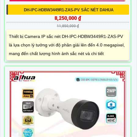
DH-IPC-HDBW3449R1-ZAS-PV SẮC NÉT DAHUA
8,250,000 ₫
11,850,000 ₫
Thiết bị Camera IP sắc nét DH-IPC-HDBW3449R1-ZAS-PV
là lựa chọn lý tưởng với độ phân giải lên đến 4.0 megapixel,
mang đến chất lượng hình ảnh sắc nét và chi tiết