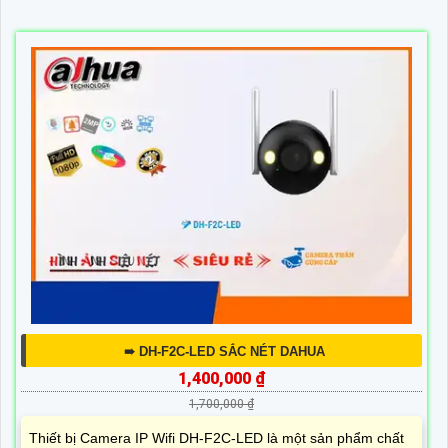
➠ DH-F2C-LED SẮC NÉT DAHUA
1,400,000 ₫
1,700,000 ₫
Thiết bị Camera IP Wifi DH-F2C-LED là một sản phẩm chất