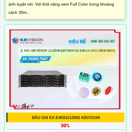
ảnh tuyệt vời. Với khả năng xem Full Color trong khoảng
cách 30m...
ĐẦU GHI KX-E4K816128N2 KBVISION
30%