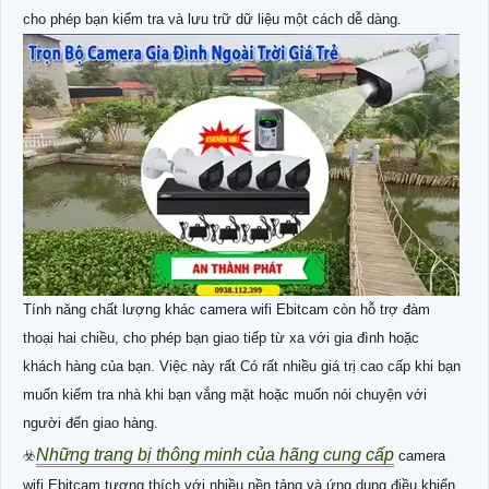
cho phép bạn kiểm tra và lưu trữ dữ liệu một cách dễ dàng.
Tính năng chất lượng khác camera wifi Ebitcam còn hỗ trợ đàm
thoại hai chiều, cho phép bạn giao tiếp từ xa với gia đình hoặc
khách hàng của bạn. Việc này rất Có rất nhiều giá trị cao cấp khi bạn
muốn kiểm tra nhà khi bạn vắng mặt hoặc muốn nói chuyện với
người đến giao hàng.
Những trang bị thông minh của hãng cung cấp
☣️
camera
wifi Ebitcam tương thích với nhiều nền tảng và ứng dụng điều khiển