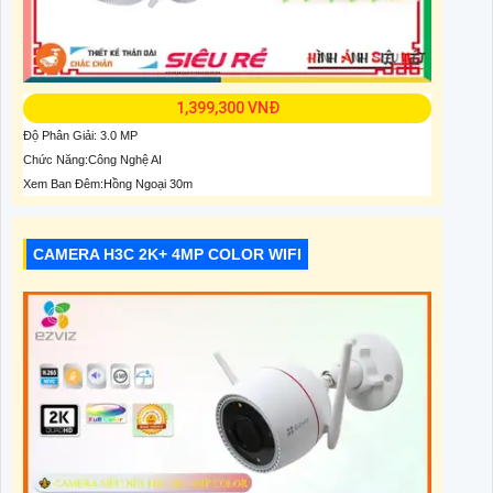
1,399,300 VNĐ
Độ Phân Giải: 3.0 MP
Chức Năng:Công Nghệ AI
Xem Ban Đêm:Hồng Ngoại 30m
CAMERA H3C 2K+ 4MP COLOR WIFI