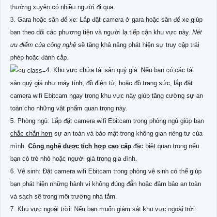
thường xuyên có nhiều người đi qua.
3. Gara hoặc sân để xe: Lắp đặt camera ở gara hoặc sân để xe giúp
bạn theo dõi các phương tiện và người lạ tiếp cận khu vực này.
Nét
ưu điểm của công nghệ
sẽ tăng khả năng phát hiện sự truy cập trái
phép hoặc đánh cắp.
4. Khu vực chứa tài sản quý giá: Nếu bạn có các tài
sản quý giá như máy tính, đồ điện tử, hoặc đồ trang sức, lắp đặt
camera wifi Ebitcam ngay trong khu vực này giúp tăng cường sự an
toàn cho những vật phẩm quan trọng này.
5. Phòng ngủ: Lắp đặt camera wifi Ebitcam trong phòng ngủ giúp bạn
chắc chắn hơn
sự an toàn và bảo mật trong không gian riêng tư của
mình.
Công nghệ được tích hợp cao cấp
đặc biệt quan trọng nếu
bạn có trẻ nhỏ hoặc người già trong gia đình.
6. Vệ sinh: Đặt camera wifi Ebitcam trong phòng vệ sinh có thể giúp
bạn phát hiện những hành vi không đúng đắn hoặc đảm bảo an toàn
và sạch sẽ trong môi trường nhà tắm.
7. Khu vực ngoài trời: Nếu bạn muốn giám sát khu vực ngoài trời