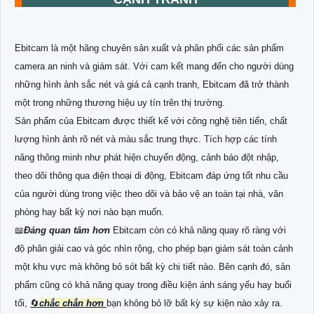
Ebitcam là một hãng chuyên sản xuất và phân phối các sản phẩm
camera an ninh và giám sát. Với cam kết mang đến cho người dùng
những hình ảnh sắc nét và giá cả cạnh tranh, Ebitcam đã trở thành
một trong những thương hiệu uy tín trên thị trường.
Sản phẩm của Ebitcam được thiết kế với công nghệ tiên tiến, chất
lượng hình ảnh rõ nét và màu sắc trung thực. Tích hợp các tính
năng thông minh như phát hiện chuyển động, cảnh báo đột nhập,
theo dõi thông qua điện thoại di động, Ebitcam đáp ứng tốt nhu cầu
của người dùng trong việc theo dõi và bảo vệ an toàn tại nhà, văn
phòng hay bất kỳ nơi nào bạn muốn.
📖
Đáng quan tâm hơn
Ebitcam còn có khả năng quay rõ ràng với
độ phân giải cao và góc nhìn rộng, cho phép bạn giám sát toàn cảnh
một khu vực mà không bỏ sót bất kỳ chi tiết nào. Bên cạnh đó, sản
phẩm cũng có khả năng quay trong điều kiện ánh sáng yếu hay buổi
tối,
🔄
chắc chắn hơn
bạn không bỏ lỡ bất kỳ sự kiện nào xảy ra.