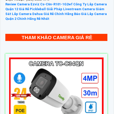
Review Camera Ezviz Cs-C6n-R101-1G2wf
Công Ty Lắp Camera
Quận 12 Giá Rẻ
Pickleball Giải Pháp Livestream Camera Giám
Sát
Lắp Camera Dahua Giá Rẻ Chính Hãng
Báo Giá Lắp Camera
Quận 2 Chính Hãng Rẻ Nhất
THAM KHẢO CAMERA GIÁ RẺ