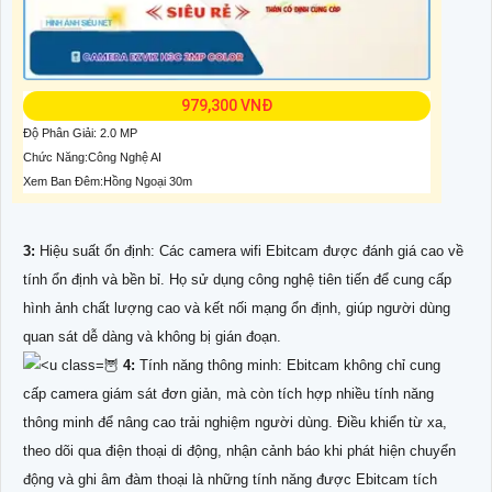
979,300 VNĐ
Độ Phân Giải: 2.0 MP
Chức Năng:Công Nghệ AI
Xem Ban Đêm:Hồng Ngoại 30m
3:
Hiệu suất ổn định: Các camera wifi Ebitcam được đánh giá cao về
tính ổn định và bền bỉ. Họ sử dụng công nghệ tiên tiến để cung cấp
hình ảnh chất lượng cao và kết nối mạng ổn định, giúp người dùng
quan sát dễ dàng và không bị gián đoạn.
🦉
4:
Tính năng thông minh: Ebitcam không chỉ cung
cấp camera giám sát đơn giản, mà còn tích hợp nhiều tính năng
thông minh để nâng cao trải nghiệm người dùng. Điều khiển từ xa,
theo dõi qua điện thoại di động, nhận cảnh báo khi phát hiện chuyển
động và ghi âm đàm thoại là những tính năng được Ebitcam tích