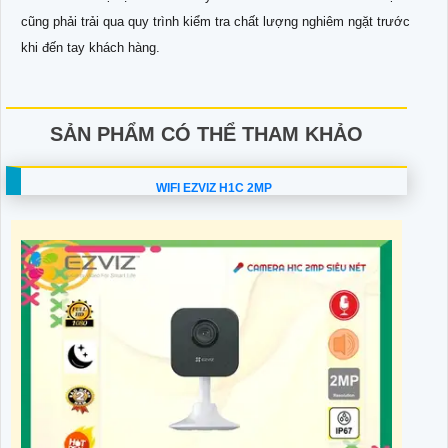
cũng phải trải qua quy trình kiểm tra chất lượng nghiêm ngặt trước
khi đến tay khách hàng.
SẢN PHẨM CÓ THỂ THAM KHẢO
WIFI EZVIZ H1C 2MP