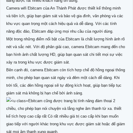
đang được rất nhiều khách hàng tin dùng.
Camera wifi Ebitcam của An Thành Phát được thiết kế thông minh
và tiện ích, giúp bạn giám sát và bảo vệ gia đình, văn phòng và các
khu vực quan trọng một cách hiệu quả và dễ dàng. Với các tính
năng độc đáo, Ebitcam đáp ứng mọi nhu cầu của người dùng.
Một trong những điểm nổi bật của Ebitcam là chất lượng hình ảnh rõ
nét và sắc nét. Với độ phân giải cao, camera Ebitcam mang đến cho
bạn hình ảnh chất lượng HD, giúp bạn quan sát chi tiết mọi sự việc
xảy ra trong khu vực được giám sát.
Bên cạnh đó, camera Ebitcam còn tích hợp chế độ hồng ngoại thông
minh, cho phép bạn quan sát ngày và đêm một cách dễ dàng. Khi
trời tối, các đèn hồng ngoại sẽ tự động kích hoạt, giúp bạn tiếp tục
giám sát mà không bị hạn chế bởi ánh sáng.
Ebitcam cũng được trang bị tính năng đàm thoại 2
chiều, cho phép bạn nói chuyện và lắng nghe âm thanh từ xa. thiết
kế tích hợp cao cấp rất Có rất nhiều giá trị cao cấp khi bạn muốn
giao tiếp với người khác trong khu vực được giám sát hoặc để giám
sát mọi âm thanh xung quanh.