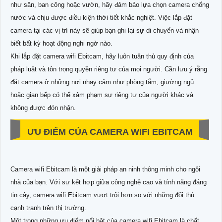
như sân, ban công hoặc vườn, hãy đảm bảo lựa chọn camera chống
nước và chịu được điều kiện thời tiết khắc nghiệt. Việc lắp đặt
camera tại các vị trí này sẽ giúp bạn ghi lại sự di chuyển và nhận
biết bất kỳ hoạt động nghi ngờ nào.
Khi lắp đặt camera wifi Ebitcam, hãy luôn tuân thủ quy định của
pháp luật và tôn trọng quyền riêng tư của mọi người. Cần lưu ý rằng
đặt camera ở những nơi nhạy cảm như phòng tắm, giường ngủ
hoặc gian bếp có thể xâm phạm sự riêng tư của người khác và
không được đón nhận.
ƯU ĐIỂM CỦA CAMERA WIFI EBITCAM
Camera wifi Ebitcam là một giải pháp an ninh thông minh cho ngôi
nhà của bạn. Với sự kết hợp giữa công nghệ cao và tính năng đáng
tin cậy, camera wifi Ebitcam vượt trội hơn so với những đối thủ
cạnh tranh trên thị trường.
Một trong những ưu điểm nổi bật của camera wifi Ebitcam là chất