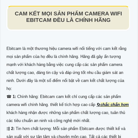
CAM KẾT MỌI SẢN PHẨM CAMERA WIFI
EBITCAM ĐỀU LÀ CHÍNH HÃNG
Ebitcam là một thương hiệu camera wifi nổi tiếng với cam kết rằng
mọi sản phẩm của họ đều là chính hãng. Hãng đã gây ấn tượng
mạnh với khách hàng bằng việc cung cấp các sản phẩm camera
chất lượng cao, đáng tin cậy và đáp ứng tốt nhu cầu giám sát an
ninh. Dưới đây là một số điểm nổi bật về cam kết chất lượng của
họ:
☎
1:
Chính hãng: Ebitcam cam kết chỉ cung cấp các sản phẩm
camera wifi chính hãng. thiết kế tích hợp cao cấp
🔄
chắc chắn hơn
khách hàng nhận được những sản phẩm chất lượng cao, tuân thủ
các tiêu chuẩn an ninh và công nghệ mới nhất.
⇶
2:
Tin hơn chất lượng: Mỗi sản phẩm Ebitcam được thiết kế và
sản xuất với sự tận tâm và chuyên môn cao. Tất cả các thiết bị