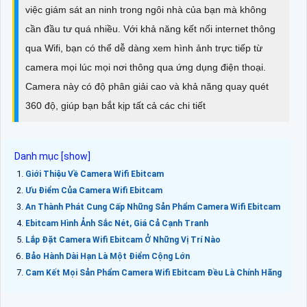
việc giám sát an ninh trong ngôi nhà của bạn mà không
cần đầu tư quá nhiều. Với khả năng kết nối internet thông
qua Wifi, bạn có thể dễ dàng xem hình ảnh trực tiếp từ
camera mọi lúc mọi nơi thông qua ứng dụng điện thoại.
Camera này có độ phân giải cao và khả năng quay quét
360 độ, giúp bạn bắt kịp tất cả các chi tiết
Giới Thiệu Về Camera Wifi Ebitcam
Ưu Điểm Của Camera Wifi Ebitcam
An Thành Phát Cung Cấp Những Sản Phẩm Camera Wifi Ebitcam
Ebitcam Hình Ảnh Sắc Nét, Giá Cả Cạnh Tranh
Lắp Đặt Camera Wifi Ebitcam Ở Những Vị Trí Nào
Bảo Hành Dài Hạn Là Một Điểm Cộng Lớn
Cam Kết Mọi Sản Phẩm Camera Wifi Ebitcam Đều Là Chính Hãng