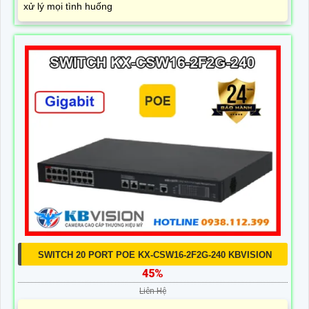
xử lý mọi tình huống
SWITCH 20 PORT POE KX-CSW16-2F2G-240 KBVISION
45%
Liên Hệ