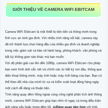
GIỚI THIỆU VỀ CAMERA WIFI EBITCAM
Camera WiFi Ebitcam là một thiết bị tiên tiến và thông minh trong
lĩnh vực an ninh gia đình. Với nhiều tính năng nổi bật, camera này
đã trở thành lựa chọn hàng đầu của nhiều gia đình và doanh nghiệp
trong việc giám sát và bảo vệ hành lang, phòng khách, văn phòng và
bất kỳ không gian nào khác mà bạn muốn.
Với độ phân giải cao lên đến 1080p, camera WiFi Ebitcam cho phép
bạn xem hình ảnh sắc nét và chính xác từ bất kỳ nơi đâu, thông qua
điện thoại thông minh, máy tính hoặc máy tính bảng của bạn. Bạn có
thể theo dõi nhà của mình từ xa và kiểm soát hoạt động hàng ngày
một cách dễ dàng và thuận tiện.
Tính năng quay đêm hồng ngoại cùng công nghệ phân tích ảnh thông
minh, camera WiFi Ebitcam giúp bạn nhìn rõ ngay cả trong điều kiện
ánh sáng yếu hoặc trong đêm tối. 📖
Đáng quan tâm hơn
với tính