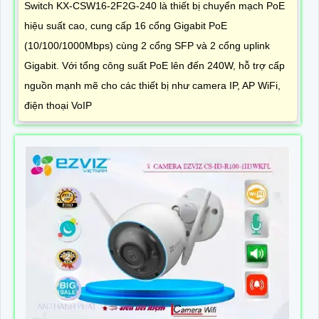
Switch KX-CSW16-2F2G-240 là thiết bị chuyển mạch PoE
hiệu suất cao, cung cấp 16 cổng Gigabit PoE
(10/100/1000Mbps) cùng 2 cổng SFP và 2 cổng uplink
Gigabit. Với tổng công suất PoE lên đến 240W, hỗ trợ cấp
nguồn mạnh mẽ cho các thiết bị như camera IP, AP WiFi,
điện thoại VoIP