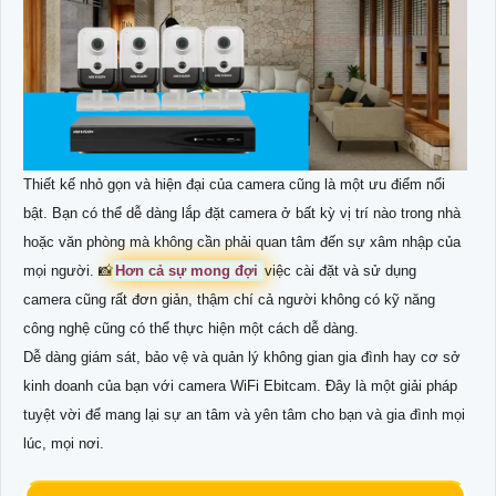
Thiết kế nhỏ gọn và hiện đại của camera cũng là một ưu điểm nổi
bật. Bạn có thể dễ dàng lắp đặt camera ở bất kỳ vị trí nào trong nhà
hoặc văn phòng mà không cần phải quan tâm đến sự xâm nhập của
mọi người. 📸
Hơn cả sự mong đợi
việc cài đặt và sử dụng
camera cũng rất đơn giản, thậm chí cả người không có kỹ năng
công nghệ cũng có thể thực hiện một cách dễ dàng.
Dễ dàng giám sát, bảo vệ và quản lý không gian gia đình hay cơ sở
kinh doanh của bạn với camera WiFi Ebitcam. Đây là một giải pháp
tuyệt vời để mang lại sự an tâm và yên tâm cho bạn và gia đình mọi
lúc, mọi nơi.