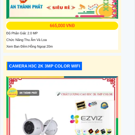
665,000 VNĐ
Độ Phân Giải: 2.0 MP
Chức Năng:Thu Âm Và Loa
Xem Ban Đêm:Hồng Ngoại 20m
CAMERA H3C 2K 3MP COLOR WIFI