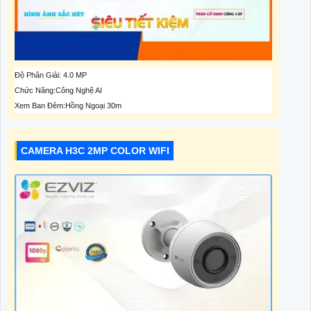
Độ Phân Giải: 4.0 MP
Chức Năng:Công Nghệ AI
Xem Ban Đêm:Hồng Ngoại 30m
CAMERA H3C 2MP COLOR WIFI