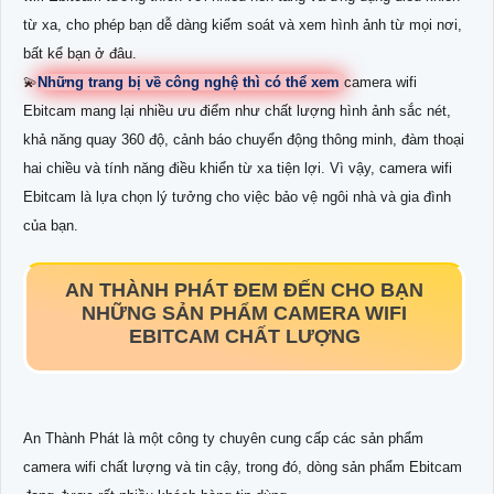
từ xa, cho phép bạn dễ dàng kiểm soát và xem hình ảnh từ mọi nơi,
bất kể bạn ở đâu.
💫
Những trang bị về công nghệ thì có thể xem
camera wifi
Ebitcam mang lại nhiều ưu điểm như chất lượng hình ảnh sắc nét,
khả năng quay 360 độ, cảnh báo chuyển động thông minh, đàm thoại
hai chiều và tính năng điều khiển từ xa tiện lợi. Vì vậy, camera wifi
Ebitcam là lựa chọn lý tưởng cho việc bảo vệ ngôi nhà và gia đình
của bạn.
AN THÀNH PHÁT ĐEM ĐẾN CHO BẠN
NHỮNG SẢN PHẨM CAMERA WIFI
EBITCAM CHẤT LƯỢNG
An Thành Phát là một công ty chuyên cung cấp các sản phẩm
camera wifi chất lượng và tin cậy, trong đó, dòng sản phẩm Ebitcam