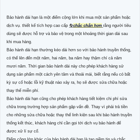
Bảo hành dài hạn là một điểm cộng lớn khi mua một sản phẩm hoặc
dịch vụ. thiết kế tích hợp cao cấp
🔄
chắc chắn hơn
rằng người tiêu
dùng sẽ được hỗ trợ và bảo vệ trong một khoảng thời gian dài sau
khi mua hàng.
Bảo hành dài hạn thường kéo dài hơn so với bảo hành truyền thống,
có thể lên đến một năm, hai năm, ba năm hay thậm chí cả năm
mươi năm. Thời gian bảo hành dài này cho phép khách hàng sử
dụng sản phẩm một cách yên tâm và thoải mái, biết rằng nếu có bất
kỳ sự cố hoặc lỗi kỹ thuật nào xảy ra, họ sẽ được sửa chữa hoặc
thay thế miễn phí.
Bảo hành dài hạn cũng cho phép khách hàng tiết kiệm chi phí sửa
chữa trong trường hợp sản phẩm gặp vấn đề. Thay vì phải trả tiền
cho những sửa chữa hoặc thay thế linh kiện sau khi bảo hành truyền
thống kết thúc, khách hàng chỉ cần gọi tới dịch vụ bảo hành để
được xử lí sự cố.
Điểm cộng lớn khác của bảo hành dài hạn là tạo niềm tin và
chắc