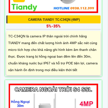
CAMERA TIANDY TC-C34QN (4MP)
5%-35%
TC-C34QN là camera IP thân ngoài trời chính hãng
TIANDY mang đến chất lượng hình ảnh 4MP sắc nét cùng
micro tích hợp cho khả năng ghi hình kèm âm thanh chân
thực. Được trang bị hồng ngoại ban đêm lên đến 30m,
chuẩn kháng nước bụi IP67 và hỗ trợ POE tiện lợi, camera
vận hành ổn định trong mọi điều kiện thời tiết