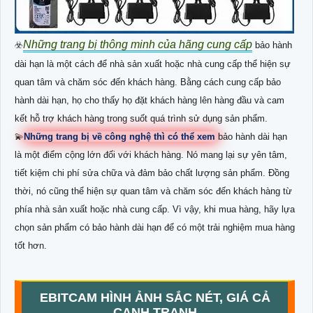
Những trang bị thông minh của hãng cung cấp
☣️
bảo hành
dài hạn là một cách để nhà sản xuất hoặc nhà cung cấp thể hiện sự
quan tâm và chăm sóc đến khách hàng. Bằng cách cung cấp bảo
hành dài hạn, họ cho thấy họ đặt khách hàng lên hàng đầu và cam
kết hỗ trợ khách hàng trong suốt quá trình sử dụng sản phẩm.
💫
Những trang bị về công nghệ thì có thể xem
bảo hành dài hạn
là một điểm cộng lớn đối với khách hàng. Nó mang lại sự yên tâm,
tiết kiệm chi phí sửa chữa và đảm bảo chất lượng sản phẩm. Đồng
thời, nó cũng thể hiện sự quan tâm và chăm sóc đến khách hàng từ
phía nhà sản xuất hoặc nhà cung cấp. Vì vậy, khi mua hàng, hãy lựa
chọn sản phẩm có bảo hành dài hạn để có một trải nghiệm mua hàng
tốt hơn.
EBITCAM HÌNH ẢNH SẮC NÉT, GIÁ CẢ
CẠNH TRANH