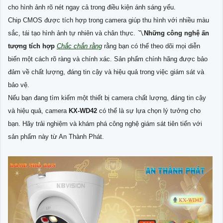
cho hình ảnh rõ nét ngay cả trong điều kiện ánh sáng yếu.
Chip CMOS được tích hợp trong camera giúp thu hình với nhiều màu
sắc, tái tạo hình ảnh tự nhiên và chân thực. 〽
Những công nghệ ấn
tượng tích hợp
Chắc chắn rằng
rằng bạn có thể theo dõi mọi diễn
biến một cách rõ ràng và chính xác. Sản phẩm chính hãng được bảo
đảm về chất lượng, đáng tin cậy và hiệu quả trong việc giám sát và
bảo vệ.
Nếu bạn đang tìm kiếm một thiết bị camera chất lượng, đáng tin cậy
và hiệu quả, camera
KX-WD42
có thể là sự lựa chọn lý tưởng cho
bạn. Hãy trải nghiệm và khám phá công nghệ giám sát tiên tiến với
sản phẩm này từ An Thành Phát.