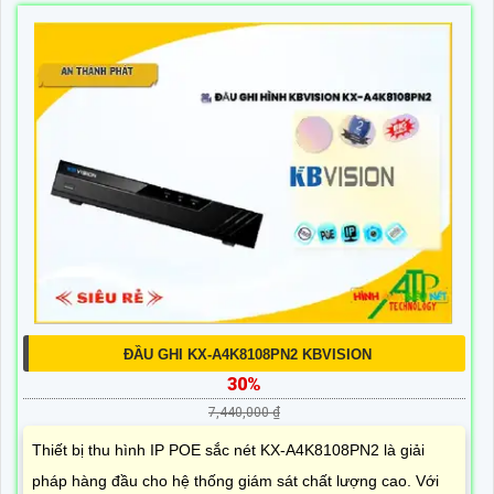
ĐẦU GHI KX-A4K8108PN2 KBVISION
30%
7,440,000 ₫
Thiết bị thu hình IP POE sắc nét KX-A4K8108PN2 là giải
pháp hàng đầu cho hệ thống giám sát chất lượng cao. Với