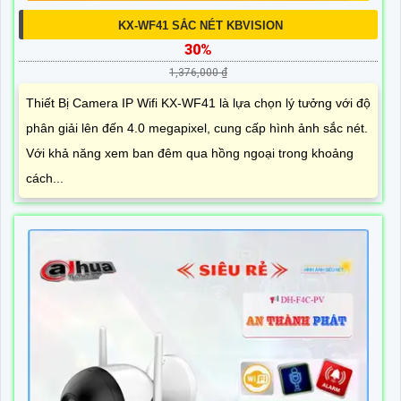
KX-WF41 SẮC NÉT KBVISION
30%
1,376,000 ₫
Thiết Bị Camera IP Wifi KX-WF41 là lựa chọn lý tưởng với độ
phân giải lên đến 4.0 megapixel, cung cấp hình ảnh sắc nét.
Với khả năng xem ban đêm qua hồng ngoại trong khoảng
cách...