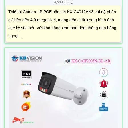
3,580,000 ₫
Thiết bị Camera IP POE sắc nét KX-C4012AN3 với độ phân
giải lên đến 4.0 megapixel, mang đến chất lượng hình ảnh
cực kỳ sắc nét. Với khả năng xem ban đêm thông qua hồng
ngoại...