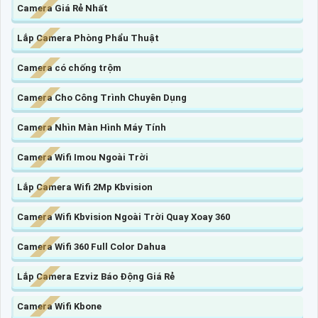
Camera Giá Rẻ Nhất
Lắp Camera Phòng Phẩu Thuật
Camera có chống trộm
Camera Cho Công Trình Chuyên Dụng
Camera Nhìn Màn Hình Máy Tính
Camera Wifi Imou Ngoài Trời
Lắp Camera Wifi 2Mp Kbvision
Camera Wifi Kbvision Ngoài Trời Quay Xoay 360
Camera Wifi 360 Full Color Dahua
Lắp Camera Ezviz Báo Động Giá Rẻ
Camera Wifi Kbone