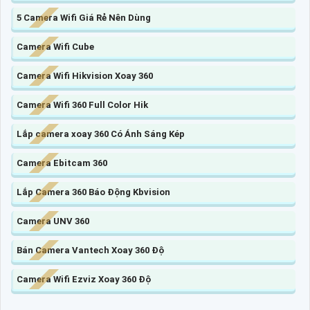
5 Camera Wifi Giá Rẻ Nên Dùng
Camera Wifi Cube
Camera Wifi Hikvision Xoay 360
Camera Wifi 360 Full Color Hik
Lắp camera xoay 360 Có Ánh Sáng Kép
Camera Ebitcam 360
Lắp Camera 360 Báo Động Kbvision
Camera UNV 360
Bán Camera Vantech Xoay 360 Độ
Camera Wifi Ezviz Xoay 360 Độ