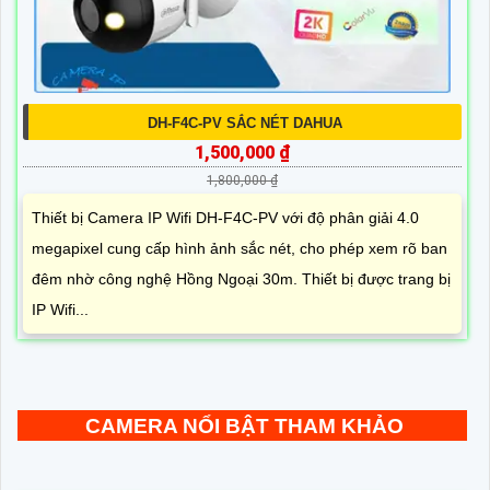
DH-F4C-PV SẮC NÉT DAHUA
1,500,000 ₫
1,800,000 ₫
Thiết bị Camera IP Wifi DH-F4C-PV với độ phân giải 4.0
megapixel cung cấp hình ảnh sắc nét, cho phép xem rõ ban
đêm nhờ công nghệ Hồng Ngoại 30m. Thiết bị được trang bị
IP Wifi...
CAMERA NỔI BẬT THAM KHẢO