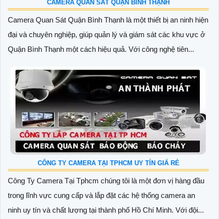
CAMERA QUAN SÁT QUẬN BÌNH THẠNH
Camera Quan Sát Quận Bình Thạnh là một thiết bị an ninh hiện
đại và chuyên nghiệp, giúp quản lý và giám sát các khu vực ở
Quận Bình Thạnh một cách hiệu quả. Với công nghệ tiên...
CÔNG TY CAMERA TẠI TPHCM UY TÍN GIÁ RẺ
Công Ty Camera Tại Tphcm chúng tôi là một đơn vị hàng đầu
trong lĩnh vực cung cấp và lắp đặt các hệ thống camera an
ninh uy tín và chất lượng tại thành phố Hồ Chí Minh. Với đội...