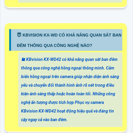
😇 KBVISION KX-WD CÓ KHẢ NĂNG QUAN SÁT BAN
ĐÊM THÔNG QUA CÔNG NGHỆ NÀO?
🐌 KBvision KX-WD42 có khả năng quan sát ban đêm
thông qua công nghệ hồng ngoại thông minh. Cảm
biến hồng ngoại trên camera giúp nhận diện ánh sáng
yếu và chuyển đổi thành hình ảnh rõ nét trong điều
kiện ánh sáng thấp hoặc hoàn toàn tối. Những công
nghệ ấn tượng được tích hợp Phục vụ camera
KBvision KX-WD42 hoạt động hiệu quả và đáng tin
cậy ngay cả vào ban đêm.