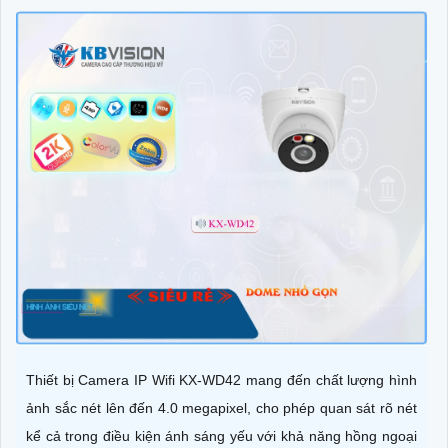
Thiết bị Camera IP Wifi KX-WD42 mang đến chất lượng hình
ảnh sắc nét lên đến 4.0 megapixel, cho phép quan sát rõ nét
kể cả trong điều kiện ánh sáng yếu với khả năng hồng ngoại