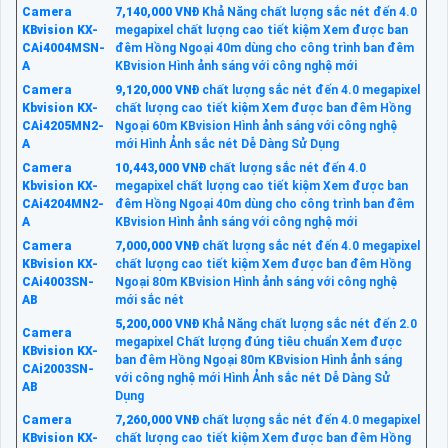
Camera
7,140,000 VNĐ
Khả Năng chất lượng sắc nét đến 4.0
KBvision KX-
megapixel chất lượng cao tiết kiệm Xem được ban
CAi4004MSN-
đêm Hồng Ngoại 40m dùng cho công trình ban đêm
A
KBvision Hình ảnh sáng với công nghệ mới
Camera
9,120,000 VNĐ
chất lượng sắc nét đến 4.0 megapixel
Kbvision KX-
chất lượng cao tiết kiệm Xem được ban đêm Hồng
CAi4205MN2-
Ngoại 60m KBvision Hình ảnh sáng với công nghệ
A
mới Hình Ảnh sắc nét Dễ Dàng Sử Dụng
Camera
10,443,000 VNĐ
chất lượng sắc nét đến 4.0
Kbvision KX-
megapixel chất lượng cao tiết kiệm Xem được ban
CAi4204MN2-
đêm Hồng Ngoại 40m dùng cho công trình ban đêm
A
KBvision Hình ảnh sáng với công nghệ mới
Camera
7,000,000 VNĐ
chất lượng sắc nét đến 4.0 megapixel
KBvision KX-
chất lượng cao tiết kiệm Xem được ban đêm Hồng
CAi4003SN-
Ngoại 80m KBvision Hình ảnh sáng với công nghệ
AB
mới sắc nét
5,200,000 VNĐ
Khả Năng chất lượng sắc nét đến 2.0
Camera
megapixel Chất lượng đúng tiêu chuẩn Xem được
KBvision KX-
ban đêm Hồng Ngoại 80m KBvision Hình ảnh sáng
CAi2003SN-
với công nghệ mới Hình Ảnh sắc nét Dễ Dàng Sử
AB
Dụng
Camera
7,260,000 VNĐ
chất lượng sắc nét đến 4.0 megapixel
KBvision KX-
chất lượng cao tiết kiệm Xem được ban đêm Hồng