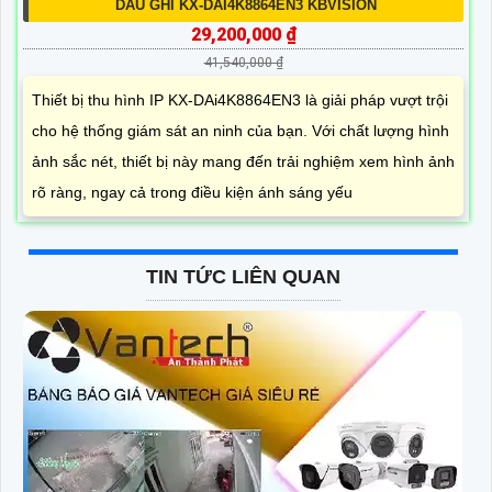
DẦU GHI KX-DAI4K8864EN3 KBVISION
29,200,000 ₫
41,540,000 ₫
Thiết bị thu hình IP KX-DAi4K8864EN3 là giải pháp vượt trội
cho hệ thống giám sát an ninh của bạn. Với chất lượng hình
ảnh sắc nét, thiết bị này mang đến trải nghiệm xem hình ảnh
rõ ràng, ngay cả trong điều kiện ánh sáng yếu
TIN TỨC LIÊN QUAN