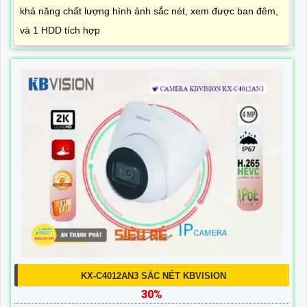
khả năng chất lượng hình ảnh sắc nét, xem được ban đêm,
và 1 HDD tích hợp
KX-C4012AN3 SẮC NÉT KBVISION
30%