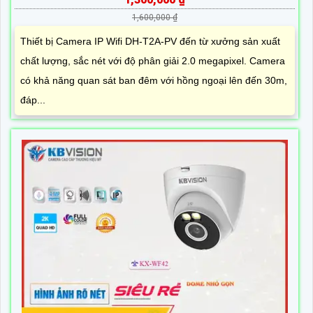
1,600,000 ₫
Thiết bị Camera IP Wifi DH-T2A-PV đến từ xưởng sản xuất
chất lượng, sắc nét với độ phân giải 2.0 megapixel. Camera
có khả năng quan sát ban đêm với hồng ngoại lên đến 30m,
đáp...