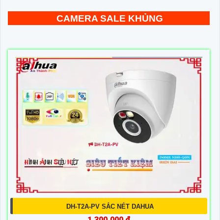
CAMERA SALE KHỦNG
DH-T2A-PV SẮC NÉT DAHUA
1,300,000 ₫