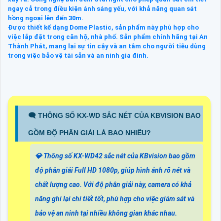
ngay cả trong điều kiện ánh sáng yếu, với khả năng quan sát
hồng ngoại lên đến 30m.
Được thiết kế dạng Dome Plastic, sản phẩm này phù hợp cho
việc lắp đặt trong căn hộ, nhà phố. Sản phẩm chính hãng tại An
Thành Phát, mang lại sự tin cậy và an tâm cho người tiêu dùng
trong việc bảo vệ tài sản và an ninh gia đình.
🗨️ THÔNG SỐ KX-WD SẮC NÉT CỦA KBVISION BAO
GỒM ĐỘ PHÂN GIẢI LÀ BAO NHIÊU?
💎 Thông số KX-WD42 sắc nét của KBvision bao gồm
độ phân giải Full HD 1080p, giúp hình ảnh rõ nét và
chất lượng cao. Với độ phân giải này, camera có khả
năng ghi lại chi tiết tốt, phù hợp cho việc giám sát và
bảo vệ an ninh tại nhiều không gian khác nhau.