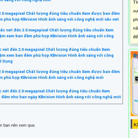
Th
xư
2.0 megapixel Chất lượng đúng tiêu chuẩn Xem được ban đêm
ph
m phù hợp KBvision Hình ảnh sáng với công nghệ mới sắc nét
nă
ắc nét đến 2.0 megapixel Chất lượng đúng tiêu chuẩn Xem
ệm xem ban đêm phù hợp KBvision Hình ảnh sáng với công
đế
 nét đến 2.0 megapixel Chất lượng đúng tiêu chuẩn Xem
ệm xem ban đêm phù hợp KBvision Hình ảnh sáng với công
ử Dụng
2.0 megapixel Chất lượng đúng tiêu chuẩn Xem được ban đêm
m phù hợp KBvision Hình ảnh sáng với công nghệ mới
 nét đến 2.0 megapixel Chất lượng đúng tiêu chuẩn Xem
 đêm như ban ngày KBvision Hình ảnh sáng với công nghệ mới
K
m bạn nên xem qua: