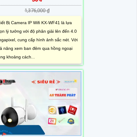
1,376,000 ₫
iết Bị Camera IP Wifi KX-WF41 là lựa
ọn lý tưởng với độ phân giải lên đến 4.0
gapixel, cung cấp hình ảnh sắc nét. Với
ả năng xem ban đêm qua hồng ngoại
ong khoảng cách...