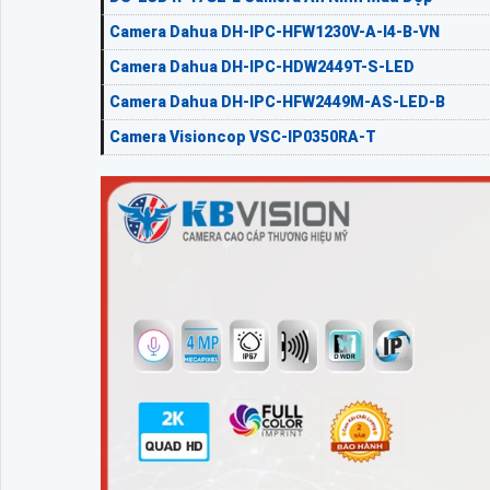
Camera Dahua DH-IPC-HFW1230V-A-I4-B-VN
Camera Dahua DH-IPC-HDW2449T-S-LED
Camera Dahua DH-IPC-HFW2449M-AS-LED-B
Camera Visioncop VSC-IP0350RA-T