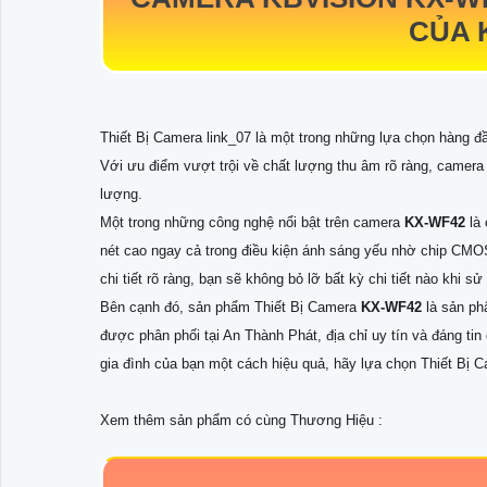
CỦA 
Thiết Bị Camera link_07 là một trong những lựa chọn hàng đầ
Với ưu điểm vượt trội về chất lượng thu âm rõ ràng, camer
lượng.
Một trong những công nghệ nổi bật trên camera
KX-WF42
là
nét cao ngay cả trong điều kiện ánh sáng yếu nhờ chip CMOS
chi tiết rõ ràng, bạn sẽ không bỏ lỡ bất kỳ chi tiết nào khi sử 
Bên cạnh đó, sản phẩm Thiết Bị Camera
KX-WF42
là sản ph
được phân phối tại An Thành Phát, địa chỉ uy tín và đáng ti
gia đình của bạn một cách hiệu quả, hãy lựa chọn Thiết Bị
Xem thêm sản phẩm có cùng Thương Hiệu :