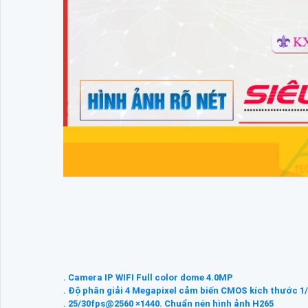
. Camera IP WIFI Full color dome 4.0MP
. Độ phân giải 4 Megapixel cảm biến CMOS kích thước 1/
. 25/30fps@2560 ×1440. Chuẩn nén hình ảnh H265