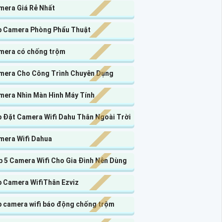
mera Giá Rẻ Nhất
p Camera Phòng Phẩu Thuật
mera có chống trộm
mera Cho Công Trình Chuyên Dụng
mera Nhìn Màn Hình Máy Tính
p Đặt Camera Wifi Dahu Thân Ngoài Trời
mera Wifi Dahua
p 5 Camera Wifi Cho Gia Đình Nên Dùng
p Camera WifiThân Ezviz
p camera wifi báo động chống trộm