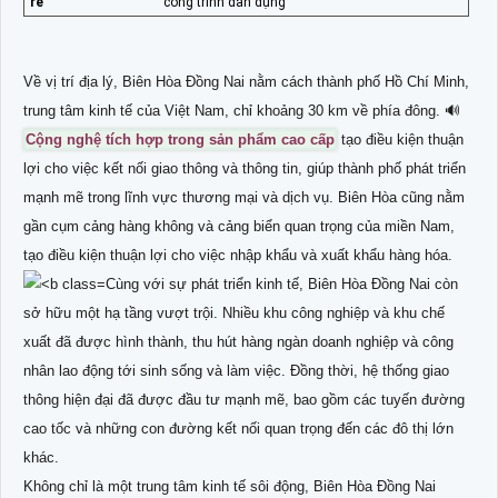
rẻ
công trình dân dụng
Về vị trí địa lý, Biên Hòa Đồng Nai nằm cách thành phố Hồ Chí Minh,
trung tâm kinh tế của Việt Nam, chỉ khoảng 30 km về phía đông. 🔊
Cộng nghệ tích hợp trong sản phẩm cao cấp
tạo điều kiện thuận
lợi cho việc kết nối giao thông và thông tin, giúp thành phố phát triển
mạnh mẽ trong lĩnh vực thương mại và dịch vụ. Biên Hòa cũng nằm
gần cụm cảng hàng không và cảng biển quan trọng của miền Nam,
tạo điều kiện thuận lợi cho việc nhập khẩu và xuất khẩu hàng hóa.
Cùng với sự phát triển kinh tế, Biên Hòa Đồng Nai còn
sở hữu một hạ tầng vượt trội. Nhiều khu công nghiệp và khu chế
xuất đã được hình thành, thu hút hàng ngàn doanh nghiệp và công
nhân lao động tới sinh sống và làm việc. Đồng thời, hệ thống giao
thông hiện đại đã được đầu tư mạnh mẽ, bao gồm các tuyến đường
cao tốc và những con đường kết nối quan trọng đến các đô thị lớn
khác.
Không chỉ là một trung tâm kinh tế sôi động, Biên Hòa Đồng Nai