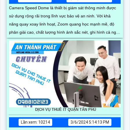
Camera Speed Dome là thiết bị giám sát thông minh được
sử dụng rộng rãi trong lĩnh vực bảo vệ an ninh. Với khả
năng quay xoay linh hoạt, Zoom quang học mạnh mẽ, độ
phân giải cao, chất lượng hình ảnh sắc nét, ghi hình cả ngày
lẫn đêm
DỊCH VỤ THUÊ IT QUẬN TÂN PHÚ
Lần xem: 10214
3/6/2024 5:14:13 PM