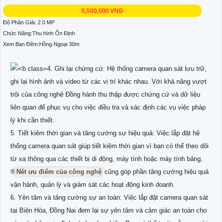
5,500,000 VNĐ
Độ Phân Giải: 2.0 MP
Chức Năng:Thu hình Ổn Định
Xem Ban Đêm:Hồng Ngoại 30m
4. Ghi lại chứng cứ: Hệ thống camera quan sát lưu trữ,
ghi lại hình ảnh và video từ các vị trí khác nhau. Với khả năng vượt
trội của công nghệ Đồng hành thu thập được chứng cứ và dữ liệu
liên quan để phục vụ cho việc điều tra và xác định các vụ việc pháp
lý khi cần thiết.
5. Tiết kiệm thời gian và tăng cường sự hiệu quả: Việc lắp đặt hệ
thống camera quan sát giúp tiết kiệm thời gian vì bạn có thể theo dõi
từ xa thông qua các thiết bị di động, máy tính hoặc máy tính bảng.
®️
Nét ưu điểm của công nghệ
cũng góp phần tăng cường hiệu quả
vận hành, quản lý và giám sát các hoạt động kinh doanh.
6. Yên tâm và tăng cường sự an toàn: Việc lắp đặt camera quan sát
tại Biên Hòa, Đồng Nai đem lại sự yên tâm và cảm giác an toàn cho