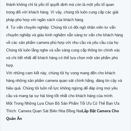
thành không chỉ là yếu tố quyết định mà còn là một yếu tố quan
trọng đối với khách hàng. Vì vậy, chúng tôi luôn cung cấp các giải
pháp phù hợp với ngân sách của khách hàng.
4. Tư vấn chuyên nghiệp: Chúng tôi có đội ngũ nhân viên tư vấn
chuyên nghiệp và giàu kinh nghiệm sẵn sàng tư vấn cho khách hàng
về các sản phẩm camera phù hợp với nhu cầu và yêu cầu của họ.
Chúng tôi luôn lắng nghe và sẵn sàng cung cấp thông tin chính xác
và chi tiết nhất để khách hàng có thể lựa chọn một sản phẩm phù
hợp.
Với những cam kết này, chúng tôi hy vọng mang đến cho khách
hàng những sản phẩm camera quan sát chính hãng, đáng tin cậy và
hiệu quả. Chúng tôi luôn nỗ lực không ngừng để đáp ứng mọi yêu
cầu và mang lại sự hài lòng tốt nhất cho khách hàng của mình.
Một Trong Những Lựa Chọn Bộ Sản Phẩm Tối Ưu Có Thể Bạn Ưa
Thích: Camera Quan Sát Biên Hòa Đồng Nai
Lắp Đặt Camera Cho
Quán Ăn