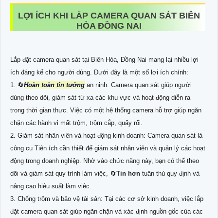
LỢI ÍCH KHI LẮP CAMERA QUAN SÁT BIÊN
HÒA ĐỒNG NAI
Lắp đặt camera quan sát tại Biên Hòa, Đồng Nai mang lại nhiều lợi
ích đáng kể cho người dùng. Dưới đây là một số lợi ích chính:
1. 🔄
Hoàn toàn tin tưởng
an ninh: Camera quan sát giúp người
dùng theo dõi, giám sát từ xa các khu vực và hoạt động diễn ra
trong thời gian thực. Việc có một hệ thống camera hỗ trợ giúp ngăn
chặn các hành vi mất trộm, trộm cắp, quấy rối.
2. Giám sát nhân viên và hoạt động kinh doanh: Camera quan sát là
công cụ Tiên ích cần thiết để giám sát nhân viên và quản lý các hoạt
động trong doanh nghiệp. Nhờ vào chức năng này, bạn có thể theo
dõi và giám sát quy trình làm việc, 🔄
Tin hơn
tuân thủ quy định và
nâng cao hiệu suất làm việc.
3. Chống trộm và bảo vệ tài sản: Tại các cơ sở kinh doanh, việc lắp
đặt camera quan sát giúp ngăn chặn và xác định nguồn gốc của các