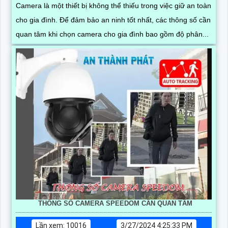
Camera là một thiết bị không thể thiếu trong việc giữ an toàn
cho gia đình. Để đảm bảo an ninh tốt nhất, các thông số cần
quan tâm khi chọn camera cho gia đình bao gồm độ phân...
THÔNG SỐ CAMERA SPEEDOM CẦN QUAN TÂM
Lần xem: 10016
3/27/2024 4:25:33 PM