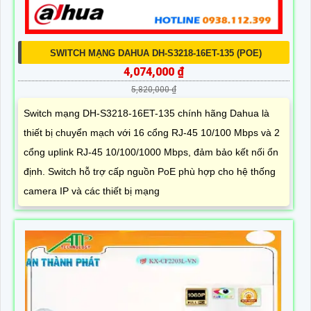
SWITCH MẠNG DAHUA DH-S3218-16ET-135 (POE)
4,074,000 ₫
5,820,000 ₫
Switch mạng DH-S3218-16ET-135 chính hãng Dahua là
thiết bị chuyển mạch với 16 cổng RJ-45 10/100 Mbps và 2
cổng uplink RJ-45 10/100/1000 Mbps, đảm bảo kết nối ổn
định. Switch hỗ trợ cấp nguồn PoE phù hợp cho hệ thống
camera IP và các thiết bị mạng