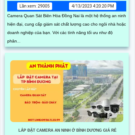
Lần xem: 29005
4/13/2023 4:20:20 PM
Camera Quan Sát Biên Hòa Đồng Nai là một hệ thống an ninh
hiện đại, cung cấp giám sát chất lượng cao cho ngôi nhà hoặc
doanh nghiệp của bạn. Với các tính năng tối ưu như độ
phân...
LẮP ĐẶT CAMERA AN NINH Ở BÌNH DƯƠNG GIÁ RẺ