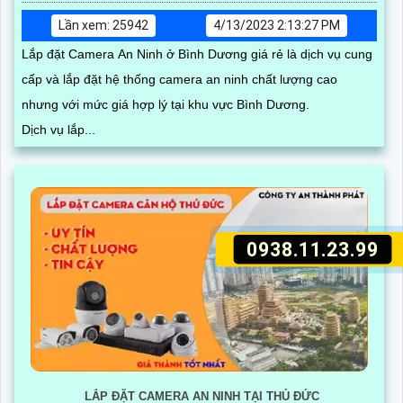
Lần xem: 25942
4/13/2023 2:13:27 PM
Lắp đặt Camera An Ninh ở Bình Dương giá rẻ là dịch vụ cung
cấp và lắp đặt hệ thống camera an ninh chất lượng cao
nhưng với mức giá hợp lý tại khu vực Bình Dương.
Dịch vụ lắp...
0938.11.23.99
LẮP ĐẶT CAMERA AN NINH TẠI THỦ ĐỨC