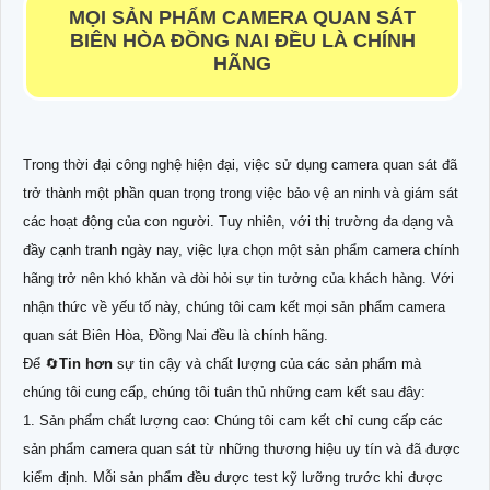
MỌI SẢN PHẨM CAMERA QUAN SÁT
BIÊN HÒA ĐỒNG NAI ĐỀU LÀ CHÍNH
HÃNG
Trong thời đại công nghệ hiện đại, việc sử dụng camera quan sát đã
trở thành một phần quan trọng trong việc bảo vệ an ninh và giám sát
các hoạt động của con người. Tuy nhiên, với thị trường đa dạng và
đầy cạnh tranh ngày nay, việc lựa chọn một sản phẩm camera chính
hãng trở nên khó khăn và đòi hỏi sự tin tưởng của khách hàng. Với
nhận thức về yếu tố này, chúng tôi cam kết mọi sản phẩm camera
quan sát Biên Hòa, Đồng Nai đều là chính hãng.
Để 🔄
Tin hơn
sự tin cậy và chất lượng của các sản phẩm mà
chúng tôi cung cấp, chúng tôi tuân thủ những cam kết sau đây:
1. Sản phẩm chất lượng cao: Chúng tôi cam kết chỉ cung cấp các
sản phẩm camera quan sát từ những thương hiệu uy tín và đã được
kiểm định. Mỗi sản phẩm đều được test kỹ lưỡng trước khi được