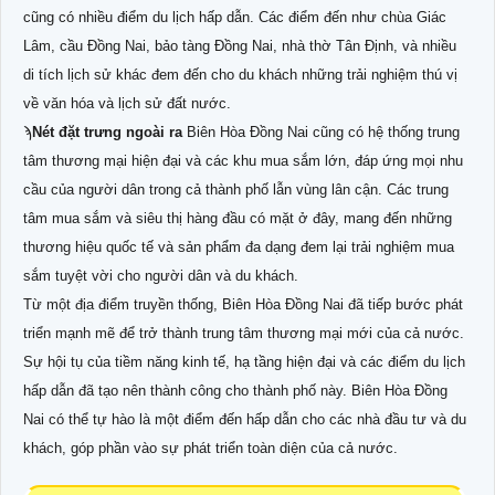
cũng có nhiều điểm du lịch hấp dẫn. Các điểm đến như chùa Giác
Lâm, cầu Đồng Nai, bảo tàng Đồng Nai, nhà thờ Tân Định, và nhiều
di tích lịch sử khác đem đến cho du khách những trải nghiệm thú vị
về văn hóa và lịch sử đất nước.
ϡ
Nét đặt trưng ngoài ra
Biên Hòa Đồng Nai cũng có hệ thống trung
tâm thương mại hiện đại và các khu mua sắm lớn, đáp ứng mọi nhu
cầu của người dân trong cả thành phố lẫn vùng lân cận. Các trung
tâm mua sắm và siêu thị hàng đầu có mặt ở đây, mang đến những
thương hiệu quốc tế và sản phẩm đa dạng đem lại trải nghiệm mua
sắm tuyệt vời cho người dân và du khách.
Từ một địa điểm truyền thống, Biên Hòa Đồng Nai đã tiếp bước phát
triển mạnh mẽ để trở thành trung tâm thương mại mới của cả nước.
Sự hội tụ của tiềm năng kinh tế, hạ tầng hiện đại và các điểm du lịch
hấp dẫn đã tạo nên thành công cho thành phố này. Biên Hòa Đồng
Nai có thể tự hào là một điểm đến hấp dẫn cho các nhà đầu tư và du
khách, góp phần vào sự phát triển toàn diện của cả nước.