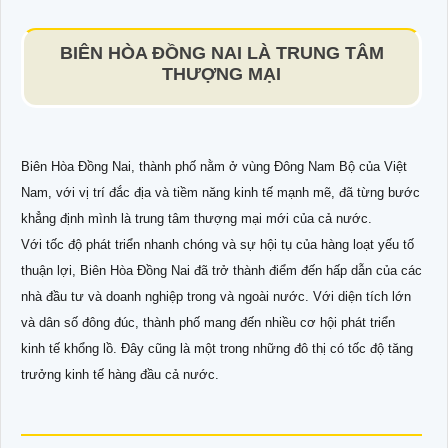
BIÊN HÒA ĐỒNG NAI LÀ TRUNG TÂM
THƯỢNG MẠI
Biên Hòa Đồng Nai, thành phố nằm ở vùng Đông Nam Bộ của Việt
Nam, với vị trí đắc địa và tiềm năng kinh tế mạnh mẽ, đã từng bước
khẳng định mình là trung tâm thượng mại mới của cả nước.
Với tốc độ phát triển nhanh chóng và sự hội tụ của hàng loạt yếu tố
thuận lợi, Biên Hòa Đồng Nai đã trở thành điểm đến hấp dẫn của các
nhà đầu tư và doanh nghiệp trong và ngoài nước. Với diện tích lớn
và dân số đông đúc, thành phố mang đến nhiều cơ hội phát triển
kinh tế khổng lồ. Đây cũng là một trong những đô thị có tốc độ tăng
trưởng kinh tế hàng đầu cả nước.