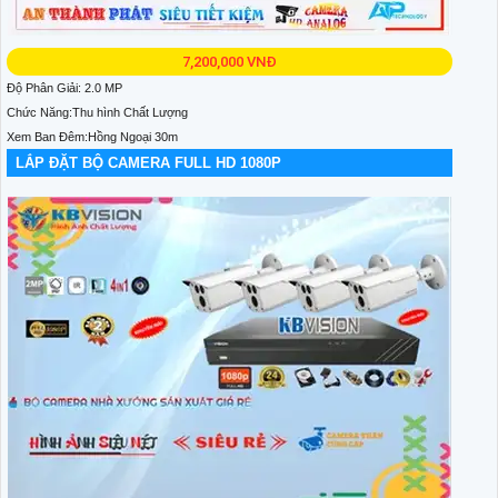
7,200,000 VNĐ
Độ Phân Giải: 2.0 MP
Chức Năng:Thu hình Chất Lượng
Xem Ban Đêm:Hồng Ngoại 30m
LẮP ĐẶT BỘ CAMERA FULL HD 1080P