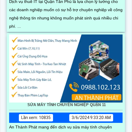
Dịch vụ thuê IT tại Quận Tân Phú là lựa chọn lý tưởng cho
các doanh nghiệp muốn có sự hỗ trợ chuyên nghiệp về công
nghệ thông tin nhưng không muốn phát sinh quá nhiều chi
phí. ...
SỬA MÁY TÍNH CHUYÊN NGHIỆP QUẬN 11
Lần xem: 10835
3/6/2024 9:33:20 AM
An Thành Phát mang đến dịch vụ sửa máy tính chuyên