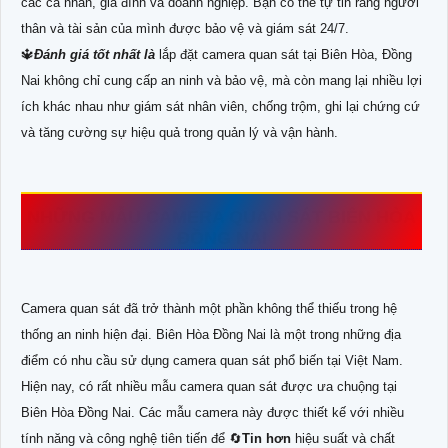
các cá nhân, gia đình và doanh nghiệp. Bạn có thể tự tin rằng người
thân và tài sản của mình được bảo vệ và giám sát 24/7.
🔱
Đánh giá tốt nhất là
lắp đặt camera quan sát tại Biên Hòa, Đồng
Nai không chỉ cung cấp an ninh và bảo vệ, mà còn mang lại nhiều lợi
ích khác nhau như giám sát nhân viên, chống trộm, ghi lại chứng cứ
và tăng cường sự hiệu quả trong quản lý và vận hành.
NHỮNG MẪU CAMERA QUAN SÁT BIÊN HÒA
ĐỒNG NAI
Camera quan sát đã trở thành một phần không thể thiếu trong hệ
thống an ninh hiện đại. Biên Hòa Đồng Nai là một trong những địa
điểm có nhu cầu sử dụng camera quan sát phổ biến tại Việt Nam.
Hiện nay, có rất nhiều mẫu camera quan sát được ưa chuộng tại
Biên Hòa Đồng Nai. Các mẫu camera này được thiết kế với nhiều
tính năng và công nghệ tiên tiến để 🔄
Tin hơn
hiệu suất và chất