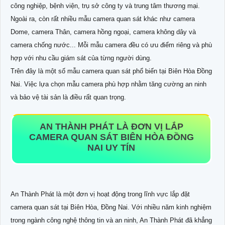
công nghiệp, bệnh viện, trụ sở công ty và trung tâm thương mại.
Ngoài ra, còn rất nhiều mẫu camera quan sát khác như camera
Dome, camera Thân, camera hồng ngoại, camera không dây và
camera chống nước... Mỗi mẫu camera đều có ưu điểm riêng và phù
hợp với nhu cầu giám sát của từng người dùng.
Trên đây là một số mẫu camera quan sát phổ biến tại Biên Hòa Đồng
Nai. Việc lựa chọn mẫu camera phù hợp nhằm tăng cường an ninh
và bảo vệ tài sản là điều rất quan trọng.
AN THÀNH PHÁT LÀ ĐƠN VỊ LẮP
CAMERA QUAN SÁT BIÊN HÒA ĐỒNG
NAI UY TÍN
An Thành Phát là một đơn vị hoạt động trong lĩnh vực lắp đặt
camera quan sát tại Biên Hòa, Đồng Nai. Với nhiều năm kinh nghiệm
trong ngành công nghệ thông tin và an ninh, An Thành Phát đã khẳng