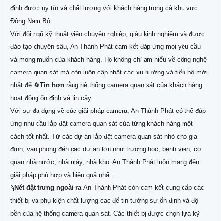
định được uy tín và chất lượng với khách hàng trong cả khu vực
Đông Nam Bộ.
Với đội ngũ kỹ thuật viên chuyên nghiệp, giàu kinh nghiệm và được
đào tạo chuyên sâu, An Thành Phát cam kết đáp ứng mọi yêu cầu
và mong muốn của khách hàng. Họ không chỉ am hiểu về công nghệ
camera quan sát mà còn luôn cập nhật các xu hướng và tiến bộ mới
nhất để 🔄
Tin hơn
rằng hệ thống camera quan sát của khách hàng
hoạt động ổn định và tin cậy.
Với sự đa dạng về các giải pháp camera, An Thành Phát có thể đáp
ứng nhu cầu lắp đặt camera quan sát của từng khách hàng một
cách tốt nhất. Từ các dự án lắp đặt camera quan sát nhỏ cho gia
đình, văn phòng đến các dự án lớn như trường học, bệnh viện, cơ
quan nhà nước, nhà máy, nhà kho, An Thành Phát luôn mang đến
giải pháp phù hợp và hiệu quả nhất.
ϡ
Nét đặt trưng ngoài ra
An Thành Phát còn cam kết cung cấp các
thiết bị và phụ kiện chất lượng cao để tin tưởng sự ổn định và độ
bền của hệ thống camera quan sát. Các thiết bị được chọn lựa kỹ