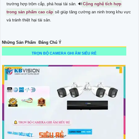
trường hợp trộm cắp, phá hoại tài sản. 🔊
Cộng nghệ tích hợp
trong sản phẩm cao cấp
sẽ giúp tăng cường an ninh trong khu vực
và tránh thiệt hại tài sản.
Những Sản Phẩm Đáng Chú Ý
TRỌN BỘ CAMERA GHI ÂM SIÊU RẺ