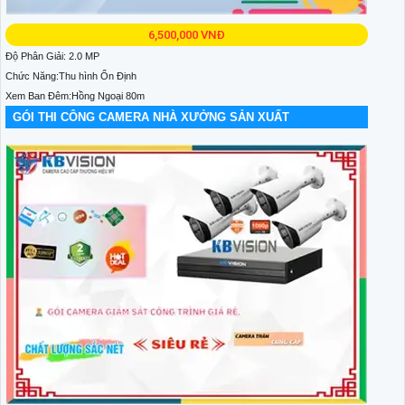
6,500,000 VNĐ
Độ Phân Giải: 2.0 MP
Chức Năng:Thu hình Ổn Định
Xem Ban Đêm:Hồng Ngoại 80m
GÓI THI CÔNG CAMERA NHÀ XƯỞNG SẢN XUẤT