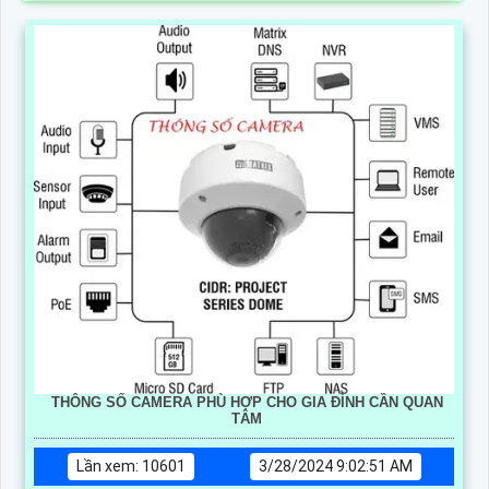
THÔNG SỐ CAMERA PHÙ HỢP CHO GIA ĐÌNH CẦN QUAN
TÂM
Lần xem: 10601
3/28/2024 9:02:51 AM