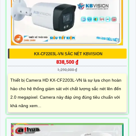
KX-CF2203L-VN SẮC NÉT KBVISION
838,500 ₫
1,290,000 ₫
Thiết bị Camera HD KX-CF2203L-VN là sự lựa chọn hoàn
hảo cho hệ thống giám sát với chất lượng sắc nét lên đến
2.0 megapixel. Camera này đáp ứng đúng tiêu chuẩn với
khả năng xem...