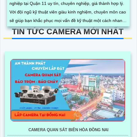
nghiệp tại Quận 11 uy tín, chuyên nghiệp, giá thành hợp lý.
Với đội ngũ kỹ thuật viên giàu kinh nghiệm, chuyên môn cao
sẽ giúp bạn khắc phục mọi vấn đề kỹ thuật một cách nhanh
chóng và hiệu quả
TIN TỨC CAMERA MỚI NHẤT
CAMERA QUAN SÁT BIÊN HÒA ĐỒNG NAI