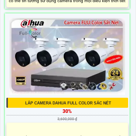
có thể tin tưởng sử dụng camera trong mọi điều kiện thời tiết
LẮP CAMERA DAHUA FULL COLOR SẮC NÉT
30%
3,600,000 ₫