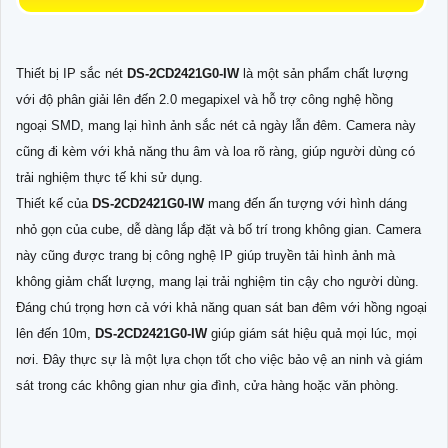
Thiết bị IP sắc nét
DS-2CD2421G0-IW
là một sản phẩm chất lượng
với độ phân giải lên đến 2.0 megapixel và hỗ trợ công nghệ hồng
ngoại SMD, mang lại hình ảnh sắc nét cả ngày lẫn đêm. Camera này
cũng đi kèm với khả năng thu âm và loa rõ ràng, giúp người dùng có
trải nghiệm thực tế khi sử dụng.
Thiết kế của
DS-2CD2421G0-IW
mang đến ấn tượng với hình dáng
nhỏ gọn của cube, dễ dàng lắp đặt và bố trí trong không gian. Camera
này cũng được trang bị công nghệ IP giúp truyền tải hình ảnh mà
không giảm chất lượng, mang lại trải nghiệm tin cậy cho người dùng.
Đáng chú trọng hơn cả với khả năng quan sát ban đêm với hồng ngoại
lên đến 10m,
DS-2CD2421G0-IW
giúp giám sát hiệu quả mọi lúc, mọi
nơi. Đây thực sự là một lựa chọn tốt cho việc bảo vệ an ninh và giám
sát trong các không gian như gia đình, cửa hàng hoặc văn phòng.