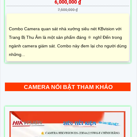
6,000,000 ₫
7,500,000 ₫
Combo Camera quan sát nhà xưởng siêu nét KBvision với
Trang Bị Thu Âm là một sản phẩm đáng 🔆 nghĩ Đến trong
ngành camera giám sát. Combo này đem lại cho người dùng
những...
CAMERA NỔI BẬT THAM KHẢO