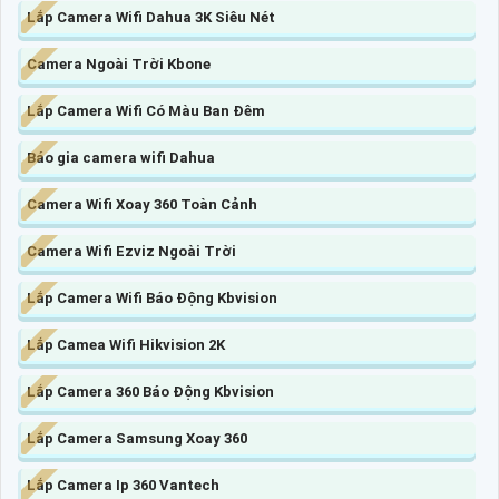
Lắp Camera Wifi Dahua 3K Siêu Nét
Camera Ngoài Trời Kbone
Lắp Camera Wifi Có Màu Ban Đêm
Báo gia camera wifi Dahua
Camera Wifi Xoay 360 Toàn Cảnh
Camera Wifi Ezviz Ngoài Trời
Lắp Camera Wifi Báo Động Kbvision
Lắp Camea Wifi Hikvision 2K
Lắp Camera 360 Báo Động Kbvision
Lắp Camera Samsung Xoay 360
Lắp Camera Ip 360 Vantech