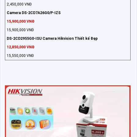
2,450,000 VNĐ
Camera DS-2CD7A26G0/P-IZS
15,900,000 VNĐ
15,900,000 VNĐ
DS-2CD2955G0-ISU Camera Hikvision Thiết kế Đẹp
12,850,000 VNĐ
15,550,000 VNĐ