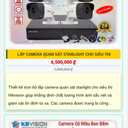
LẮP CAMERA QUAN SÁT STARLIGHT CHO SIÊU THỊ
6,500,000 ₫
7,000,000 ₫
Thiết kế trọn bộ lắp camera quan sát starlight cho siêu thị
Hikvision giúp khẳng định chất lượng hình ảnh sắc nét và
giám sát ổn định từ xa. Các camera được trang bị công...