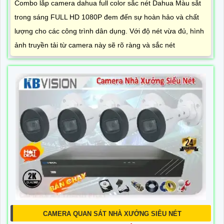
Combo lắp camera dahua full color sắc nét Dahua Màu sắt
trong sáng FULL HD 1080P đem đến sự hoàn hảo và chất
lượng cho các công trình dân dụng. Với độ nét vừa đủ, hình
ảnh truyền tải từ camera này sẽ rõ ràng và sắc nét
CAMERA QUAN SÁT NHÀ XƯỞNG SIÊU NÉT