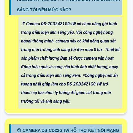
SÁNG TỐI ĐẾN MỨC NÀO?
🤵 Camera DS-2CD2421G0-IW có chức năng ghi hình
trong điều kiện ánh sáng yếu. Với công nghệ hồng
ngoại thông minh, camera này có khả năng quan sát
trong môi trường ánh sáng tối đến mức 0 lux. Thiết kế
sản phẩm chất lượng Bạn sẽ được camera vẫn hoạt
động hiệu quả và cung cấp hình ảnh chất lượng, ngay
cả trong điều kiện ánh sáng kém. ⌔
Công nghệ mới ấn
tượng nhất giúp
làm cho DS-2CD2421G0-IW trở
thành sự lựa chọn lý tưởng để giám sát trong môi
trường tối và ánh sáng yếu.
😓 CAMERA DS-CD22G-IW HỖ TRỢ KẾT NỐI MẠNG