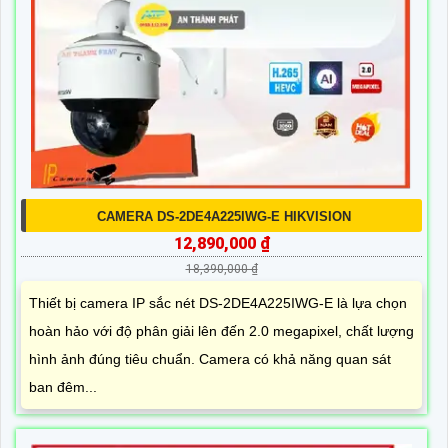
CAMERA DS-2DE4A225IWG-E HIKVISION
12,890,000 ₫
18,390,000 ₫
Thiết bị camera IP sắc nét DS-2DE4A225IWG-E là lựa chọn
hoàn hảo với độ phân giải lên đến 2.0 megapixel, chất lượng
hình ảnh đúng tiêu chuẩn. Camera có khả năng quan sát
ban đêm...