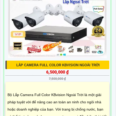
LẮP CAMERA FULL COLOR KBVISION NGOÀI TRỜI
6,500,000 ₫
7,500,000 ₫
Bộ Lắp Camera Full Color KBvision Ngoài Trời là một giải
pháp tuyệt vời để nâng cao an toàn an ninh cho ngôi nhà
hoặc doanh nghiệp của bạn. Với trang bị chống nước, bạn