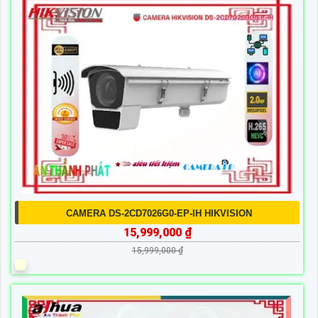
CAMERA DS-2CD7026G0-EP-IH HIKVISION
15,999,000 ₫
15,999,000 ₫