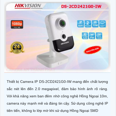
Thiết bị Camera IP DS-2CD2421G0-IW mang đến chất lượng
sắc nét lên đến 2.0 megapixel, đảm bảo hình ảnh rõ ràng.
Với khả năng xem ban đêm nhờ công nghệ Hồng Ngoại 10m,
camera này mạnh mẽ và đáng tin cậy. Sử dụng công nghệ IP
tiên tiến, không lo lớp mờ khi sử dụng Hồng Ngoại SMD