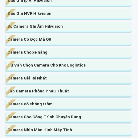
Đầu Ghi Ip AI Hikvision
Đầu Ghi NVR Hikvision
Bộ Camera Ghi Âm Hikvision
Camera Có Đọc Mã QR
Camera Cho xe nâng
Tư Vấn Chọn Camera Cho Kho Logistics
Camera Giá Rẻ Nhất
Lắp Camera Phòng Phẩu Thuật
Camera có chống trộm
Camera Cho Công Trình Chuyên Dụng
Camera Nhìn Màn Hình Máy Tính