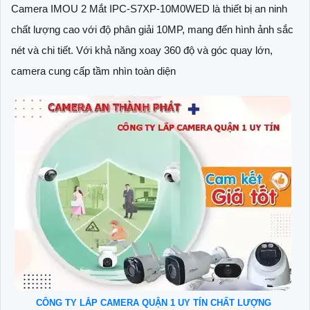
Camera IMOU 2 Mắt IPC-S7XP-10M0WED là thiết bị an ninh
chất lượng cao với độ phân giải 10MP, mang đến hình ảnh sắc
nét và chi tiết. Với khả năng xoay 360 độ và góc quay lớn,
camera cung cấp tầm nhìn toàn diện
CÔNG TY LẮP CAMERA QUẬN 1 UY TÍN CHẤT LƯỢNG