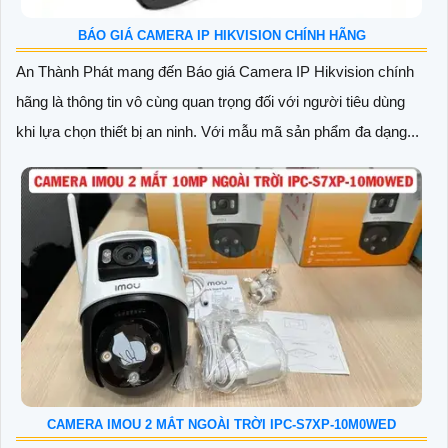
BÁO GIÁ CAMERA IP HIKVISION CHÍNH HÃNG
An Thành Phát mang đến Báo giá Camera IP Hikvision chính
hãng là thông tin vô cùng quan trọng đối với người tiêu dùng
khi lựa chọn thiết bị an ninh. Với mẫu mã sản phẩm đa dạng...
CAMERA IMOU 2 MẮT NGOÀI TRỜI IPC-S7XP-10M0WED