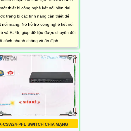
 một thiết bị công nghệ kết nối hiện đại
ợc trang bị các tính năng cần thiết để
t nối mạng. Nó hỗ trợ công nghệ kết nối
b và RJ45, giúp dữ liệu được chuyển đổi
t cách nhanh chóng và ổn định
X-CSW24-PFL SWITCH CHIA MẠNG