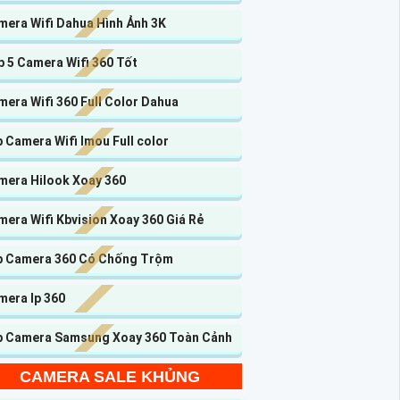
mera Wifi Dahua Hình Ảnh 3K
 5 Camera Wifi 360 Tốt
era Wifi 360 Full Color Dahua
 Camera Wifi Imou Full color
mera Hilook Xoay 360
era Wifi Kbvision Xoay 360 Giá Rẻ
p Camera 360 Có Chống Trộm
mera Ip 360
p Camera Samsung Xoay 360 Toàn Cảnh
CAMERA SALE KHỦNG