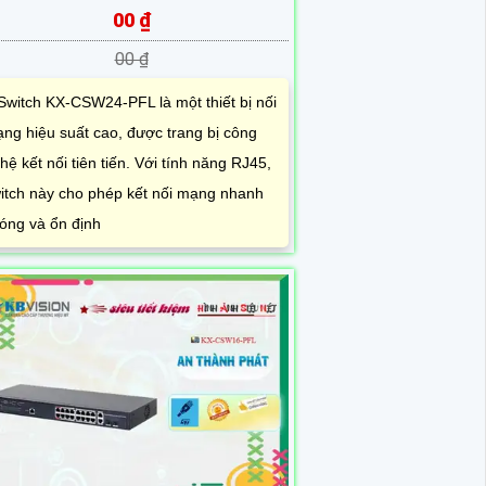
00 ₫
00 ₫
Switch KX-CSW24-PFL là một thiết bị nối
ng hiệu suất cao, được trang bị công
hệ kết nối tiên tiến. Với tính năng RJ45,
itch này cho phép kết nối mạng nhanh
óng và ổn định