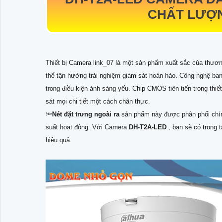
CHẤT LƯỢ
Thiết bị Camera link_07 là một sản phẩm xuất sắc của thươn
thể tận hưởng trải nghiệm giám sát hoàn hảo. Công nghệ ban 
trong điều kiện ánh sáng yếu. Chip CMOS tiên tiến trong thi
sát mọi chi tiết một cách chân thực.
🔦
Nét đặt trưng ngoài ra
sản phẩm này được phân phối chín
suất hoạt động. Với Camera
DH-T2A-LED
, bạn sẽ có trong 
hiệu quả.