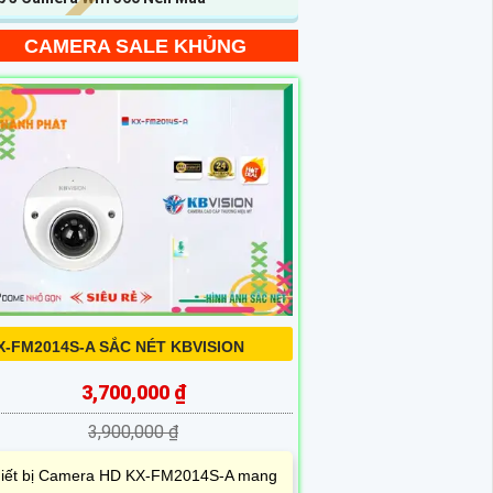
CAMERA SALE KHỦNG
X-FM2014S-A SẮC NÉT KBVISION
3,700,000 ₫
3,900,000 ₫
iết bị Camera HD KX-FM2014S-A mang