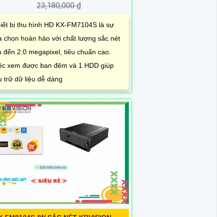
23,180,000 ₫
iết bị thu hình HD KX-FM7104S là sự
a chọn hoàn hảo với chất lượng sắc nét
n đến 2.0 megapixel, tiêu chuẩn cao.
ệc xem được ban đêm và 1 HDD giúp
u trữ dữ liệu dễ dàng