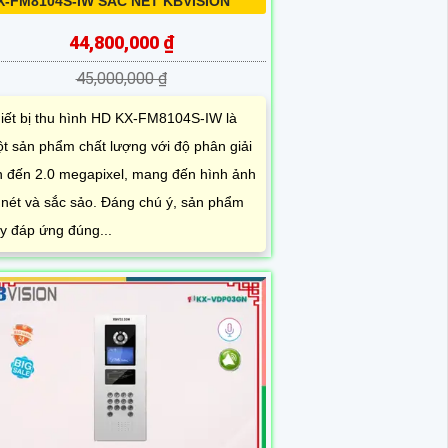
X-FM8104S-IW SẮC NÉT KBVISION
44,800,000 ₫
45,000,000 ₫
iết bị thu hình HD KX-FM8104S-IW là
t sản phẩm chất lượng với độ phân giải
n đến 2.0 megapixel, mang đến hình ảnh
 nét và sắc sảo. Đáng chú ý, sản phẩm
y đáp ứng đúng...