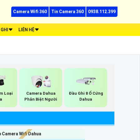
Camera Wifi 360
Tin Camera 360
0938.112.399
 GHI
LIÊN HỆ
m Loại
Camera Dahua
Đầu Ghi 8 Ổ Cứng
a
Phân Biệt Người
Dahua
p Camera Wifi Dahua