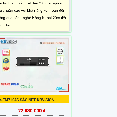
n hình ảnh sắc nét đến 2.0 megapixel,
êu chuẩn cao với khả năng xem ban đêm
ông qua công nghệ Hồng Ngoại 20m tiết
ệm điện
X-FM7104S SẮC NÉT KBVISION
22,880,000 ₫