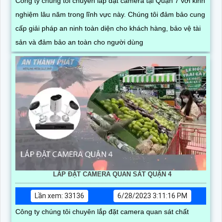
Công ty chúng tôi chuyên lắp đặt camera tại Quận 7 với kinh
nghiệm lâu năm trong lĩnh vực này. Chúng tôi đảm bảo cung
cấp giải pháp an ninh toàn diện cho khách hàng, bảo vệ tài
sản và đảm bảo an toàn cho người dùng
LẮP ĐẶT CAMERA QUAN SÁT QUẬN 4
Lần xem: 33136
6/28/2023 3:11:16 PM
Công ty chúng tôi chuyên lắp đặt camera quan sát chất