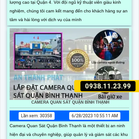
lượng cao tại Quận 4. Với đội ngũ kỹ thuật viên giàu kinh
nghiệm, chúng tôi cam kết mang đến cho khách hàng sự an
tâm và hài lòng với dịch vụ của mình
0938.11.23.99
CAMERA QUAN SÁT QUẬN BÌNH THẠNH
Lần xem: 30358
6/28/2023 10:55:11 AM
Camera Quan Sát Quận Bình Thạnh là một thiết bị an ninh
hiện đại và chuyên nghiệp, giúp quản lý và giám sát các khu