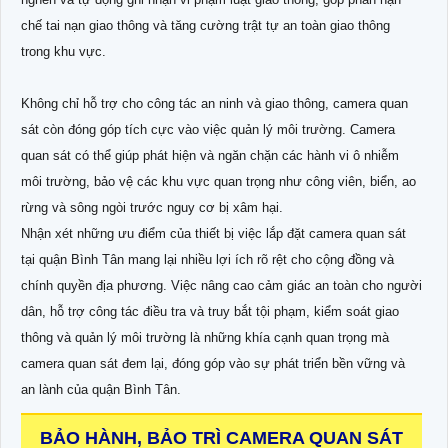
chế tai nạn giao thông và tăng cường trật tự an toàn giao thông
trong khu vực.
Không chỉ hỗ trợ cho công tác an ninh và giao thông, camera quan
sát còn đóng góp tích cực vào việc quản lý môi trường. Camera
quan sát có thể giúp phát hiện và ngăn chặn các hành vi ô nhiễm
môi trường, bảo vệ các khu vực quan trọng như công viên, biển, ao
rừng và sông ngòi trước nguy cơ bị xâm hại.
Nhận xét những ưu điểm của thiết bị việc lắp đặt camera quan sát
tại quận Bình Tân mang lại nhiều lợi ích rõ rệt cho cộng đồng và
chính quyền địa phương. Việc nâng cao cảm giác an toàn cho người
dân, hỗ trợ công tác điều tra và truy bắt tội phạm, kiểm soát giao
thông và quản lý môi trường là những khía cạnh quan trọng mà
camera quan sát đem lại, đóng góp vào sự phát triển bền vững và
an lành của quận Bình Tân.
BẢO HÀNH, BẢO TRÌ CAMERA QUAN SÁT