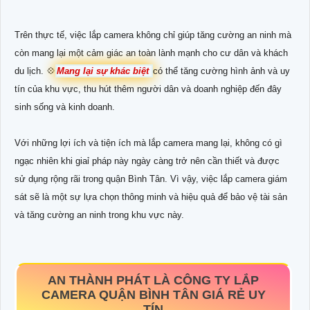
Trên thực tế, việc lắp camera không chỉ giúp tăng cường an ninh mà
còn mang lại một cảm giác an toàn lành mạnh cho cư dân và khách
du lịch. 💠
Mang lại sự khác biệt
có thể tăng cường hình ảnh và uy
tín của khu vực, thu hút thêm người dân và doanh nghiệp đến đây
sinh sống và kinh doanh.
Với những lợi ích và tiện ích mà lắp camera mang lại, không có gì
ngạc nhiên khi giaỉ pháp này ngày càng trở nên cần thiết và được
sử dụng rộng rãi trong quận Bình Tân. Vì vậy, việc lắp camera giám
sát sẽ là một sự lựa chọn thông minh và hiệu quả để bảo vệ tài sản
và tăng cường an ninh trong khu vực này.
AN THÀNH PHÁT LÀ CÔNG TY LẮP
CAMERA QUẬN BÌNH TÂN GIÁ RẺ UY
TÍN