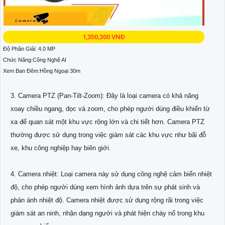
1,350,300 VNĐ
Độ Phân Giải: 4.0 MP
Chức Năng:Công Nghệ AI
Xem Ban Đêm:Hồng Ngoại 30m
3. Camera PTZ (Pan-Tilt-Zoom): Đây là loại camera có khả năng
xoay chiều ngang, dọc và zoom, cho phép người dùng điều khiển từ
xa để quan sát một khu vực rộng lớn và chi tiết hơn. Camera PTZ
thường được sử dụng trong việc giám sát các khu vực như bãi đỗ
xe, khu công nghiệp hay biên giới.
4. Camera nhiệt: Loại camera này sử dụng công nghệ cảm biến nhiệt
độ, cho phép người dùng xem hình ảnh dựa trên sự phát sinh và
phản ánh nhiệt độ. Camera nhiệt được sử dụng rộng rãi trong việc
giám sát an ninh, nhận dạng người và phát hiện cháy nổ trong khu