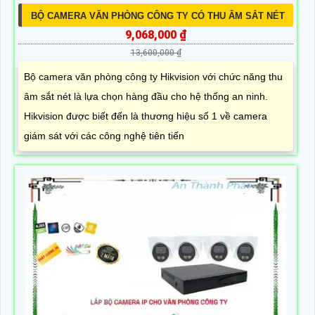
BỘ CAMERA VĂN PHÒNG CÔNG TY CÓ THU ÂM SẮT NÉT
9,068,000 ₫
13,600,000 ₫
Bộ camera văn phòng công ty Hikvision với chức năng thu
âm sắt nét là lựa chọn hàng đầu cho hệ thống an ninh.
Hikvision được biết đến là thương hiệu số 1 về camera
giám sát với các công nghệ tiên tiến