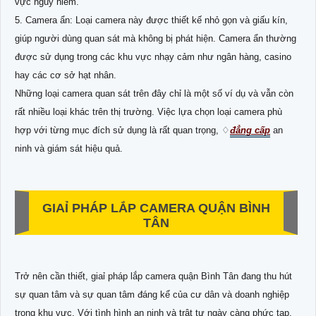
vực nguy hiểm.
5. Camera ẩn: Loại camera này được thiết kế nhỏ gọn và giấu kín,
giúp người dùng quan sát mà không bị phát hiện. Camera ẩn thường
được sử dụng trong các khu vực nhạy cảm như ngân hàng, casino
hay các cơ sở hạt nhân.
Những loại camera quan sát trên đây chỉ là một số ví dụ và vẫn còn
rất nhiều loại khác trên thị trường. Việc lựa chọn loại camera phù
hợp với từng mục đích sử dụng là rất quan trọng, ♢
đẳng cấp
an
ninh và giám sát hiệu quả.
GIAỈ PHÁP LẮP CAMERA QUẬN BÌNH
TÂN
Trở nên cần thiết, giaỉ pháp lắp camera quận Bình Tân đang thu hút
sự quan tâm và sự quan tâm đáng kể của cư dân và doanh nghiệp
trong khu vực. Với tình hình an ninh và trật tự ngày càng phức tạp,