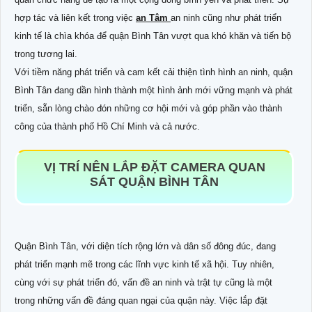
hợp tác và liên kết trong việc
an Tâm
an ninh cũng như phát triển
kinh tế là chìa khóa để quận Bình Tân vượt qua khó khăn và tiến bộ
trong tương lai.
Với tiềm năng phát triển và cam kết cải thiện tình hình an ninh, quận
Bình Tân đang dần hình thành một hình ảnh mới vững mạnh và phát
triển, sẵn lòng chào đón những cơ hội mới và góp phần vào thành
công của thành phố Hồ Chí Minh và cả nước.
VỊ TRÍ NÊN LẮP ĐẶT CAMERA QUAN
SÁT QUẬN BÌNH TÂN
Quận Bình Tân, với diện tích rộng lớn và dân số đông đúc, đang
phát triển mạnh mẽ trong các lĩnh vực kinh tế xã hội. Tuy nhiên,
cùng với sự phát triển đó, vấn đề an ninh và trật tự cũng là một
trong những vấn đề đáng quan ngại của quận này. Việc lắp đặt