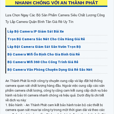
NHANH CHÓNG VỚI AN THÀNH PHÁT
Lựa Chọn Ngay Các Bộ Sản Phẩm Camera Siêu Chất Lượng:Công
Ty Lắp Camera Quận Bình Tân Giá Rẻ Uy Tín
Lắp Bộ Camera IP Giám Sát Bãi Xe
Trọn Bộ Camera Sắc Nét Cho Cửa Hàng Giá Rẻ
Lắp Đặt Camera Giám Sát Sân Vườn Trọn Bộ
Bộ Camera Wifi Ổn Định Cho Gia Đình Giá Rẻ
Bộ Camera Wifi 360 Cho Công Trình Giá Rẻ
Bộ Camera Văn Phòng Chuyên Dụng Giá Rẻ Săc Nét
An Thành Phát là một công ty chuyên cung cấp và lắp đặt hệ thống
camera quan sát chất lượng hàng đầu. Ngoài việc cung cấp các sản
phẩm camera chất lượng, công ty cũng cam kết cung cấp dịch vụ bảo
hành và bảo trì camera nhanh chóng và hiệu quả. Dưới đây là chi tiết
về dịch vụ này:
1. Bảo hành: - An Thành Phát cam kết bảo hành toàn bộ các thiết bị
camera quan sát mua tại công ty trong một thời gian dài và theo các