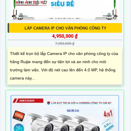
LẮP CAMERA IP CHO VĂN PHÒNG CÔNG TY
4,950,000 ₫
7,950,000 ₫
Thiết kế trọn bộ lắp Camera IP cho văn phòng công ty của
hãng Ruijie mang đến sự tiện lợi và an ninh cho môi
trường làm việc. Với độ nét cao lên đến 4.0 MP, hệ thống
camera này...