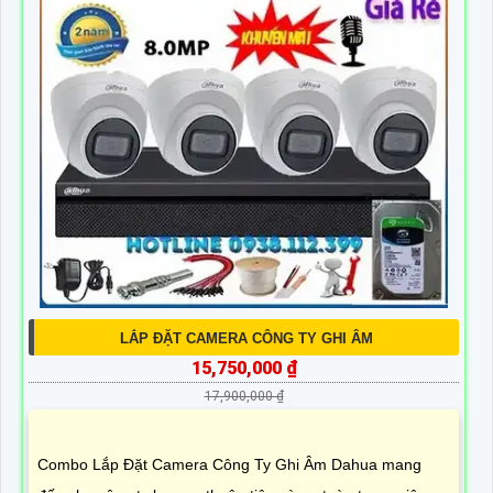
LẮP ĐẶT CAMERA CÔNG TY GHI ÂM
15,750,000 ₫
17,900,000 ₫
Combo Lắp Đặt Camera Công Ty Ghi Âm Dahua mang