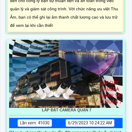
đến cho công ty bạn sự thuận tiện và an toàn trong việc
quản lý và giám sát công trình. Với chức năng ưu việt Thu
Âm, bạn có thể ghi lại âm thanh chất lượng cao và lưu trữ
để xem lại khi cần thiết
LẮP ĐẶT CAMERA QUẬN 7
Lần xem: 41030
6/29/2023 10:24:22 AM