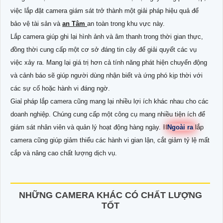
việc lắp đặt camera giám sát trở thành một giải pháp hiệu quả để
bảo vệ tài sản và
an Tâm
an toàn trong khu vực này.
Lắp camera giúp ghi lại hình ảnh và âm thanh trong thời gian thực,
đồng thời cung cấp một cơ sở đáng tin cậy để giải quyết các vụ
việc xảy ra. Mang lại giá trị hơn cả tính năng phát hiện chuyển động
và cảnh báo sẽ giúp người dùng nhận biết và ứng phó kịp thời với
các sự cố hoặc hành vi đáng ngờ.
Giaỉ pháp lắp camera cũng mang lại nhiều lợi ích khác nhau cho các
doanh nghiệp. Chúng cung cấp một công cụ mang nhiều tiện ích để
giám sát nhân viên và quản lý hoạt động hàng ngày. ⛓
Ngoài ra
lắp
camera cũng giúp giảm thiểu các hành vi gian lận, cắt giảm tỷ lệ mất
cắp và nâng cao chất lượng dịch vụ.
NHỮNG CAMERA KHÁC CÓ CHẤT LƯỢNG
TỐT