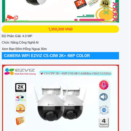
1,350,300 VNĐ
Độ Phân Giải: 4.0 MP
Chức Năng:Công Nghệ AI
Xem Ban Đêm:Hồng Ngoại 30m
CAMERA WIFI EZVIZ CS-C8W 2K+ 4MP COLOR