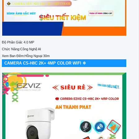
Độ Phân Giải: 4.0 MP
Chức Năng:Công Nghệ AI
Xem Ban Đêm:Hồng Ngoại 30m
CAMERA CS-H8C 2K+ 4MP COLOR WIFI ✲