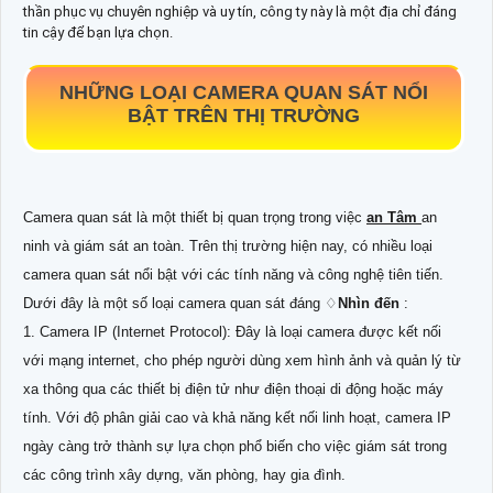
thần phục vụ chuyên nghiệp và uy tín, công ty này là một địa chỉ đáng
tin cậy để bạn lựa chọn.
NHỮNG LOẠI CAMERA QUAN SÁT NỔI
BẬT TRÊN THỊ TRƯỜNG
Camera quan sát là một thiết bị quan trọng trong việc
an Tâm
an
ninh và giám sát an toàn. Trên thị trường hiện nay, có nhiều loại
camera quan sát nổi bật với các tính năng và công nghệ tiên tiến.
Dưới đây là một số loại camera quan sát đáng ♢
Nhìn đến
:
1. Camera IP (Internet Protocol): Đây là loại camera được kết nối
với mạng internet, cho phép người dùng xem hình ảnh và quản lý từ
xa thông qua các thiết bị điện tử như điện thoại di động hoặc máy
tính. Với độ phân giải cao và khả năng kết nối linh hoạt, camera IP
ngày càng trở thành sự lựa chọn phổ biến cho việc giám sát trong
các công trình xây dựng, văn phòng, hay gia đình.