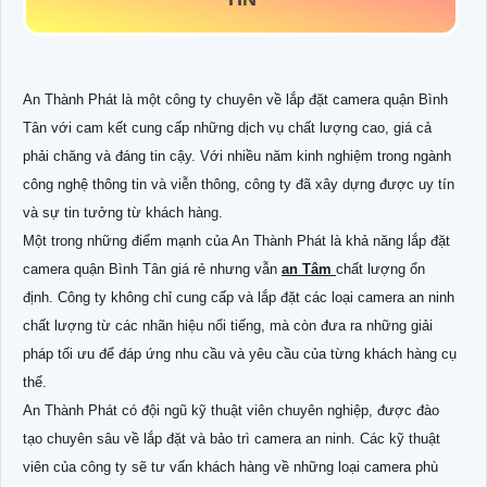
An Thành Phát là một công ty chuyên về lắp đặt camera quận Bình
Tân với cam kết cung cấp những dịch vụ chất lượng cao, giá cả
phải chăng và đáng tin cậy. Với nhiều năm kinh nghiệm trong ngành
công nghệ thông tin và viễn thông, công ty đã xây dựng được uy tín
và sự tin tưởng từ khách hàng.
Một trong những điểm mạnh của An Thành Phát là khả năng lắp đặt
camera quận Bình Tân giá rẻ nhưng vẫn
an Tâm
chất lượng ổn
định. Công ty không chỉ cung cấp và lắp đặt các loại camera an ninh
chất lượng từ các nhãn hiệu nổi tiếng, mà còn đưa ra những giải
pháp tối ưu để đáp ứng nhu cầu và yêu cầu của từng khách hàng cụ
thể.
An Thành Phát có đội ngũ kỹ thuật viên chuyên nghiệp, được đào
tạo chuyên sâu về lắp đặt và bảo trì camera an ninh. Các kỹ thuật
viên của công ty sẽ tư vấn khách hàng về những loại camera phù