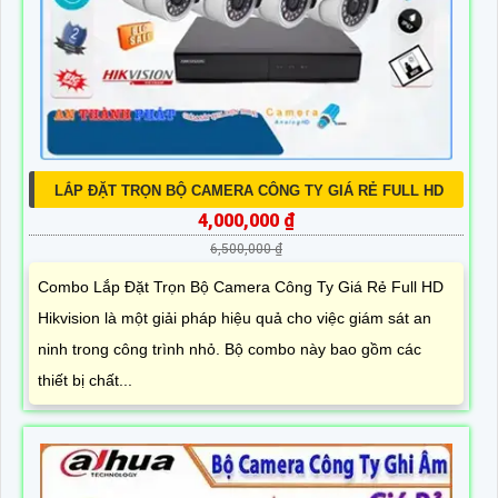
LẮP ĐẶT TRỌN BỘ CAMERA CÔNG TY GIÁ RẺ FULL HD
4,000,000 ₫
6,500,000 ₫
Combo Lắp Đặt Trọn Bộ Camera Công Ty Giá Rẻ Full HD
Hikvision là một giải pháp hiệu quả cho việc giám sát an
ninh trong công trình nhỏ. Bộ combo này bao gồm các
thiết bị chất...