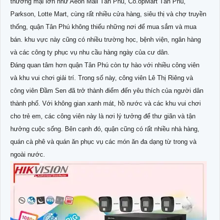
thương mại lớn như Aeon Mall Tân Phú, Co.opMart Tân Phú,
Parkson, Lotte Mart, cùng rất nhiều cửa hàng, siêu thị và chợ truyền
thống, quận Tân Phú không thiếu những nơi để mua sắm và mua
bán. khu vực này cũng có nhiều trường học, bệnh viện, ngân hàng
và các công ty phục vụ nhu cầu hàng ngày của cư dân.
Đáng quan tâm hơn quận Tân Phú còn tự hào với nhiều công viên
và khu vui chơi giải trí. Trong số này, công viên Lê Thị Riêng và
công viên Đầm Sen đã trở thành điểm đến yêu thích của người dân
thành phố. Với không gian xanh mát, hồ nước và các khu vui chơi
cho trẻ em, các công viên này là nơi lý tưởng để thư giãn và tận
hưởng cuộc sống. Bên cạnh đó, quận cũng có rất nhiều nhà hàng,
quán cà phê và quán ăn phục vụ các món ăn đa dạng từ trong và
ngoài nước.