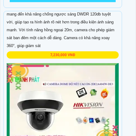
Camera giám sát HD IP DS-2DE2A404IW-DE3/W là sản phẩm
mang đến khả năng chống ngược sáng DWDR 120db tuyệt
vời, giúp tạo ra hình ảnh rõ nét hơn trong điều kiện ánh sáng
mạnh. Với tính năng hồng ngoại 20m, camera cho phép giám
sát ban đêm một cách dễ dàng. Camera có khả năng xoay
360°, giúp giám sát
7,230,000 VNĐ