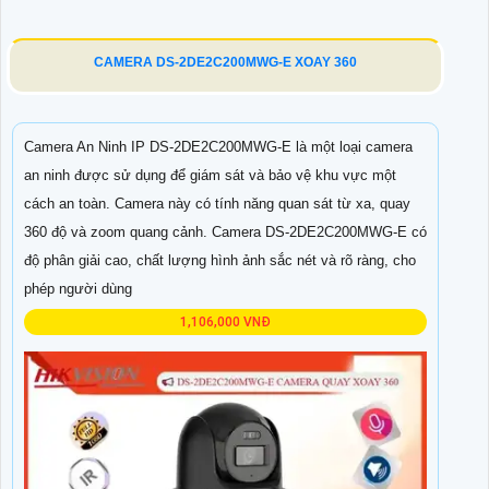
CAMERA DS-2DE2C200MWG-E XOAY 360
Camera An Ninh IP DS-2DE2C200MWG-E là một loại camera
an ninh được sử dụng để giám sát và bảo vệ khu vực một
cách an toàn. Camera này có tính năng quan sát từ xa, quay
360 độ và zoom quang cảnh. Camera DS-2DE2C200MWG-E có
độ phân giải cao, chất lượng hình ảnh sắc nét và rõ ràng, cho
phép người dùng
1,106,000 VNĐ