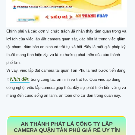
Chính phủ và các đơn vị chức trách đã nhận thấy tầm quan trọng và
lợi ích của việc lắp đặt camera quan sát, đặc biệt là trong việc giảm
tội phạm, đảm bảo an ninh và trật tự xã hội. Đây là một giải pháp kỹ
thuật mang tính hiện đại và là xu hướng phát triển của các thành
phố lớn.
Vì vậy, việc lắp đặt camera tại quận Tân Phú là một bước tiến đáng
Nhìn đến
♢
trong công tác an ninh và trật tự. Qua việc áp dụng
công nghệ, việc lắp camera giúp thúc đẩy sự phát triển bền vững và
mang đến cuộc sống an lành, an toàn cho cư dân trong quận này.
AN THÀNH PHÁT LÀ CÔNG TY LẮP
CAMERA QUẬN TÂN PHÚ GIÁ RẺ UY TÍN