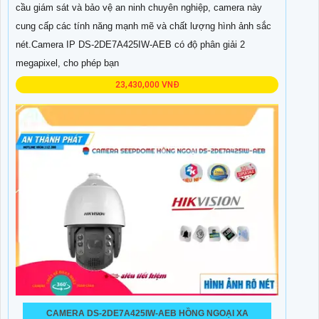
cầu giám sát và bảo vệ an ninh chuyên nghiệp, camera này
cung cấp các tính năng mạnh mẽ và chất lượng hình ảnh sắc
nét.Camera IP DS-2DE7A425IW-AEB có độ phân giải 2
megapixel, cho phép bạn
23,430,000 VNĐ
CAMERA DS-2DE7A425IW-AEB HỒNG NGOẠI XA