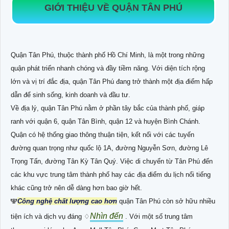
GIỚI THIỆU VỀ QUẬN TÂN PHÚ
Quận Tân Phú, thuộc thành phố Hồ Chí Minh, là một trong những
quận phát triển nhanh chóng và đầy tiềm năng. Với diện tích rộng
lớn và vị trí đắc địa, quận Tân Phú đang trở thành một địa điểm hấp
dẫn để sinh sống, kinh doanh và đầu tư.
Về địa lý, quận Tân Phú nằm ở phần tây bắc của thành phố, giáp
ranh với quận 6, quận Tân Bình, quận 12 và huyện Bình Chánh.
Quận có hệ thống giao thông thuận tiện, kết nối với các tuyến
đường quan trọng như quốc lộ 1A, đường Nguyễn Sơn, đường Lê
Trọng Tấn, đường Tân Kỳ Tân Quý. Việc di chuyển từ Tân Phú đến
các khu vực trung tâm thành phố hay các địa điểm du lịch nổi tiếng
khác cũng trở nên dễ dàng hơn bao giờ hết.
🕎
Công nghệ chất lượng cao hơn
quận Tân Phú còn sở hữu nhiều
Nhìn đến
tiện ích và dịch vụ đáng ♢
. Với một số trung tâm