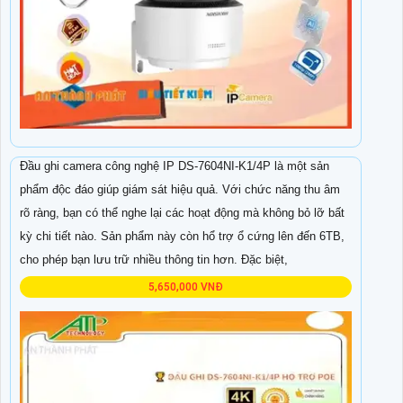
Đầu ghi camera công nghệ IP DS-7604NI-K1/4P là một sản
phẩm độc đáo giúp giám sát hiệu quả. Với chức năng thu âm
rõ ràng, bạn có thể nghe lại các hoạt động mà không bỏ lỡ bất
kỳ chi tiết nào. Sản phẩm này còn hổ trợ ổ cứng lên đến 6TB,
cho phép bạn lưu trữ nhiều thông tin hơn. Đặc biệt,
5,650,000 VNĐ