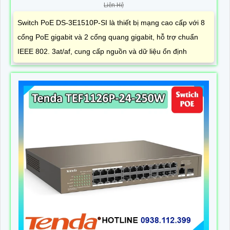
Liên Hệ
Switch PoE DS-3E1510P-SI là thiết bị mạng cao cấp với 8
cổng PoE gigabit và 2 cổng quang gigabit, hỗ trợ chuẩn
IEEE 802. 3at/af, cung cấp nguồn và dữ liệu ổn định