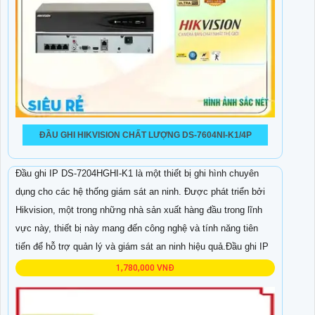
ĐẦU GHI HIKVISION CHẤT LƯỢNG DS-7604NI-K1/4P
Đầu ghi IP DS-7204HGHI-K1 là một thiết bị ghi hình chuyên
dụng cho các hệ thống giám sát an ninh. Được phát triển bởi
Hikvision, một trong những nhà sản xuất hàng đầu trong lĩnh
vực này, thiết bị này mang đến công nghệ và tính năng tiên
tiến để hỗ trợ quản lý và giám sát an ninh hiệu quả.Đầu ghi IP
1,780,000 VNĐ