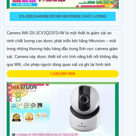
DS-2DE2A404IW-DE3/W HIKVISION CHẤT LƯỢNG
Camera Wifi DS-2CV2Q21FD-IW là một thiết bị giám sát an
ninh chất lượng cao được phát triển bởi hãng Hikvision – một
trong những thương hiệu hàng đầu trong lĩnh vực camera giám
sát. Camera này được thiết kế với tính năng kết nối không dây
qua Wifi, cho phép người dùng quan sát và ghi lại hình ảnh
1,600,000 VNĐ