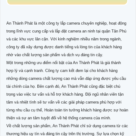
An Thành Phát là một công ty lắp camera chuyên nghiệp, hoạt động
trong lĩnh vực cung cấp và lắp đặt camera an ninh tại quận Tân Phú
và các khu vực lân cận. Với kinh nghiệm nhiều năm trong ngành,
công ty đã xây dựng được danh tiếng và lòng tin của khách hàng
nhờ vào chất lượng sản phẩm và dịch vụ đáng tin cậy.
Một trong những ưu điểm nổi bật của An Thành Phát là giá thành
hợp lý và cạnh tranh. Công ty cam kết đem lại cho khách hàng
những dòng camera chất lượng cao mà vẫn đáp ứng được yêu cầu
tài chính của họ. Bên cạnh đó, An Thành Phát cũng đặc biệt chú
trọng vào việc tư vấn và hỗ trợ khách hàng. Đội ngũ nhân viên tận
tâm và nhiệt tình sẽ tư vấn về các giải pháp camera phù hợp với
từng nhu cầu cụ thể, Hoàn toàn tin tưởng khách hàng được sự hoàn
thiện và sự an tâm tuyệt đối về hệ thống camera của mình.
Về chất lượng sản phẩm, An Thành Phát chỉ sử dụng camera từ các
thương hiệu uy tín và đáng tin cậy trên thị trường. Sự lựa chọn kỹ