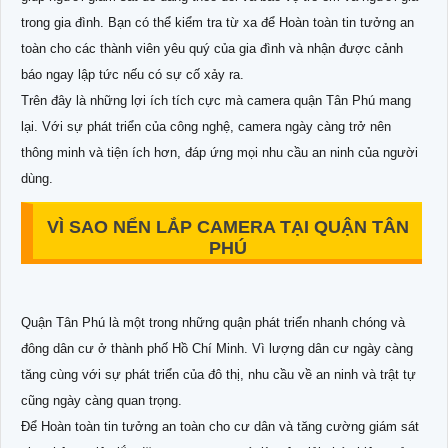
trong gia đình. Bạn có thể kiểm tra từ xa để Hoàn toàn tin tưởng an
toàn cho các thành viên yêu quý của gia đình và nhận được cảnh
báo ngay lập tức nếu có sự cố xảy ra.
Trên đây là những lợi ích tích cực mà camera quận Tân Phú mang
lại. Với sự phát triển của công nghệ, camera ngày càng trở nên
thông minh và tiện ích hơn, đáp ứng mọi nhu cầu an ninh của người
dùng.
VÌ SAO NỂN LẮP CAMERA TẠI QUẬN TÂN
PHÚ
Quận Tân Phú là một trong những quận phát triển nhanh chóng và
đông dân cư ở thành phố Hồ Chí Minh. Vì lượng dân cư ngày càng
tăng cùng với sự phát triển của đô thị, nhu cầu về an ninh và trật tự
cũng ngày càng quan trọng.
Để Hoàn toàn tin tưởng an toàn cho cư dân và tăng cường giám sát