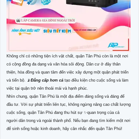
Không chỉ có những tiện ích vật chất, quận Tân Phú còn là một nơi
có cộng đồng đa dạng và văn hóa sôi động. Dân cư ở đây thân
thiện, hòa đồng và quan tâm đến việc xây dựng một quận phát triển
và tiến bộ. 📡
Đẳng cấp hơn cả
tạo điều kiện cho cuộc sống và làm
việc tại quận trở nên thoải mái và hạnh phúc.
Nhìn chung, quận Tân Phú là một địa điểm đáng sống và đáng để
đầu tư. Với sự phát triển liên tục, không ngừng nâng cao chất lượng
cuộc sống, quận Tân Phú đang thu hút sự ✨quan trọng của cả
người dân trong và ngoài thành phố. Nếu bạn đang tìm kiếm một nơi
để sinh sống hoặc kinh doanh, hãy cân nhắc đến quận Tân Phú!