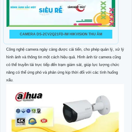
CAMERA DS-2CV2Q21FD-IW HIKVISION THU ÂM
Công nghệ camera ngày càng được cải tiến, cho phép quản lý, xử lý
hình ảnh và thông tin một cách hiệu quả. Hình ảnh từ camera cũng
có thể truyền tải trực tiếp đến trạm giám sát, giúp lực lượng chức
năng có thể ứng phó và phản ứng kịp thời đối với các tình huống
xấu.