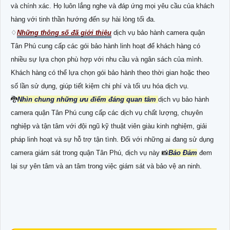
và chính xác. Họ luôn lắng nghe và đáp ứng mọi yêu cầu của khách
hàng với tinh thần hướng đến sự hài lòng tối đa.
♢
Những thông số đã giới thiệu
dịch vụ bảo hành camera quận
Tân Phú cung cấp các gói bảo hành linh hoạt để khách hàng có
nhiều sự lựa chọn phù hợp với nhu cầu và ngân sách của mình.
Khách hàng có thể lựa chọn gói bảo hành theo thời gian hoặc theo
số lần sử dụng, giúp tiết kiệm chi phí và tối ưu hóa dịch vụ.
🐉️
Nhìn chung những ưu điểm đáng quan tâm
dịch vụ bảo hành
camera quận Tân Phú cung cấp các dịch vụ chất lượng, chuyên
nghiệp và tận tâm với đội ngũ kỹ thuật viên giàu kinh nghiệm, giải
pháp linh hoạt và sự hỗ trợ tận tình. Đối với những ai đang sử dụng
camera giám sát trong quận Tân Phú, dịch vụ này 📸
Bảo Đảm
đem
lại sự yên tâm và an tâm trong việc giám sát và bảo vệ an ninh.