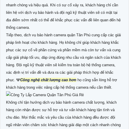
nhanh chóng và hiệu quả. Khi có sự cố xảy ra, khách hàng chỉ cần
liên hệ với dịch vụ bảo hành và đội ngũ kỹ thuật viên sẽ có mặt tại
địa điểm sớm nhất có thể để khắc phục các vấn đề liên quan đến hệ
thống camera.
Tiếp theo, dịch vụ bảo hành camera quận Tân Phú cung cấp các giải
pháp linh hoạt cho khách hàng. Họ không chỉ giúp khách hàng khắc
phục các sự cố về phần cứng và phần mềm mà còn tư vấn và cung
cấp giải pháp tối ưu, đáp ứng đúng nhu cầu và ngân sách của khách
hàng. Đội ngũ kỹ thuật viên sẽ kiểm tra toàn bộ hệ thống camera,
xác định vị trí vấn đề và đưa ra các giải pháp thích hợp để khắc
phục. 🕎
Công nghệ chất lượng cao hơn
họ cũng sẵn lòng hỗ trợ
khách hàng trong việc nâng cấp hệ thống camera nếu cần thiết.
Không chỉ tận hưởng dịch vụ bảo hành camera chất lượng, khách
hàng còn nhận được sự hỗ trợ và tư vấn khách hàng tận tình và
chu đáo. Mọi thắc mắc và yêu cầu của khách hàng đều được đội
ngũ nhân viên chăm sóc khách hàng giải đáp một cách nhanh chóng