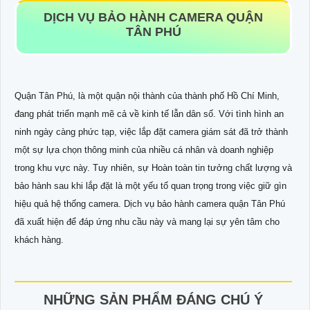
DỊCH VỤ BẢO HÀNH CAMERA QUẬN
TÂN PHÚ
Quận Tân Phú, là một quận nội thành của thành phố Hồ Chí Minh,
đang phát triển mạnh mẽ cả về kinh tế lẫn dân số. Với tình hình an
ninh ngày càng phức tạp, việc lắp đặt camera giám sát đã trở thành
một sự lựa chọn thông minh của nhiều cá nhân và doanh nghiệp
trong khu vực này. Tuy nhiên, sự Hoàn toàn tin tưởng chất lượng và
bảo hành sau khi lắp đặt là một yếu tố quan trọng trong việc giữ gìn
hiệu quả hệ thống camera. Dịch vụ bảo hành camera quận Tân Phú
đã xuất hiện để đáp ứng nhu cầu này và mang lại sự yên tâm cho
khách hàng.
NHỮNG SẢN PHẨM ĐÁNG CHÚ Ý