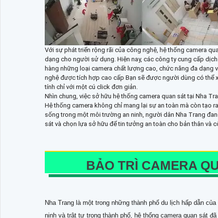
Với sự phát triển rộng rãi của công nghệ, hệ thống camera qua
dạng cho người sử dụng. Hiện nay, các công ty cung cấp dịch 
hàng những loại camera chất lượng cao, chức năng đa dạng và
nghệ được tích hợp cao cấp Bạn sẽ được người dùng có thể xe
tính chỉ với một cú click đơn giản.
Nhìn chung, việc sở hữu hệ thống camera quan sát tại Nha Tr
Hệ thống camera không chỉ mang lại sự an toàn mà còn tạo r
sống trong một môi trường an ninh, người dân Nha Trang đa
sát và chọn lựa sở hữu để tin tưởng an toàn cho bản thân và 
BẢO TRÌ CAMERA QU
Nha Trang là một trong những thành phố du lịch hấp dẫn của
ninh và trật tự trong thành phố, hệ thống camera quan sát đã 