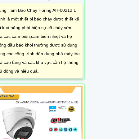
ung Tâm Báo Cháy Horing AH-00212 1
nh là một thiết bị báo cháy được thiết kế
i khả năng phát hiện sự cố cháy sớm
a các cảm biến,cảm biến nhiệt và hệ
ống đầu báo khói thường được sử dụng
ong các công trình dân dụng,nhà máy,tòa
à cao tầng và các khu vực cần hệ thống
ủ động và hiệu quả.