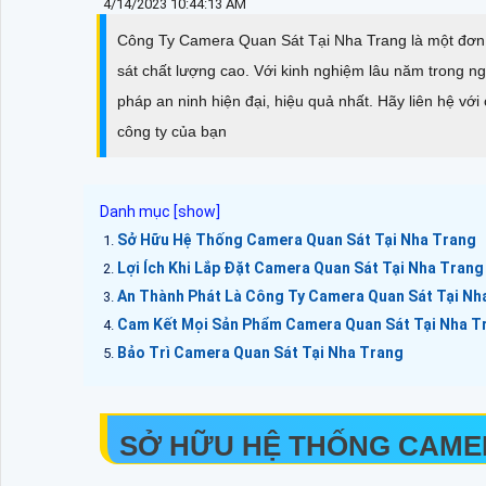
4/14/2023 10:44:13 AM
Công Ty Camera Quan Sát Tại Nha Trang là một đơn v
sát chất lượng cao. Với kinh nghiệm lâu năm trong 
pháp an ninh hiện đại, hiệu quả nhất. Hãy liên hệ vớ
công ty của bạn
Sở Hữu Hệ Thống Camera Quan Sát Tại Nha Trang
Lợi Ích Khi Lắp Đặt Camera Quan Sát Tại Nha Trang
An Thành Phát Là Công Ty Camera Quan Sát Tại Nh
Cam Kết Mọi Sản Phẩm Camera Quan Sát Tại Nha T
Bảo Trì Camera Quan Sát Tại Nha Trang
SỞ HỮU HỆ THỐNG CAME