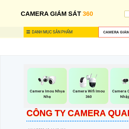
CAMERA GIÁM SÁT
360
DANH MỤC
SẢN PHẨM
CAMERA GIÁM
Camera Imou Nhụa
Camera Wifi Imou
Camera 
Nhẹ
360
Nhập
CÔNG TY CAMERA QUAN