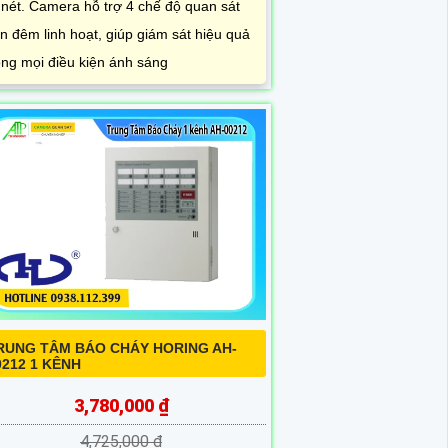
 nét. Camera hỗ trợ 4 chế độ quan sát
n đêm linh hoạt, giúp giám sát hiệu quả
ong mọi điều kiện ánh sáng
RUNG TÂM BÁO CHÁY HORING AH-
0212 1 KÊNH
3,780,000 ₫
4,725,000 ₫