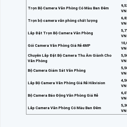
9,5
Trọn Bộ Camera Văn Phòng Có Màu Ban Đêm
VN
6,8
Trọn bộ camera văn phòng chất lượng
VN
5,7
Lắp Đặt Trọn Bộ Camera Văn Phòng
VN
10,
Gói Camera Văn Phòng Giá Rẻ 4MP
VN
Chuyên Lắp Đặt Bộ Camera Thu Âm Giành Cho
5,5
Văn Phòng
VN
5,5
Bộ Camera Giám Sát Văn Phòng
VN
4,5
Lắp Bộ Camera Văn Phòng Giá Rẻ Hikvision
VN
6,0
Bộ Camera Báo Động Văn Phòng Giá Rẻ
VN
5,3
Lắp Camera Văn Phòng Có Màu Ban Đêm
VN