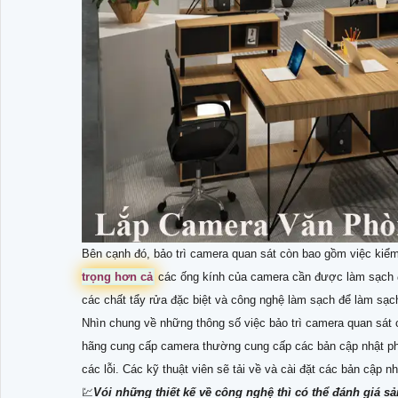
Bên cạnh đó, bảo trì camera quan sát còn bao gồm việc kiểm
trọng hơn cả
các ống kính của camera cần được làm sạch đ
các chất tẩy rửa đặc biệt và công nghệ làm sạch để làm sạc
Nhìn chung về những thông số việc bảo trì camera quan sát
hãng cung cấp camera thường cung cấp các bản cập nhật p
các lỗi. Các kỹ thuật viên sẽ tải về và cài đặt các bản cập 
💹
Vói những thiết kế về công nghệ thì có thể đánh giá 