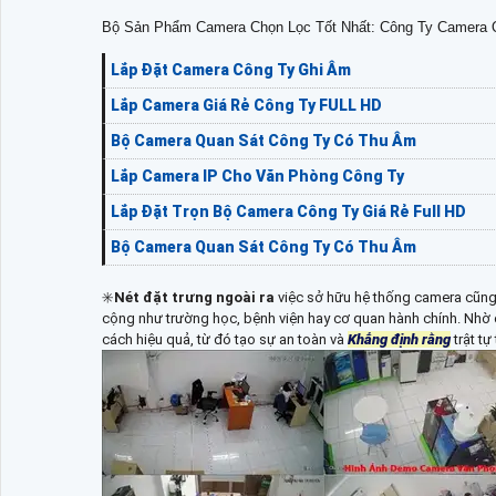
Bộ Sản Phẩm Camera Chọn Lọc Tốt Nhất: Công Ty Camera Q
Lắp Đặt Camera Công Ty Ghi Âm
Lắp Camera Giá Rẻ Công Ty FULL HD
Bộ Camera Quan Sát Công Ty Có Thu Âm
Lắp Camera IP Cho Văn Phòng Công Ty
Lắp Đặt Trọn Bộ Camera Công Ty Giá Rẻ Full HD
Bộ Camera Quan Sát Công Ty Có Thu Âm
✳️
Nét đặt trưng ngoài ra
việc sở hữu hệ thống camera cũng 
cộng như trường học, bệnh viện hay cơ quan hành chính. Nhờ c
cách hiệu quả, từ đó tạo sự an toàn và
Khẳng định rằng
trật tự