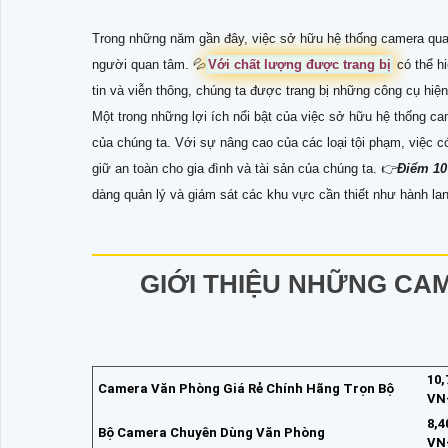
Trong những năm gần đây, việc sở hữu hệ thống camera quan
người quan tâm. 💦
Với chất lượng được trang bị
có thể h
tin và viễn thông, chúng ta được trang bị những công cụ hiện
Một trong những lợi ích nổi bật của việc sở hữu hệ thống c
của chúng ta. Với sự nâng cao của các loại tội phạm, việc 
giữ an toàn cho gia đình và tài sản của chúng ta. 👉
Điểm 10
dàng quản lý và giám sát các khu vực cần thiết như hành lang,
GIỚI THIỆU NHỮNG CA
10,
Camera Văn Phòng Giá Rẻ Chính Hãng Trọn Bộ
VN
8,4
Bộ Camera Chuyên Dùng Văn Phòng
VN