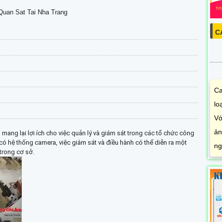
uan Sat Tai Nha Trang
C
Ca
lo
Vớ
ản
mang lại lợi ích cho việc quản lý và giám sát trong các tổ chức công
ó hệ thống camera, việc giám sát và điều hành có thể diễn ra một
ng
 trong cơ sở.