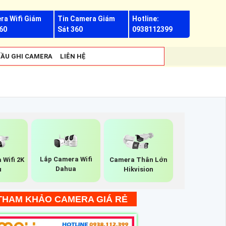
ra Wifi Giám
Tin Camera Giám
Hotline:
60
Sát 360
0938112399
ẦU GHI CAMERA
LIÊN HỆ
Lắp Camera Wifi
 Wifi 2K
Camera Thân Lớn
Dahua
u
Hikvision
THAM KHẢO CAMERA GIÁ RẺ