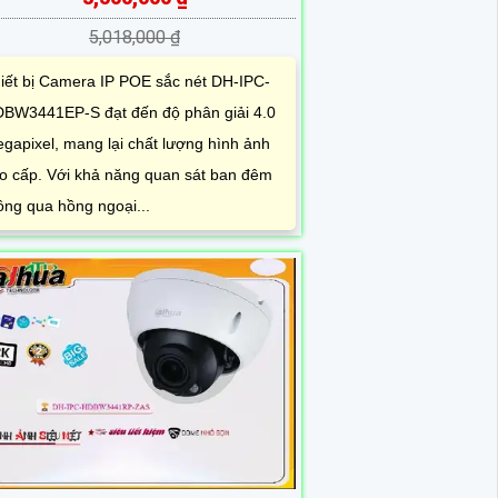
5,018,000 ₫
iết bị Camera IP POE sắc nét DH-IPC-
BW3441EP-S đạt đến độ phân giải 4.0
gapixel, mang lại chất lượng hình ảnh
o cấp. Với khả năng quan sát ban đêm
ông qua hồng ngoại...