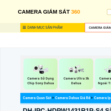
CAMERA GIÁM SÁT
360
DANH MỤC
SẢN PHẨM
CAMERA GIÁM
Camera Sử Dụng
Camera Ultra 3k
Camera
Chip Sony Dahua
Dahua
Ngoài T
Camera Quan Sát
Camera Dahua Giá Rẻ
Camera Ip
DH-IPC-HDPW1431R1P-S4 Sắ