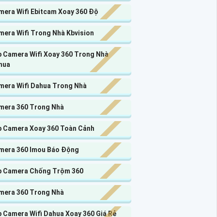
mera Wifi Ebitcam Xoay 360 Độ
mera Wifi Trong Nhà Kbvision
p Camera Wifi Xoay 360 Trong Nhà
hua
mera Wifi Dahua Trong Nhà
mera 360 Trong Nhà
p Camera Xoay 360 Toàn Cảnh
mera 360 Imou Báo Động
p Camera Chống Trộm 360
mera 360 Trong Nhà
p Camera Wifi Dahua Xoay 360 Giá Rẻ