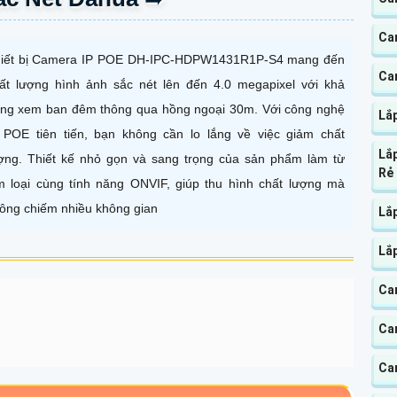
Ca
iết bị Camera IP POE DH-IPC-HDPW1431R1P-S4 mang đến
Ca
ất lượng hình ảnh sắc nét lên đến 4.0 megapixel với khả
ng xem ban đêm thông qua hồng ngoại 30m. Với công nghệ
Lắ
 POE tiên tiến, bạn không cần lo lắng về việc giảm chất
Lắ
ợng. Thiết kế nhỏ gọn và sang trọng của sản phẩm làm từ
Rẻ
m loại cùng tính năng ONVIF, giúp thu hình chất lượng mà
ông chiếm nhiều không gian
Lắ
Lắ
Ca
Ca
Ca