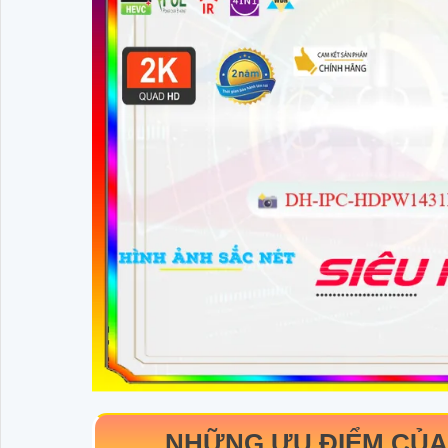
NHỮNG ƯU ĐIỂM CỦ