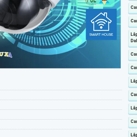
Ca
Ca
Lắ
Da
Ca
Ca
Lắ
Ca
Lắ
Ca
Lắ