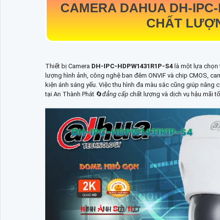
CAMERA DAHUA
DH-IPC
CHẤT LƯỢ
Thiết bị Camera
DH-IPC-HDPW1431R1P-S4
là một lựa chọn 
lượng hình ảnh, công nghệ ban đêm ONVIF và chip CMOS, ca
kiện ánh sáng yếu. Việc thu hình đa màu sắc cũng giúp nâng c
tại An Thành Phát 🔄
đẳng cấp
chất lượng và dịch vụ hậu mãi tố